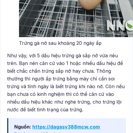
Trứng gà nở sau khoảng 20 ngày ấp
Như vậy, với 5 dấu hiệu trứng gà sắp nở vừa nêu
trên. Bạn nên căn cứ vào 1 hoặc nhiều dấu hiệu để
biết chắc chắn trứng sắp nở hay chưa. Thông
thường thì người ấp trứng bằng máy chỉ cần soi
trứng và tính ngày là biết trứng khi nào nở. Còn nếu
bạn chưa có kinh nghiệm thì có thể căn cứ vào
nhiều dấu hiệu khác như nghe trứng, cho trứng lội
nước để biết tình trạng của trứng.
Nguồn:
https://dagasv388mcw.com