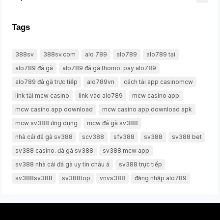
Tags
388sv
388sv.com
alo 789
alo789
alo789 tại
alo789 đá gà
alo789 đá gà thomo. pay alo789
alo789 đá gà trực tiếp
alo789vn
cách tải app casinomcw
link tải mcw casino
link vào alo789
mcw casino app
mcw casino app download
mcw casino app download apk
mcw sv388 ứng dụng
mcw đá gà sv388
nhà cái đá gà sv388
scv388
sfv388
sv388
sv388 bet
sv388 casino. đá gà sv388
sv388 mcw app
sv388 nhà cái đá gà uy tín châu á
sv388 trực tiếp
sv388sv388
sv388top
vnvs388
đăng nhập alo789