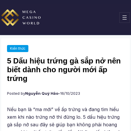
Chuyển
đến
phần
nội
dung
Kiến thức
5 Dấu hiệu trứng gà sắp nở nên
biết dành cho người mới ấp
trứng
Posted by
Nguyễn Quý Hảo
–
16/10/2023
Nếu bạn là “ma mới” về ấp trứng và đang tìm hiểu
xem khi nào trứng nở thì đừng lo. 5 dấu hiệu trứng
gà sắp nở sau đây sẽ giúp bạn không phải hoang