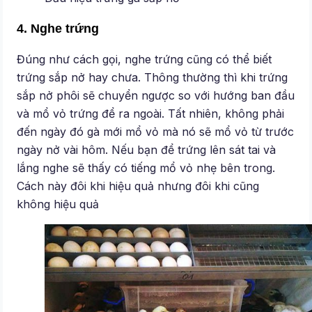
4. Nghe trứng
Đúng như cách gọi, nghe trứng cũng có thể biết
trứng sắp nở hay chưa. Thông thường thì khi trứng
sắp nở phôi sẽ chuyển ngược so với hướng ban đầu
và mổ vỏ trứng để ra ngoài. Tất nhiên, không phải
đến ngày đó gà mới mổ vỏ mà nó sẽ mổ vỏ từ trước
ngày nở vài hôm. Nếu bạn để trứng lên sát tai và
lắng nghe sẽ thấy có tiếng mổ vỏ nhẹ bên trong.
Cách này đôi khi hiệu quả nhưng đôi khi cũng
không hiệu quả