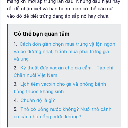
mang khi mới ấp trứng lần đầu. Những dấu hiệu này
rất dễ nhận biết và bạn hoàn toàn có thể căn cứ
vào đó để biết trứng đang ấp sắp nở hay chưa.
Có thể bạn quan tâm
Cách đơn giản chọn mua trứng vịt lộn ngon
và bổ dưỡng nhất, tránh mua phải trứng già
và ung
Kỹ thuật đưa vacxin cho gia cầm – Tạp chí
Chăn nuôi Việt Nam
Lịch tiêm vacxin cho gà và phòng bệnh
bằng thuốc kháng sinh
Chuẩn độ là gì?
Thỏ có uống nước không? Nuôi thỏ cảnh
có cần cho uống nước không?