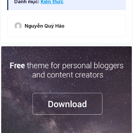
Danh mục:
Kiến thức
Nguyễn Quý Hảo