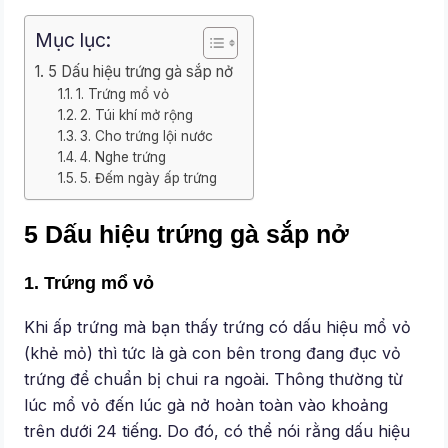
Mục lục:
5 Dấu hiệu trứng gà sắp nở
1. Trứng mổ vỏ
2. Túi khí mở rộng
3. Cho trứng lội nước
4. Nghe trứng
5. Đếm ngày ấp trứng
5 Dấu hiệu trứng gà sắp nở
1. Trứng mổ vỏ
Khi ấp trứng mà bạn thấy trứng có dấu hiệu mổ vỏ
(khẻ mỏ) thì tức là gà con bên trong đang đục vỏ
trứng để chuẩn bị chui ra ngoài. Thông thường từ
lúc mổ vỏ đến lúc gà nở hoàn toàn vào khoảng
trên dưới 24 tiếng. Do đó, có thể nói rằng dấu hiệu