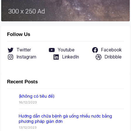
Follow Us
Twitter
Youtube
Facebook
Instagram
LinkedIn
Dribbble
Recent Posts
(không có tiêu đề)
16/12/2023
Hướng dẫn chữa bệnh gà uống nhiều nước bằng
phương pháp giản đơn
13/12/2023