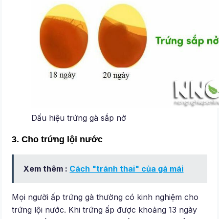
Dấu hiệu trứng gà sắp nở
3. Cho trứng lội nước
Xem thêm :
Cách "tránh thai" của gà mái
Mọi người ấp trứng gà thường có kinh nghiệm cho
trứng lội nước. Khi trứng ấp được khoảng 13 ngày