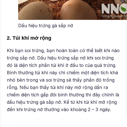
Dấu hiệu trứng gà sắp nở
2. Túi khí mở rộng
Khi bạn soi trứng, bạn hoàn toàn có thể biết khi nào
trứng sắp nở. Dấu hiệu trứng sắp nở khi soi trứng
đó là diện tích phần túi khí ở đầu to của quả trứng.
Bình thường túi khí này chỉ chiếm một diện tích khá
nhỏ bên trong và soi trứng sẽ thấy phần đó trống
rỗng. Nếu bạn thấy túi khí này mở rộng dần ra
chiếm diện tích gấp đôi bình thường thì đây chính là
dấu hiệu trứng gà sắp nở. Kể từ khi túi khí mở rộng
đến khi trứng nở thường vào khoảng 2 – 3 ngày.