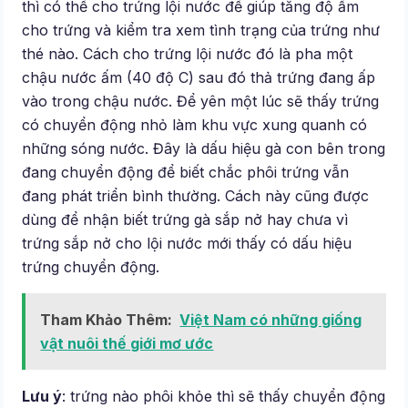
thì có thể cho trứng lội nước để giúp tăng độ ẩm
cho trứng và kiểm tra xem tình trạng của trứng như
thé nào. Cách cho trứng lội nước đó là pha một
chậu nước ấm (40 độ C) sau đó thả trứng đang ấp
vào trong chậu nước. Để yên một lúc sẽ thấy trứng
có chuyển động nhỏ làm khu vực xung quanh có
những sóng nước. Đây là dấu hiệu gà con bên trong
đang chuyển động để biết chắc phôi trứng vẫn
đang phát triển bình thường. Cách này cũng được
dùng để nhận biết trứng gà sắp nở hay chưa vì
trứng sắp nở cho lội nước mới thấy có dấu hiệu
trứng chuyển động.
Tham Khảo Thêm:
Việt Nam có những giống
vật nuôi thế giới mơ ước
Lưu ý
: trứng nào phôi khỏe thì sẽ thấy chuyển động