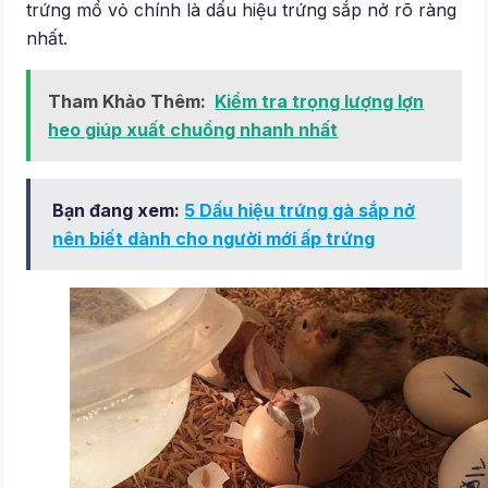
trứng mổ vỏ chính là dấu hiệu trứng sắp nở rõ ràng
nhất.
Tham Khảo Thêm:
Kiểm tra trọng lượng lợn
heo giúp xuất chuồng nhanh nhất
Bạn đang xem:
5 Dấu hiệu trứng gà sắp nở
nên biết dành cho người mới ấp trứng