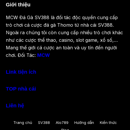
Giới thiệu
MCW Đá Gà SV388 là đối tác độc quyền cung cấp
trò chơi cá cược đá gà Thomo từ nhà cái SV388.
Ngoài ra chúng tôi còn cung cấp nhiều trò chơi khác
như các cược thể thao, casino, slot game, xổ số,…
Mang thế giới cá cược an toàn và uy tín đến người
chơi. Đối Tác:
MCW
Link tiện ích
TOP nhà cái
Liên hệ
Trang chủ
SV388
Alo789
Hướng dẫn
Kiến thức