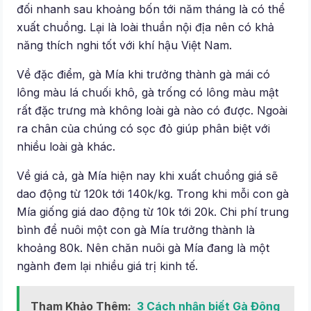
đối nhanh sau khoảng bốn tới năm tháng là có thể
xuất chuồng. Lại là loài thuần nội địa nên có khả
năng thích nghi tốt với khí hậu Việt Nam.
Về đặc điểm, gà Mía khi trưởng thành gà mái có
lông màu lá chuối khô, gà trống có lông màu mật
rất đặc trưng mà không loài gà nào có được. Ngoài
ra chân của chúng có sọc đỏ giúp phân biệt với
nhiều loài gà khác.
Về giá cả, gà Mía hiện nay khi xuất chuồng giá sẽ
dao động từ 120k tới 140k/kg. Trong khi mỗi con gà
Mía giống giá dao động từ 10k tới 20k. Chi phí trung
bình để nuôi một con gà Mía trưởng thành là
khoảng 80k. Nên chăn nuôi gà Mía đang là một
ngành đem lại nhiều giá trị kinh tế.
Tham Khảo Thêm:
3 Cách nhận biết Gà Đông