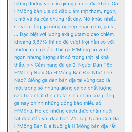
tương đương với các giống gà nội địa khác. Gà
H’Mông bản địa có đặc điểm thịt thơm, ngon,
ít mỡ và da của chúng rất dày. Nó khác nhiều
so với giống gà công nghiệp hoặc gà ri, gà ta,
… Đặc biệt với lượng axit glutamic cao chiếm
khoảng 3,87% thì nó đã vượt trội hẳn so với
những con gà ác. Thịt gà H’Mông có vị rất
ngon nhưng lượng sắt có trong thịt lại khá
thấp. >> Cẩm nang đá gà 2. Người Dân Tộc
H’Mông Nuôi Gà H’Mông Bản Địa Như Thế
Nào? Giống gà đen bản địa tại vùng cao là
một trong số những giống gà có chất lượng
cao bậc nhất ở nước ta. Chủ nhân của giống
gà này chính những đồng bảo thiểu số
H’Mông. Họ có những cách thức chăn nuôi
rất độc đáo và đặc biệt. 2.1. Tập Quán Của Gà
H’Mông Bản Địa Nuôi gà H’Mông bản địa rất