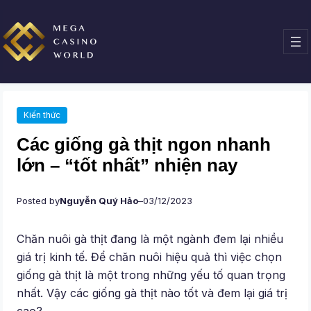
Chuyển
đến
phần
nội
dung
Kiến thức
Các giống gà thịt ngon nhanh
lớn – “tốt nhất” nhiện nay
Posted by
Nguyễn Quý Hảo
–
03/12/2023
Chăn nuôi gà thịt đang là một ngành đem lại nhiều
giá trị kinh tế. Để chăn nuôi hiệu quả thì việc chọn
giống gà thịt là một trong những yếu tố quan trọng
nhất. Vậy các giống gà thịt nào tốt và đem lại giá trị