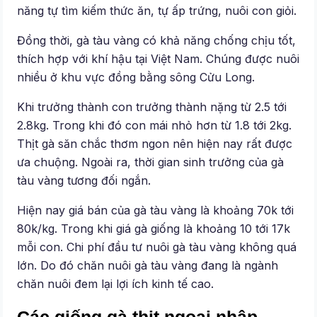
năng tự tìm kiếm thức ăn, tự ấp trứng, nuôi con giỏi.
Đồng thời, gà tàu vàng có khả năng chống chịu tốt,
thích hợp với khí hậu tại Việt Nam. Chúng được nuôi
nhiều ở khu vực đồng bằng sông Cửu Long.
Khi trưởng thành con trưởng thành nặng từ 2.5 tới
2.8kg. Trong khi đó con mái nhỏ hơn từ 1.8 tới 2kg.
Thịt gà săn chắc thơm ngon nên hiện nay rất được
ưa chuộng. Ngoài ra, thời gian sinh trưởng của gà
tàu vàng tương đối ngắn.
Hiện nay giá bán của gà tàu vàng là khoảng 70k tới
80k/kg. Trong khi giá gà giống là khoảng 10 tới 17k
mỗi con. Chi phí đầu tư nuôi gà tàu vàng không quá
lớn. Do đó chăn nuôi gà tàu vàng đang là ngành
chăn nuôi đem lại lợi ích kinh tế cao.