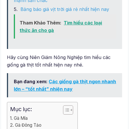
mạnh săn chắc
Bảng báo giá vịt trời giá rẻ nhất hiện nay
Tham Khảo Thêm:
Tìm hiểu các loại
thức ăn cho gà
Hãy cùng Niên Giám Nông Nghiệp tìm hiểu các
giống gà thịt tốt nhất hiện nay nhé.
Bạn đang xem:
Các giống gà thịt ngon nhanh
lớn – “tốt nhất” nhiện nay
Mục lục:
Gà Mía
Gà Đông Tảo