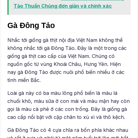
Tảo Thuần Chủng đơn giản và chính xác
Gà Đông Tảo
Nhắc tới giống gà thịt nội địa Việt Nam không thể
không nhắc tới gà Đông Tảo. Đây là một trong các
giống gà thịt cao cấp của Việt Nam. Chúng có
nguồn gốc từ vùng Khoái Châu, Hưng Yên. Hiện
nay gà Đông Tảo được nuôi phổ biến nhiều ở các
tỉnh miền Bắc.
Loài gà này có ba màu lông phổ biến là màu lá
chuối khô, màu sữa ở con mái và màu mận hay còn
gọi là màu cà phê ở các con trống. Đây là giống gà
cao cấp nổi bật với cặp chân to xù xì và thô kệch.
Gà Đông Tảo có 4 cựa chĩa ra bốn phía khác nhau