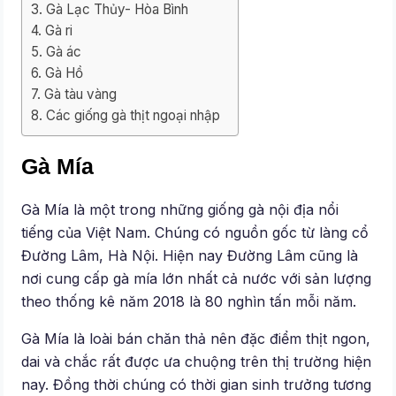
Gà Lạc Thủy- Hòa Bình
Gà ri
Gà ác
Gà Hồ
Gà tàu vàng
Các giống gà thịt ngoại nhập
Gà Mía
Gà Mía là một trong những giống gà nội địa nổi
tiếng của Việt Nam. Chúng có nguồn gốc từ làng cổ
Đường Lâm, Hà Nội. Hiện nay Đường Lâm cũng là
nơi cung cấp gà mía lớn nhất cả nước với sản lượng
theo thống kê năm 2018 là 80 nghìn tấn mỗi năm.
Gà Mía là loài bán chăn thả nên đặc điểm thịt ngon,
dai và chắc rất được ưa chuộng trên thị trường hiện
nay. Đồng thời chúng có thời gian sinh trưởng tương