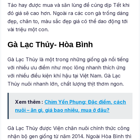
Tảo hay được mua và săn lùng để cúng dịp Tết khi
đó giá sẽ cao hơn. Ngoài ra các con gà trống dáng
đẹp, chân to, màu sắc đẹp giá có thể dao động tới
vài triệu một con.
Gà Lạc Thủy- Hòa Bình
Gà Lạc Thủy là một trong những giống gà nổi tiếng
với nhiều ưu điểm như mọc lông nhanh thích ứng
với nhiều điều kiện khí hậu tại Việt Nam. Gà Lạc
Thủy nuôi nhanh lớn, chất lượng thịt thơm ngon.
Xem thêm :
Chim Yến Phụng: Đặc điểm, cách
nuôi – ăn gì, giá bao nhiêu, mua ở đâu?
Gà Lạc Thủy được Viện chăn nuôi chính thức công
nhận bộ gen giống từ năm 2014. Ngoài Hòa Bình thì