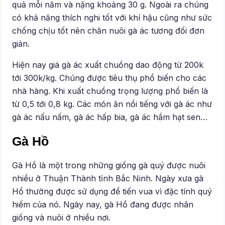
quả mỗi năm và nặng khoảng 30 g. Ngoài ra chúng
có khả năng thích nghi tốt với khí hậu cũng như sức
chống chịu tốt nên chăn nuôi gà ác tương đối đơn
giản.
Hiện nay giá gà ác xuất chuồng dao động từ 200k
tới 300k/kg. Chúng được tiêu thụ phổ biến cho các
nhà hàng. Khi xuất chuồng trọng lượng phổ biến là
từ 0,5 tới 0,8 kg. Các món ăn nổi tiếng với gà ác như
gà ác nấu nấm, gà ác hấp bia, gà ác hầm hạt sen…
Gà Hồ
Gà Hồ là một trong những giống gà quý được nuôi
nhiều ở Thuận Thành tỉnh Bắc Ninh. Ngày xưa gà
Hồ thường được sử dụng để tiến vua vì đặc tính quý
hiếm của nó. Ngày nay, gà Hồ đang được nhân
giống và nuôi ở nhiều nơi.