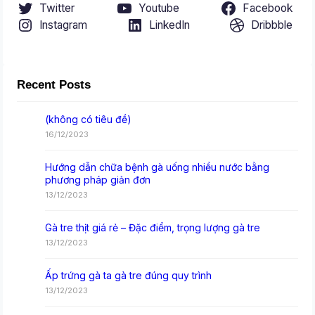
Twitter
Youtube
Facebook
Instagram
LinkedIn
Dribbble
Recent Posts
(không có tiêu đề)
16/12/2023
Hướng dẫn chữa bệnh gà uống nhiều nước bằng
phương pháp giản đơn
13/12/2023
Gà tre thịt giá rẻ – Đặc điểm, trọng lượng gà tre
13/12/2023
Ấp trứng gà ta gà tre đúng quy trình
13/12/2023