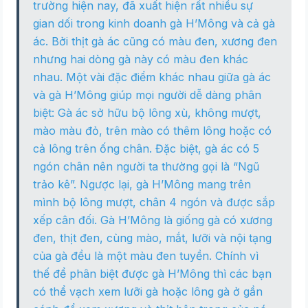
trường hiện nay, đã xuất hiện rất nhiều sự
gian dối trong kinh doanh gà H’Mông và cả gà
ác. Bởi thịt gà ác cũng có màu đen, xương đen
nhưng hai dòng gà này có màu đen khác
nhau. Một vài đặc điểm khác nhau giữa gà ác
và gà H’Mông giúp mọi người dễ dàng phân
biệt: Gà ác sở hữu bộ lông xù, không mượt,
mào màu đỏ, trên mào có thêm lông hoặc có
cả lông trên ống chân. Đặc biệt, gà ác có 5
ngón chân nên người ta thường gọi là “Ngũ
trảo kê”. Ngược lại, gà H’Mông mang trên
mình bộ lông mượt, chân 4 ngón và được sắp
xếp cân đối. Gà H’Mông là giống gà có xương
đen, thịt đen, cùng mào, mắt, lưỡi và nội tạng
của gà đều là một màu đen tuyền. Chính vì
thế để phân biệt được gà H’Mông thì các bạn
có thể vạch xem lưỡi gà hoặc lông gà ở gần