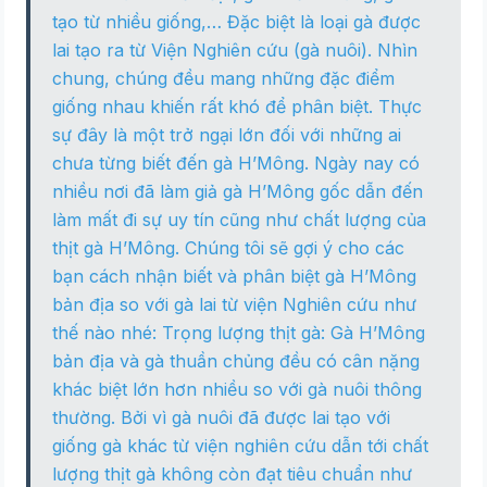
tạo từ nhiều giống,… Đặc biệt là loại gà được
lai tạo ra từ Viện Nghiên cứu (gà nuôi). Nhìn
chung, chúng đều mang những đặc điểm
giống nhau khiến rất khó để phân biệt. Thực
sự đây là một trở ngại lớn đối với những ai
chưa từng biết đến gà H’Mông. Ngày nay có
nhiều nơi đã làm giả gà H’Mông gốc dẫn đến
làm mất đi sự uy tín cũng như chất lượng của
thịt gà H’Mông. Chúng tôi sẽ gợi ý cho các
bạn cách nhận biết và phân biệt gà H’Mông
bản địa so với gà lai từ viện Nghiên cứu như
thế nào nhé: Trọng lượng thịt gà: Gà H’Mông
bản địa và gà thuần chủng đều có cân nặng
khác biệt lớn hơn nhiều so với gà nuôi thông
thường. Bởi vì gà nuôi đã được lai tạo với
giống gà khác từ viện nghiên cứu dẫn tới chất
lượng thịt gà không còn đạt tiêu chuẩn như