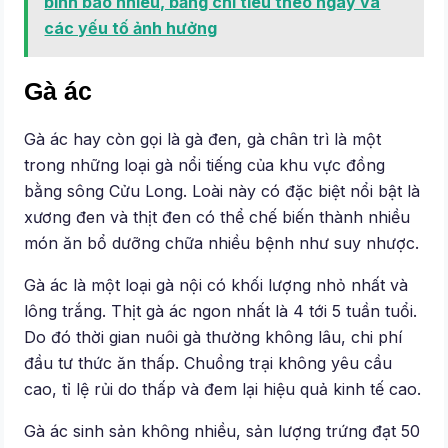
bình bao nhiêu, bảng chỉ tiêu theo ngày và
các yếu tố ảnh hưởng
Gà ác
Gà ác hay còn gọi là gà đen, gà chân trì là một
trong những loại gà nổi tiếng của khu vực đồng
bằng sông Cửu Long. Loài này có đặc biệt nổi bật là
xương đen và thịt đen có thể chế biến thành nhiều
món ăn bổ dưỡng chữa nhiều bệnh như suy nhược.
Gà ác là một loại gà nội có khối lượng nhỏ nhất và
lông trắng. Thịt gà ác ngon nhất là 4 tới 5 tuần tuổi.
Do đó thời gian nuôi gà thường không lâu, chi phí
đầu tư thức ăn thấp. Chuồng trại không yêu cầu
cao, tỉ lệ rủi do thấp và đem lại hiệu quả kinh tế cao.
Gà ác sinh sản không nhiều, sản lượng trứng đạt 50