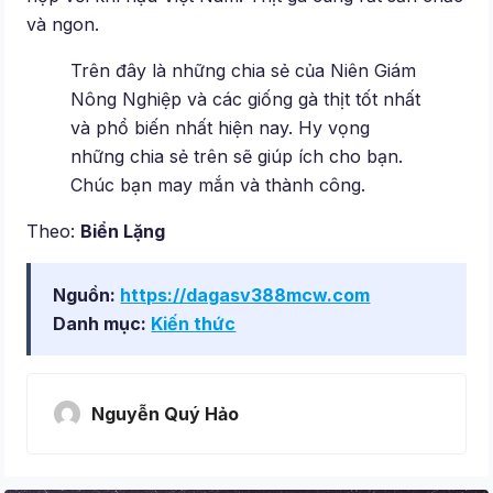
và ngon.
Trên đây là những chia sẻ của Niên Giám
Nông Nghiệp và các giống gà thịt tốt nhất
và phổ biến nhất hiện nay. Hy vọng
những chia sẻ trên sẽ giúp ích cho bạn.
Chúc bạn may mắn và thành công.
Theo:
Biển Lặng
Nguồn:
https://dagasv388mcw.com
Danh mục:
Kiến thức
Nguyễn Quý Hảo