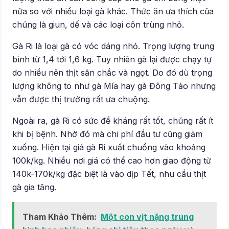
nửa so với nhiều loại gà khác. Thức ăn ưa thích của
chúng là giun, dế và các loại côn trùng nhỏ.
Gà Ri là loại gà có vóc dáng nhỏ. Trọng lượng trung
bình từ 1,4 tới 1,6 kg. Tuy nhiên gà lại được chạy tự
do nhiều nên thịt săn chắc và ngọt. Do đó dù trọng
lượng không to như gà Mía hay gà Đông Tảo nhưng
vẫn được thị trường rất ưa chuộng.
Ngoài ra, gà Ri có sức đề kháng rất tốt, chúng rất ít
khi bị bệnh. Nhờ đó mà chi phí đầu tư cũng giảm
xuống. Hiện tại giá gà Ri xuất chuồng vào khoảng
100k/kg. Nhiều nơi giá có thể cao hơn giao động từ
140k-170k/kg đặc biệt là vào dịp Tết, nhu cầu thịt
gà gia tăng.
Tham Khảo Thêm:
Một con vịt nặng trung