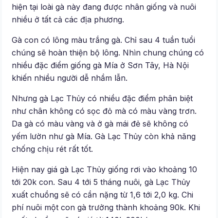
hiện tại loài gà này đang được nhân giống và nuôi
nhiều ở tất cả các địa phương.
Gà con có lông màu trắng gà. Chỉ sau 4 tuần tuổi
chúng sẽ hoàn thiện bộ lông. Nhìn chung chúng có
nhiều đặc điểm giống gà Mía ở Sơn Tây, Hà Nội
khiến nhiều người dễ nhầm lẫn.
Nhưng gà Lạc Thủy có nhiều đặc điểm phân biệt
như chân không có sọc đỏ mà có màu vàng trơn.
Da gà có màu vàng và ở gà mái đẻ sẽ không có
yếm lườn như gà Mía. Gà Lạc Thủy còn khả năng
chống chịu rét rất tốt.
Hiện nay giá gà Lạc Thủy giống rơi vào khoảng 10
tới 20k con. Sau 4 tới 5 tháng nuôi, gà Lạc Thủy
xuất chuồng sẽ có cần nặng từ 1,6 tới 2,0 kg. Chi
phí nuôi một con gà trưởng thành khoảng 90k. Khi