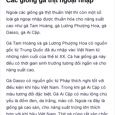
Các giống gà thịt ngoại nhập
Ngoài các giống gà thịt thuần Việt thì còn một số
loài gà ngoại nhập được thuần hóa cho năng suất
cao như gà Tam Hoàng, gà Lương Phượng Hoa, gà
Gasso, gà Ai Cập.
Gà Tam Hoàng và gà Lương Phượng Hoa có nguồn
gốc từ Trung Quốc đã du nhập vào Việt Nam từ
những năm cuối của thế kỉ XX. Cả hai giống gà này
đều có thời gian sinh trưởng tương đối ngắn và cho
năng suất cao.
Gà Gasso có nguồn gốc từ Pháp thích nghi tốt với
điều kiện khí hậu Việt Nam. Trong khi gà Ai Cập có
màu tương đối đặc biệt. Gà Ai Cập có màu lông chủ
yếu là đốm đen, da trắng, mào cờ. Ngoài ra đây là
giống gà cao sản, cho năng suất trứng lớn thích
hợp với khí hậu Việt Nam. Thịt gà cũng rất săn chắc