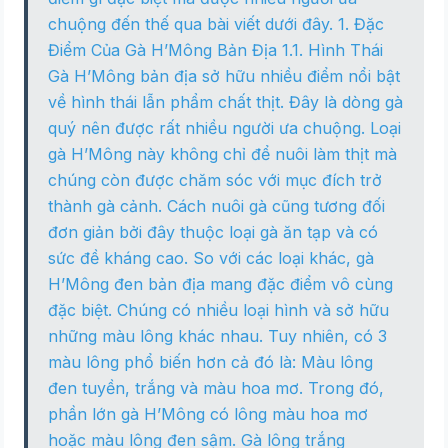
chuộng đến thế qua bài viết dưới đây. 1. Đặc
Điểm Của Gà H’Mông Bản Địa 1.1. Hình Thái
Gà H’Mông bản địa sở hữu nhiều điểm nổi bật
về hình thái lẫn phẩm chất thịt. Đây là dòng gà
quý nên được rất nhiều người ưa chuộng. Loại
gà H’Mông này không chỉ để nuôi làm thịt mà
chúng còn được chăm sóc với mục đích trở
thành gà cảnh. Cách nuôi gà cũng tương đối
đơn giản bởi đây thuộc loại gà ăn tạp và có
sức đề kháng cao. So với các loại khác, gà
H’Mông đen bản địa mang đặc điểm vô cùng
đặc biệt. Chúng có nhiều loại hình và sở hữu
những màu lông khác nhau. Tuy nhiên, có 3
màu lông phổ biến hơn cả đó là: Màu lông
đen tuyền, trắng và màu hoa mơ. Trong đó,
phần lớn gà H’Mông có lông màu hoa mơ
hoặc màu lông đen sậm. Gà lông trắng