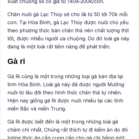
xuất chuồng sẽ có giá từ 140k-200k/con.
Chăn nuôi gà Lạc Thủy sẽ cho lãi từ 50 tới 70k mỗi
con. Tại Hòa Bình, gà Lạc Thủy được nuôi chủ yếu
theo phương thức bán chăn thả nên chất lượng thịt
tốt, được nhiều người ưa chuộng. Do đó loài gà này
đang là một loài rất tiềm năng để phát triển.
Gà ri
Gà Ri cũng là một trong những loại gà bản địa tại
tỉnh Hòa Bình. Loài gà này đã được người Mường
nuôi từ lâu đời theo hình thức chăn thả tự nhiên.
Hiện nay giống gà Ri được nuôi nhiều tại các tỉnh
miền Bắc và miền Trung.
Gà Ri được biết đến là một trong những loài gà
chăm chỉ nhất. Chúng rất thích tự đi kiếm ăn do đó
lượng thức ăn cần cung cấp cho gà chỉ bằng một