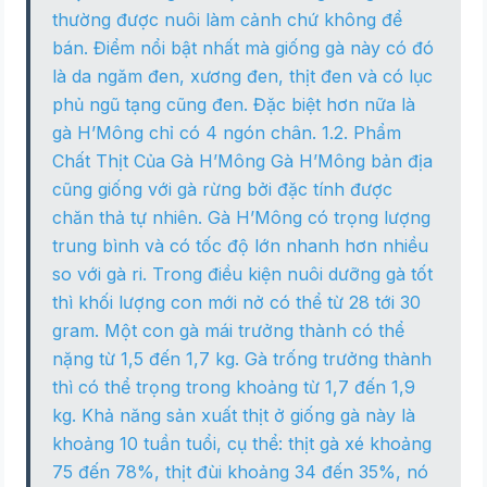
thường được nuôi làm cảnh chứ không để
bán. Điểm nổi bật nhất mà giống gà này có đó
là da ngăm đen, xương đen, thịt đen và có lục
phủ ngũ tạng cũng đen. Đặc biệt hơn nữa là
gà H’Mông chỉ có 4 ngón chân. 1.2. Phẩm
Chất Thịt Của Gà H’Mông Gà H’Mông bản địa
cũng giống với gà rừng bởi đặc tính được
chăn thả tự nhiên. Gà H’Mông có trọng lượng
trung bình và có tốc độ lớn nhanh hơn nhiều
so với gà ri. Trong điều kiện nuôi dưỡng gà tốt
thì khối lượng con mới nở có thể từ 28 tới 30
gram. Một con gà mái trưởng thành có thể
nặng từ 1,5 đến 1,7 kg. Gà trống trưởng thành
thì có thể trọng trong khoảng từ 1,7 đến 1,9
kg. Khả năng sản xuất thịt ở giống gà này là
khoảng 10 tuần tuổi, cụ thể: thịt gà xé khoảng
75 đến 78%, thịt đùi khoảng 34 đến 35%, nó