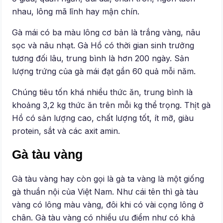
nhau, lông mã lĩnh hay mận chín.
Gà mái có ba màu lông cơ bản là trắng vàng, nâu
sọc và nâu nhạt. Gà Hồ có thời gian sinh trưởng
tương đối lâu, trung bình là hơn 200 ngày. Sản
lượng trứng của gà mái đạt gần 60 quả mỗi năm.
Chúng tiêu tốn khá nhiều thức ăn, trung bình là
khoảng 3,2 kg thức ăn trên mỗi kg thể trọng. Thịt gà
Hồ có sản lượng cao, chất lượng tốt, ít mỡ, giàu
protein, sắt và các axit amin.
Gà tàu vàng
Gà tàu vàng hay còn gọi là gà ta vàng là một giống
gà thuần nội của Việt Nam. Như cái tên thì gà tàu
vàng có lông màu vàng, đôi khi có vài cọng lông ở
chân. Gà tàu vàng có nhiều ưu điểm như có khả