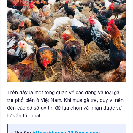
Trên đây là một tổng quan về các dòng và loại gà
tre phổ biến ở Việt Nam. Khi mua gà tre, quý vị nên
đến các cơ sở uy tín để lựa chọn và nhận được sự
tư vấn tốt nhất.
Nguồn:
https://dagasv388mcw.com