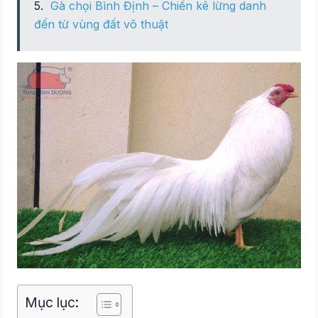
Gà chọi Bình Định – Chiến kê lừng danh
đến từ vùng đất võ thuật
Mục lục: