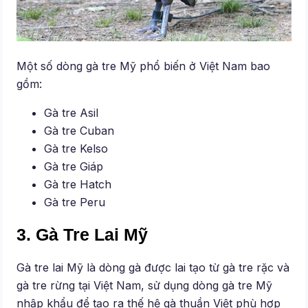
Một số dòng gà tre Mỹ phổ biến ở Việt Nam bao
gồm:
Gà tre Asil
Gà tre Cuban
Gà tre Kelso
Gà tre Giáp
Gà tre Hatch
Gà tre Peru
3. Gà Tre Lai Mỹ
Gà tre lai Mỹ là dòng gà được lai tạo từ gà tre rặc và
gà tre rừng tại Việt Nam, sử dụng dòng gà tre Mỹ
nhập khẩu để tạo ra thế hệ gà thuần Việt phù hợp