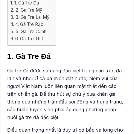
1. Gà Tre Đá
2. Gà Tre Mỹ
3. Gà Tre Lai Mỹ
4. Gà Tre Rặc
5. Gà Tre Cảnh
6. Gà Tre Thịt
1. Gà Tre Đá
Gà tre đá được sử dụng đặc biệt trong các trận đá
lớn và nhỏ. Ở cả ba miền đất nước, niềm vui của
người Việt Nam luôn liên quan mật thiết đến các
trận chiến gà. Để thu hút sự chú ý của khán giả
thông qua những trận đấu sôi động và hùng tráng,
các huấn luyện viên phải áp dụng phương pháp
nuôi gà tre đá đặc biệt.
Điều quan trọng nhất là duy trì cơ bắp và lông cho