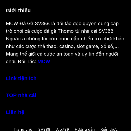
Giới thiệu
MCW Đá Gà SV388 là đối tác độc quyền cung cấp
trò chơi cá cược đá gà Thomo từ nhà cái SV388.
Ngoài ra chúng tôi còn cung cấp nhiều trò chơi khác
như các cược thể thao, casino, slot game, xổ số,…
Mang thế giới cá cược an toàn và uy tín đến người
chơi. Đối Tác:
MCW
Link tiện ích
TOP nhà cái
Liên hệ
Trang chủ
SV388
Alo789
Hướng dẫn
Kiến thức