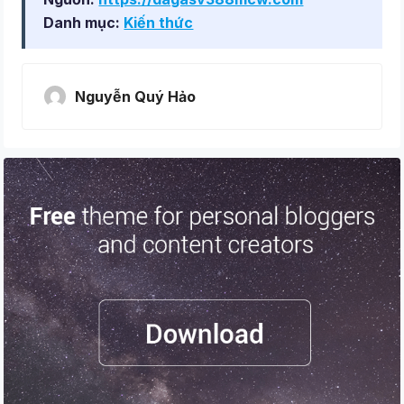
Danh mục:
Kiến thức
Nguyễn Quý Hảo