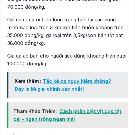
70.000 đồng/kg.
Giá gà công nghiệp lông trắng bán tại các vùng
miền Bắc loại trên 3 kg/con bán buôn khoảng trên
35.000 đồng/kg; gà loại trên 3,5kg/con bán tốt đạt
38.000 đồng/kg.
Giá gà ác bán cho người tiêu dùng khoảng trên dưới
100.000 đồng/kg.
Xem thêm :
Tắc kè có nguy hiểm không?
Đây là lời giải chính xác nhất!
Tham Khảo Thêm:
Cách phân biệt vịt đực vịt
cái – ngan trống ngan mái