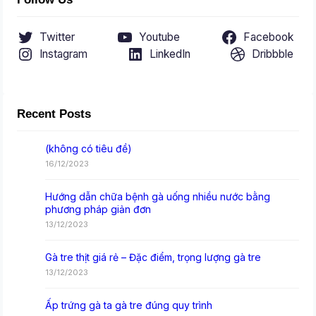
Twitter
Youtube
Facebook
Instagram
LinkedIn
Dribbble
Recent Posts
(không có tiêu đề)
16/12/2023
Hướng dẫn chữa bệnh gà uống nhiều nước bằng
phương pháp giản đơn
13/12/2023
Gà tre thịt giá rẻ – Đặc điểm, trọng lượng gà tre
13/12/2023
Ấp trứng gà ta gà tre đúng quy trình