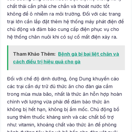
chất thải cần phải che chắn và thoát nước tốt
không để ô nhiễm ra môi trường. Ðối với các trang
trại lớn cần lắp đặt thêm hệ thống máy phát điện để
chủ động và đảm bảo cung cấp điện phục vụ cho
hệ thống chăn nuôi khi có sự cố mất điện xảy ra.
Tham Khảo Thêm:
Bệnh gà bị bại liệt chân và
cách điều trị hiệu quả cho gà
Đối với chế độ dinh dưỡng, ông Dung khuyến cáo
các trại cần dự trữ đủ thức ăn cho đàn gia cầm
trong mùa mưa bão, nhất là thức ăn hỗn hợp hoàn
chỉnh với lượng vừa phải để đảm bảo thức ăn
không bị hết hạn, không bị ẩm mốc. Chủ động bổ
sung thêm thuốc kháng sinh và các chất bổ trợ
như: vitamin, khoáng chất vào thức ăn để phòng