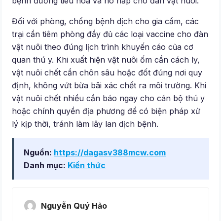
bệnh đường tiêu hóa và hô hấp cho đàn vật nuôi.
Đối với phòng, chống bệnh dịch cho gia cầm, các
trại cần tiêm phòng đầy đủ các loại vaccine cho đàn
vật nuôi theo đúng lịch trình khuyến cáo của cơ
quan thú y. Khi xuất hiện vật nuôi ốm cần cách ly,
vật nuôi chết cần chôn sâu hoặc đốt đúng nơi quy
định, không vứt bừa bãi xác chết ra môi trường. Khi
vật nuôi chết nhiều cần báo ngay cho cán bộ thú y
hoặc chính quyền địa phương để có biện pháp xử
lý kịp thời, tránh làm lây lan dịch bệnh.
Nguồn:
https://dagasv388mcw.com
Danh mục:
Kiến thức
Nguyễn Quý Hảo