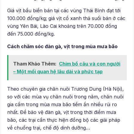
Giá vịt bầu biển bán tại các vùng Thái Bình đạt tới
100.000 đồng/kg; giá vịt cổ xanh thả suối bán ở các
vùng Yên Bái, Lào Cai khoảng trên 70.000 đồng
đến 75.000 đồng/kg.
Cách chăm sóc đàn gà, vịt trong mùa mưa bão
Tham Khảo Thêm:
Chim bồ câu và con người
– Một mối quan hệ lâu dài và phức tạp
Theo chuyên gia chăn nuôi Trương Dung (Hà Nội),
so với các mùa vụ chăn nuôi trong năm, chăn nuôi
gia cầm trong mùa mưa bão tiềm ẩn nhiều rủi ro
nhất. Để bảo vệ đàn gà, vịt trong thời điểm mưa
bão, các trại cần thực hiện đồng bộ các giải pháp
về chuồng trại, chế độ dinh dưỡng…