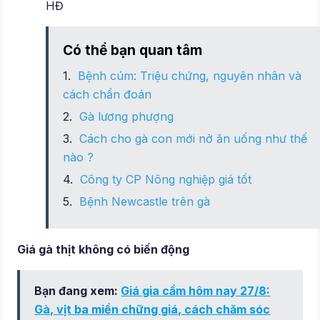
HĐ
Có thể bạn quan tâm
Bệnh cúm: Triệu chứng, nguyên nhân và
cách chẩn đoán
Gà lương phượng
Cách cho gà con mới nở ăn uống như thế
nào ?
Công ty CP Nông nghiệp giá tốt
Bệnh Newcastle trên gà
Giá gà thịt không có biến động
Bạn đang xem:
Giá gia cầm hôm nay 27/8:
Gà, vịt ba miền chững giá, cách chăm sóc