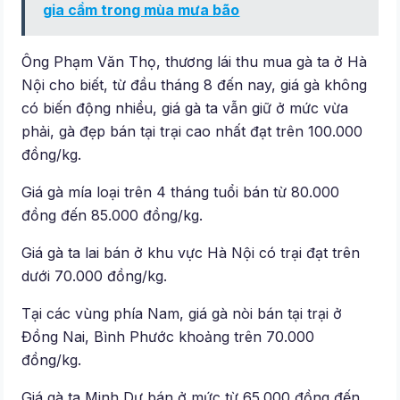
gia cầm trong mùa mưa bão
Ông Phạm Văn Thọ, thương lái thu mua gà ta ở Hà
Nội cho biết, từ đầu tháng 8 đến nay, giá gà không
có biến động nhiều, giá gà ta vẫn giữ ở mức vừa
phải, gà đẹp bán tại trại cao nhất đạt trên 100.000
đồng/kg.
Giá gà mía loại trên 4 tháng tuổi bán từ 80.000
đồng đến 85.000 đồng/kg.
Giá gà ta lai bán ở khu vực Hà Nội có trại đạt trên
dưới 70.000 đồng/kg.
Tại các vùng phía Nam, giá gà nòi bán tại trại ở
Đồng Nai, Bình Phước khoảng trên 70.000
đồng/kg.
Giá gà ta Minh Dư bán ở mức từ 65.000 đồng đến