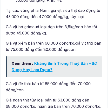
50.000 đồng/kg. Ảnh: HĐ
Tại các vùng phía Nam, giá vịt siêu thịt dao động từ
43.000 đồng đến 47.000 đồng/kg, tùy loại.
Giá vịt bơ grimaud loại đẹp trên 3,5kg/con bán tốt
được 45.000 đồng/kg.
Giá vịt xiêm bán trên 60.000 đồng/kg;giá vịt trời bán
từ 75.000 đồng đến 80.000 đồng/con.
Xem thêm :
Kháng Sinh Trong Thuỷ Sản – Sử
Dụng Hay Lạm Dụng?
Giá vịt đẻ thải bán từ 65.000 đồng đến 70.000
đồng/con.
Giá ngan thịt tùy loại bán từ 63.000 đồng đến
68.000 đồng/kg; ngan già bán trên 70.000 đồng/kg.