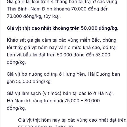
Giá gà ri lai loại trên 4 tháng bán tại trại ở các vùng
Thái Bình, Nam Định khoảng 70.000 đồng đến
73.000 đồng/kg, tùy loại.
Giá vịt thịt cao nhất khoảng trên 50.000 đồng/kg.
Khảo sát giá gia cầm tại các vùng miền Bắc, chúng
tôi thấy giá vịt hôm nay vẫn ở mức khá cao, có trại
bán vịt bầu lai đạt trên 50.000 đồng đến 53.000
đồng/kg.
Giá vịt bơ nướng có trại ở Hưng Yên, Hải Dương bán
gần 50.000 đồng/kg.
Giá vịt làm sạch (vịt móc) bán tại các lò ở Hà Nội,
Hà Nam khoảng trên dưới 75.000 – 80.000
đồng/kg.
Giá vịt thịt hôm nay tại các vùng cao nhất đạt trên