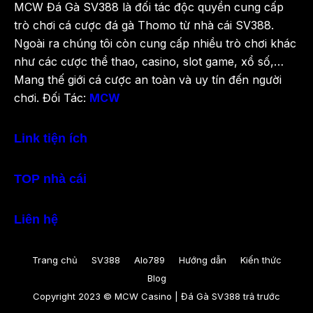
MCW Đá Gà SV388 là đối tác độc quyền cung cấp
trò chơi cá cược đá gà Thomo từ nhà cái SV388.
Ngoài ra chúng tôi còn cung cấp nhiều trò chơi khác
như các cược thể thao, casino, slot game, xổ số,…
Mang thế giới cá cược an toàn và uy tín đến người
chơi. Đối Tác:
MCW
Link tiện ích
TOP nhà cái
Liên hệ
Trang chủ
SV388
Alo789
Hướng dẫn
Kiến thức
Blog
Copyright 2023 © MCW Casino | Đá Gà SV388 trả trước