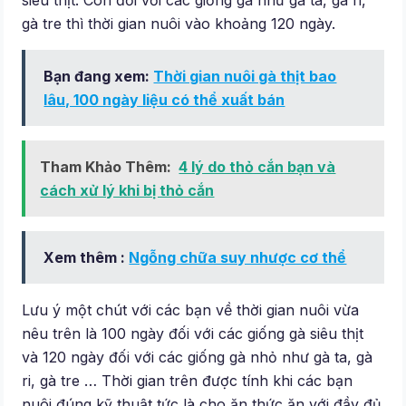
gà tre thì thời gian nuôi vào khoảng 120 ngày.
Bạn đang xem:
Thời gian nuôi gà thịt bao
lâu, 100 ngày liệu có thể xuất bán
Tham Khảo Thêm:
4 lý do thỏ cắn bạn và
cách xử lý khi bị thỏ cắn
Xem thêm :
Ngỗng chữa suy nhược cơ thể
Lưu ý một chút với các bạn về thời gian nuôi vừa
nêu trên là 100 ngày đối với các giống gà siêu thịt
và 120 ngày đối với các giống gà nhỏ như gà ta, gà
ri, gà tre … Thời gian trên được tính khi các bạn
nuôi đúng kỹ thuật tức là cho ăn thức ăn với đầy đủ