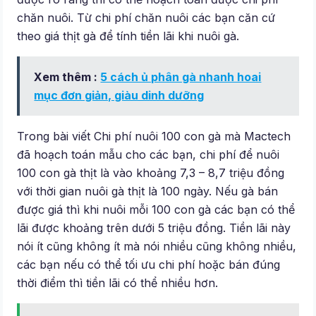
chăn nuôi. Từ chi phí chăn nuôi các bạn căn cứ
theo giá thịt gà để tính tiền lãi khi nuôi gà.
Xem thêm :
5 cách ủ phân gà nhanh hoai
mục đơn giản, giàu dinh dưỡng
Trong bài viết Chi phí nuôi 100 con gà mà Mactech
đã hoạch toán mẫu cho các bạn, chi phí để nuôi
100 con gà thịt là vào khoảng 7,3 – 8,7 triệu đồng
với thời gian nuôi gà thịt là 100 ngày. Nếu gà bán
được giá thì khi nuôi mỗi 100 con gà các bạn có thể
lãi được khoảng trên dưới 5 triệu đồng. Tiền lãi này
nói ít cũng không ít mà nói nhiều cũng không nhiều,
các bạn nếu có thể tối ưu chi phí hoặc bán đúng
thời điểm thì tiền lãi có thể nhiều hơn.