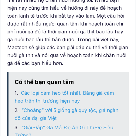
mà rất nhiều hộ chăn nuôi hướng tới. Nhiều bạn
hiện nay cũng tìm hiểu về hướng đi này để hoạch
toán kinh tế trước khi bắt tay vào làm. Một câu hỏi
được rất nhiều người quan tâm khi hoạch toán chi
phí nuôi gà đó là thời gian nuôi gà thịt bao lâu hay
gà nuôi bao lâu thì bán được. Trong bài viết này,
Mactech sẽ giúp các bạn giải đáp cụ thể về thời gian
nuôi gà thịt và nói qua về hoạch toán khi chăn nuôi
gà để các bạn hiểu hơn.
Có thể bạn quan tâm
Các loại cám heo tốt nhất. Bảng giá cám
heo trên thị trường hiện nay
“Choáng” với 5 giống gà quý tộc, giá ngàn
đô của đại gia Việt
“Giải Đáp” Gà Mái Đẻ Ăn Gì Thì Để Siêu
Trứng?