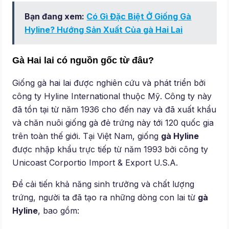
Bạn đang xem:
Có Gì Đặc Biệt Ở Giống Gà
Hyline? Hướng Sản Xuất Của gà Hai Lai
Gà Hai lai có nguồn gốc từ đâu?
Giống gà hai lai được nghiên cứu và phát triển bởi
công ty Hyline International thuộc Mỹ. Công ty này
đã tồn tại từ năm 1936 cho đến nay và đã xuất khẩu
và chăn nuôi giống gà đẻ trứng này tới 120 quốc gia
trên toàn thế giới. Tại Việt Nam, giống
gà Hyline
được nhập khẩu trực tiếp từ năm 1993 bởi công ty
Unicoast Corportio Import & Export U.S.A.
Để cải tiến khả năng sinh trưởng và chất lượng
trứng, người ta đã tạo ra những dòng con lai từ
gà
Hyline
, bao gồm: