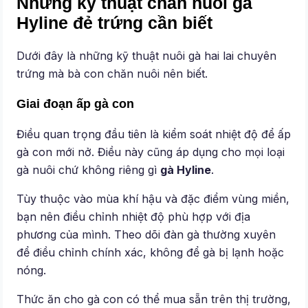
Những kỹ thuật chăn nuôi gà
Hyline đẻ trứng cần biết
Dưới đây là những kỹ thuật nuôi gà hai lai chuyên
trứng mà bà con chăn nuôi nên biết.
Giai đoạn ấp gà con
Điều quan trọng đầu tiên là kiểm soát nhiệt độ để ấp
gà con mới nở. Điều này cũng áp dụng cho mọi loại
gà nuôi chứ không riêng gì
gà Hyline
.
Tùy thuộc vào mùa khí hậu và đặc điểm vùng miền,
bạn nên điều chỉnh nhiệt độ phù hợp với địa
phương của mình. Theo dõi đàn gà thường xuyên
để điều chỉnh chính xác, không để gà bị lạnh hoặc
nóng.
Thức ăn cho gà con có thể mua sẵn trên thị trường,