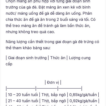
Chọn máng ăn phù hợp với từng giai đoạn sinh
trưởng của gà đẻ. Đặt máng ăn xen kẽ với bình
nước/ máng uống để gà dễ dàng ăn uống. Phân
chia thức ăn để gà ăn trong 2 buổi sáng và tối. Có
thể treo máng ăn để tránh gà làm bẩn thức ăn,
nhưng không treo quá cao.
Năng lượng cần thiết trong giai đoạn gà đẻ trứng có
thể tham khảo bảng sau:
| Giai đoạn sinh trưởng | Thức ăn | Lượng cung
cấp
| Đơn vị |
|———————–|—————–|——————|
| 10 – 20 tuần tuổi | Thịt, bắp ngô | 0,85kg/gà/tuần |
| 21 – 40 tuần tuổi | Thịt, bắp ngô | 0,92kg/gà/tuần |