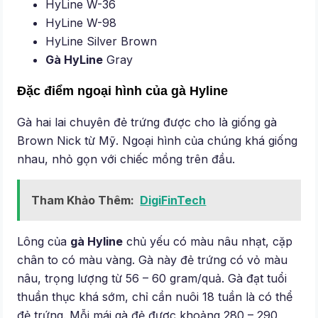
HyLine W-36
HyLine W-98
HyLine Silver Brown
Gà HyLine
Gray
Đặc điểm ngoại hình của gà Hyline
Gà hai lai chuyên đẻ trứng được cho là giống gà
Brown Nick từ Mỹ. Ngoại hình của chúng khá giống
nhau, nhỏ gọn với chiếc mồng trên đầu.
Tham Khảo Thêm:
DigiFinTech
Lông của
gà Hyline
chủ yếu có màu nâu nhạt, cặp
chân to có màu vàng. Gà này đẻ trứng có vỏ màu
nâu, trọng lượng từ 56 – 60 gram/quả. Gà đạt tuổi
thuần thục khá sớm, chỉ cần nuôi 18 tuần là có thể
đẻ trứng. Mỗi mái gà đẻ được khoảng 280 – 290