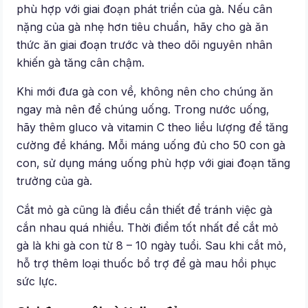
phù hợp với giai đoạn phát triển của gà. Nếu cân
nặng của gà nhẹ hơn tiêu chuẩn, hãy cho gà ăn
thức ăn giai đoạn trước và theo dõi nguyên nhân
khiến gà tăng cân chậm.
Khi mới đưa gà con về, không nên cho chúng ăn
ngay mà nên để chúng uống. Trong nước uống,
hãy thêm gluco và vitamin C theo liều lượng để tăng
cường đề kháng. Mỗi máng uống đủ cho 50 con gà
con, sử dụng máng uống phù hợp với giai đoạn tăng
trưởng của gà.
Cắt mỏ gà cũng là điều cần thiết để tránh việc gà
cắn nhau quá nhiều. Thời điểm tốt nhất để cắt mỏ
gà là khi gà con từ 8 – 10 ngày tuổi. Sau khi cắt mỏ,
hỗ trợ thêm loại thuốc bổ trợ để gà mau hồi phục
sức lực.