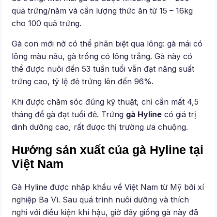
quả trứng/năm và cần lượng thức ăn từ 15 – 16kg
cho 100 quả trứng.
Gà con mới nở có thể phân biệt qua lông: gà mái có
lông màu nâu, gà trống có lông trắng. Gà này có
thể được nuôi đến 53 tuần tuổi vẫn đạt năng suất
trứng cao, tỷ lệ đẻ trứng lên đến 96%.
Khi được chăm sóc đúng kỹ thuật, chỉ cần mất 4,5
tháng để gà đạt tuổi đẻ. Trứng
gà Hyline
có giá trị
dinh dưỡng cao, rất được thị trường ưa chuộng.
Hướng sản xuất của gà Hyline tại
Việt Nam
Gà Hyline được nhập khẩu về Việt Nam từ Mỹ bởi xí
nghiệp Ba Vì. Sau quá trình nuôi dưỡng và thích
nghi với điều kiện khí hậu, giờ đây giống gà này đã