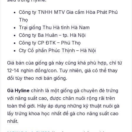
Công ty TNHH MTV Gia cầm Hòa Phát Phú
Thọ
Trại giống Thu Hà tỉnh Hà Nam
Công ty Ba Huân – tp. Hà Nội
Công ty CP ÐTK – Phú Thọ
Cty Cổ phần Phúc Thịnh – Hà Nội
Giá bán của giống gà này cũng khá phù hợp, chỉ từ
12-14 nghìn đồng/con. Tuy nhiên, giá có thể thay
đổi tùy theo nơi bán giống.
Gà Hyline
chính là một giống gà chuyên đẻ trứng
với năng suất cao, được chăn nuôi rộng rãi trên
toàn thế giới. Hãy áp dụng những kỹ thuật nuôi gà
lấy trứng khoa học nhất để gà cho năng suất cao
nhất.