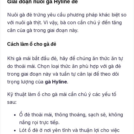
Giai đoạn nuôi gà Hyline đẻ
Nuôi gà đẻ trứng yêu cầu phương pháp khác biệt so
với nuôi gà thịt. Vì vậy, bà con cần chú ý đến tăng
cân của gà trong giai đoạn này.
Cách làm ổ cho gà đẻ
Khi gà mái bắt đầu đẻ, hãy để chúng ăn thức ăn tự
do thoải mái. Chọn loại thức ăn phù hợp với gà đẻ
trong giai đoạn này và tuần tự cân lại để theo dõi
trọng lượng của
gà Hyline
.
Kỹ thuật làm ổ cho gà mái cần chú ý các yếu tố
sau:
Ổ đẻ thoải mái, thông thoáng, sạch sẽ, không
nắng rọi trực tiếp.
Lót ổ đẻ ở nơi yên tĩnh và thuận lợi cho việc