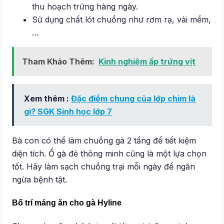
thu hoạch trứng hàng ngày.
Sử dụng chất lót chuồng như rơm rạ, vải mềm,
…
Tham Khảo Thêm:
Kinh nghiệm ấp trứng vịt
Xem thêm :
Đặc điểm chung của lớp chim là
gì? SGK Sinh học lớp 7
Bà con có thể làm chuồng gà 2 tầng để tiết kiệm
diện tích. Ổ gà đẻ thông minh cũng là một lựa chọn
tốt. Hãy làm sạch chuồng trại mỗi ngày để ngăn
ngừa bệnh tật.
Bố trí máng ăn cho gà Hyline