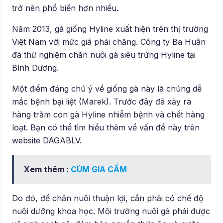
trở nên phổ biến hơn nhiều.
Năm 2013, gà giống Hyline xuất hiện trên thị trường
Việt Nam với mức giá phải chăng. Công ty Ba Huân
đã thử nghiệm chăn nuôi gà siêu trứng Hyline tại
Bình Dương.
Một điểm đáng chú ý về giống gà này là chúng dễ
mắc bệnh bại liệt (Marek). Trước đây đã xảy ra
hàng trăm con gà Hyline nhiễm bệnh và chết hàng
loạt. Bạn có thể tìm hiểu thêm về vấn đề này trên
website DAGABLV.
Xem thêm :
CÚM GIA CẦM
Do đó, để chăn nuôi thuận lợi, cần phải có chế độ
nuôi dưỡng khoa học. Môi trường nuôi gà phải được