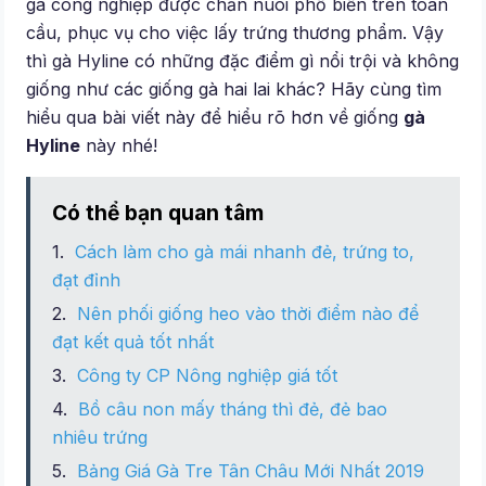
gà công nghiệp được chăn nuôi phổ biến trên toàn
cầu, phục vụ cho việc lấy trứng thương phẩm. Vậy
thì gà Hyline có những đặc điểm gì nổi trội và không
giống như các giống gà hai lai khác? Hãy cùng tìm
hiểu qua bài viết này để hiểu rõ hơn về giống
gà
Hyline
này nhé!
Có thể bạn quan tâm
Cách làm cho gà mái nhanh đẻ, trứng to,
đạt đỉnh
Nên phối giống heo vào thời điểm nào để
đạt kết quả tốt nhất
Công ty CP Nông nghiệp giá tốt
Bồ câu non mấy tháng thì đẻ, đẻ bao
nhiêu trứng
Bảng Giá Gà Tre Tân Châu Mới Nhất 2019