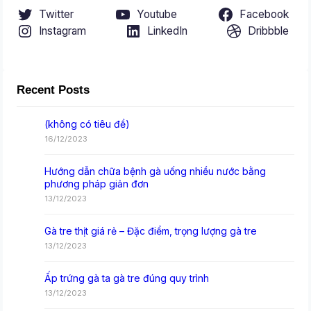
Twitter
Youtube
Facebook
Instagram
LinkedIn
Dribbble
Recent Posts
(không có tiêu đề)
16/12/2023
Hướng dẫn chữa bệnh gà uống nhiều nước bằng
phương pháp giản đơn
13/12/2023
Gà tre thịt giá rẻ – Đặc điểm, trọng lượng gà tre
13/12/2023
Ấp trứng gà ta gà tre đúng quy trình
13/12/2023