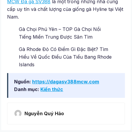
MCW Đá gà SV388
là một trong những nhà cung
cấp uy tín và chất lượng của giống gà Hyline tại Việt
Nam.
Gà Chọi Phú Yên – TOP Gà Chọi Nổi
Tiếng Miền Trung Được Săn Tìm
Gà Rhode Đỏ Có Điểm Gì Đặc Biệt? Tìm
Hiểu Về Quốc Điểu Của Tiểu Bang Rhode
Islands
Nguồn:
https://dagasv388mcw.com
Danh mục:
Kiến thức
Nguyễn Quý Hảo