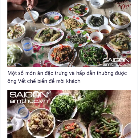
Một số món ăn đặc trưng và hấp dẫn thường được
ông Vết chế biến để mời khách