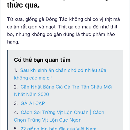
thức qua.
Từ xưa, giống gà Đông Tảo không chỉ có vị thịt mà
da ăn rất giòn và ngọt. Thịt gà có màu đỏ như thịt
bò, nhưng không có gân đúng là thực phẩm hảo
hạng.
Có thể bạn quan tâm
Sau khi sinh ăn chân chó có nhiều sữa
không các mẹ ơi!
Cập Nhật Bảng Giá Gà Tre Tân Châu Mới
Nhất Năm 2020
GÀ AI CẬP
Cách Soi Trứng Vịt Lộn Chuẩn | Cách
Chọn Trứng Vịt Lộn Cực Ngon
22 giống lợn bản địa của Việt Nam