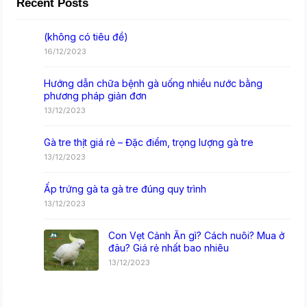
Recent Posts
(không có tiêu đề)
16/12/2023
Hướng dẫn chữa bệnh gà uống nhiều nước bằng
phương pháp giản đơn
13/12/2023
Gà tre thịt giá rẻ – Đặc điểm, trọng lượng gà tre
13/12/2023
Ấp trứng gà ta gà tre đúng quy trình
13/12/2023
Con Vẹt Cảnh Ăn gì? Cách nuôi? Mua ở
đâu? Giá rẻ nhất bao nhiêu
13/12/2023