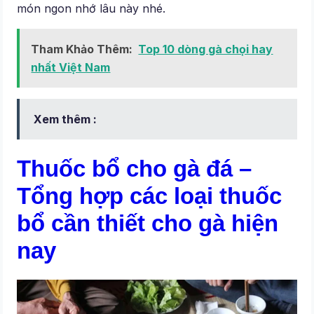
món ngon nhớ lâu này nhé.
Tham Khảo Thêm:
Top 10 dòng gà chọi hay
nhất Việt Nam
Xem thêm :
Thuốc bổ cho gà đá –
Tổng hợp các loại thuốc
bổ cần thiết cho gà hiện
nay