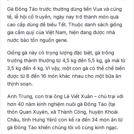
Gà Đông Tảo trước thường dùng tiến Vua và cúng
tế, lễ hội cổ truyền, ngày nay trở thành món quà
cao cấp dùng để biếu Tết. Thuộc danh sách giống
gia cầm quý của Việt Nam, hiện đang được nhà
nước bảo tồn nguồn gene.
Giống gà này có trọng lượng đặc biệt, gà trống
trưởng thành thường từ 4,5 kg đến 5,5 kg, gà mái từ
3,5 kg đến 4 kg. Vì vậy, một con gà có thể chế biến
được từ 8 đến 16 món khác nhau cho một bữa ăn
thịnh soạn.
Anh Trung, con trai ông Lê Viết Xuân – chủ trại với
hơn 40 năm kinh nghiệm nuôi gà Đông Tảo (tại
thôn Quan Xuyên, xã Thành Công, huyện Khoái
Châu, tỉnh Hưng Yên) còn kể ra đến 34 món ăn từ
gà Đông Tảo khiến chúng tôi vô cùng kinh ngạc.