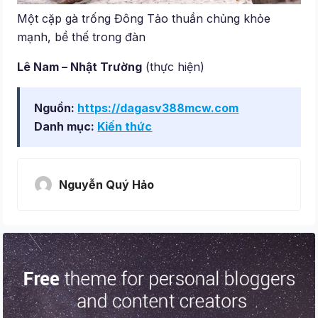
Một cặp gà trống Đông Tảo thuần chủng khỏe
mạnh, bề thế trong đàn
Lê Nam – Nhật Trường
(thực hiện)
Nguồn:
https://dagasv388mcw.com
Danh mục:
Kiến thức
Nguyễn Quý Hảo