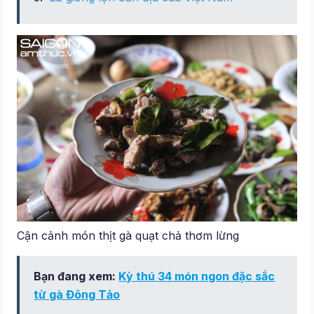
Cận cảnh món thịt gà quạt chả thơm lừng
Bạn đang xem:
Kỳ thú 34 món ngon đặc sắc
từ gà Đông Tảo