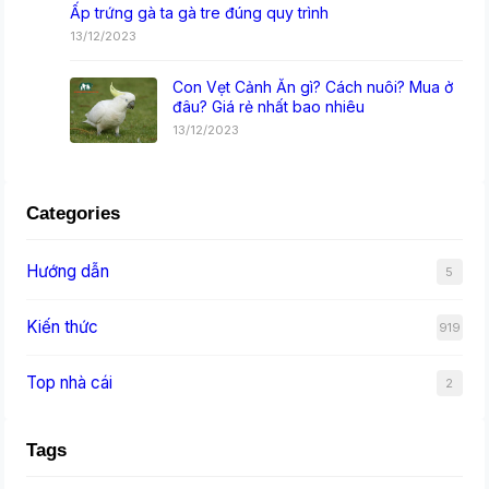
Ấp trứng gà ta gà tre đúng quy trình
13/12/2023
Con Vẹt Cảnh Ăn gì? Cách nuôi? Mua ở
đâu? Giá rẻ nhất bao nhiêu
13/12/2023
Categories
Hướng dẫn
5
Kiến thức
919
Top nhà cái
2
Tags