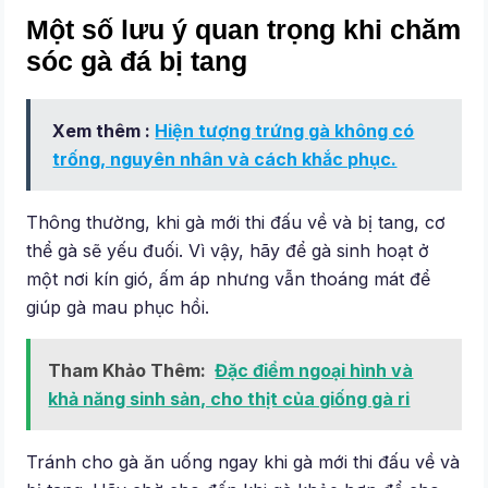
Một số lưu ý quan trọng khi chăm
sóc gà đá bị tang
Xem thêm :
Hiện tượng trứng gà không có
trống, nguyên nhân và cách khắc phục.
Thông thường, khi gà mới thi đấu về và bị tang, cơ
thể gà sẽ yếu đuối. Vì vậy, hãy để gà sinh hoạt ở
một nơi kín gió, ấm áp nhưng vẫn thoáng mát để
giúp gà mau phục hồi.
Tham Khảo Thêm:
Đặc điểm ngoại hình và
khả năng sinh sản, cho thịt của giống gà ri
Tránh cho gà ăn uống ngay khi gà mới thi đấu về và