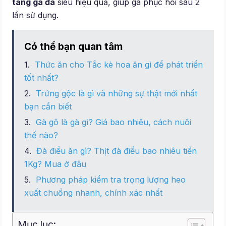
tang gà đá
siêu hiệu quả, giúp gà phục hồi sau 2
lần sử dụng.
Có thể bạn quan tâm
Thức ăn cho Tắc kè hoa ăn gì để phát triển
tốt nhất?
Trứng gộc là gì và những sự thật mới nhất
bạn cần biết
Gà gô là gà gì? Giá bao nhiêu, cách nuôi
thế nào?
Đà điểu ăn gì? Thịt đà điểu bao nhiêu tiền
1Kg? Mua ở đâu
Phương pháp kiểm tra trọng lượng heo
xuất chuồng nhanh, chính xác nhất
Mục lục: