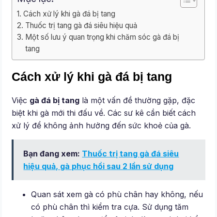
Cách xử lý khi gà đá bị tang
Thuốc trị tang gà đá siêu hiệu quả
Một số lưu ý quan trọng khi chăm sóc gà đá bị
tang
Cách xử lý khi gà đá bị tang
Việc
gà đá bị tang
là một vấn đề thường gặp, đặc
biệt khi gà mới thi đấu về. Các sư kê cần biết cách
xử lý để không ảnh hưởng đến sức khoẻ của gà.
Bạn đang xem:
Thuốc trị tang gà đá siêu
hiệu quả, gà phục hồi sau 2 lần sử dụng
Quan sát xem gà có phù chân hay không, nếu
có phù chân thì kiểm tra cựa. Sử dụng tăm