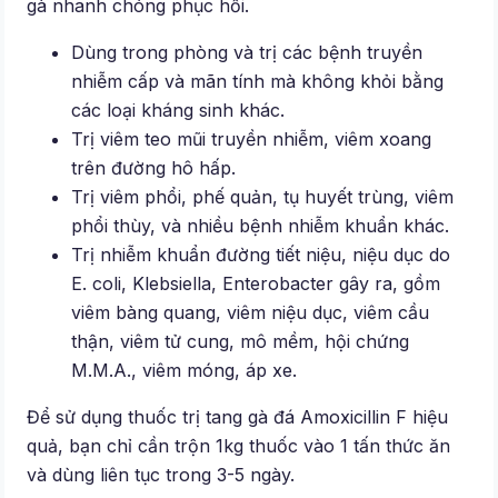
gà nhanh chóng phục hồi.
Dùng trong phòng và trị các bệnh truyền
nhiễm cấp và mãn tính mà không khỏi bằng
các loại kháng sinh khác.
Trị viêm teo mũi truyền nhiễm, viêm xoang
trên đường hô hấp.
Trị viêm phổi, phế quản, tụ huyết trùng, viêm
phổi thùy, và nhiều bệnh nhiễm khuẩn khác.
Trị nhiễm khuẩn đường tiết niệu, niệu dục do
E. coli, Klebsiella, Enterobacter gây ra, gồm
viêm bàng quang, viêm niệu dục, viêm cầu
thận, viêm tử cung, mô mềm, hội chứng
M.M.A., viêm móng, áp xe.
Để sử dụng thuốc trị tang gà đá Amoxicillin F hiệu
quả, bạn chỉ cần trộn 1kg thuốc vào 1 tấn thức ăn
và dùng liên tục trong 3-5 ngày.