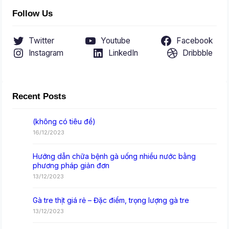
Follow Us
Twitter
Youtube
Facebook
Instagram
LinkedIn
Dribbble
Recent Posts
(không có tiêu đề)
16/12/2023
Hướng dẫn chữa bệnh gà uống nhiều nước bằng
phương pháp giản đơn
13/12/2023
Gà tre thịt giá rẻ – Đặc điểm, trọng lượng gà tre
13/12/2023