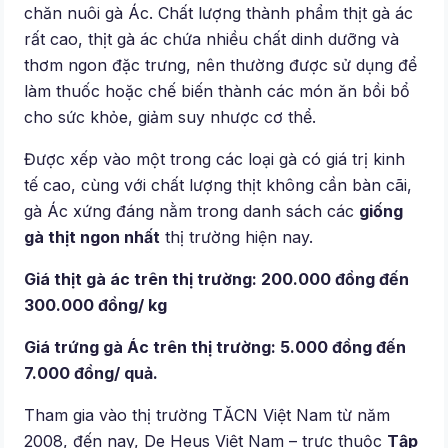
chăn nuôi gà Ác. Chất lượng thành phẩm thịt gà ác
rất cao, thịt gà ác chứa nhiều chất dinh dưỡng và
thơm ngon đặc trưng, nên thường được sử dụng để
làm thuốc hoặc chế biến thành các món ăn bồi bổ
cho sức khỏe, giảm suy nhược cơ thể.
Được xếp vào một trong các loại gà có giá trị kinh
tế cao, cùng với chất lượng thịt không cần bàn cãi,
gà Ác xứng đáng nằm trong danh sách các
giống
gà thịt ngon nhất
thị trường hiện nay.
Giá thịt gà ác trên thị trường: 200.000 đồng đến
300.000 đồng/ kg
Giá trứng gà Ác trên thị trường: 5.000 đồng đến
7.000 đồng/ quả.
Tham gia vào thị trường TĂCN Việt Nam từ năm
2008, đến nay, De Heus Việt Nam – trực thuộc
Tập