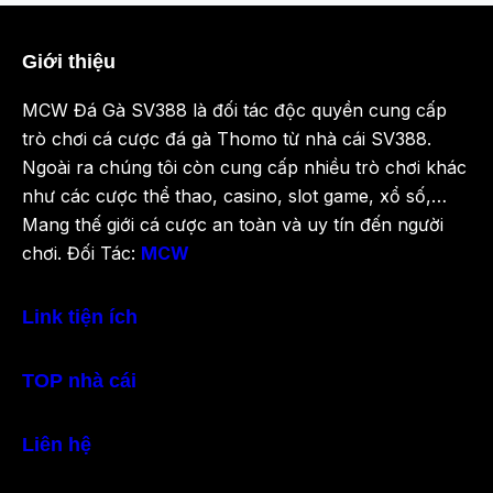
Giới thiệu
MCW Đá Gà SV388 là đối tác độc quyền cung cấp
trò chơi cá cược đá gà Thomo từ nhà cái SV388.
Ngoài ra chúng tôi còn cung cấp nhiều trò chơi khác
như các cược thể thao, casino, slot game, xổ số,…
Mang thế giới cá cược an toàn và uy tín đến người
chơi. Đối Tác:
MCW
Link tiện ích
TOP nhà cái
Liên hệ