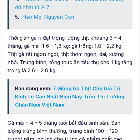
đủ nhất từ A-Z
Heo Mọi Nguyên Con
Thời gian gà ri đạt trọng lượng thịt khoảng 3 – 4
tháng, gà mái: 1,6 – 1,8 kg; gà trống: 1,8 – 2,2 kg.
Thịt gà rất ngon ngọt, thịt thơm ngon, dai, xương
nhỏ. Trung bình, tổng thức ăn tiêu thụ cho 1 kg tăng
trọng là 2,6 – 2,8 kg.
Bạn đang xem:
7 Giống Gà Thịt Cho Giá Trị
Kinh Tế Cao Nhất Hiện Nay Trên Thị Trường
Chăn Nuôi Việt Nam
Gà mái ri 4 – 5 tháng tuổi bắt đầu sinh sản. Sản
lượng trứng bình thường, trung bình 100 – 120
trứng/ năm, nhưng cho trứng có phẩm chất cao,