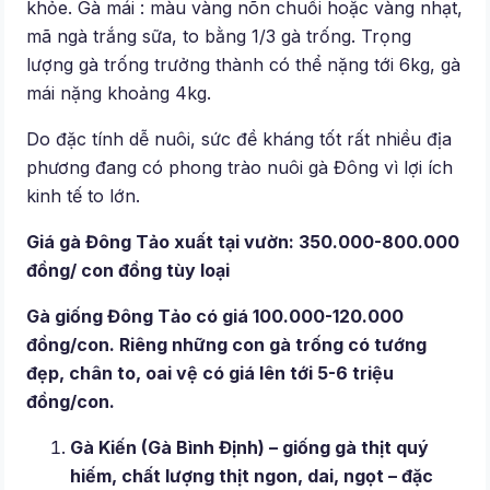
khỏe. Gà mái : màu vàng nõn chuối hoặc vàng nhạt,
mã ngà trắng sữa, to bằng 1/3 gà trống. Trọng
lượng gà trống trưởng thành có thể nặng tới 6kg, gà
mái nặng khoảng 4kg.
Do đặc tính dễ nuôi, sức đề kháng tốt rất nhiều địa
phương đang có phong trào nuôi gà Đông vì lợi ích
kinh tế to lớn.
Giá gà Đông Tảo xuất tại vườn: 350.000-800.000
đồng/ con đồng tùy loại
Gà giống Đông Tảo có giá 100.000-120.000
đồng/con. Riêng những con gà trống có tướng
đẹp, chân to, oai vệ có giá lên tới 5-6 triệu
đồng/con.
Gà Kiến (Gà Bình Định) – giống gà thịt quý
hiếm, chất lượng thịt ngon, dai, ngọt – đặc