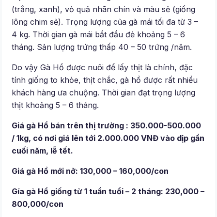
(trắng, xanh), vỏ quả nhãn chín và màu sẻ (giống
lông chim sẻ). Trọng lượng của gà mái tối đa từ 3 –
4 kg. Thời gian gà mái bắt đầu đẻ khoảng 5 – 6
tháng. Sản lượng trứng thấp 40 – 50 trứng /năm.
Do vậy Gà Hồ được nuôi để lấy thịt là chính, đặc
tính giống to khỏe, thịt chắc, gà hồ được rất nhiều
khách hàng ưa chuộng. Thời gian đạt trọng lượng
thịt khoảng 5 – 6 tháng.
Giá gà Hồ bán trên thị trường : 350.000-500.000
/ 1kg, có nơi giá lên tới 2.000.000 VNĐ vào dịp gần
cuối năm, lễ tết.
Giá gà Hồ mới nở: 130,000 – 160,000/con
Gía gà Hồ giống từ 1 tuần tuổi – 2 tháng: 230,000 –
800,000/con