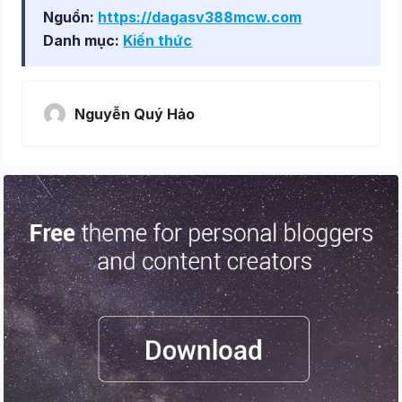
Nguồn:
https://dagasv388mcw.com
Danh mục:
Kiến thức
Nguyễn Quý Hảo