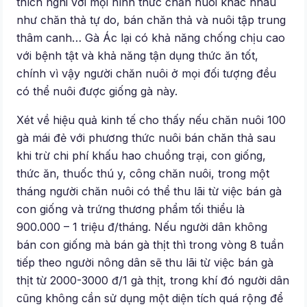
thích nghi với mọi hình thức chăn nuôi khác nhau
như chăn thả tự do, bán chăn thả và nuôi tập trung
thâm canh… Gà Ác lại có khả năng chống chịu cao
với bệnh tật và khả năng tận dụng thức ăn tốt,
chính vì vậy người chăn nuôi ở mọi đối tượng đều
có thể nuôi được giống gà này.
Xét về hiệu quả kinh tế cho thấy nếu chăn nuôi 100
gà mái đẻ với phương thức nuôi bán chăn thả sau
khi trừ chi phí khấu hao chuồng trại, con giống,
thức ăn, thuốc thú y, công chăn nuôi, trong một
tháng người chăn nuôi có thể thu lãi từ việc bán gà
con giống và trứng thương phẩm tối thiểu là
900.000 – 1 triệu đ/tháng. Nếu người dân không
bán con giống mà bán gà thịt thì trong vòng 8 tuần
tiếp theo người nông dân sẽ thu lãi từ việc bán gà
thịt từ 2000-3000 đ/1 gà thịt, trong khí đó người dân
cũng không cần sử dụng một diện tích quá rộng để