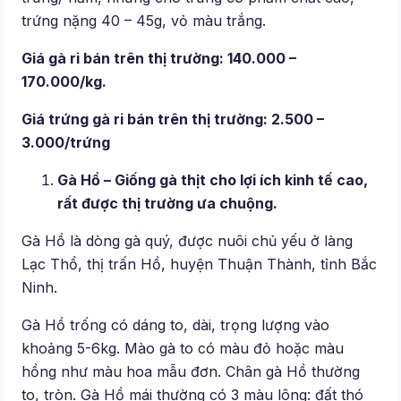
trứng nặng 40 – 45g, vỏ màu trắng.
Giá gà ri bán trên thị trường: 140.000 –
170.000/kg.
Giá trứng gà ri bán trên thị trường: 2.500 –
3.000/trứng
Gà Hồ – Giống gà thịt cho lợi ích kinh tế cao,
rất được thị trường ưa chuộng.
Gà Hồ là dòng gà quý, được nuôi chủ yếu ở làng
Lạc Thổ, thị trấn Hồ, huyện Thuận Thành, tỉnh Bắc
Ninh.
Gà Hồ trống có dáng to, dài, trọng lượng vào
khoảng 5-6kg. Mào gà to có màu đỏ hoặc màu
hồng như màu hoa mẫu đơn. Chân gà Hồ thường
to, tròn. Gà Hồ mái thường có 3 màu lông: đất thó