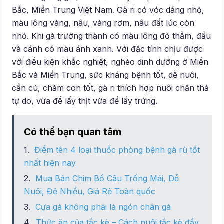
Bắc, Miền Trung Việt Nam. Gà ri có vóc dáng nhỏ,
màu lông vàng, nâu, vàng rơm, nâu đất lúc còn
nhỏ. Khi gà trưởng thành có màu lông đỏ thẫm, đầu
và cánh có màu ánh xanh. Với đặc tính chịu được
với điều kiện khắc nghiệt, nghèo dinh dưỡng ở Miền
Bắc và Miền Trung, sức kháng bệnh tốt, dễ nuôi,
cần cù, chăm con tốt, gà ri thích hợp nuôi chăn thả
tự do, vừa để lấy thịt vừa để lấy trứng.
Có thể bạn quan tâm
Điểm tên 4 loại thuốc phòng bệnh gà rù tốt
nhất hiện nay
Mua Bán Chim Bồ Câu Trống Mái, Dễ
Nuôi, Đẻ Nhiều, Giá Rẻ Toàn quốc
Cựa gà không phải là ngón chân gà
Thức ăn của tắc kè – Cách nuôi tắc kè đầy