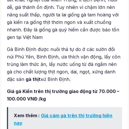
dễ, giá thành ổn định. Tuy nhiên vì chậm lớn nên
năng suất thấp, người ta lai giống gà tam hoàng với
gà kiến ra giống thịt thơm ngon và xuất chuồng
nhanh. Đây là giống gà quý hiếm cần được bảo tồn
gen tại Việt Nam
Gà Bình Định được nuôi thả tự do ở các sườn đồi
núi Phú Yên, Bình Định, ưa thích vận động, lấy côn
trùng làm thức ăn, lấy nước uống từ đá ngầm nên
gà cho chất lượng thịt ngon, dai, ngọt, xứng danh
đặc sản
gà thịt
xứ Bình Định.
Giá gà Kiến trên thị trường giao động từ 70.000 –
100.000 VNĐ /kg
Xem thêm :
Giá cám gà trên thị trường hiện
nay