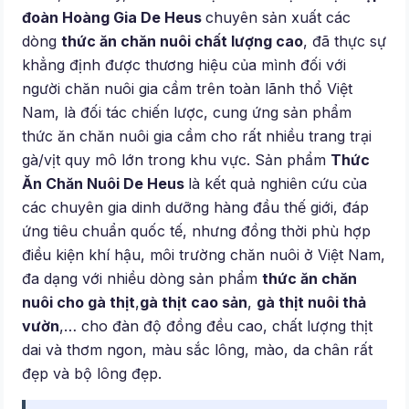
đoàn Hoàng Gia De Heus
chuyên sản xuất các
dòng
thức ăn chăn nuôi chất lượng cao
, đã thực sự
khẳng định được thương hiệu của mình đối với
người chăn nuôi gia cầm trên toàn lãnh thổ Việt
Nam, là đối tác chiến lược, cung ứng sản phẩm
thức ăn chăn nuôi gia cầm cho rất nhiều trang trại
gà/vịt quy mô lớn trong khu vực. Sản phẩm
Thức
Ăn Chăn Nuôi De Heus
là kết quả nghiên cứu của
các chuyên gia dinh dưỡng hàng đầu thế giới, đáp
ứng tiêu chuẩn quốc tế, nhưng đồng thời phù hợp
điều kiện khí hậu, môi trường chăn nuôi ở Việt Nam,
đa dạng với nhiều dòng sản phẩm
thức ăn chăn
nuôi cho gà thịt
,
gà thịt cao sản
,
gà thịt nuôi thả
vườn
,… cho đàn độ đồng đều cao, chất lượng thịt
dai và thơm ngon, màu sắc lông, mào, da chân rất
đẹp và bộ lông đẹp.