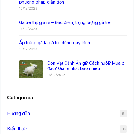
phương pháp giản đơn
13/12/2023
Gà tre thịt giá rẻ – Đặc điểm, trọng lượng gà tre
13/12/2023
Ấp trứng gà ta gà tre đúng quy trình
13/12/2023
Con Vẹt Cảnh Ăn gì? Cách nuôi? Mua ở
đâu? Giá rẻ nhất bao nhiêu
13/12/2023
Categories
Hướng dẫn
5
Kiến thức
919