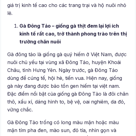
giá trị kinh tế cao cho các trang trại và hộ nuôi nhỏ
lẻ.
Gà Đông Tảo – giống gà thịt đem lại lợi ích
kinh tế rất cao, trở thành phong trào trên thị
trường chăn nuôi
Gà đông tảo là giống gà quý hiếm ở Việt Nam, được
nuôi chủ yếu tại vùng xã Đông Tảo, huyện Khoái
Châu, tỉnh Hưng Yên. Ngày trước, gà Đông Tảo
dùng để cúng tế, hội hè, tiến vua. Hiện nay, giống
gà này đang được bảo tồn gen hiếm tại việt nam.
Đặc điểm nổi bật của giống gà Đông Tảo là đôi chân
thô, xấu xí, dáng hình to, bệ vệ, oai nghiêm, da đỏ,
vững chắc.
Gà Đông Tảo trống có long màu mận hoặc màu
mận tím pha đen, mào sun, đỏ tía, nhìn gọn và