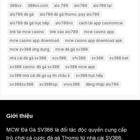
388sv
388sv.com
alo 789
alo789
alo789 tại
alo789 đá gà
alo789 đá gà thomo. pay alo789
alo789 đá gà trực tiếp
alo789vn
cách tải app casinomcw
link tải mcw casino
link vào alo789
mcw casino app
mcw casino app download
mcw casino app download apk
mcw sv388 ứng dụng
mcw đá gà sv388
nhà cái đá gà sv388
scv388
sfv388
sv388
sv388 bet
sv388 casino. đá gà sv388
sv388 mcw app
sv388 nhà cái đá gà uy tín châu á
sv388 trực tiếp
sv388sv388
sv388top
vnvs388
đăng nhập alo789
Giới thiệu
MCW Đá Gà SV388 là đối tác độc quyền cung cấp
trò chơi cá cược đá gà Thomo từ nhà cái SV388.