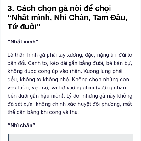
3.
Cách chọn gà nòi để chọi
“Nhất mình, Nhì Chân, Tam Đầu,
Tứ đuôi”
“Nhất mình”
Là thân hình gà phải tay xương, đặc, nặng trì, đùi to
cân đối. Cánh to, kéo dài gần bằng đuôi, bề bản bự,
không được cong úp vào thân. Xương lưng phải
đều, không to không nhỏ. Không chọn những con
vẹo lườn, vẹo cổ, và hở xương ghim (xương chậu
bên dưới gần hậu môn). Lý do, nhưng gà này không
đá sát cựa, không chính xác huyệt đối phương, mất
thế cân bằng khi công và thủ.
“Nhì chân”