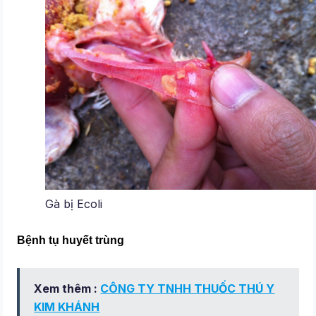
Gà bị Ecoli
Bệnh tụ huyết trùng
Xem thêm :
CÔNG TY TNHH THUỐC THÚ Y
KIM KHÁNH