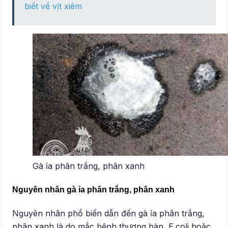
biết về vịt xiêm
Gà ỉa phân trắng, phân xanh
Nguyên nhân gà ỉa phân trắng, phân xanh
Nguyên nhân phổ biến dẫn đến gà ỉa phân trắng,
phân xanh là do mắc bệnh thương hàn, E.coli hoặc