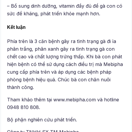
– Bổ sung dinh dưỡng, vitamin đầy đủ để gà con có
sức đề kháng, phát triển khỏe mạnh hơn.
Kết luận
Phía trên là 3 căn bệnh gây ra tình trạng gà đi ỉa
phân trắng, phân xanh gây ra tình trạng gà con
chết cao và chất lượng trứng thấp. Khi bà con phát
hiện bệnh có thể sử dụng cách điều trị mà Mebipha
cung cấp phía trên và áp dụng các bệnh pháp
phòng bệnh hiệu quả. Chúc bà con chăn nuôi
thành công.
Tham khảo thêm tại www.mebipha.com và hotline
0948 810 808.
Bộ phận nghiên cứu phát triển.
Công ty TNHH SX TM Mebipha