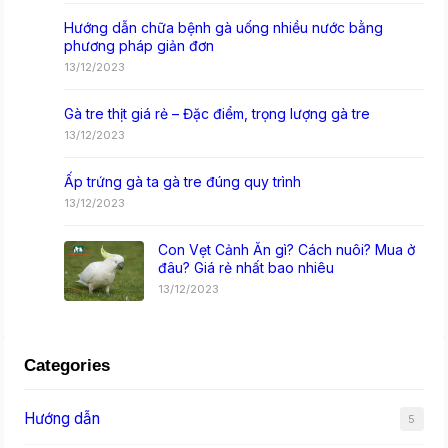
Hướng dẫn chữa bệnh gà uống nhiều nước bằng
phương pháp giản đơn
13/12/2023
Gà tre thịt giá rẻ – Đặc điểm, trọng lượng gà tre
13/12/2023
Ấp trứng gà ta gà tre đúng quy trình
13/12/2023
Con Vẹt Cảnh Ăn gì? Cách nuôi? Mua ở
đâu? Giá rẻ nhất bao nhiêu
13/12/2023
Categories
Hướng dẫn
5