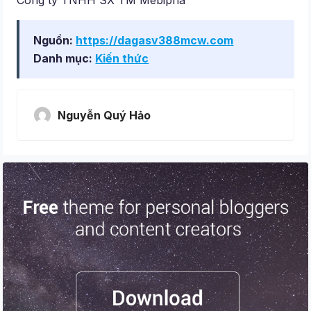
Nguồn:
https://dagasv388mcw.com
Danh mục:
Kiến thức
Nguyễn Quý Hảo