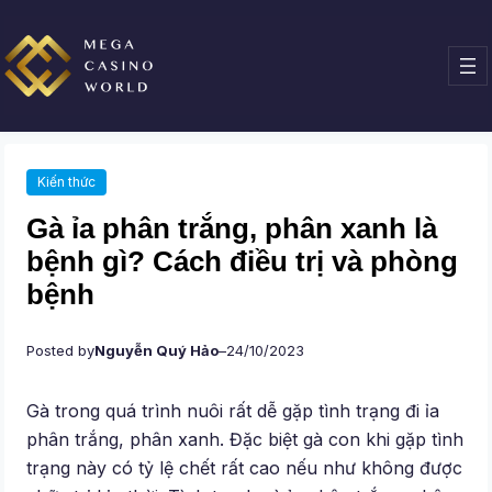
Chuyển
đến
phần
nội
dung
Kiến thức
Gà ỉa phân trắng, phân xanh là
bệnh gì? Cách điều trị và phòng
bệnh
Posted by
Nguyễn Quý Hảo
–
24/10/2023
Gà trong quá trình nuôi rất dễ gặp tình trạng đi ỉa
phân trắng, phân xanh. Đặc biệt gà con khi gặp tình
trạng này có tỷ lệ chết rất cao nếu như không được