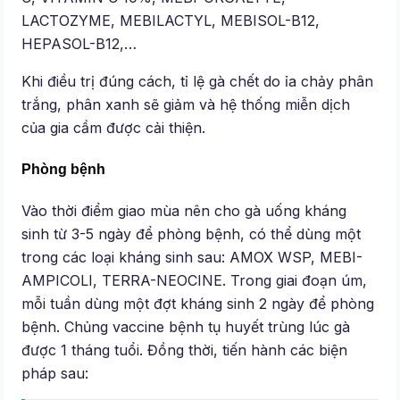
LACTOZYME, MEBILACTYL, MEBISOL-B12,
HEPASOL-B12,…
Khi điều trị đúng cách, tỉ lệ gà chết do ỉa chảy phân
trắng, phân xanh sẽ giảm và hệ thống miễn dịch
của gia cầm được cải thiện.
Phòng bệnh
Vào thời điểm giao mùa nên cho gà uống kháng
sinh từ 3-5 ngày để phòng bệnh, có thể dùng một
trong các loại kháng sinh sau: AMOX WSP, MEBI-
AMPICOLI, TERRA-NEOCINE. Trong giai đoạn úm,
mỗi tuần dùng một đợt kháng sinh 2 ngày để phòng
bệnh. Chủng vaccine bệnh tụ huyết trùng lúc gà
được 1 tháng tuổi. Đồng thời, tiến hành các biện
pháp sau: