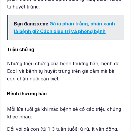
tụ huyết trùng.
Bạn đang xem:
Gà ỉa phân trắng, phân xanh
là bệnh gì? Cách điều trị và phòng bệnh
Triệu chứng
Những triệu chứng của bệnh thương hàn, bệnh do
Ecoli và bệnh tụ huyết trùng trên gia cầm mà bà
con chăn nuôi cần biết.
Bệnh thương hàn
Mỗi lứa tuổi gà khi mắc bệnh sẽ có các triệu chứng
khác nhau:
Đối với gà con (từ 1-3 tuần tuổi): ủ rũ, ít vận động,