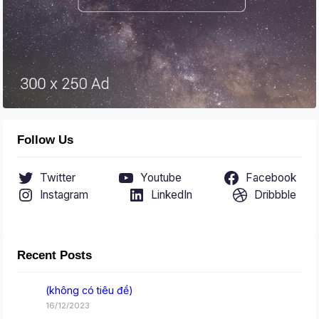
Follow Us
Twitter
Youtube
Facebook
Instagram
LinkedIn
Dribbble
Recent Posts
(không có tiêu đề)
16/12/2023