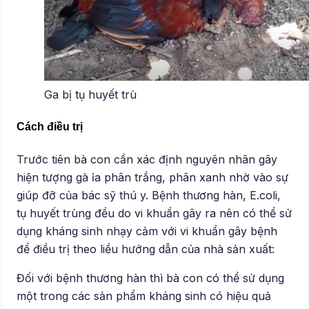
Ga bị tụ huyết trù
Cách điều trị
Trước tiên bà con cần xác định nguyên nhân gây
hiện tượng gà ỉa phân trắng, phân xanh nhờ vào sự
giúp đỡ của bác sỹ thú y. Bệnh thương hàn, E.coli,
tụ huyết trùng đều do vi khuẩn gây ra nên có thể sử
dụng kháng sinh nhạy cảm với vi khuẩn gây bệnh
để điều trị theo liều hướng dẫn của nhà sản xuất:
Đối với bệnh thương hàn thì bà con có thể sử dụng
một trong các sản phẩm kháng sinh có hiệu quả