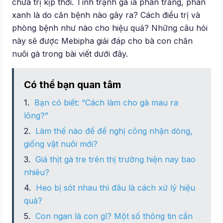
chữa trị kịp thời. Tình trạnh gà ỉa phân trắng, phân
xanh là do căn bệnh nào gây ra? Cách điều trị và
phòng bệnh như nào cho hiệu quả? Những câu hỏi
này sẽ được Mebipha giải đáp cho bà con chăn
nuôi gà trong bài viết dưới đây.
Có thể bạn quan tâm
Bạn có biết: “Cách làm cho gà mau ra
lông?”
Làm thế nào để đề nghị công nhận dòng,
giống vật nuôi mới?
Giá thịt gà tre trên thị trường hiện nay bao
nhiêu?
Heo bị sót nhau thì đâu là cách xử lý hiệu
quả?
Con ngan là con gì? Một số thông tin cần