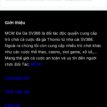
Giới thiệu
MCW Đá Gà SV388 là đối tác độc quyền cung cấp
trò chơi cá cược đá gà Thomo từ nhà cái SV388.
Ngoài ra chúng tôi còn cung cấp nhiều trò chơi khác
như các cược thể thao, casino, slot game, xổ số,…
Mang thế giới cá cược an toàn và uy tín đến người
chơi. Đối Tác:
MCW
Link tiện ích
TOP nhà cái
Liên hệ