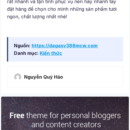
rất nhanh và tận tình phục vụ nên hãy nhanh tay
đặt hàng để chọn cho mình những sản phẩm tươi
ngon, chất lượng nhất nhé!
Nguồn:
https://dagasv388mcw.com
Danh mục:
Kiến thức
Nguyễn Quý Hảo