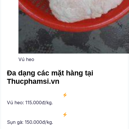
Vú heo
Đa dạng các mặt hàng tại
Thucphamsi.vn
Vú heo: 115.000đ/kg.
Sụn gà: 150.000đ/kg.