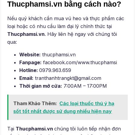
Thucphamsi.vn bằng cách nào?
Nếu quý khách cần mua vú heo và thực phẩm các
loại hoặc có nhu cầu làm đại lý chính thức tại
Thucphamsi.vn
. Hãy liên hệ ngay với chúng tôi
qua:
Website:
thucphamsi.vn
Fanpage:
facebook.com/www.thucphamsi
Hotline:
0979.963.659
Email:
tranthanhtrangkt@gmail.com
Thời gian mở cửa:
7:00AM – 17:00PM
Tham Khảo Thêm:
Các loại thuốc thú ý hạ
sốt tốt nhất được sử dụng nhiều hiện nay
Tại
Thucphamsi.vn
chúng tôi luôn tiếp nhận đơn