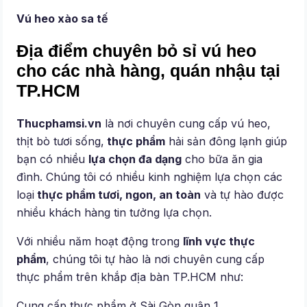
Vú heo xào sa tế
Địa điểm chuyên bỏ sỉ vú heo
cho các nhà hàng, quán nhậu tại
TP.HCM
Thucphamsi.vn
là nơi chuyên cung cấp vú heo,
thịt bò tươi sống,
thực phẩm
hải sản đông lạnh giúp
bạn có nhiều
lựa chọn đa dạng
cho bữa ăn gia
đình. Chúng tôi có nhiều kinh nghiệm lựa chọn các
loại
thực phẩm tươi, ngon, an toàn
và tự hào được
nhiều khách hàng tin tưởng lựa chọn.
Với nhiều năm hoạt động trong
lĩnh vực thực
phẩm
, chúng tôi tự hào là nơi chuyên cung cấp
thực phẩm trên khắp địa bàn TP.HCM như:
Cung cấp thực phẩm ở Sài Gòn quận 1