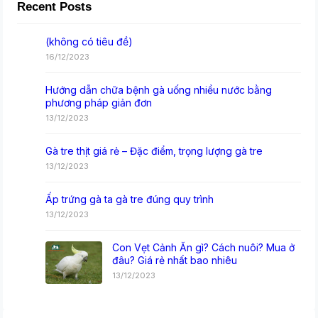
Recent Posts
(không có tiêu đề)
16/12/2023
Hướng dẫn chữa bệnh gà uống nhiều nước bằng
phương pháp giản đơn
13/12/2023
Gà tre thịt giá rẻ – Đặc điểm, trọng lượng gà tre
13/12/2023
Ấp trứng gà ta gà tre đúng quy trình
13/12/2023
Con Vẹt Cảnh Ăn gì? Cách nuôi? Mua ở
đâu? Giá rẻ nhất bao nhiêu
13/12/2023