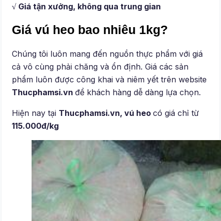
√ Giá tận xưởng, không qua trung gian
Giá vú heo bao nhiêu 1kg?
Chúng tôi luôn mang đến nguồn thực phẩm với giá
cả vô cùng phải chăng và ổn định. Giá các sản
phẩm luôn được công khai và niêm yết trên website
Thucphamsi.vn
để khách hàng dễ dàng lựa chọn.
Hiện nay tại
Thucphamsi.vn, vú heo
có giá chỉ từ
115.000đ/kg