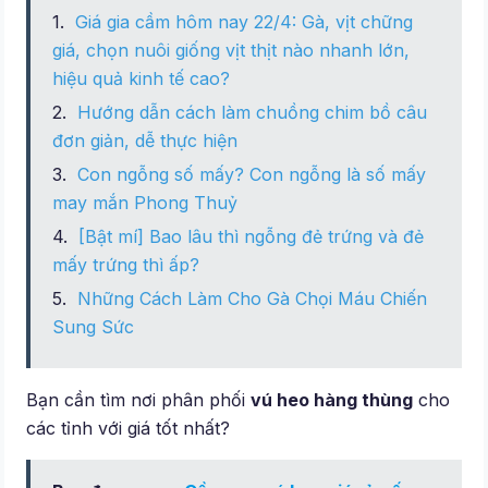
Giá gia cầm hôm nay 22/4: Gà, vịt chững
giá, chọn nuôi giống vịt thịt nào nhanh lớn,
hiệu quả kinh tế cao?
Hướng dẫn cách làm chuồng chim bồ câu
đơn giản, dễ thực hiện
Con ngỗng số mấy? Con ngỗng là số mấy
may mắn Phong Thuỷ
[Bật mí] Bao lâu thì ngỗng đẻ trứng và đẻ
mấy trứng thì ấp?
Những Cách Làm Cho Gà Chọi Máu Chiến
Sung Sức
Bạn cần tìm nơi phân phối
vú heo hàng thùng
cho
các tỉnh với giá tốt nhất?