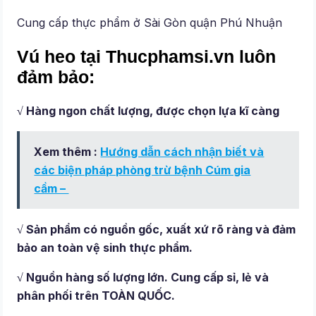
Cung cấp thực phẩm ở Sài Gòn quận Phú Nhuận
Vú heo tại Thucphamsi.vn luôn
đảm bảo:
√ Hàng ngon chất lượng, được chọn lựa kĩ càng
Xem thêm :
Hướng dẫn cách nhận biết và
các biện pháp phòng trừ bệnh Cúm gia
cầm –
√ Sản phẩm có nguồn gốc, xuất xứ rõ ràng và đảm
bảo an toàn vệ sinh thực phẩm.
√ Nguồn hàng số lượng lớn. Cung cấp sỉ, lẻ và
phân phối trên TOÀN QUỐC.