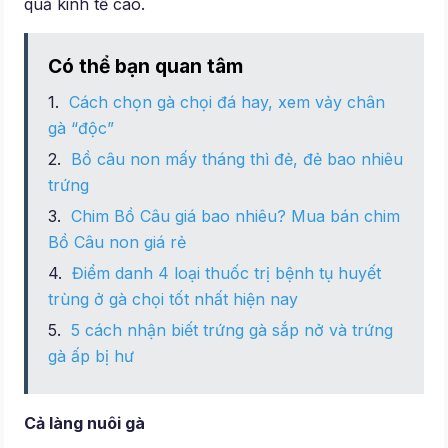
quả kinh tế cao.
Có thể bạn quan tâm
Cách chọn gà chọi đá hay, xem vảy chân
gà “độc”
Bồ câu non mấy tháng thì đẻ, đẻ bao nhiêu
trứng
Chim Bồ Câu giá bao nhiêu? Mua bán chim
Bồ Câu non giá rẻ
Điểm danh 4 loại thuốc trị bệnh tụ huyết
trùng ở gà chọi tốt nhất hiện nay
5 cách nhận biết trứng gà sắp nở và trứng
gà ấp bị hư
Cả làng nuôi gà