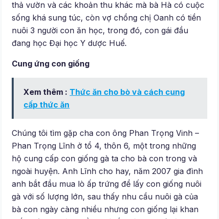
thả vườn và các khoản thu khác mà bà Hà có cuộc
sống khá sung túc, còn vợ chồng chị Oanh có tiền
nuôi 3 người con ăn học, trong đó, con gái đầu
đang học Đại học Y dược Huế.
Cung ứng con giống
Xem thêm :
Thức ăn cho bò và cách cung
cấp thức ăn
Chúng tôi tìm gặp cha con ông Phan Trọng Vinh –
Phan Trọng Lĩnh ở tổ 4, thôn 6, một trong những
hộ cung cấp con giống gà ta cho bà con trong và
ngoài huyện. Anh Lĩnh cho hay, năm 2007 gia đình
anh bắt đầu mua lò ấp trứng để lấy con giống nuôi
gà với số lượng lớn, sau thấy nhu cầu nuôi gà của
bà con ngày càng nhiều nhưng con giống lại khan