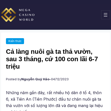
Chuyển
đến
phần
nội
dung
Kiến thức
Cả làng nuôi gà ta thả vườn,
sau 3 tháng, cứ 100 con lãi 6-7
triệu
Posted by
Nguyễn Quý Hảo
–
04/12/2023
Những năm gần đây, rất nhiều hộ dân ở tổ 4, thôn
6, xã Tiên An (Tiên Phước) đầu tư chăn nuôi gà ta
thả vườn với số lượng lớn đã và đang mang lại hiệu