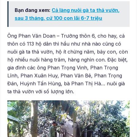
Bạn đang xem:
Cả làng nuôi gà ta thả vườn,
sau 3 tháng, cứ 100 con lãi 6-7 triệu
Ông Phan Văn Doan – Trưởng thôn 6, cho hay, cả
thôn có 113 hộ dân thì hầu như nhà nào cũng có
nuôi gà ta thả vườn, hộ ít chừng năm, bảy con, còn
hộ nhiều nuôi hàng trăm, hàng nghìn con. Đặc biệt,
gia đình các ông Phan Trọng Vinh, Phan Trọng
Lĩnh, Phan Xuân Huy, Phan Văn Bê, Phan Trọng
Đán, Huỳnh Tấn Hùng, bà Phan Thị Hà… nuôi già
ta thả vườn với số lượng lớn.