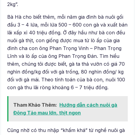
2kg”.
Bà Hà cho biết thêm, mỗi năm gia đình bà nuôi gối
đầu 3 – 4 lứa, mỗi lứa 500 – 600 con gà và xuất bán
lãi xấp xỉ 40 triệu đồng. Ở đây hầu như bà con đều
nuôi gà thịt, con giống được mua từ lò ấp của gia
đình cha con ông Phan Trọng Vinh – Phan Trọng
Lĩnh và lò ấp của ông Phan Trọng Đán. Tìm hiểu
thêm, chúng tôi được biết, gà ta thả vườn có giá 70
nghìn đồng/kg đối với gà trống, 80 nghìn đồng/ kg
đối với gà mái. Theo tính toán của bà con, nuôi 100
con gà thu lãi ròng khoảng 6 – 7 triệu đồng.
Tham Khảo Thêm:
Hướng dẫn cách nuôi gà
Đông Tảo mau lớn, thịt ngon
Cũng nhờ có thu nhập “khấm khá” từ nghề nuôi gà