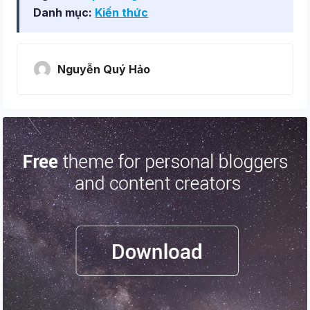
Danh mục:
Kiến thức
Nguyễn Quý Hảo