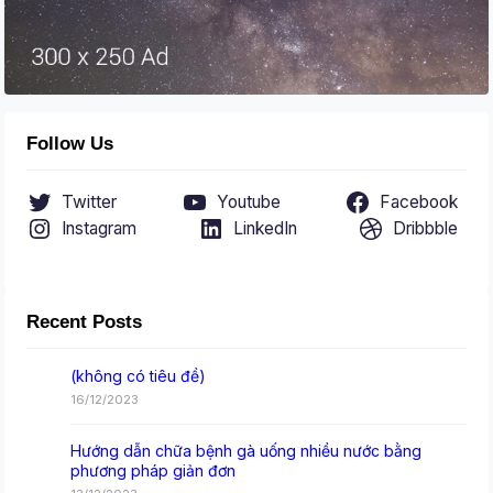
Follow Us
Twitter
Youtube
Facebook
Instagram
LinkedIn
Dribbble
Recent Posts
(không có tiêu đề)
16/12/2023
Hướng dẫn chữa bệnh gà uống nhiều nước bằng
phương pháp giản đơn