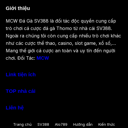
Giới thiệu
MCW Đá Gà SV388 là đối tác độc quyền cung cấp
trò chơi cá cược đá gà Thomo từ nhà cái SV388.
Ngoài ra chúng tôi còn cung cấp nhiều trò chơi khác
như các cược thể thao, casino, slot game, xổ số,…
Mang thế giới cá cược an toàn và uy tín đến người
chơi. Đối Tác:
MCW
Link tiện ích
TOP nhà cái
Liên hệ
Trang chủ
SV388
Alo789
Hướng dẫn
Kiến thức