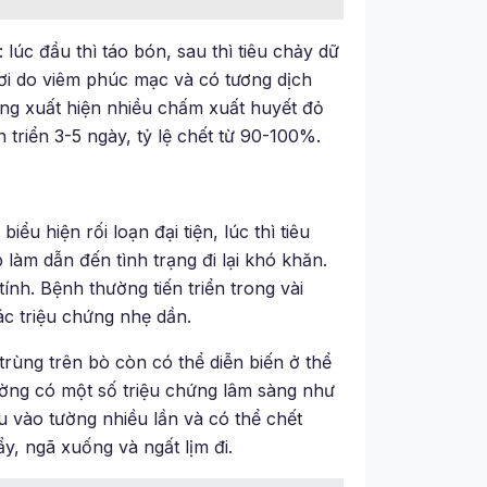
 lúc đầu thì táo bón, sau thì tiêu chảy dữ
ơi do viêm phúc mạc và có tương dịch
ng xuất hiện nhiều chấm xuất huyết đỏ
 triển 3-5 ngày, tỷ lệ chết từ 90-100%.
u hiện rối loạn đại tiện, lúc thì tiêu
 làm dẫn đến tình trạng đi lại khó khăn.
nh. Bệnh thường tiến triển trong vài
các triệu chứng nhẹ dần.
 trùng trên bò còn có thể diễn biến ở thể
ường có một số triệu chứng lâm sàng như
u vào tường nhiều lần và có thể chết
y, ngã xuống và ngất lịm đi.