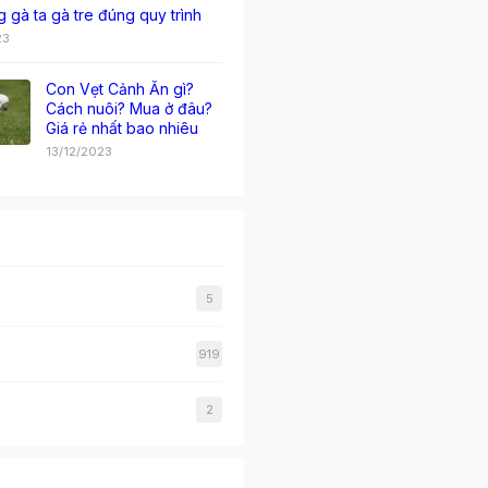
g gà ta gà tre đúng quy trình
23
Con Vẹt Cảnh Ăn gì?
Cách nuôi? Mua ở đâu?
Giá rẻ nhất bao nhiêu
13/12/2023
5
919
2