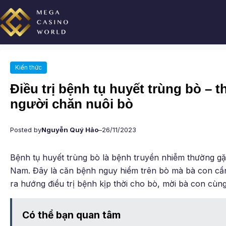
Chuyển
đến
phần
nội
dung
Kiến thức
Điều trị bệnh tụ huyết trùng bò – 
người chăn nuôi bò
Posted by
Nguyễn Quý Hảo
–
26/11/2023
Bệnh tụ huyết trùng bò là bệnh truyền nhiễm thường gặ
Nam. Đây là căn bệnh nguy hiểm trên bò mà bà con cần
ra hướng điều trị bệnh kịp thời cho bò, mời bà con cùng 
Có thể bạn quan tâm