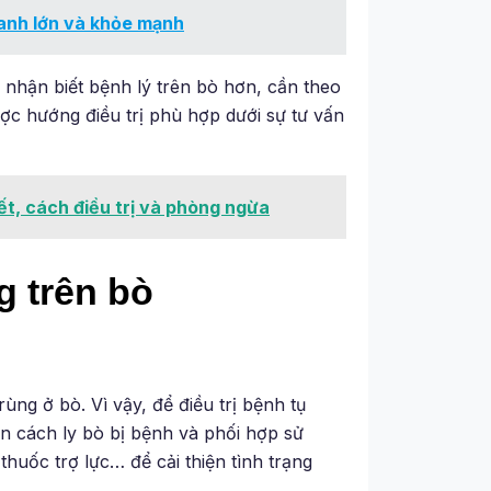
hanh lớn và khỏe mạnh
 nhận biết bệnh lý trên bò hơn, cần theo
ợc hướng điều trị phù hợp dưới sự tư vấn
ết, cách điều trị và phòng ngừa
g trên bò
ng ở bò. Vì vậy, để điều trị bệnh tụ
n cách ly bò bị bệnh và phối hợp sử
huốc trợ lực… để cải thiện tình trạng