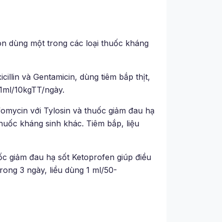
con dùng một trong các loại thuốc kháng
llin và Gentamicin, dùng tiêm bắp thịt,
u 1ml/10kgTT/ngày.
fomycin với Tylosin và thuốc giảm đau hạ
huốc kháng sinh khác. Tiêm bắp, liệu
uốc giảm đau hạ sốt Ketoprofen giúp điều
rong 3 ngày, liều dùng 1 ml/50-