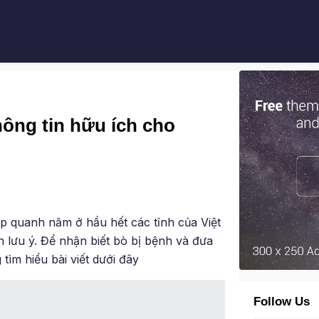
thông tin hữu ích cho
p quanh năm ở hầu hết các tỉnh của Việt
 lưu ý. Để nhận biết bò bị bệnh và đưa
tìm hiểu bài viết dưới đây
Follow Us