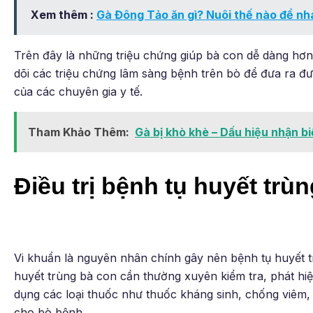
Xem thêm :
Gà Đông Tảo ăn gì? Nuôi thế nào để n
Trên đây là những triệu chứng giúp bà con dễ dàng hơn
dõi các triệu chứng lâm sàng bệnh trên bò để đưa ra đư
của các chuyên gia y tế.
Tham Khảo Thêm:
Gà bị khò khè – Dấu hiệu nhận bi
Điều trị bệnh tụ huyết trùn
Vi khuẩn là nguyên nhân chính gây nên bệnh tụ huyết trù
huyết trùng bà con cần thường xuyên kiểm tra, phát hiệ
dụng các loại thuốc như thuốc kháng sinh, chống viêm, t
cho bò bệnh.