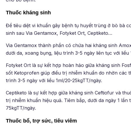
Thuốc kháng sinh
Để tiêu diệt vi khuẩn gây bệnh tụ huyết trùng ở bò bà 
sinh sau Via Gentamox, Fotyket Ort, Ceptiketo…
Via Gentamox thành phần có chứa hai kháng sinh Amoxici
dưới da, xoang bụng, liệu trình 3-5 ngày liên tục với liề
Fotyket Ort là sự kết hợp hoàn hảo giữa kháng sinh Fos
sốt Ketoprofen giúp điều trị nhiễm khuẩn do nhờn các t
trình 3-5 ngày với liều 1ml/20-25kgTT/ngày.
Ceptiketo là sự kết hợp giữa kháng sinh Ceftiofur và th
trị nhiễm khuẩn hiệu quả. Tiêm bắp, dưới da ngày 1 lần t
75kgTT/ngày.
Thuốc bổ, trợ sức, tiêu viêm