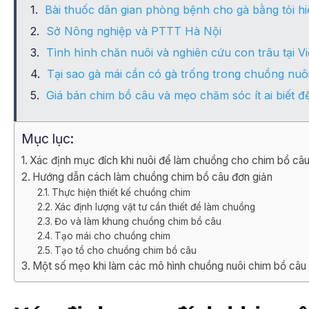
Bài thuốc dân gian phòng bệnh cho gà bằng tỏi hi
Sở Nông nghiệp và PTTT Hà Nội
Tình hình chăn nuôi và nghiên cứu con trâu tại 
Tại sao gà mái cần có gà trống trong chuồng nuô
Giá bán chim bồ câu và mẹo chăm sóc ít ai biết đ
Mục lục:
Xác định mục đích khi nuôi để làm chuồng cho chim bồ câ
Hướng dẫn cách làm chuồng chim bồ câu đơn giản
Thực hiện thiết kế chuồng chim
Xác định lượng vật tư cần thiết để làm chuồng
Đo và làm khung chuồng chim bồ câu
Tạo mái cho chuồng chim
Tạo tổ cho chuồng chim bồ câu
Một số mẹo khi làm các mô hình chuồng nuôi chim bồ câu 