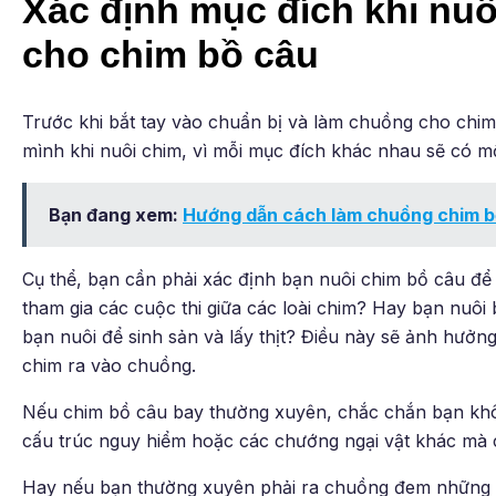
Xác định mục đích khi nu
cho chim bồ câu
Trước khi bắt tay vào chuẩn bị và làm chuồng cho chi
mình khi nuôi chim, vì mỗi mục đích khác nhau sẽ có 
Bạn đang xem:
Hướng dẫn cách làm chuồng chim bồ
Cụ thể, bạn cần phải xác định bạn nuôi chim bồ câu đ
tham gia các cuộc thi giữa các loài chim? Hay bạn nuô
bạn nuôi để sinh sản và lấy thịt? Điều này sẽ ảnh hưởn
chim ra vào chuồng.
Nếu chim bồ câu bay thường xuyên, chắc chắn bạn khô
cấu trúc nguy hiểm hoặc các chướng ngại vật khác mà c
Hay nếu bạn thường xuyên phải ra chuồng đem những c