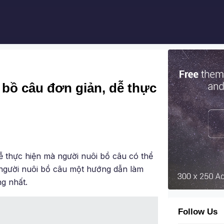
bồ câu đơn giản, dễ thực
ễ thực hiện mà người nuôi bồ câu có thể
 người nuôi bồ câu một hướng dẫn làm
g nhất.
Follow Us