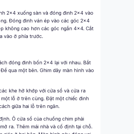
inh 2×4 xuống sàn và đóng đinh 2×4 vào
uồng. Đóng đinh ván ép vào các góc 2×4
ép không cao hơn các góc ngắn 4×4. Cắt
a vào ở phía trước.
ch đóng đinh bốn 2×4 lại với nhau. Bắt
hỗ. Để qua một bên. Ghim dây màn hình vào
 các khe hở khớp với cửa sổ và cửa ra
một lỗ ở trên cùng. Đặt một chiếc đinh
cách giữa hai lỗ trên ngăn.
định. Ô cửa sổ của chuồng chim phải
 mở ra. Thêm mái nhà và cố định tại chỗ.