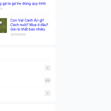
g gà ta gà tre đúng quy trình
23
Con Vẹt Cảnh Ăn gì?
Cách nuôi? Mua ở đâu?
Giá rẻ nhất bao nhiêu
13/12/2023
5
919
2