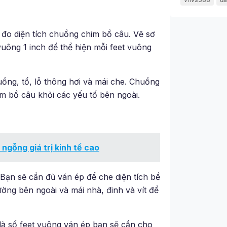
 đo diện tích chuồng chim bồ câu. Vẽ sơ
vuông 1 inch để thể hiện mỗi feet vuông
ồng, tổ, lỗ thông hơi và mái che. Chuồng
im bồ câu khỏi các yếu tố bên ngoài.
 ngỗng giá trị kinh tế cao
 Bạn sẽ cần đủ ván ép để che diện tích bề
ường bên ngoài và mái nhà, đinh và vít để
 là số feet vuông ván ép bạn sẽ cần cho