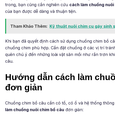
trong, bạn cũng cần nghiên cứu
cách làm chuồng nuôi
của bạn được dễ dàng và thuận tiện.
Tham Khảo Thêm:
Kỹ thuật nuôi chim cu gáy sinh 
Khi bạn đã quyết định cách sử dụng chuồng chim bồ câu 
chuồng chim phù hợp. Cần đặt chuồng ở các vị trí trán
quên chú ý đến những loài vật săn mồi như rắn trơn khi
câu.
Hướng dẫn cách làm chuồ
đơn giản
Chuồng chim bồ câu cần có tổ, có ổ và hệ thống thông 
làm chuồng nuôi chim bồ câu
đơn giản: