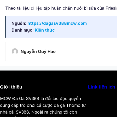
Theo tài liệu đi liệu tập huấn chăn nuôi bì sữa của Fri
Nguồn:
https://dagasv388mcw.com
Danh mục:
Kiến thức
Nguyễn Quý Hảo
Giới thiệu
Link tiện ích
MCW Đá Gà SV388 là đối tác độc quyền
cung cấp trò chơi cá cược đá gà Thomo từ
nhà cái SV388. Ngoài ra chúng tôi còn