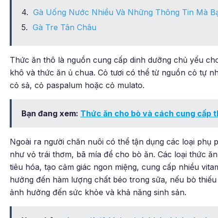
Gà Uống Nước Nhiều Và Những Thông Tin Mà B
Gà Tre Tân Châu
Thức ăn thô là nguồn cung cấp dinh dưỡng chủ yếu cho 
khô và thức ăn ủ chua. Cỏ tươi có thể từ nguồn cỏ tự nh
cỏ sả, cỏ paspalum hoặc cỏ mulato.
Bạn đang xem:
Thức ăn cho bò và cách cung cấp t
Ngoài ra người chăn nuôi có thể tận dụng các loại phụ
như vỏ trái thơm, bã mía để cho bò ăn. Các loại thức ă
tiêu hóa, tạo cảm giác ngon miệng, cung cấp nhiều vitam
hưởng đến hàm lượng chất béo trong sữa, nếu bò thiếu t
ảnh hưởng đến sức khỏe và khả năng sinh sản.