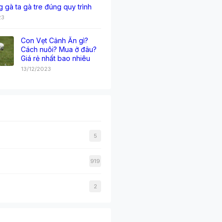
g gà ta gà tre đúng quy trình
23
Con Vẹt Cảnh Ăn gì?
Cách nuôi? Mua ở đâu?
Giá rẻ nhất bao nhiêu
13/12/2023
5
919
2