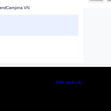
eslandCampina VN
TOP nhà cái