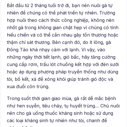
Bắt đầu từ 2 tháng tuổi trở đi, bạn nên nuôi gà tự
nhiên để chúng có thể phát triển tự nhiên. Trường
hợp nuôi theo cách thức công nghiệp, không nên
nhốt gà trong không gian chật hẹp vì chúng có tính
hiếu chiến và có thể cắn nhau gây tổn thương hoặc
thậm chí sát thương. Bên cạnh đó, do ít lông, gà
Đông Tảo khá nhạy cảm với lạnh. Vì vậy, vào
những ngày thời tiết lạnh, gió bấc, hãy tăng cường
cung cấp rơm, trấu lót chuồng kết hợp với đèn sưởi
hoặc áp dụng phương pháp truyền thống như dùng
tỏi, bồ kết, xả để xông khói giúp tránh gió độc và
xua đuổi côn trùng.
Trong suốt thời gian giao mùa, gà rất dễ mắc bệnh
như hen suyễn, tiêu chảy, tụ huyết trùng… Chủ nuôi
nên cho gà uống thuốc kháng sinh hoặc sử dụng
các loại kháng sinh tự nhiên như tỏi, chanh để