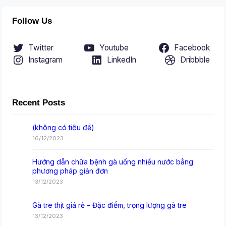
Follow Us
Twitter
Youtube
Facebook
Instagram
LinkedIn
Dribbble
Recent Posts
(không có tiêu đề)
16/12/2023
Hướng dẫn chữa bệnh gà uống nhiều nước bằng
phương pháp giản đơn
13/12/2023
Gà tre thịt giá rẻ – Đặc điểm, trọng lượng gà tre
13/12/2023