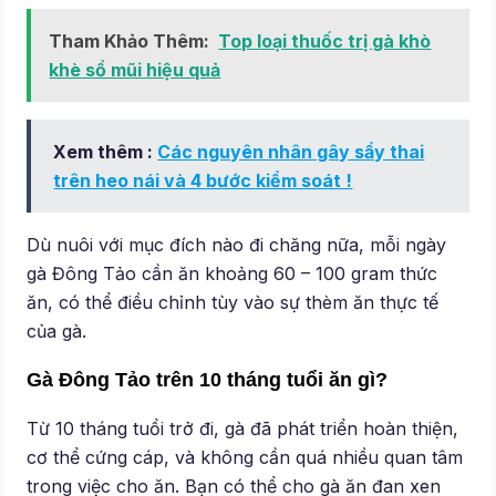
Tham Khảo Thêm:
Top loại thuốc trị gà khò
khè sổ mũi hiệu quả
Xem thêm :
Các nguyên nhân gây sẩy thai
trên heo nái và 4 bước kiểm soát !
Dù nuôi với mục đích nào đi chăng nữa, mỗi ngày
gà Đông Tảo cần ăn khoảng 60 – 100 gram thức
ăn, có thể điều chỉnh tùy vào sự thèm ăn thực tế
của gà.
Gà Đông Tảo trên 10 tháng tuổi ăn gì?
Từ 10 tháng tuổi trở đi, gà đã phát triển hoàn thiện,
cơ thể cứng cáp, và không cần quá nhiều quan tâm
trong việc cho ăn. Bạn có thể cho gà ăn đan xen