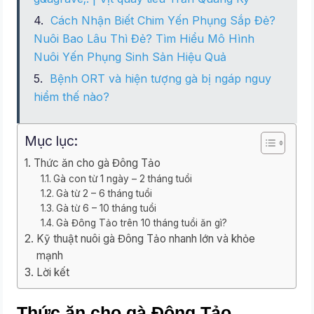
Cách Nhận Biết Chim Yến Phụng Sắp Đẻ?
Nuôi Bao Lâu Thì Đẻ? Tìm Hiểu Mô Hình
Nuôi Yến Phụng Sinh Sản Hiệu Quả
Bệnh ORT và hiện tượng gà bị ngáp nguy
hiểm thế nào?
Mục lục:
Thức ăn cho gà Đông Tảo
Gà con từ 1 ngày – 2 tháng tuổi
Gà từ 2 – 6 tháng tuổi
Gà từ 6 – 10 tháng tuổi
Gà Đông Tảo trên 10 tháng tuổi ăn gì?
Kỹ thuật nuôi gà Đông Tảo nhanh lớn và khỏe
mạnh
Lời kết
Thức ăn cho gà Đông Tảo