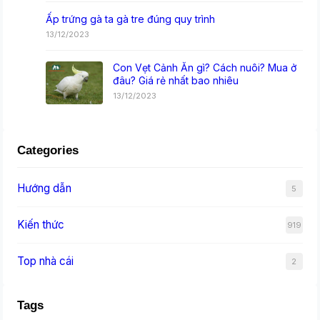
Ấp trứng gà ta gà tre đúng quy trình
13/12/2023
Con Vẹt Cảnh Ăn gì? Cách nuôi? Mua ở
đâu? Giá rẻ nhất bao nhiêu
13/12/2023
Categories
Hướng dẫn
5
Kiến thức
919
Top nhà cái
2
Tags