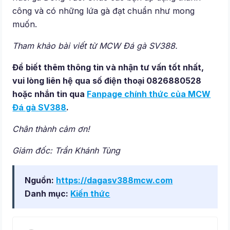
công và có những lứa gà đạt chuẩn như mong
muốn.
Tham khảo bài viết từ MCW Đá gà SV388.
Để biết thêm thông tin và nhận tư vấn tốt nhất,
vui lòng liên hệ qua số điện thoại 0826880528
hoặc nhắn tin qua
Fanpage chính thức của MCW
Đá gà SV388
.
Chân thành cảm ơn!
Giám đốc: Trần Khánh Tùng
Nguồn:
https://dagasv388mcw.com
Danh mục:
Kiến thức