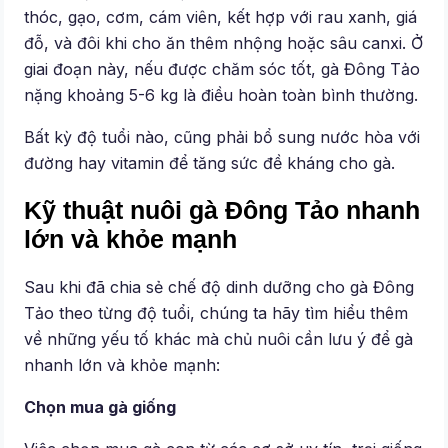
thóc, gạo, cơm, cám viên, kết hợp với rau xanh, giá
đỗ, và đôi khi cho ăn thêm nhộng hoặc sâu canxi. Ở
giai đoạn này, nếu được chăm sóc tốt, gà Đông Tảo
nặng khoảng 5-6 kg là điều hoàn toàn bình thường.
Bất kỳ độ tuổi nào, cũng phải bổ sung nước hòa với
đường hay vitamin để tăng sức đề kháng cho gà.
Kỹ thuật nuôi gà Đông Tảo nhanh
lớn và khỏe mạnh
Sau khi đã chia sẻ chế độ dinh dưỡng cho gà Đông
Tảo theo từng độ tuổi, chúng ta hãy tìm hiểu thêm
về những yếu tố khác mà chủ nuôi cần lưu ý để gà
nhanh lớn và khỏe mạnh:
Chọn mua gà giống