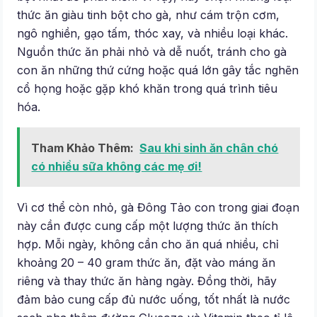
thức ăn giàu tinh bột cho gà, như cám trộn cơm,
ngô nghiền, gạo tấm, thóc xay, và nhiều loại khác.
Nguồn thức ăn phải nhỏ và dễ nuốt, tránh cho gà
con ăn những thứ cứng hoặc quá lớn gây tắc nghẽn
cổ họng hoặc gặp khó khăn trong quá trình tiêu
hóa.
Tham Khảo Thêm:
Sau khi sinh ăn chân chó
có nhiều sữa không các mẹ ơi!
Vì cơ thể còn nhỏ, gà Đông Tảo con trong giai đoạn
này cần được cung cấp một lượng thức ăn thích
hợp. Mỗi ngày, không cần cho ăn quá nhiều, chỉ
khoảng 20 – 40 gram thức ăn, đặt vào máng ăn
riêng và thay thức ăn hàng ngày. Đồng thời, hãy
đảm bảo cung cấp đủ nước uống, tốt nhất là nước