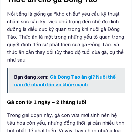
Nổi tiếng là giống gà “khó chiều” yêu cầu kỹ thuật
chăm sóc cầu kỳ, việc chú trọng đến chế độ dinh
dưỡng là điều cực kỳ quan trọng khi nuôi gà Đông
Tảo. Thức ăn là một trong những yếu tố quan trọng
quyết định đến sự phát triển của gà Đông Tảo. Và
thức ăn cần thay đổi tùy theo độ tuổi của gà, cụ thể
như sau:
Bạn đang xem:
Gà Đông Tảo ăn gì? Nuôi thế
nào để nhanh lớn và khỏe mạnh
Gà con từ 1 ngày – 2 tháng tuổi
Trong giai đoạn này, gà con vừa mới sinh nên hệ
tiêu hóa còn yếu, nhưng đồng thời lại cần nhiều tinh
bột nhất để phát triển. Vì vậy, hãy chọn những loại