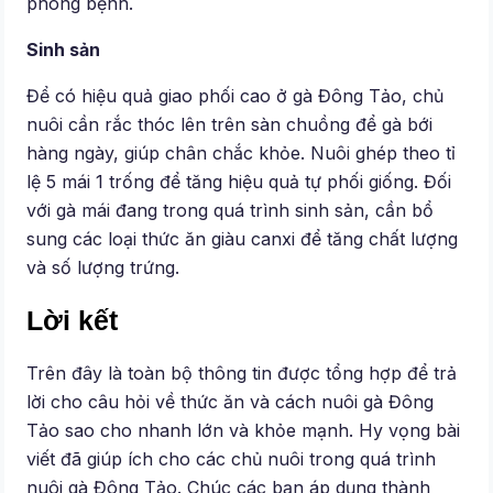
phòng bệnh.
Sinh sản
Để có hiệu quả giao phối cao ở gà Đông Tảo, chủ
nuôi cần rắc thóc lên trên sàn chuồng để gà bới
hàng ngày, giúp chân chắc khỏe. Nuôi ghép theo tỉ
lệ 5 mái 1 trống để tăng hiệu quả tự phối giống. Đối
với gà mái đang trong quá trình sinh sản, cần bổ
sung các loại thức ăn giàu canxi để tăng chất lượng
và số lượng trứng.
Lời kết
Trên đây là toàn bộ thông tin được tổng hợp để trả
lời cho câu hỏi về thức ăn và cách nuôi gà Đông
Tảo sao cho nhanh lớn và khỏe mạnh. Hy vọng bài
viết đã giúp ích cho các chủ nuôi trong quá trình
nuôi gà Đông Tảo. Chúc các bạn áp dụng thành