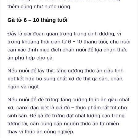
thêm cũng như nước uống.
Gà từ 6 – 10 tháng tuổi
Đây là giai đoạn quan trọng trong dinh dưỡng, vì
trong khoảng thời gian từ 6 – 10 tháng tuổi, chủ nuôi
cần xác định mục đích chăn nuôi để lựa chọn thức
ăn phù hợp cho gà.
Nếu nuôi để lấy thịt: tăng cường thức ăn giàu tinh
bột kết hợp bổ sung chất xơ để thịt gà săn, chắn,
ngon và ngọt.
Nếu nuôi để đẻ trứng: tăng cường thức ăn giàu chất
xơ, canxi đặc biệt là giá đỗ – thực phẩm rất tốt cho
sinh sản. Để gà đẻ trứng đạt chất lượng cao trong
tương lai, cần cung cấp nguồn thức ăn tự nhiên
thay vì thức ăn công nghiệp.