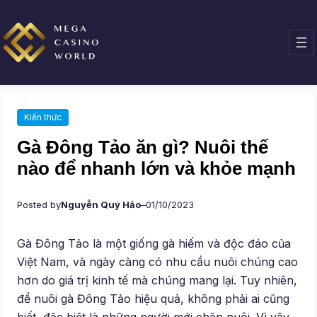
Chuyển
đến
phần
nội
dung
Kiến thức
Gà Đông Tảo ăn gì? Nuôi thế
nào để nhanh lớn và khỏe mạnh
Posted by
Nguyễn Quý Hảo
–
01/10/2023
Gà Đông Tảo là một giống gà hiếm và độc đáo của
Việt Nam, và ngày càng có nhu cầu nuôi chúng cao
hơn do giá trị kinh tế mà chúng mang lại. Tuy nhiên,
để nuôi gà Đông Tảo hiệu quả, không phải ai cũng