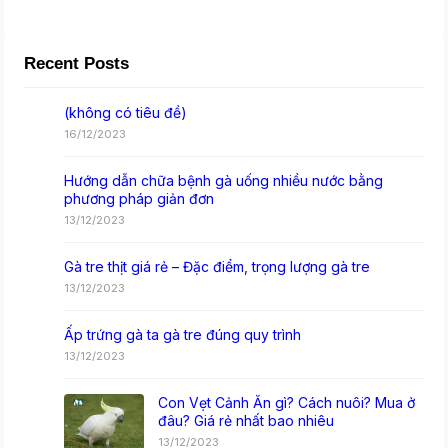
Recent Posts
(không có tiêu đề)
16/12/2023
Hướng dẫn chữa bệnh gà uống nhiều nước bằng
phương pháp giản đơn
13/12/2023
Gà tre thịt giá rẻ – Đặc điểm, trọng lượng gà tre
13/12/2023
Ấp trứng gà ta gà tre đúng quy trình
13/12/2023
Con Vẹt Cảnh Ăn gì? Cách nuôi? Mua ở
đâu? Giá rẻ nhất bao nhiêu
13/12/2023