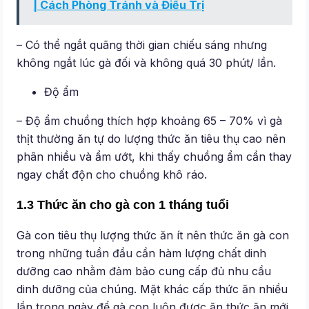
| Cách Phòng Tránh và Điều Trị
– Có thể ngắt quãng thời gian chiếu sáng nhưng
không ngắt lúc gà đối và không quá 30 phút/ lần.
Độ ẩm
– Độ ẩm chuồng thích hợp khoảng 65 – 70% vì gà
thịt thường ăn tự do lượng thức ăn tiêu thụ cao nên
phân nhiều và ẩm ướt, khi thấy chuồng ẩm cần thay
ngay chất độn cho chuồng khô ráo.
1.3 Thức ăn cho gà con 1 tháng tuổi
Gà con tiêu thụ lượng thức ăn ít nên thức ăn gà con
trong những tuần đầu cần hàm lượng chất dinh
dưỡng cao nhằm đảm bảo cung cấp đủ nhu cầu
dinh dưỡng của chúng. Mặt khác cấp thức ăn nhiều
lần trong ngày để gà con luôn được ăn thức ăn mới,