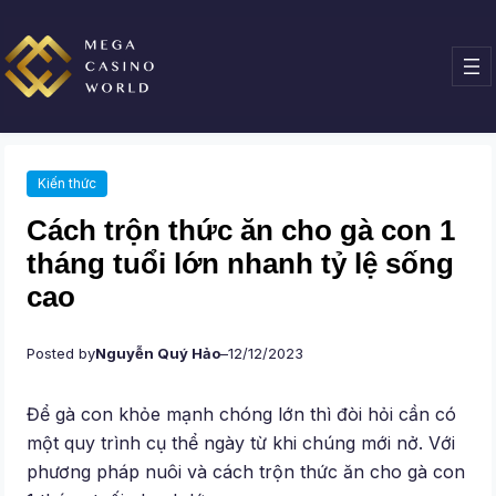
Chuyển
đến
phần
nội
dung
Kiến thức
Cách trộn thức ăn cho gà con 1
tháng tuổi lớn nhanh tỷ lệ sống
cao
Posted by
Nguyễn Quý Hảo
–
12/12/2023
Để gà con khỏe mạnh chóng lớn thì đòi hỏi cần có
một quy trình cụ thể ngày từ khi chúng mới nở. Với
phương pháp nuôi và cách trộn thức ăn cho gà con