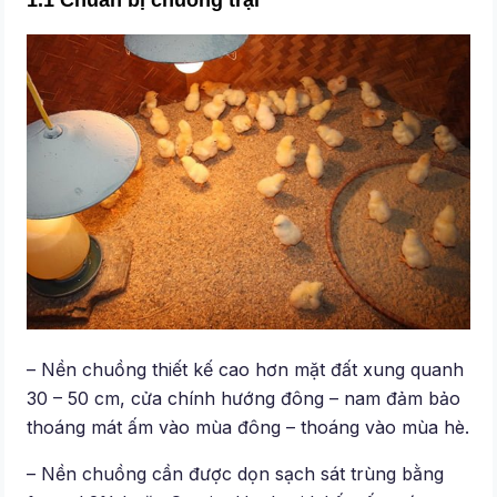
1.1 Chuẩn bị chuồng trại
– Nền chuồng thiết kế cao hơn mặt đất xung quanh
30 – 50 cm, cửa chính hướng đông – nam đảm bảo
thoáng mát ấm vào mùa đông – thoáng vào mùa hè.
– Nền chuồng cần được dọn sạch sát trùng bằng