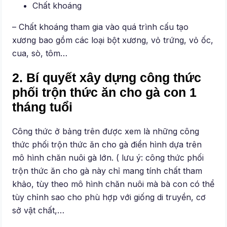
Chất khoáng
– Chất khoáng tham gia vào quá trình cấu tạo
xương bao gồm các loại bột xương, vỏ trứng, vỏ ốc,
cua, sò, tôm…
2. Bí quyết xây dựng công thức
phối trộn thức ăn cho gà con 1
tháng tuổi
Công thức ở bảng trên được xem là những công
thức phối trộn thức ăn cho gà điển hình dựa trên
mô hình chăn nuôi gà lớn. ( lưu ý: công thức phối
trộn thức ăn cho gà này chỉ mang tính chất tham
khảo, tùy theo mô hình chăn nuôi mà bà con có thể
tùy chỉnh sao cho phù hợp với giống di truyền, cơ
sở vật chất,…