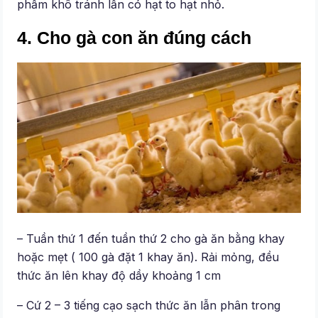
phẩm khô tránh lẫn có hạt to hạt nhỏ.
4. Cho gà con ăn đúng cách
– Tuần thứ 1 đến tuần thứ 2 cho gà ăn bằng khay
hoặc mẹt ( 100 gà đặt 1 khay ăn). Rải mỏng, đều
thức ăn lên khay độ dầy khoảng 1 cm
– Cứ 2 – 3 tiếng cạo sạch thức ăn lẫn phân trong