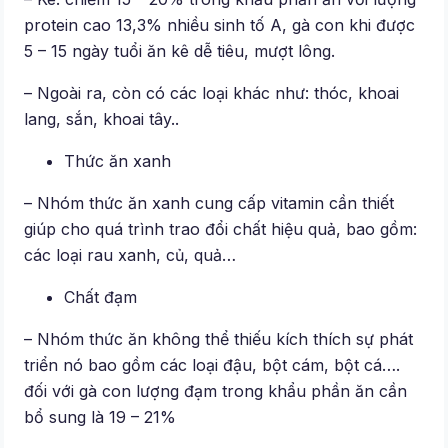
protein cao 13,3% nhiều sinh tố A, gà con khi được
5 – 15 ngày tuổi ăn kê dễ tiêu, mượt lông.
– Ngoài ra, còn có các loại khác như: thóc, khoai
lang, sắn, khoai tây..
Thức ăn xanh
– Nhóm thức ăn xanh cung cấp vitamin cần thiết
giúp cho quá trình trao đổi chất hiệu quả, bao gồm:
các loại rau xanh, củ, quả…
Chất đạm
– Nhóm thức ăn không thể thiếu kích thích sự phát
triển nó bao gồm các loại đậu, bột cám, bột cá….
đối với gà con lượng đạm trong khẩu phần ăn cần
bổ sung là 19 – 21%