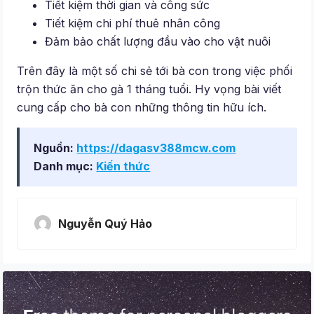
Tiết kiệm thời gian và công sức
Tiết kiệm chi phí thuê nhân công
Đảm bảo chất lượng đầu vào cho vật nuôi
Trên đây là một số chi sẻ tới bà con trong việc phối
trộn thức ăn cho gà 1 tháng tuổi. Hy vọng bài viết
cung cấp cho bà con những thông tin hữu ích.
Nguồn:
https://dagasv388mcw.com
Danh mục:
Kiến thức
Nguyễn Quý Hảo