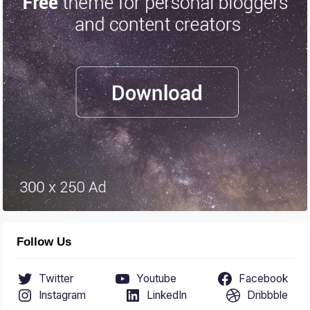
Follow Us
Twitter
Youtube
Facebook
Instagram
LinkedIn
Dribbble