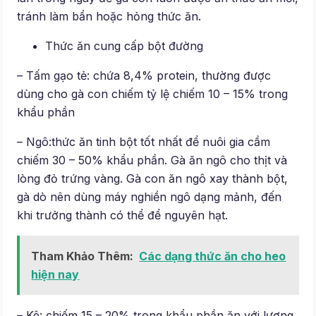
tránh làm bẩn hoặc hỏng thức ăn.
Thức ăn cung cấp bột đường
– Tấm gạo tẻ: chứa 8,4% protein, thường được
dùng cho gà con chiếm tỷ lệ chiếm 10 – 15% trong
khẩu phần
– Ngô:thức ăn tinh bột tốt nhất để nuôi gia cầm
chiếm 30 – 50% khẩu phần. Gà ăn ngô cho thịt và
lòng đỏ trứng vàng. Gà con ăn ngô xay thành bột,
gà dò nên dùng máy nghiền ngô dạng mảnh, đến
khi trưởng thành có thể để nguyên hạt.
Tham Khảo Thêm:
Các dạng thức ăn cho heo
hiện nay
– Kê: chiếm 15 – 20% trong khẩu phần ăn với lượng