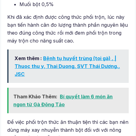
Muối bột 0,5%
Khi đã xác định được công thức phối trộn, lúc này
bạn tiến hành cân đo lượng thành phần nguyên liệu
theo đúng công thức rồi mới đem phối trộn trong
máy trộn cho năng suất cao.
Xem thêm :
Bệnh tụ huyết trùng (toi gà) , |
Thuoc thu y, Thai Duong, SVT Thái Dương.,
JSC
Tham Khảo Thêm:
Bí quyết làm 6 món ăn
ngon từ Gà Đông Tảo
Để việc phối trộn thức ăn thuận tiện thì các bạn nên
dùng máy xay nhuyễn thành bột đối với với nông