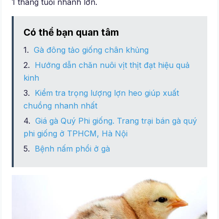
1 tháng tuối nhanh lớn.
Có thể bạn quan tâm
Gà đông tảo giống chân khủng
Hướng dẫn chăn nuôi vịt thịt đạt hiệu quả
kinh
Kiểm tra trọng lượng lợn heo giúp xuất
chuồng nhanh nhất
Giá gà Quý Phi giống. Trang trại bán gà quý
phi giống ở TPHCM, Hà Nội
Bệnh nấm phổi ở gà