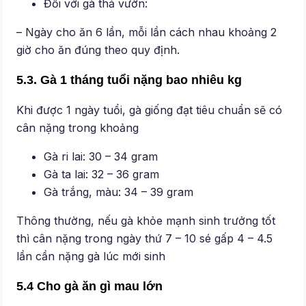
Đối với gà thả vườn:
– Ngày cho ăn 6 lần, mỗi lần cách nhau khoảng 2
giờ cho ăn đúng theo quy định.
5.3. Gà 1 tháng tuổi nặng bao nhiêu kg
Khi được 1 ngày tuổi, gà giống đạt tiêu chuẩn sẽ có
cân nặng trong khoảng
Gà ri lai: 30 – 34 gram
Gà ta lai: 32 – 36 gram
Gà trắng, màu: 34 – 39 gram
Thông thường, nếu gà khỏe mạnh sinh trưởng tốt
thì cân nặng trong ngày thứ 7 – 10 sé gấp 4 – 4.5
lần cần nặng gà lúc mới sinh
5.4 Cho gà ăn gì mau lớn