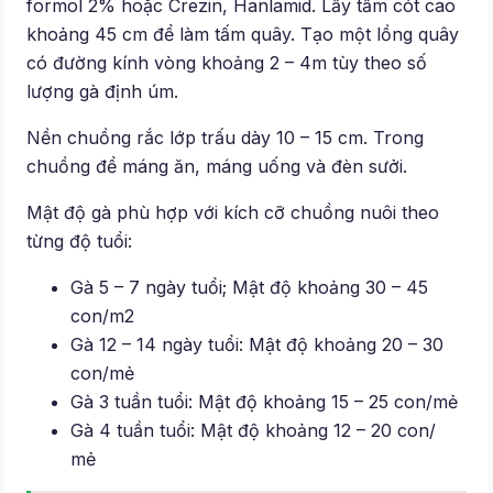
formol 2% hoặc Crezin, Hanlamid. Lấy tấm cót cao
khoảng 45 cm để làm tấm quây. Tạo một lồng quây
có đường kính vòng khoảng 2 – 4m tùy theo số
lượng gà định úm.
Nền chuồng rắc lớp trấu dày 10 – 15 cm. Trong
chuồng để máng ăn, máng uống và đèn sưởi.
Mật độ gà phù hợp với kích cỡ chuồng nuôi theo
từng độ tuổi:
Gà 5 – 7 ngày tuổi; Mật độ khoảng 30 – 45
con/m2
Gà 12 – 14 ngày tuổi: Mật độ khoảng 20 – 30
con/mẻ
Gà 3 tuần tuổi: Mật độ khoảng 15 – 25 con/mẻ
Gà 4 tuần tuổi: Mật độ khoảng 12 – 20 con/
mẻ