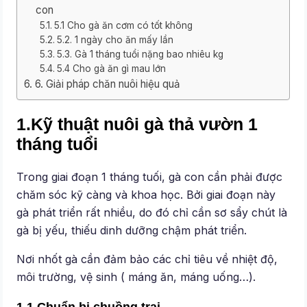
con
5.1 Cho gà ăn cơm có tốt không
5.2. 1 ngày cho ăn mấy lần
5.3. Gà 1 tháng tuổi nặng bao nhiêu kg
5.4 Cho gà ăn gì mau lớn
6. Giải pháp chăn nuôi hiệu quả
1.Kỹ thuật nuôi gà thả vườn 1
tháng tuổi
Trong giai đoạn 1 tháng tuối, gà con cần phải được
chăm sóc kỹ càng và khoa học. Bởi giai đoạn này
gà phát triển rất nhiều, do đó chỉ cần sơ sẩy chút là
gà bị yếu, thiếu dinh dưỡng chậm phát triển.
Nơi nhốt gà cần đảm bảo các chỉ tiêu về nhiệt độ,
môi trường, vệ sinh ( máng ăn, máng uống…).