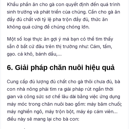
Khẩu phần ăn cho gà con quyết định đến quá trình
sinh trưởng và phát triển của chúng. Cần cho gà ăn
đầy đủ chất với tỷ lệ pha trộn đầy đủ, thức ăn
không quá cứng để chúng chóng lớn.
Một số loại thực ăn gợi ý má bạn có thể tìm thấy
sẵn ở bất cứ đâu trên thị trường như: Cám, tấm,
gạo. cá khô, bánh dầu,…
6. Giải pháp chăn nuôi hiệu quả
Cung cấp đủ lượng đủ chất cho gà thôi chưa đủ, bà
con nhà nông phải tìm ra giải pháp rút ngắn thời
gian và công sức sơ chế lâu dài bằng việc ứng dụng
máy móc trong chăn nuôi bao gồm: máy băm chuối;
máy nghiền ngô, máy trộn bột, máy ép cám viên…
điều này sẽ mang lại cho bà con: