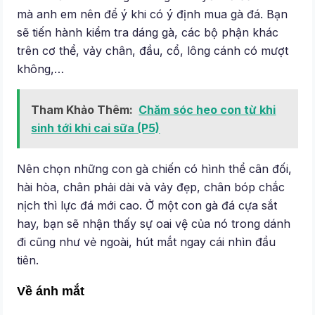
mà anh em nên để ý khi có ý định mua gà đá. Bạn
sẽ tiến hành kiểm tra dáng gà, các bộ phận khác
trên cơ thể, vảy chân, đầu, cổ, lông cánh có mượt
không,…
Tham Khảo Thêm:
Chăm sóc heo con từ khi
sinh tới khi cai sữa (P5)
Nên chọn những con gà chiến có hình thể cân đối,
hài hòa, chân phải dài và vảy đẹp, chân bóp chắc
nịch thì lực đá mới cao. Ở một con gà đá cựa sắt
hay, bạn sẽ nhận thấy sự oai vệ của nó trong dánh
đi cũng như vẻ ngoài, hút mắt ngay cái nhìn đầu
tiên.
Về ánh mắt