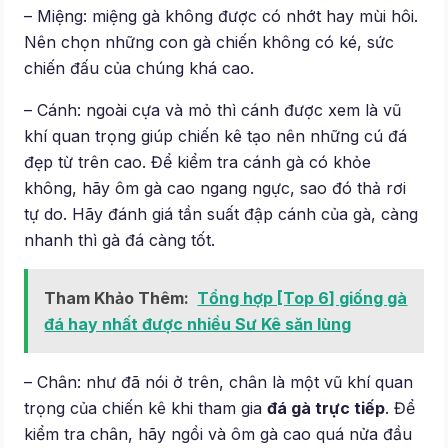
– Miệng: miệng gà không được có nhớt hay mùi hôi.
Nên chọn những con gà chiến không có ké, sức
chiến đấu của chúng khá cao.
– Cánh: ngoài cựa và mỏ thì cánh được xem là vũ
khí quan trọng giúp chiến kê tạo nên những cú đá
đẹp từ trên cao. Để kiểm tra cánh gà có khỏe
không, hãy ôm gà cao ngang ngực, sao đó thả rơi
tự do. Hãy đánh giá tần suất đập cánh của gà, càng
nhanh thì gà đá càng tốt.
Tham Khảo Thêm:
Tổng hợp [Top 6] giống gà
đá hay nhất được nhiều Sư Kê săn lùng
– Chân: như đã nói ở trên, chân là một vũ khí quan
trọng của chiến kê khi tham gia
đá gà trực tiếp
. Để
kiểm tra chân, hãy ngồi và ôm gà cao quá nửa đầu