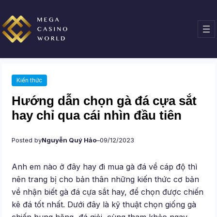
Chuyển
đến
phần
nội
dung
Kiến thức
Hướng dẫn chọn gà đá cựa sắt
hay chỉ qua cái nhìn đầu tiên
Posted by
Nguyễn Quý Hảo
–
09/12/2023
Anh em nào ở đây hay đi mua gà đá về cáp độ thì
nên trang bị cho bản thân những kiến thức cơ bản
về nhận biết gà đá cựa sắt hay, để chọn được chiến
kê đá tốt nhất. Dưới đây là kỹ thuật chọn giống gà