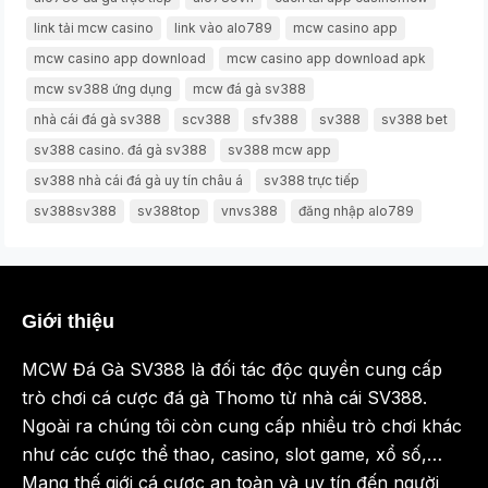
link tải mcw casino
link vào alo789
mcw casino app
mcw casino app download
mcw casino app download apk
mcw sv388 ứng dụng
mcw đá gà sv388
nhà cái đá gà sv388
scv388
sfv388
sv388
sv388 bet
sv388 casino. đá gà sv388
sv388 mcw app
sv388 nhà cái đá gà uy tín châu á
sv388 trực tiếp
sv388sv388
sv388top
vnvs388
đăng nhập alo789
Giới thiệu
MCW Đá Gà SV388 là đối tác độc quyền cung cấp
trò chơi cá cược đá gà Thomo từ nhà cái SV388.
Ngoài ra chúng tôi còn cung cấp nhiều trò chơi khác
như các cược thể thao, casino, slot game, xổ số,…
Mang thế giới cá cược an toàn và uy tín đến người