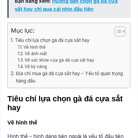
Bạn đang xem:
Hướng dẫn chọn gà đá cựa
sắt hay chỉ qua cái nhìn đầu tiên
Mục lục:
Tiêu chí lựa chọn gà đá cựa sắt hay
Về hình thể
Về ánh mắt
Về sức khỏe của gà đá cựa sắt hay
Về kỹ năng
Địa chỉ mua gà đá cựa sắt hay – Yếu tố quan trọng
hàng đầu
Tiêu chí lựa chọn gà đá cựa sắt
hay
Về hình thể
Hình thể – hình dáng bên ngoài là yếu tố đầu tiên