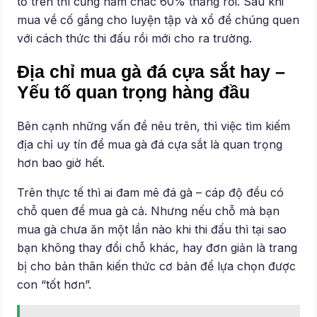
tố trên thì cũng nắm chắc 60% thắng rồi. Sau khi
mua về cố gắng cho luyện tập và xổ để chúng quen
với cách thức thi đấu rồi mới cho ra trường.
Địa chỉ mua gà đá cựa sắt hay –
Yếu tố quan trọng hàng đầu
Bên cạnh những vấn đề nêu trên, thì việc tìm kiếm
địa chỉ uy tín để mua gà đá cựa sắt là quan trọng
hơn bao giờ hết.
Trên thực tế thì ai đam mê đá gà – cáp độ đều có
chỗ quen để mua gà cả. Nhưng nếu chỗ mà bạn
mua gà chưa ăn một lần nào khi thi đấu thì tại sao
bạn không thay đổi chỗ khác, hay đơn giản là trang
bị cho bản thân kiến thức cơ bản để lựa chọn được
con “tốt hơn”.