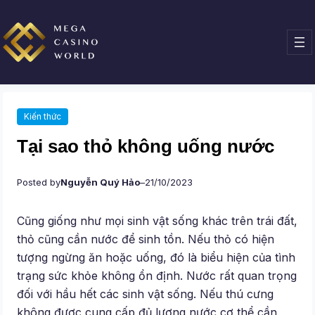
Chuyển
đến
phần
nội
dung
Kiến thức
Tại sao thỏ không uống nước
Posted by
Nguyễn Quý Hảo
–
21/10/2023
Cũng giống như mọi sinh vật sống khác trên trái đất,
thỏ cũng cần nước để sinh tồn. Nếu thỏ có hiện
tượng ngừng ăn hoặc uống, đó là biểu hiện của tình
trạng sức khỏe không ổn định. Nước rất quan trọng
đối với hầu hết các sinh vật sống. Nếu thú cưng
không được cung cấp đủ lượng nước cơ thể cần,