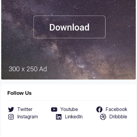
Follow Us
Twitter
Youtube
Facebook
Instagram
LinkedIn
Dribbble