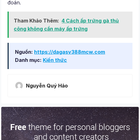
đoán.
Tham Khảo Thêm:
4 Cách ấp trứng gà thủ
công không cần máy ấp trứng
Nguồn:
https://dagasv388mcw.com
Danh mục:
Kiến thức
Nguyễn Quý Hảo