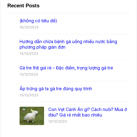
Recent Posts
(không có tiêu đề)
16/12/2023
Hướng dẫn chữa bệnh gà uống nhiều nước bằng
phương pháp giản đơn
13/12/2023
Gà tre thịt giá rẻ – Đặc điểm, trọng lượng gà tre
13/12/2023
Ấp trứng gà ta gà tre đúng quy trình
13/12/2023
Con Vẹt Cảnh Ăn gì? Cách nuôi? Mua ở
đâu? Giá rẻ nhất bao nhiêu
13/12/2023