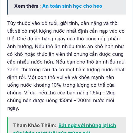
Xem thêm :
An toàn sinh học cho heo
Tùy thuộc vào độ tuổi, giới tính, cân nặng và thời
tiết sẽ có một lượng nước nhất định cần nạp vào cơ
thể. Chế độ ăn hằng ngày của thỏ cũng góp phần
ảnh hưởng, Nếu thỏ ăn nhiều thức ăn khô hơn như
cỏ khô hoặc thức ăn viên thì chúng cần được cung
cấp nhiều nước hơn. Nếu bạn cho thỏ ăn nhiều rau
xanh, thì trong rau đã có một hàm lượng nước nhất
định rồi. Một con thỏ vui vẻ và khỏe mạnh nên
uống nước khoảng 10% trọng lượng cơ thể của
chúng. Ví dụ, nếu thỏ của bạn nặng 1.5kg – 2kg,
chúng nên được uống 150ml – 200ml nước mỗi
ngày.
Tham Khảo Thêm:
Bất ngờ với những lợi ích
sức khỏe vượt trội của trứng cút