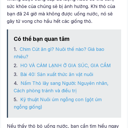
sức khỏe của chúng sẽ bị ảnh hưởng. Khi thỏ của
bạn đã 24 giờ mà không được uống nước, nó sẽ
gây tử vong cho hầu hết các giống thỏ.
Có thể bạn quan tâm
Chim Cút ăn gì? Nuôi thế nào? Giá bao
nhiêu?
HO VÀ CẢM LẠNH Ở GIA SÚC, GIA CẦM
Bài 40: Sản xuất thức ăn vật nuôi
Nấm Thỏ lây sang Người: Nguyên nhân,
Cách phòng tránh và điều trị
Kỹ thuật Nuôi úm ngỗng con (gột úm
ngỗng giống)
Nếu thấy thỏ bỏ uống nước, bạn cần tìm hiểu ngay