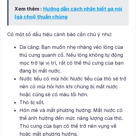
Xem thêm :
Hướng dẫn cách nhận biết gà nòi
(gà chọi) thuần chủng
Có một số dấu hiệu cảnh báo cần chú ý như:
Da căng: Bạn muốn nhẹ nhàng véo lông của
thú cưng quanh cổ. Nếu lông không tự động
mọc trở lại vị trí, rất có thể thú cưng của bạn
đang bị mất nước.
Nước tiểu có mùi hôi: Nước tiểu của thỏ sẽ trở
nên có mùi hôi hơn khi chúng bị mất nước
hoặc cũng sẽ có màu tối hơn.
Thỏ bị sốt.
Hôn mê và mất phương hướng: Mất nước có
thể ảnh hưởng đến mức năng lượng của thỏ.
Thú cưng của bạn có thể trở nên vụng về
hoặc mất phương hướng.