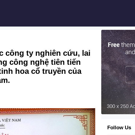
ng ty nghiên cứu, lai
ng công nghệ tiên tiến
tinh hoa cổ truyền của
am.
Follow Us