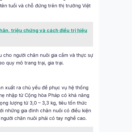
n tuổi và chỗ đứng trên thị trường Việt
ân, triệu chứng và cách điều trị hiệu
 cho người chăn nuôi gia cầm và thực sự
o quy mô trang trại, gia trại.
ản xuất ra chủ yếu để phục vụ hệ thống
ố mẹ nhập từ Cộng hòa Pháp có khả năng
ọng lượng từ 3,0 – 3,3 kg, tiêu tốn thức
ới những gia đình chăn nuôi có điều kiện
à người chăn nuôi phải có tay nghề cao.