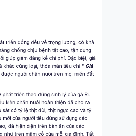
t triển đồng đều về trọng lượng, có khả
 năng chống chịu bệnh tật cao, tận dụng
i giúp giảm đáng kể chi phí. Đặc biệt, giá
 khác cùng loại, thỏa mãn tiêu chí “
Giá
 được người chăn nuôi trên mọi miền đất
hát triển theo đúng sinh lý của gà Ri.
ều kiện chăn nuôi hoàn thiện đã cho ra
t có tỷ lệ thịt đùi, thịt ngực cao và tỷ
u mới của người tiêu dùng sử dụng các
o, đã hiện diện trên bàn ăn của các
g như trên mâm cỗ của mỗi gia đình. Tất