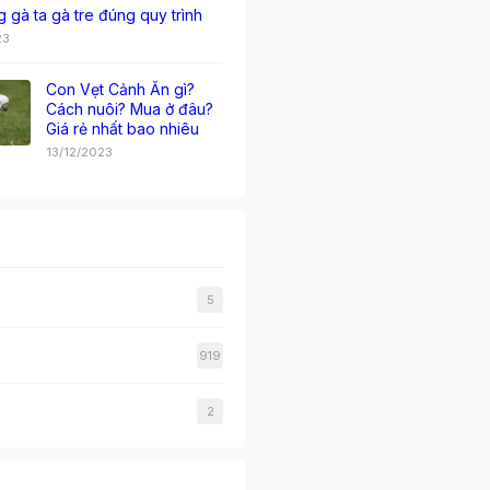
g gà ta gà tre đúng quy trình
23
Con Vẹt Cảnh Ăn gì?
Cách nuôi? Mua ở đâu?
Giá rẻ nhất bao nhiêu
13/12/2023
5
919
2