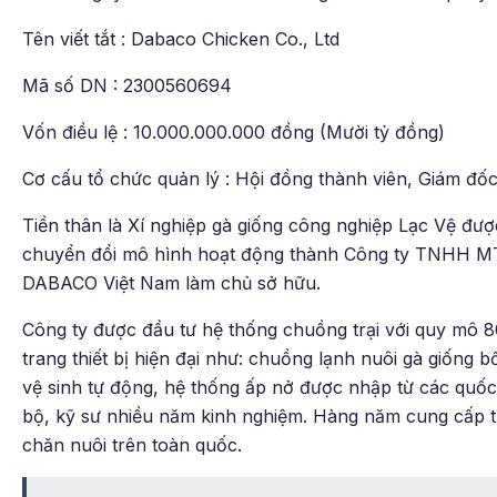
Tên viết tắt : Dabaco Chicken Co., Ltd
Mã số DN : 2300560694
Vốn điều lệ : 10.000.000.000 đồng (Mười tỷ đồng)
Cơ cấu tổ chức quản lý : Hội đồng thành viên, Giám đốc
Tiền thân là Xí nghiệp gà giống công nghiệp Lạc Vệ đ
chuyển đổi mô hình hoạt động thành Công ty TNHH 
DABACO Việt Nam làm chủ sở hữu.
Công ty được đầu tư hệ thống chuồng trại với quy mô 
trang thiết bị hiện đại như: chuồng lạnh nuôi gà giống
vệ sinh tự động, hệ thống ấp nở được nhập từ các quố
bộ, kỹ sư nhiều năm kinh nghiệm. Hàng năm cung cấp từ 
chăn nuôi trên toàn quốc.