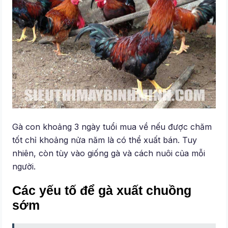
Gà con khoảng 3 ngày tuổi mua về nếu được chăm
tốt chỉ khoảng nửa năm là có thể xuất bán. Tuy
nhiên, còn tùy vào giống gà và cách nuôi của mỗi
người.
Các yếu tố để gà xuất chuồng
sớm