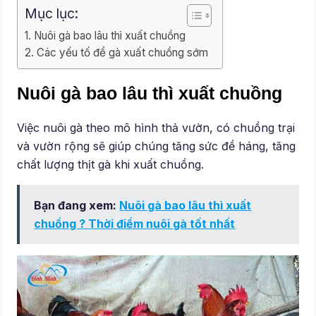
Mục lục:
Nuôi gà bao lâu thì xuất chuồng
Các yếu tố để gà xuất chuồng sớm
Nuôi gà bao lâu thì xuất chuồng
Việc nuôi gà theo mô hình thả vườn, có chuồng trại
và vườn rộng sẽ giúp chúng tăng sức đề háng, tăng
chất lượng thịt gà khi xuất chuồng.
Bạn đang xem:
Nuôi gà bao lâu thì xuất
chuồng ? Thời điểm nuôi gà tốt nhất