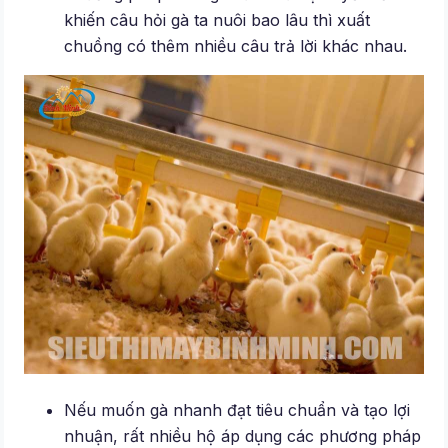
khiến câu hỏi gà ta nuôi bao lâu thì xuất
chuồng có thêm nhiều câu trả lời khác nhau.
Nếu muốn gà nhanh đạt tiêu chuẩn và tạo lợi
nhuận, rất nhiều hộ áp dụng các phương pháp