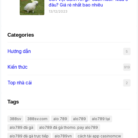
đâu? Giá rẻ nhất bao nhiêu
13/12/2023
Categories
Hướng dẫn
5
Kiến thức
919
Top nhà cái
2
Tags
388sv
388sv.com
alo 789
alo789
alo789 tại
alo789 đá gà
alo789 đá gà thomo. pay alo789
alo789 đá gà trực tiếp
alo789vn
cách tải app casinomcw