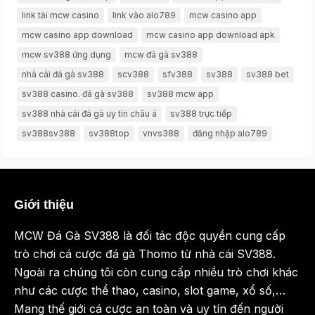
link tải mcw casino
link vào alo789
mcw casino app
mcw casino app download
mcw casino app download apk
mcw sv388 ứng dụng
mcw đá gà sv388
nhà cái đá gà sv388
scv388
sfv388
sv388
sv388 bet
sv388 casino. đá gà sv388
sv388 mcw app
sv388 nhà cái đá gà uy tín châu á
sv388 trực tiếp
sv388sv388
sv388top
vnvs388
đăng nhập alo789
Giới thiệu
MCW Đá Gà SV388 là đối tác độc quyền cung cấp
trò chơi cá cược đá gà Thomo từ nhà cái SV388.
Ngoài ra chúng tôi còn cung cấp nhiều trò chơi khác
như các cược thể thao, casino, slot game, xổ số,…
Mang thế giới cá cược an toàn và uy tín đến người