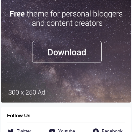
Follow Us
Twitter
Youtube
Facebook