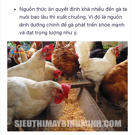
Nguồn thức ăn quyết định khá nhiều đến gà ta
nuôi bao lâu thì xuất chuồng. Vì đó là nguồn
dinh dưỡng chính để gà phát triển khỏe mạnh
và đạt trọng lượng như ý.