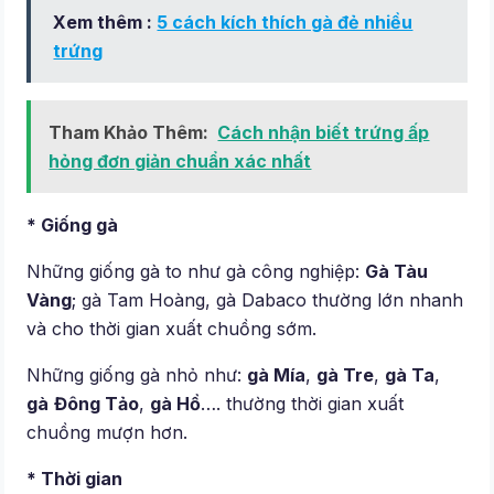
Xem thêm :
5 cách kích thích gà đẻ nhiều
trứng
Tham Khảo Thêm:
Cách nhận biết trứng ấp
hỏng đơn giản chuẩn xác nhất
* Giống gà
Những giống gà to như gà công nghiệp:
Gà Tàu
Vàng
; gà Tam Hoàng, gà Dabaco thường lớn nhanh
và cho thời gian xuất chuồng sớm.
Những giống gà nhỏ như:
gà Mía
,
gà Tre
,
gà Ta
,
gà
Đông Tảo
,
gà Hồ
…. thường thời gian xuất
chuồng mượn hơn.
* Thời gian