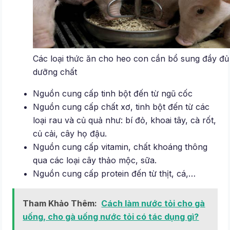
Các loại thức ăn cho heo con cần bổ sung đầy đủ
dưỡng chất
Nguồn cung cấp tinh bột đến từ ngũ cốc
Nguồn cung cấp chất xơ, tinh bột đến từ các
loại rau và củ quả như: bí đỏ, khoai tây, cà rốt,
củ cải, cây họ đậu.
Nguồn cung cấp vitamin, chất khoáng thông
qua các loại cây thảo mộc, sữa.
Nguồn cung cấp protein đến từ thịt, cá,…
Tham Khảo Thêm:
Cách làm nước tỏi cho gà
uống, cho gà uống nước tỏi có tác dụng gì?