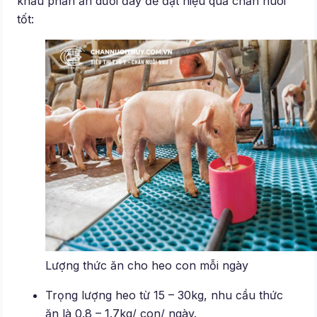
khẩu phần ăn dưới đây để đạt hiệu quả chăn nuôi
tốt:
Lượng thức ăn cho heo con mỗi ngày
Trọng lượng heo từ 15 – 30kg, nhu cầu thức
ăn là 0.8 – 1.7kg/ con/ ngày.