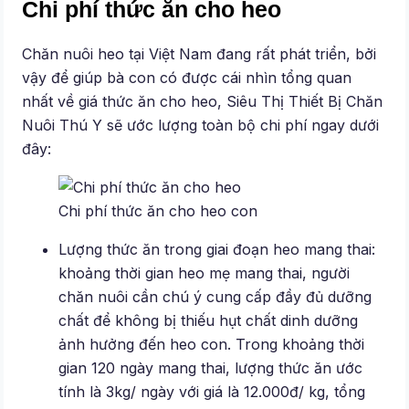
Chi phí thức ăn cho heo
Chăn nuôi heo tại Việt Nam đang rất phát triển, bởi
vậy để giúp bà con có được cái nhìn tổng quan
nhất về giá thức ăn cho heo, Siêu Thị Thiết Bị Chăn
Nuôi Thú Y sẽ ước lượng toàn bộ chi phí ngay dưới
đây:
Chi phí thức ăn cho heo con
Lượng thức ăn trong giai đoạn heo mang thai:
khoảng thời gian heo mẹ mang thai, người
chăn nuôi cần chú ý cung cấp đầy đủ dưỡng
chất để không bị thiếu hụt chất dinh dưỡng
ảnh hưởng đến heo con. Trong khoảng thời
gian 120 ngày mang thai, lượng thức ăn ước
tính là 3kg/ ngày với giá là 12.000đ/ kg, tổng