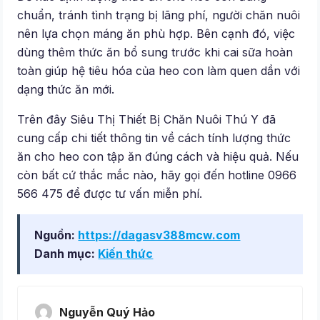
chuẩn, tránh tình trạng bị lãng phí, người chăn nuôi
nên lựa chọn máng ăn phù hợp. Bên cạnh đó, việc
dùng thêm thức ăn bổ sung trước khi cai sữa hoàn
toàn giúp hệ tiêu hóa của heo con làm quen dần với
dạng thức ăn mới.
Trên đây Siêu Thị Thiết Bị Chăn Nuôi Thú Y đã
cung cấp chi tiết thông tin về cách tính lượng thức
ăn cho heo con tập ăn đúng cách và hiệu quả. Nếu
còn bất cứ thắc mắc nào, hãy gọi đến hotline 0966
566 475 để được tư vấn miễn phí.
Nguồn:
https://dagasv388mcw.com
Danh mục:
Kiến thức
Nguyễn Quý Hảo