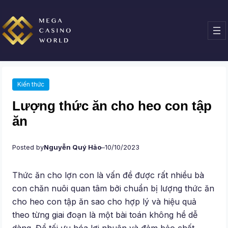
Chuyển
đến
phần
nội
dung
Kiến thức
Lượng thức ăn cho heo con tập
ăn
Posted by
Nguyễn Quý Hảo
–
10/10/2023
Thức ăn cho lợn con là vấn đề được rất nhiều bà
con chăn nuôi quan tâm bởi chuẩn bị lượng thức ăn
cho heo con tập ăn sao cho hợp lý và hiệu quả
theo từng giai đoạn là một bài toán không hề dễ