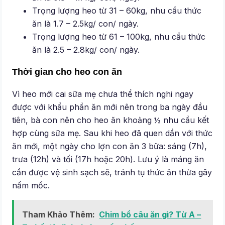
Trọng lượng heo từ 31 – 60kg, nhu cầu thức
ăn là 1.7 – 2.5kg/ con/ ngày.
Trọng lượng heo từ 61 – 100kg, nhu cầu thức
ăn là 2.5 – 2.8kg/ con/ ngày.
Thời gian cho heo con ăn
Vì heo mới cai sữa mẹ chưa thể thích nghi ngay
được với khẩu phần ăn mới nên trong ba ngày đầu
tiên, bà con nên cho heo ăn khoảng ½ nhu cầu kết
hợp cùng sữa mẹ. Sau khi heo đã quen dần với thức
ăn mới, một ngày cho lợn con ăn 3 bữa: sáng (7h),
trưa (12h) và tối (17h hoặc 20h). Lưu ý là máng ăn
cần được vệ sinh sạch sẽ, tránh tụ thức ăn thừa gây
nấm mốc.
Tham Khảo Thêm:
Chim bồ câu ăn gì? Từ A –