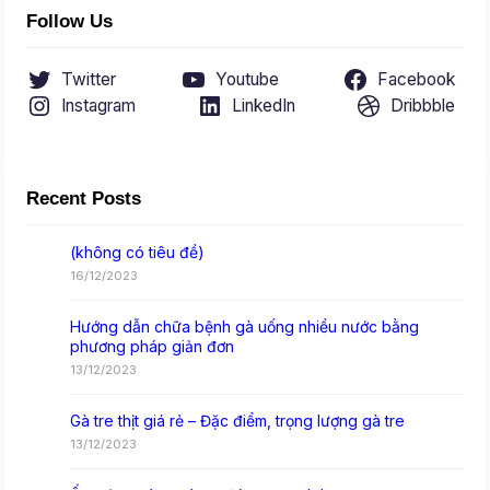
Follow Us
Twitter
Youtube
Facebook
Instagram
LinkedIn
Dribbble
Recent Posts
(không có tiêu đề)
16/12/2023
Hướng dẫn chữa bệnh gà uống nhiều nước bằng
phương pháp giản đơn
13/12/2023
Gà tre thịt giá rẻ – Đặc điểm, trọng lượng gà tre
13/12/2023