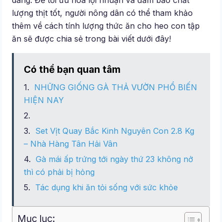
dàng. Để tối ưu hóa lợi nhuận và đảm bảo chất
lượng thịt tốt, người nông dân có thể tham khảo
thêm về cách tính lượng thức ăn cho heo con tập
ăn sẽ được chia sẻ trong bài viết dưới đây!
Có thể bạn quan tâm
NHỮNG GIỐNG GÀ THẢ VƯỜN PHỔ BIẾN
HIỆN NAY
Set Vịt Quay Bắc Kinh Nguyên Con 2.8 Kg
– Nhà Hàng Tân Hải Vân
Gà mái ấp trứng tới ngày thứ 23 không nở
thì có phải bị hỏng
Tác dụng khi ăn tỏi sống với sức khỏe
Mục lục: