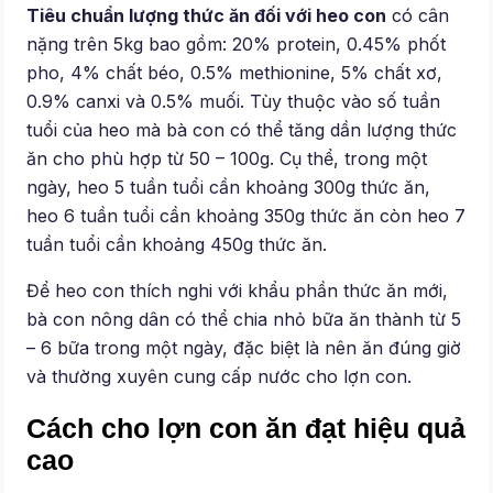
Tiêu chuẩn lượng thức ăn đối với heo con
có cân
nặng trên 5kg bao gồm: 20% protein, 0.45% phốt
pho, 4% chất béo, 0.5% methionine, 5% chất xơ,
0.9% canxi và 0.5% muối. Tùy thuộc vào số tuần
tuổi của heo mà bà con có thể tăng dần lượng thức
ăn cho phù hợp từ 50 – 100g. Cụ thể, trong một
ngày, heo 5 tuần tuổi cần khoảng 300g thức ăn,
heo 6 tuần tuổi cần khoảng 350g thức ăn còn heo 7
tuần tuổi cần khoảng 450g thức ăn.
Để heo con thích nghi với khẩu phần thức ăn mới,
bà con nông dân có thể chia nhỏ bữa ăn thành từ 5
– 6 bữa trong một ngày, đặc biệt là nên ăn đúng giờ
và thường xuyên cung cấp nước cho lợn con.
Cách cho lợn con ăn đạt hiệu quả
cao