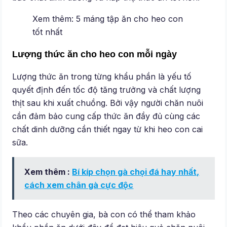
Xem thêm: 5 máng tập ăn cho heo con
tốt nhất
Lượng thức ăn cho heo con mỗi ngày
Lượng thức ăn trong từng khẩu phần là yếu tố
quyết định đến tốc độ tăng trưởng và chất lượng
thịt sau khi xuất chuồng. Bởi vậy người chăn nuôi
cần đảm bảo cung cấp thức ăn đầy đủ cùng các
chất dinh dưỡng cần thiết ngay từ khi heo con cai
sữa.
Xem thêm :
Bí kíp chọn gà chọi đá hay nhất,
cách xem chân gà cực độc
Theo các chuyên gia, bà con có thể tham khảo