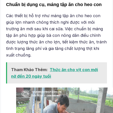
Chuẩn bị dụng cụ, máng tập ăn cho heo con
Các thiết bị hỗ trợ như máng tập ăn cho heo con
giúp lợn nhanh chóng thích nghi được với môi
trường ăn mới sau khi cai sữa. Việc chuẩn bị máng
tập ăn phù hợp giúp bà con nông dân điều chỉnh
được lượng thức ăn cho lợn, tiết kiệm thức ăn, tránh
tình trạng lãng phí và gia tăng chất lượng thịt khi
xuất chuồng.
Tham Khảo Thêm:
Thức ăn cho vịt con mới
nở đến 20 ngày tuổi