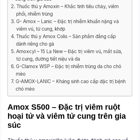
Thuốc thú y Amoxin – Khắc tinh tiêu chảy, viêm
phổi, nhiễm trùng
G- Amox – Lanic – Đặc trị nhiễm khuẩn nặng và
viêm vú, tử cung, khớp
Thuốc thú y Amox Colis – Sản phẩm đẳng cấp
dành riêng cho gà
Amoxcyl – 15 La New – Đặc trị viêm vú, mất sữa,
tử cung, đường tiết niệu và da
G-Clamox WSP – Đặc trị nhiễm trùng da cho chó
mèo
G-AMOX-LANIC – Kháng sinh cao cấp đặc trị bệnh
chó mèo
Amox S500 – Đặc trị viêm ruột
hoại tử và viêm tử cung trên gia
súc