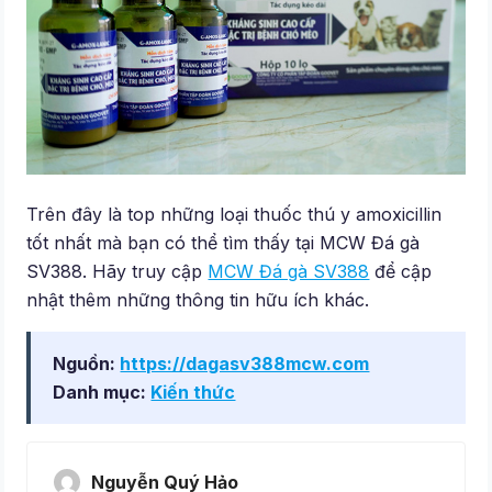
Trên đây là top những loại thuốc thú y amoxicillin
tốt nhất mà bạn có thể tìm thấy tại MCW Đá gà
SV388. Hãy truy cập
MCW Đá gà SV388
để cập
nhật thêm những thông tin hữu ích khác.
Nguồn:
https://dagasv388mcw.com
Danh mục:
Kiến thức
Nguyễn Quý Hảo