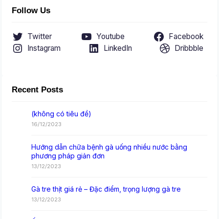
Follow Us
Twitter
Youtube
Facebook
Instagram
LinkedIn
Dribbble
Recent Posts
(không có tiêu đề)
16/12/2023
Hướng dẫn chữa bệnh gà uống nhiều nước bằng
phương pháp giản đơn
13/12/2023
Gà tre thịt giá rẻ – Đặc điểm, trọng lượng gà tre
13/12/2023