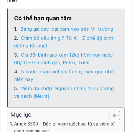
nhé!
Có thể bạn quan tâm
Bảng giá các loại cám heo trên thị trường
Chim bồ câu ăn gì? Từ A – Z chế độ dinh
dưỡng tốt nhất
Giá đổi bình gas xám 12kg hôm nay ngày
06/10 – Gia đình gas, Petro, Total
5 bước nhận biết gà đá hay hiệu quả nhất
hiện nay
Viêm đa khớp: Nguyên nhân, triệu chứng
và cách điều trị
Mục lục:
Amox S500 – Đặc trị viêm ruột hoại tử và viêm tử
cung trên gia súc