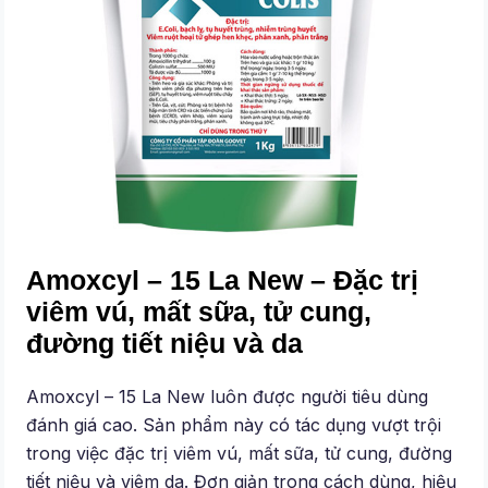
Amoxcyl – 15 La New – Đặc trị
viêm vú, mất sữa, tử cung,
đường tiết niệu và da
Amoxcyl – 15 La New luôn được người tiêu dùng
đánh giá cao. Sản phẩm này có tác dụng vượt trội
trong việc đặc trị viêm vú, mất sữa, tử cung, đường
tiết niệu và viêm da. Đơn giản trong cách dùng, hiệu