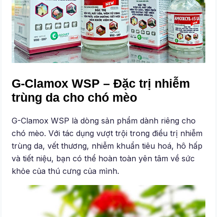
G-Clamox WSP – Đặc trị nhiễm
trùng da cho chó mèo
G-Clamox WSP là dòng sản phẩm dành riêng cho
chó mèo. Với tác dụng vượt trội trong điều trị nhiễm
trùng da, vết thương, nhiễm khuẩn tiêu hoá, hô hấp
và tiết niệu, bạn có thể hoàn toàn yên tâm về sức
khỏe của thú cưng của mình.