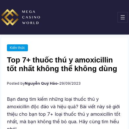
Chuyển
đến
phần
nội
dung
Kiến thức
Top 7+ thuốc thú y amoxicillin
tốt nhất không thể không dùng
Posted by
Nguyễn Quý Hảo
–
29/09/2023
Bạn đang tìm kiếm những loại thuốc thú y
amoxicillin độc đáo và hiệu quả? Bài viết này sẽ giới
thiệu cho bạn top 7+ loại thuốc thú y amoxicillin tốt
nhất, mà bạn không thể bỏ qua. Hãy cùng tìm hiểu