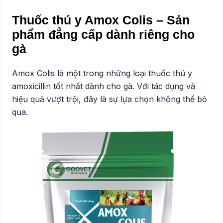
Thuốc thú y Amox Colis – Sản
phẩm đẳng cấp dành riêng cho
gà
Amox Colis là một trong những loại thuốc thú y
amoxicillin tốt nhất dành cho gà. Với tác dụng và
hiệu quả vượt trội, đây là sự lựa chọn không thể bỏ
qua.