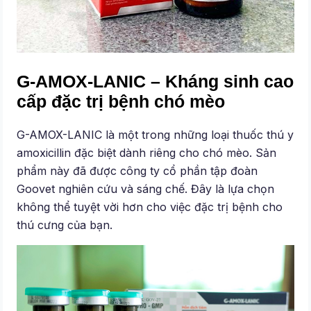
G-AMOX-LANIC – Kháng sinh cao
cấp đặc trị bệnh chó mèo
G-AMOX-LANIC là một trong những loại thuốc thú y
amoxicillin đặc biệt dành riêng cho chó mèo. Sản
phẩm này đã được công ty cổ phần tập đoàn
Goovet nghiên cứu và sáng chế. Đây là lựa chọn
không thể tuyệt vời hơn cho việc đặc trị bệnh cho
thú cưng của bạn.