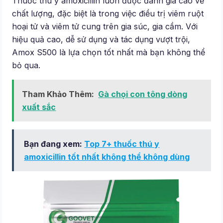
Thuốc thú y amoxicillin luôn được đánh giá cao về
chất lượng, đặc biệt là trong việc điều trị viêm ruột
hoại tử và viêm tử cung trên gia súc, gia cầm. Với
hiệu quả cao, dễ sử dụng và tác dụng vượt trội,
Amox S500 là lựa chọn tốt nhất mà bạn không thể
bỏ qua.
Tham Khảo Thêm:
Gà chọi con tông dòng
xuất sắc
Bạn đang xem:
Top 7+ thuốc thú y
amoxicillin tốt nhất không thể không dùng