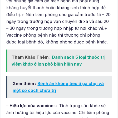
với những gia cầm đã mắc bệnh mà phải dùng
kháng huyết thanh hoặc kháng sinh thích hợp để
điều trị.+ Nên tiêm phòng cho gia cầm trước 15 – 20
ngày trong trường hợp vận chuyển đi xa và sau 20
– 30 ngày trong trường hợp nhập từ nơi khác về.+
Vaccine phòng bệnh nào thì thường chỉ phòng
được loại bệnh đó, không phòng được bệnh khác.
Tham Khảo Thêm:
Danh sách 5 loại thuốc trị
viêm khớp ở lợn phổ biến hiện nay
Xem thêm :
Bệnh ăn không tiêu ở gà chọi và
một số cách chữa trị
– Hiệu lực của vaccine:
+ Tình trạng sức khỏe sẽ
ảnh hưởng tới hiệu lực của vaccine. Chỉ tiêm phòng