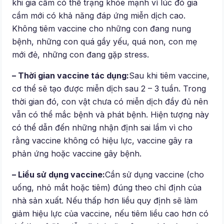
khi gia cầm có thể trạng khỏe mạnh vì lúc đó gia
cầm mới có khả năng đáp ứng miễn dịch cao.
Không tiêm vaccine cho những con đang nung
bệnh, những con quá gầy yếu, quá non, con mẹ
mới đẻ, những con đang gặp stress.
– Thời gian vaccine tác dụng:
Sau khi tiêm vaccine,
cơ thể sẽ tạo được miễn dịch sau 2 – 3 tuần. Trong
thời gian đó, con vật chưa có miễn dịch đầy đủ nên
vẫn có thể mắc bệnh và phát bệnh. Hiện tượng này
có thể dẫn đến những nhận định sai lầm vì cho
rằng vaccine không có hiệu lực, vaccine gây ra
phản ứng hoặc vaccine gây bệnh.
– Liều sử dụng vaccine:
Cần sử dụng vaccine (cho
uống, nhỏ mắt hoặc tiêm) đúng theo chỉ định của
nhà sản xuất. Nếu thấp hơn liều quy định sẽ làm
giảm hiệu lực của vaccine, nếu tiêm liều cao hơn có