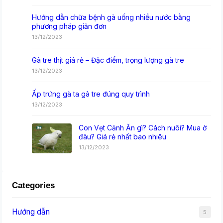
Hướng dẫn chữa bệnh gà uống nhiều nước bằng
phương pháp giản đơn
13/12/2023
Gà tre thịt giá rẻ – Đặc điểm, trọng lượng gà tre
13/12/2023
Ấp trứng gà ta gà tre đúng quy trình
13/12/2023
Con Vẹt Cảnh Ăn gì? Cách nuôi? Mua ở
đâu? Giá rẻ nhất bao nhiêu
13/12/2023
Categories
Hướng dẫn
5