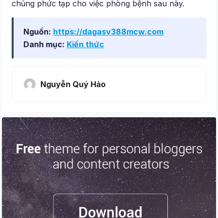
chủng phức tạp cho việc phòng bệnh sau này.
Nguồn:
https://dagasv388mcw.com
Danh mục:
Kiến thức
Nguyễn Quý Hảo