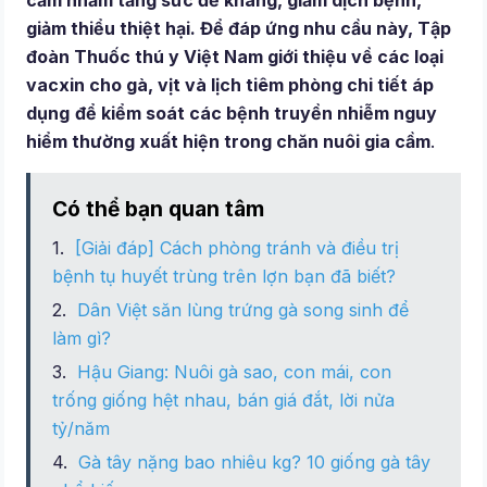
cầm nhằm tăng sức đề kháng, giảm dịch bệnh,
giảm thiểu thiệt hại. Để đáp ứng nhu cầu này, Tập
đoàn Thuốc thú y Việt Nam giới thiệu về các loại
vacxin cho gà, vịt và lịch tiêm phòng chi tiết áp
dụng
để kiểm soát các bệnh truyền nhiễm nguy
hiểm thường xuất hiện trong chăn nuôi gia cầm
.
Có thể bạn quan tâm
[Giải đáp] Cách phòng tránh và điều trị
bệnh tụ huyết trùng trên lợn bạn đã biết?
Dân Việt săn lùng trứng gà song sinh để
làm gì?
Hậu Giang: Nuôi gà sao, con mái, con
trống giống hệt nhau, bán giá đắt, lời nửa
tỷ/năm
Gà tây nặng bao nhiêu kg? 10 giống gà tây