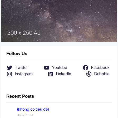
Follow Us
Twitter
Youtube
Facebook
Instagram
LinkedIn
Dribbble
Recent Posts
(không có tiêu đề)
16/12/2023