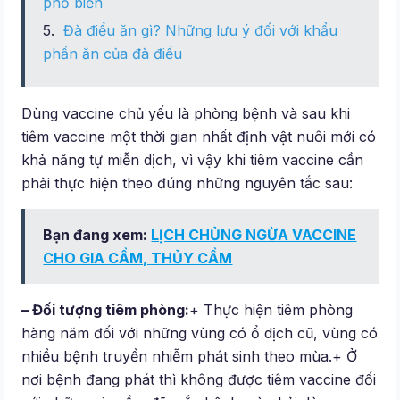
phổ biến
Đà điểu ăn gì? Những lưu ý đối với khẩu
phần ăn của đà điểu
Dùng vaccine chủ yếu là phòng bệnh và sau khi
tiêm vaccine một thời gian nhất định vật nuôi mới có
khả năng tự miễn dịch, vì vậy khi tiêm vaccine cần
phải thực hiện theo đúng những nguyên tắc sau:
Bạn đang xem:
LỊCH CHỦNG NGỪA VACCINE
CHO GIA CẦM, THỦY CẦM
– Đối tượng tiêm phòng:
+ Thực hiện tiêm phòng
hàng năm đối với những vùng có ổ dịch cũ, vùng có
nhiều bệnh truyền nhiễm phát sinh theo mùa.+ Ở
nơi bệnh đang phát thì không được tiêm vaccine đối