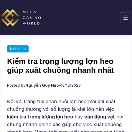
Chuyển
đến
phần
nội
dung
Kiến thức
Kiểm tra trọng lượng lợn heo
giúp xuất chuồng nhanh nhất
Posted by
Nguyễn Quý Hảo
–
13/12/2023
Đối với trang trại chăn nuôi lợn heo mỗi khi xuất
chuồng thường với số lượng là khá lớn nên việc
kiểm tra trọng lượng lợn heo
hay
cân động vật
nói
chung nhanh chính xác giúp cho việc xuất chuồng