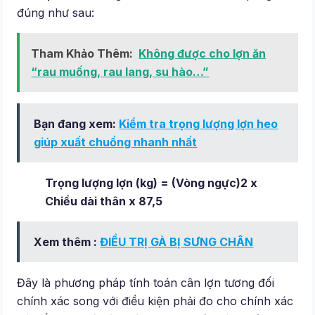
đúng như sau:
Tham Khảo Thêm:
Không được cho lợn ăn
“rau muống, rau lang, su hào…”
Bạn đang xem:
Kiểm tra trọng lượng lợn heo
giúp xuất chuồng nhanh nhất
Trọng lượng lợn (kg) = (Vòng ngực)2 x
Chiều dài thân x 87,5
Xem thêm :
ĐIỀU TRỊ GÀ BỊ SƯNG CHÂN
Đây là phương pháp tính toán cân lợn tương đối
chính xác song với điều kiện phải đo cho chính xác