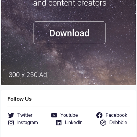
Follow Us
Twitter
Youtube
Facebook
Instagram
LinkedIn
Dribbble