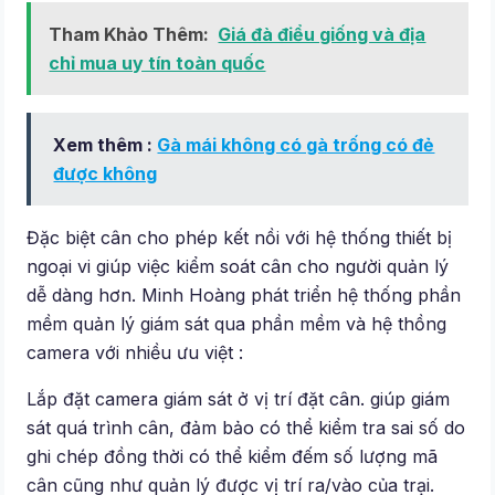
Tham Khảo Thêm:
Giá đà điểu giống và địa
chỉ mua uy tín toàn quốc
Xem thêm :
Gà mái không có gà trống có đẻ
được không
Đặc biệt cân cho phép kết nồi với hệ thống thiết bị
ngoại vi giúp việc kiểm soát cân cho người quản lý
dễ dàng hơn. Minh Hoàng phát triển hệ thống phần
mềm quản lý giám sát qua phần mềm và hệ thồng
camera với nhiều ưu việt :
Lắp đặt camera giám sát ở vị trí đặt cân. giúp giám
sát quá trình cân, đảm bảo có thể kiểm tra sai số do
ghi chép đồng thời có thể kiểm đếm số lượng mã
cân cũng như quản lý được vị trí ra/vào của trại.