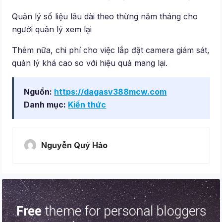
Quản lý số liệu lâu dài theo thừng năm tháng cho
người quản lý xem lại
Thêm nữa, chi phí cho việc lắp đặt camera giám sát,
quản lý khá cao so với hiệu quả mang lại.
Nguồn:
https://dagasv388mcw.com
Danh mục:
Kiến thức
Nguyễn Quý Hảo