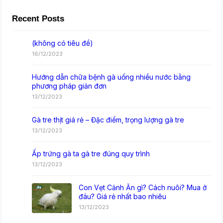
Recent Posts
(không có tiêu đề)
16/12/2023
Hướng dẫn chữa bệnh gà uống nhiều nước bằng
phương pháp giản đơn
13/12/2023
Gà tre thịt giá rẻ – Đặc điểm, trọng lượng gà tre
13/12/2023
Ấp trứng gà ta gà tre đúng quy trình
13/12/2023
Con Vẹt Cảnh Ăn gì? Cách nuôi? Mua ở
đâu? Giá rẻ nhất bao nhiêu
13/12/2023