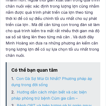
nhanh hơn. Ngoài thời gian xuất bán trong quá trình
chăn nuôi việc xác định trong lượng lợn cũng nhằm
nắm được quá trình phát triển của lợn theo từng
thời kì để có sự điều chỉnh tối ưu nhất cho sự phát
triển của lợn . Mà để cân từng con trong đàn sẽ làm
cho quá trình kiểm tra mất rất nhiều thời gian mà độ
sai số sẽ tăng lên theo từng mã cân . Và dưới đây
Minh Hoàng xin đưa ra những phương án kiểm cân
trọng lượng lợn để có sự lựa chọn tối ưu nhất trong
chăn nuôi.
Có thể bạn quan tâm
Con Gà Sợ Mùi Gì Nhất? Phương pháp áp
dụng trong đời sống
Hướng dẫn cách nhận biết và các biện
pháp phòng trừ bệnh Cúm gia cầm –
Bệnh ORT và hiện tượng gà bị ngáp nguy