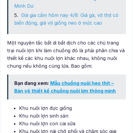
Minh Dư
Giá gia cầm hôm nay 4/8: Giá gà, vịt thịt có
biến động, giá vịt giống neo ở mức cao
Một nguyên tắc bất di bất dịch cho các chủ trang
trại nuôi lợn khi làm chuồng đó là phải phân chia và
thiết kế các khu nuôi lợn khác nhau, không nuôi
chung nếu không cùng lứa. Bao gồm:
Bạn đang xem:
Mẫu chuồng nuôi heo thịt –
Bản vẽ thiết kế chuồng nuôi lợn thông minh
Khu nuôi lợn đực giống
Khu nuôi lợn sinh sản
Khu nuôi lợn con cai sữa
Khu nuôi lợn nái chờ phối và chăm sóc giai