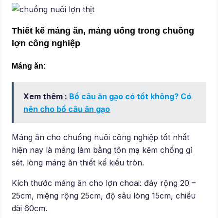
Thiết kế máng ăn, máng uống trong chuồng
lợn công nghiệp
Máng ăn:
Xem thêm :
Bồ câu ăn gạo có tốt không? Có
nên cho bồ câu ăn gạo
Máng ăn cho chuồng nuôi công nghiệp tốt nhất
hiện nay là máng làm bằng tôn mạ kẽm chống gỉ
sét. lòng máng ăn thiết kế kiểu tròn.
Kích thước máng ăn cho lợn choai: đáy rộng 20 –
25cm, miệng rộng 25cm, độ sâu lòng 15cm, chiều
dài 60cm.