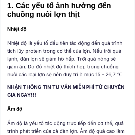
1. Các yếu tố ảnh hưởng đến
chuồng nuôi lợn thịt
Nhiệt độ
Nhiệt độ là yếu tố đầu tiên tác động đến quá trình
tích lũy protein trong cơ thể của lợn. Nếu trời quá
lạnh, đàn lợn sẽ giảm hô hấp. Trời quá nóng sẽ
giảm ăn. Do đó nhiệt độ thích hợp trong chuồng
nuôi các loại lợn sẽ nên duy trì ở mức 15 – 26,7 ℃
NHẬN THÔNG TIN TƯ VẤN MIỄN PHÍ TỪ CHUYÊN
GIA NGAY!!!
Ẩm độ
Ẩm độ là yếu tố tác động trực tiếp đến cơ thể, quá
trình phát triển của cả đàn lợn. Ẩm độ quá cao làm