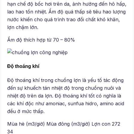
hạn chế độ bốc hơi trên da, ảnh hưởng đến hô hấp,
lao hao tổn nhiệt. Ẩm độ quá thấp sẽ tiêu hao lượng
nước khiến cho quá trình trao đổi chất khó khăn,
lợn chậm lớn.
Ẩm độ thích hợp từ 70 – 80%
Độ thoáng khí
Độ thoáng khí trong chuồng lợn là yếu tố tác động
đến sự khuếch tán nhiệt độ trong chuồng nuôi và
nhiệt độ trên da lợn. Độ thoáng khí tốt có nghĩa là
các khí độc như amoniac, sunfua hidro, amino acid
đều ở mức thấp.
Mùa hè (m3/giờ) Mùa đông (m3/giờ) Lợn con 272
34