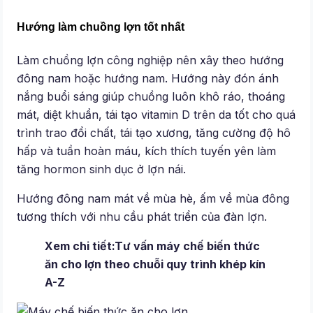
Hướng làm chuồng lợn tốt nhất
Làm chuồng lợn công nghiệp nên xây theo hướng
đông nam hoặc hướng nam. Hướng này đón ánh
nắng buổi sáng giúp chuồng luôn khô ráo, thoáng
mát, diệt khuẩn, tái tạo vitamin D trên da tốt cho quá
trình trao đổi chất, tái tạo xương, tăng cường độ hô
hấp và tuần hoàn máu, kích thích tuyến yên làm
tăng hormon sinh dục ở lợn nái.
Hướng đông nam mát về mùa hè, ấm về mùa đông
tương thích với nhu cầu phát triển của đàn lợn.
Xem chi tiết:
Tư vấn máy chế biến thức
ăn cho lợn theo chuỗi quy trình khép kín
A-Z