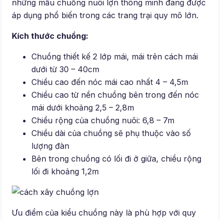
những mẫu chuồng nuôi lợn thông minh đang được
áp dụng phổ biến trong các trang trại quy mô lớn.
Kích thước chuồng:
Chuồng thiết kế 2 lớp mái, mái trên cách mái
dưới từ 30 – 40cm
Chiều cao đến nóc mái cao nhất 4 – 4,5m
Chiều cao từ nền chuồng bên trong đến nóc
mái dưới khoảng 2,5 – 2,8m
Chiều rộng của chuồng nuôi: 6,8 – 7m
Chiều dài của chuồng sẽ phụ thuộc vào số
lượng đàn
Bên trong chuồng có lối đi ở giữa, chiều rộng
lối đi khoảng 1,2m
Ưu điểm của kiểu chuồng này là phù hợp với quy