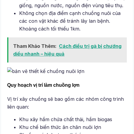
giống, nguồn nước, nguồn điện vùng tiêu thụ.
Không chọn địa điểm cạnh chuồng nuôi của
các con vật khác để tránh lây lan bệnh.
Khoảng cách tối thiểu 1km.
Tham Khảo Thêm:
Cách điều trị gà bị chướng
diều nhanh – hiệu quả
Quy hoạch vị trí làm chuồng lợn
Vị trí xây chuồng sẽ bao gồm các nhóm công trình
liên quan:
Khu xây hầm chứa chất thải, hầm biogas
Khu chế biến thức ăn chăn nuôi lợn