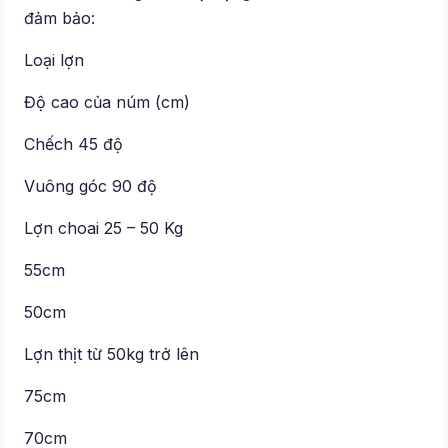
đảm bảo:
Loại lợn
Độ cao của núm (cm)
Chếch 45 độ
Vuông góc 90 độ
Lợn choai 25 – 50 Kg
55cm
50cm
Lợn thịt từ 50kg trở lên
75cm
70cm