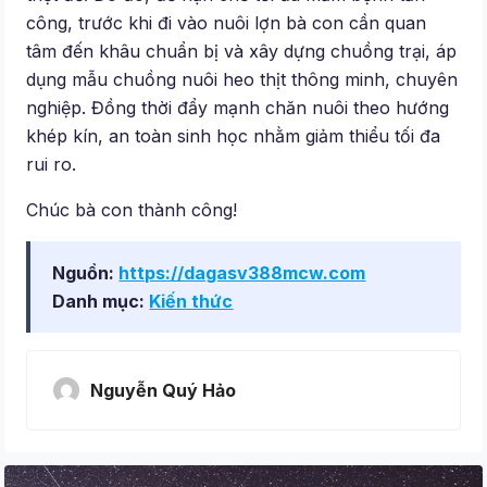
công, trước khi đi vào nuôi lợn bà con cần quan
tâm đến khâu chuẩn bị và xây dựng chuồng trại, áp
dụng mẫu chuồng nuôi heo thịt thông minh, chuyên
nghiệp. Đồng thời đẩy mạnh chăn nuôi theo hướng
khép kín, an toàn sinh học nhằm giảm thiểu tối đa
rui ro.
Chúc bà con thành công!
Nguồn:
https://dagasv388mcw.com
Danh mục:
Kiến thức
Nguyễn Quý Hảo