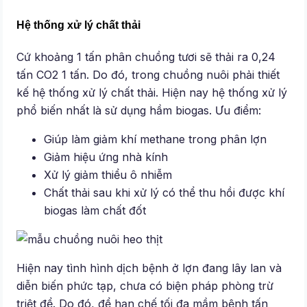
Hệ thống xử lý chất thải
Cứ khoảng 1 tấn phân chuồng tươi sẽ thải ra 0,24
tấn CO2 1 tấn. Do đó, trong chuồng nuôi phải thiết
kế hệ thống xử lý chất thải. Hiện nay hệ thống xử lý
phổ biến nhất là sử dụng hầm biogas. Ưu điểm:
Giúp làm giảm khí methane trong phân lợn
Giảm hiệu ứng nhà kính
Xử lý giảm thiểu ô nhiễm
Chất thải sau khi xử lý có thể thu hồi được khí
biogas làm chất đốt
Hiện nay tình hình dịch bệnh ở lợn đang lây lan và
diễn biến phức tạp, chưa có biện pháp phòng trừ
triệt để. Do đó, để hạn chế tối đa mầm bệnh tấn