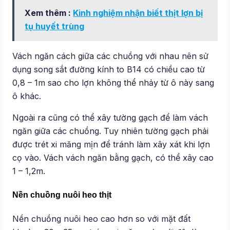
Xem thêm :
Kinh nghiệm nhận biết thịt lợn bị
tụ huyết trùng
Vách ngăn cách giữa các chuồng với nhau nên sử
dụng song sắt đường kính to B14 có chiều cao từ
0,8 – 1m sao cho lợn không thể nhảy từ ô này sang
ô khác.
Ngoài ra cũng có thể xây tường gạch để làm vách
ngăn giữa các chuồng. Tuy nhiên tường gạch phải
được trét xi măng mịn để tránh làm xây xát khi lợn
cọ vào. Vách vách ngăn bằng gạch, có thể xây cao
1 – 1,2m.
Nền chuồng nuôi heo thịt
Nền chuồng nuôi heo cao hơn so với mặt đất