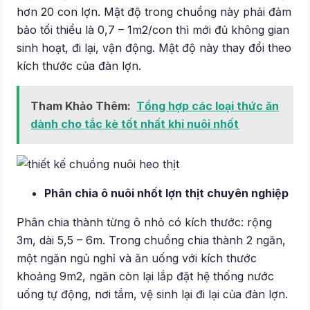
hơn 20 con lợn. Mật độ trong chuồng này phải đảm
bảo tối thiểu là 0,7 – 1m2/con thì mới đủ không gian
sinh hoạt, đi lại, vận động. Mật độ này thay đổi theo
kích thước của đàn lợn.
Tham Khảo Thêm:
Tổng hợp các loại thức ăn
dành cho tắc kè tốt nhất khi nuôi nhốt
Phân chia ô nuôi nhốt lợn thịt chuyên nghiệp
Phân chia thành từng ô nhỏ có kích thước: rộng
3m, dài 5,5 – 6m. Trong chuồng chia thành 2 ngăn,
một ngăn ngủ nghỉ và ăn uống với kích thước
khoảng 9m2, ngăn còn lại lắp đặt hệ thống nước
uống tự động, nơi tắm, vệ sinh lại đi lại của đàn lợn.