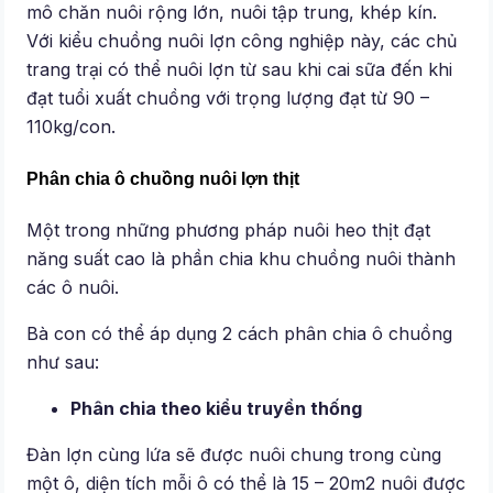
mô chăn nuôi rộng lớn, nuôi tập trung, khép kín.
Với kiểu chuồng nuôi lợn công nghiệp này, các chủ
trang trại có thể nuôi lợn từ sau khi cai sữa đến khi
đạt tuổi xuất chuồng với trọng lượng đạt từ 90 –
110kg/con.
Phân chia ô chuồng nuôi lợn thịt
Một trong những phương pháp nuôi heo thịt đạt
năng suất cao là phần chia khu chuồng nuôi thành
các ô nuôi.
Bà con có thể áp dụng 2 cách phân chia ô chuồng
như sau:
Phân chia theo kiểu truyền thống
Đàn lợn cùng lứa sẽ được nuôi chung trong cùng
một ô, diện tích mỗi ô có thể là 15 – 20m2 nuôi được