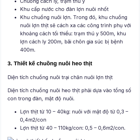
Chuồng cách ly, trạm thú ý
Khu cấp nước cho đàn lợn nuôi nhốt
Khu chuồng nuôi lợn. Trong đó, khu chuồng
nuôi lợn thịt sẽ cách xa các công trình phụ với
khoảng cách tối thiểu: trạm thú y 500m, khu
lợn cách ly 200m, bãi chôn gia súc bị bệnh
400m.
3. Thiết kế chuồng nuôi heo thịt
Diện tích chuồng nuôi trại chăn nuôi lợn thịt
Diện tích chuồng nuôi heo thịt phải dựa vào tổng số
con trong đàn, mật độ nuôi.
Lợn thịt từ 10 – 40kg: nuôi với mật độ từ 0,3 –
0,4m2/con
Lợn thịt từ 40 – 110kg/con: 0,5 – 0,6m2/con.