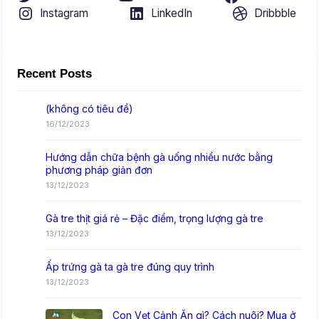
Instagram
LinkedIn
Dribbble
Recent Posts
(không có tiêu đề)
16/12/2023
Hướng dẫn chữa bệnh gà uống nhiều nước bằng
phương pháp giản đơn
13/12/2023
Gà tre thịt giá rẻ – Đặc điểm, trọng lượng gà tre
13/12/2023
Ấp trứng gà ta gà tre đúng quy trình
13/12/2023
Con Vẹt Cảnh Ăn gì? Cách nuôi? Mua ở