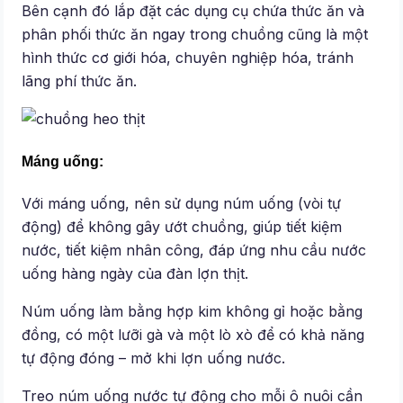
Bên cạnh đó lắp đặt các dụng cụ chứa thức ăn và
phân phối thức ăn ngay trong chuồng cũng là một
hình thức cơ giới hóa, chuyên nghiệp hóa, tránh
lãng phí thức ăn.
Máng uống:
Với máng uống, nên sử dụng núm uống (vòi tự
động) để không gây ướt chuồng, giúp tiết kiệm
nước, tiết kiệm nhân công, đáp ứng nhu cầu nước
uống hàng ngày của đàn lợn thịt.
Núm uống làm bằng hợp kim không gỉ hoặc bằng
đồng, có một lưỡi gà và một lò xò để có khả năng
tự động đóng – mở khi lợn uống nước.
Treo núm uống nước tự động cho mỗi ô nuôi cần