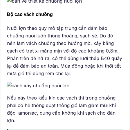
Độ cao vách chuồng
Nuôi lợn theo quy mô tập trung cần đảm bảo
chuồng nuôi luôn thông thoáng, sạch sẽ. Do đó
nên làm vách chuồng theo hướng mở, xây bằng
gạch có trát xi măng mịn với độ cao khoảng 0,8m.
Phần trên để hở ra, có thể dùng lưới thép B40 quây
lại để đảm bảo an toàn. Mùa đông hoặc khi thời tiết
mưa gió thì dùng rèm che lại.
Nếu xây theo kiểu kín các vách thì trong chuồng
phải có hệ thống quạt thông gió làm giảm mùi khí
độc, amoniac, cung cấp không khí sạch cho đàn
lợn.