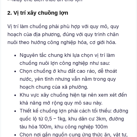
2. Vị trí xây chuồng lợn
Vị trí làm chuồng phải phù hợp với quy mô, quy
hoạch của địa phương, đúng với quy trình chăn
nuôi theo hướng công nghiệp hóa, cơ giới hóa.
Nguyên tắc chung khi lựa chọn vị trí làm
chuồng nuôi lợn công nghiệp như sau:
Chọn chuồng ở khu đất cao ráo, dễ thoát
nước, yên tĩnh nhưng vẫn nằm trong quy
hoạch chung của xã phường.
Khu vực xây chuồng hiện tại nên xem xét đến
khả năng mở rộng quy mô sau này.
Thiết kế chuồng lợn phải cách tối thiểu: đường
quốc lộ từ 0,5 – 1kg, khu dân cư 3km, đường
tàu hỏa 100m, khu công nghiệp 100m
Chọn nơi gần nguồn cung ứng thức ăn, vật tư,