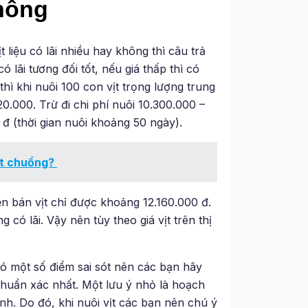
không
ịt liệu có lãi nhiều hay không thì câu trả
ó lãi tương đối tốt, nếu giá thấp thì có
thì khi nuôi 100 con vịt trọng lượng trung
0.000. Trừ đi chi phí nuôi 10.300.000 –
 đ (thời gian nuôi khoảng 50 ngày).
uất chuồng?
iền bán vịt chỉ được khoảng 12.160.000 đ.
 có lãi. Vậy nên tùy theo giá vịt trên thị
 có một số điểm sai sót nên các bạn hãy
chuẩn xác nhất. Một lưu ý nhỏ là hoạch
ệnh. Do đó, khi nuôi vịt các bạn nên chú ý