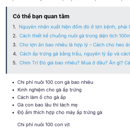
Có thể bạn quan tâm
Nguyên nhân xuất hiện đốm đỏ ở lợn bệnh, phải l
Cách thiết kế chuồng nuôi gà trong diện tích 100
Cho lợn ăn bao nhiêu là hợp lý – Cách cho heo ă
Cách ấp trứng gà bằng trấu, nguyên lý ấp và các
Chim Trĩ Đỏ giá bao nhiêu? Mua ở đâu? Ăn gì? Cá
Chi phí nuôi 100 con gà bao nhiêu
Kinh nghiệm cho gà ấp trứng
Cách làm ổ cho gà ấp
Gà con bao lâu thì tách mẹ
Độ ẩm thích hợp cho máy ấp trứng gà
Chi phí nuôi 100 con vịt