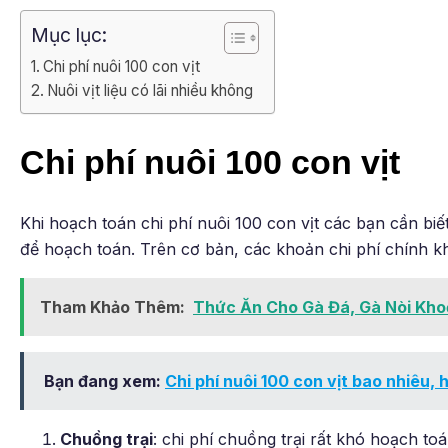
Mục lục:
Chi phí nuôi 100 con vịt
Nuôi vịt liệu có lãi nhiều không
Chi phí nuôi 100 con vịt
Khi hoạch toán chi phí nuôi 100 con vịt các bạn cần biế
để hoạch toán. Trên cơ bản, các khoản chi phí chính kh
Tham Khảo Thêm:
Thức Ăn Cho Gà Đá, Gà Nòi Kh
Bạn đang xem:
Chi phí nuôi 100 con vịt bao nhiêu, 
Chuồng trại
: chi phí chuồng trại rất khó hoạch t