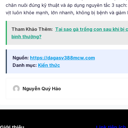
chăn nuôi đúng kỹ thuật và áp dụng nguyên tắc 3 sạch
vịt luôn khỏe mạnh, lớn nhanh, không bị bệnh và giảm 
Tham Khảo Thêm:
Tại sao gà trống con sau khi bị 
bình thường?
Nguồn:
https://dagasv388mcw.com
Danh mục:
Kiến thức
Nguyễn Quý Hảo
Giới thiệu
Link tiện ích