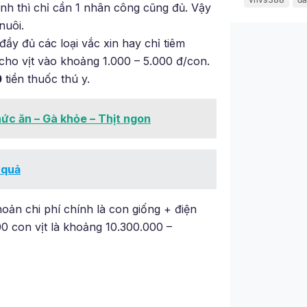
ình thì chỉ cần 1 nhân công cũng đủ. Vậy
nuôi.
 đầy đủ các loại vắc xin hay chỉ tiêm
 cho vịt vào khoảng 1.000 – 5.000 đ/con.
0
tiền thuốc thú y.
ức ăn – Gà khỏe – Thịt ngon
 quả
oản chi phí chính là con giống + điện
00 con vịt là khoảng 10.300.000 –