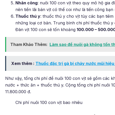
Nhân công
: nuôi 100 con vịt theo quy mô hộ gia đ
nên tiền lãi bán vịt có thể coi như là tiền công bạn 
Thuốc thú y
: thuốc thú y cho vịt tùy các bạn tiêm
những loại cơ bản. Trung bình chi phí thuốc thú y
Đàn vịt 100 con sẽ tốn khoảng
100.000 – 500.00
Tham Khảo Thêm:
Làm sao để nuôi gà không tốn th
Xem thêm :
Thuốc đặc trị gà bị chảy nước mũi hiệu
Như vậy, tổng chi phí để nuôi 100 con vịt sẽ gồm các kh
nước + thức ăn + thuốc thú y. Cộng tổng chi phí nuôi 1
11.800.000 đ.
Chi phí nuôi 100 con vịt bao nhiêu