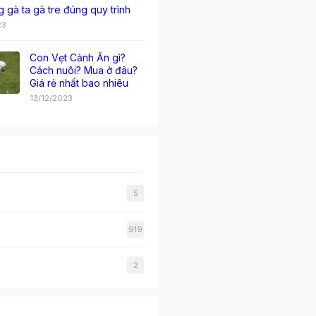
g gà ta gà tre đúng quy trình
23
Con Vẹt Cảnh Ăn gì?
Cách nuôi? Mua ở đâu?
Giá rẻ nhất bao nhiêu
13/12/2023
5
919
2