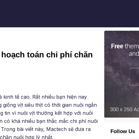
, hoạch toán chi phí chăn
ả kinh tế cao. Rất nhiều bạn hiện nay
iống vịt siêu thịt có thời gian nuôi ngắn
 tin vì nuôi vịt thường kết hợp với nuôi
ên có khá nhiều bạn thắc mắc chi phí nuôi
 Trong bài viết này, Mactech sẽ đưa ra
Follow Us
 chăn nuôi hợp lý nhất.