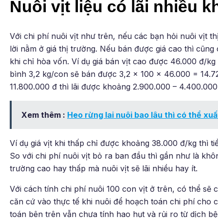
Nuôi vịt liệu có lãi nhiều 
Với chi phí nuôi vịt như trên, nếu các bạn hỏi nuôi vịt th
lời nằm ở giá thị trường. Nếu bán được giá cao thì cũng c
khi chỉ hòa vốn. Ví dụ giá bán vịt cao được 46.000 đ/kg 
bình 3,2 kg/con sẽ bán được 3,2 x 100 x 46.000 = 14.72
11.800.000 đ thì lãi được khoảng 2.900.000 – 4.400.000
Xem thêm :
Heo rừng lai nuôi bao lâu thì có thể x
Ví dụ giá vịt khi thấp chỉ được khoảng 38.000 đ/kg thì t
So với chi phí nuôi vịt bỏ ra ban đầu thì gần như là không
trường cao hay thấp mà nuôi vịt sẽ lãi nhiều hay ít.
Với cách tính chi phí nuôi 100 con vịt ở trên, có thể sẽ
căn cứ vào thực tế khi nuôi để hoạch toán chi phí cho 
toán bên trên vẫn chưa tính hao hụt và rủi ro từ dịch b