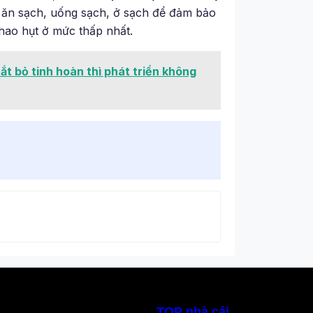
: ăn sạch, uống sạch, ở sạch để đảm bảo
hao hụt ở mức thấp nhất.
cắt bỏ tinh hoàn thì phát triển không
TOP nhà cái