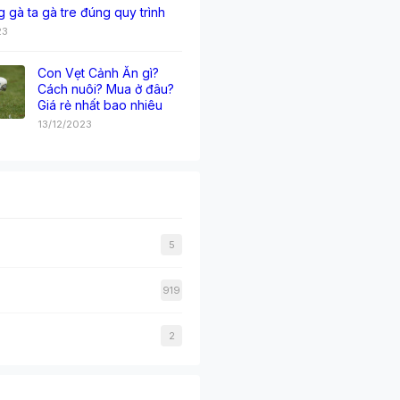
g gà ta gà tre đúng quy trình
23
Con Vẹt Cảnh Ăn gì?
Cách nuôi? Mua ở đâu?
Giá rẻ nhất bao nhiêu
13/12/2023
5
919
2