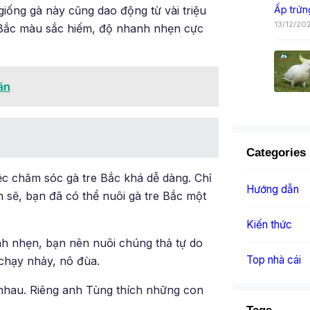
giống gà này cũng dao động từ vài triệu
Ấp trứn
13/12/20
e Bắc màu sắc hiếm, độ nhanh nhẹn cực
ăn
Categories
c chăm sóc gà tre Bắc khá dễ dàng. Chỉ
Hướng dẫn
 sẽ, bạn đã có thể nuôi gà tre Bắc một
Kiến thức
nh nhẹn, bạn nên nuôi chúng thả tự do
Top nhà cái
chạy nhảy, nô đùa.
c nhau. Riêng anh Tùng thích những con