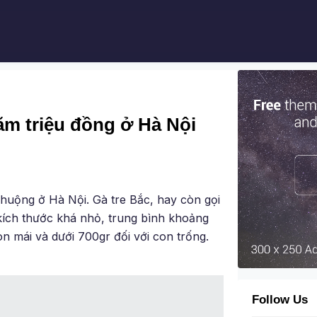
răm triệu đồng ở Hà Nội
chuộng ở Hà Nội. Gà tre Bắc, hay còn gọi
ới kích thước khá nhỏ, trung bình khoảng
on mái và dưới 700gr đối với con trống.
Follow Us