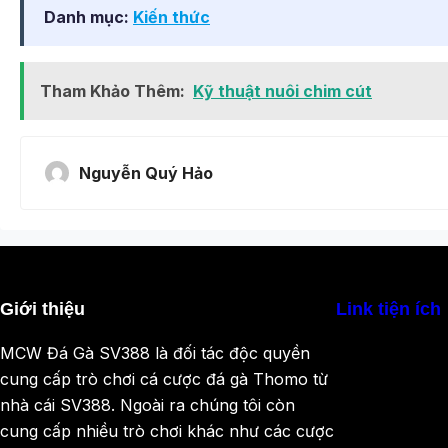
Danh mục:
Kiến thức
Tham Khảo Thêm:
Kỹ thuật nuôi chim cút
Nguyễn Quý Hảo
Giới thiệu
Link tiện ích
MCW Đá Gà SV388 là đối tác độc quyền
cung cấp trò chơi cá cược đá gà Thomo từ
nhà cái SV388. Ngoài ra chúng tôi còn
cung cấp nhiều trò chơi khác như các cược