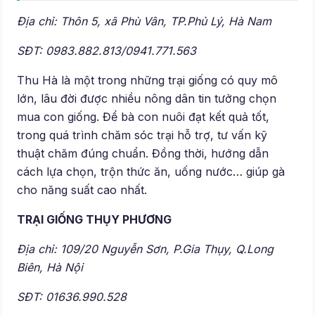
Địa chỉ: Thôn 5, xã Phù Vân, TP.Phủ Lý, Hà Nam
SĐT: 0983.882.813/0941.771.563
Thu Hà là một trong những trại giống có quy mô
lớn, lâu đời được nhiều nông dân tin tưởng chọn
mua con giống. Để bà con nuôi đạt kết quả tốt,
trong quá trình chăm sóc trại hỗ trợ, tư vấn kỹ
thuật chăm đúng chuẩn. Đồng thời, hướng dẫn
cách lựa chọn, trộn thức ăn, uống nước… giúp gà
cho năng suất cao nhất.
TRẠI GIỐNG THỤY PHƯƠNG
Địa chỉ: 109/20 Nguyễn Sơn, P.Gia Thụy, Q.Long
Biên, Hà Nội
SĐT: 01636.990.528