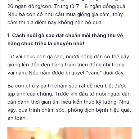
26 ngàn đồng/con. Trứng từ 7 – 8 ngàn đồng/quả.
Nếu bà con có nhu cầu mua giống gia cầm, thủy
cầm thì địa điểm này không nên bỏ qua.
1.
Cách nuôi gà sao đạt chuẩn mỗi tháng thu về
hàng chục triệu là chuyện nhỏ!
Từ vài chục con gà sao, người nông dân có thể gầy
giống lên đến đến hàng trăm triệu đồng chỉ trong
vài năm. Nếu nắm được bí quyết “vàng” dưới đây.
Bà con chú ý gà trĩ chăm sóc rất dễ nếu biết được
tập tính của chúng. Trước khi đầu tư nuôi người dân
cần dành thời gian tìm hiểu kiến thức kỹ lưỡng. Như
vậy, quá trình chăm sóc, phòng dịch bệnh hiệu quả,
an toàn.