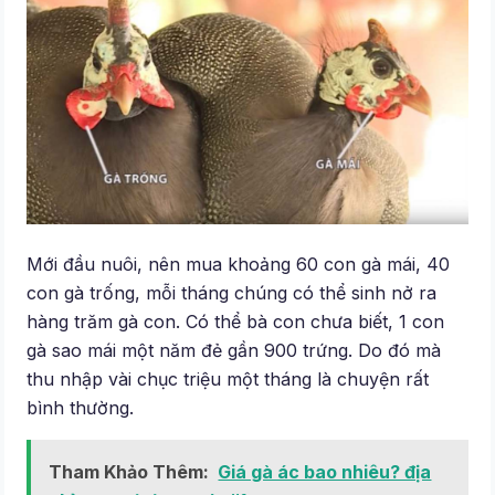
Mới đầu nuôi, nên mua khoảng 60 con gà mái, 40
con gà trống, mỗi tháng chúng có thể sinh nở ra
hàng trăm gà con. Có thể bà con chưa biết, 1 con
gà sao mái một năm đẻ gần 900 trứng. Do đó mà
thu nhập vài chục triệu một tháng là chuyện rất
bình thường.
Tham Khảo Thêm:
Giá gà ác bao nhiêu? địa