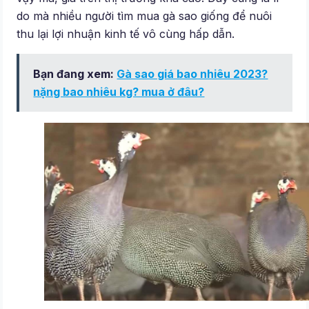
do mà nhiều người tìm mua gà sao giống để nuôi
thu lại lợi nhuận kinh tế vô cùng hấp dẫn.
Bạn đang xem:
Gà sao giá bao nhiêu 2023?
nặng bao nhiêu kg? mua ở đâu?