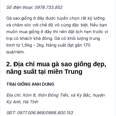
Số điện thoại: 0978.733.852
Gà sao giống ở đây được tuyển chọn rất kỹ lưỡng
và chăm sóc với chế độ vô cùng đặc biệt. Nếu bạn
muốn mua giống ở đây thì nên đặt lịch hẹn trước vì
trại có khách khá đông. Gà có khối lượng trung
bình từ 1,6kg – 2kg. Năng suất đạt gần 170
quả/năm.
2.
Địa chỉ mua gà sao giống đẹp,
năng suất tại miền Trung
TRẠI GIỐNG ANH DUNG
Địa chỉ: Xóm 8, thôn Đông Tiến, xã Kỳ Bắc, huyện
Kỳ Anh, Hà Tĩnh
SĐT: 0977.006.968/0988.800.153