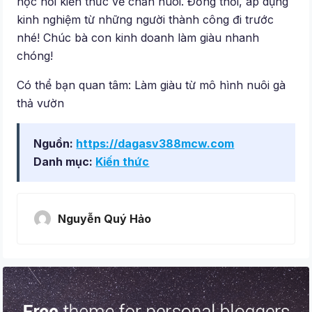
học hỏi kiến thức về chăn nuôi. Đồng thời, áp dụng
kinh nghiệm từ những người thành công đi trước
nhé! Chúc bà con kinh doanh làm giàu nhanh
chóng!
Có thể bạn quan tâm: Làm giàu từ mô hình nuôi gà
thả vườn
Nguồn:
https://dagasv388mcw.com
Danh mục:
Kiến thức
Nguyễn Quý Hảo