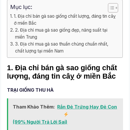
Mục lục:
1. Địa chỉ bán gà sao giống chất lượng, đáng tin câỵ
ở miền Bắc
2. Địa chỉ mua gà sao giống đẹp, năng suất tại
miền Trung
3. Địa chỉ mua gà sao thuần chủng chuẩn nhất,
chất lượng tại miền Nam
1.
Địa chỉ bán gà sao giống chất
lượng, đáng tin câỵ ở miền Bắc
TRẠI GIỐNG THU HÀ
Tham Khảo Thêm:
Rắn Đẻ Trứng Hay Đẻ Con
(99% Người Trả Lời Sai)