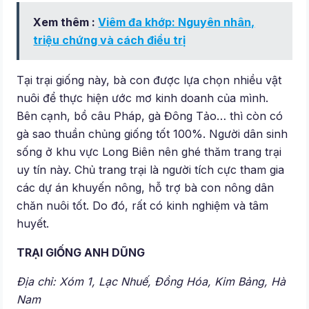
Xem thêm :
Viêm đa khớp: Nguyên nhân,
triệu chứng và cách điều trị
Tại trại giống này, bà con được lựa chọn nhiều vật
nuôi để thực hiện ước mơ kinh doanh của mình.
Bên cạnh, bồ câu Pháp, gà Đông Tảo… thì còn có
gà sao thuần chủng giống tốt 100%. Người dân sinh
sống ở khu vực Long Biên nên ghé thăm trang trại
uy tín này. Chủ trang trại là người tích cực tham gia
các dự án khuyến nông, hỗ trợ bà con nông dân
chăn nuôi tốt. Do đó, rất có kinh nghiệm và tâm
huyết.
TRẠI GIỐNG ANH DŨNG
Địa chỉ: Xóm 1, Lạc Nhuế, Đồng Hóa, Kim Bảng, Hà
Nam