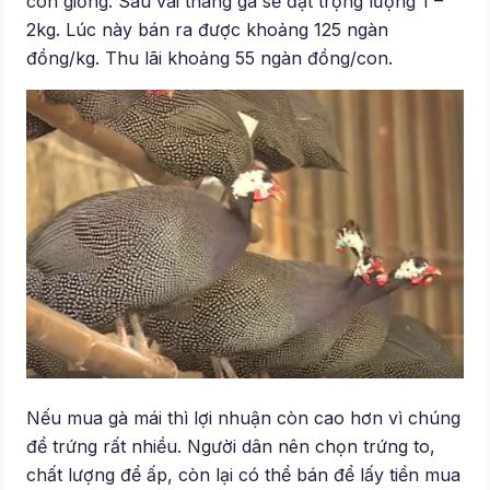
con giống. Sau vài tháng gà sẽ đạt trọng lượng 1 –
2kg. Lúc này bán ra được khoảng 125 ngàn
đồng/kg. Thu lãi khoảng 55 ngàn đồng/con.
Nếu mua gà mái thì lợi nhuận còn cao hơn vì chúng
để trứng rất nhiều. Người dân nên chọn trứng to,
chất lượng để ấp, còn lại có thể bán để lấy tiền mua