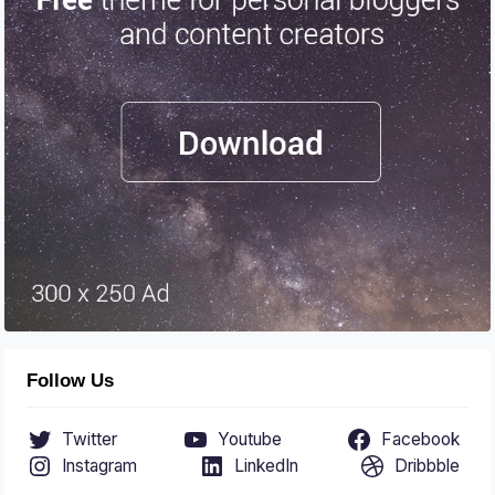
Follow Us
Twitter
Youtube
Facebook
Instagram
LinkedIn
Dribbble