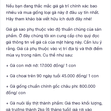
Nếu bạn đang thắc mắc giá gà trĩ chính xác bao
nhiêu và mua giống loại gà này ở đâu uy tín nhất.
Hãy tham khảo bài viết hữu ích dưới đây nhé!
Giá gà sao phụ thuộc vào độ thuần chủng của sản
phẩm. Ở đây chúng tôi xin cung cấp cho quý đọc
giả thông tin về giá cả của mặt hàng này. Cần lưu ý
rằng. Giá cả phụ thuộc vào vị trí địa lý và thời điểm
mùa vụ trong năm. Cu thể như sau:
+ Gà con mới nở: 17.000 đồng/ 1 con
+ Gà choai trên 90 ngày tuổi 45.000 đồng/ 1 con
+ Gà giống chuẩn chính gốc châu phi: 800.000
đồng/ con
+ Gà nuôi lấy thịt thành phẩm: Giá theo khối lượng,
gà trưởng thành 2kg (6 tháng tuổi) giá rơi vào