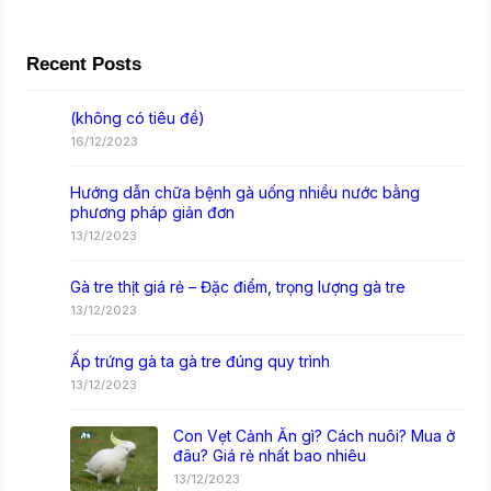
Recent Posts
(không có tiêu đề)
16/12/2023
Hướng dẫn chữa bệnh gà uống nhiều nước bằng
phương pháp giản đơn
13/12/2023
Gà tre thịt giá rẻ – Đặc điểm, trọng lượng gà tre
13/12/2023
Ấp trứng gà ta gà tre đúng quy trình
13/12/2023
Con Vẹt Cảnh Ăn gì? Cách nuôi? Mua ở
đâu? Giá rẻ nhất bao nhiêu
13/12/2023