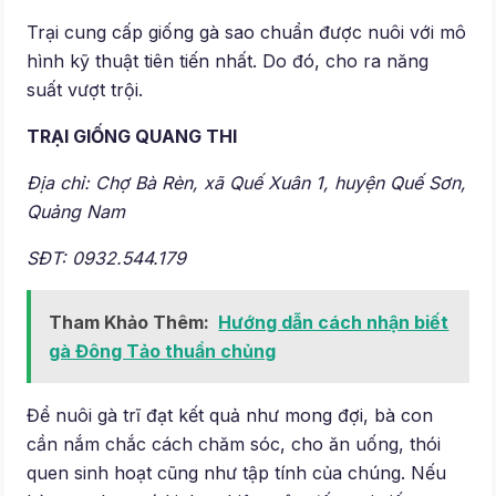
Trại cung cấp giống gà sao chuẩn được nuôi với mô
hình kỹ thuật tiên tiến nhất. Do đó, cho ra năng
suất vượt trội.
TRẠI GIỐNG QUANG THI
Địa chỉ: Chợ Bà Rèn, xã Quế Xuân 1, huyện Quế Sơn,
Quảng Nam
SĐT: 0932.544.179
Tham Khảo Thêm:
Hướng dẫn cách nhận biết
gà Đông Tảo thuần chủng
Để nuôi gà trĩ đạt kết quả như mong đợi, bà con
cần nắm chắc cách chăm sóc, cho ăn uống, thói
quen sinh hoạt cũng như tập tính của chúng. Nếu