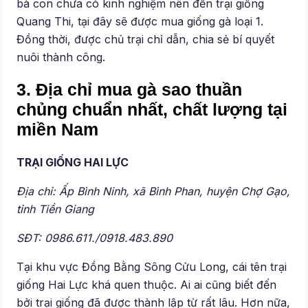
bà con chưa có kinh nghiệm nên đến trại giống
Quang Thi, tại đây sẽ được mua giống gà loại 1.
Đồng thời, được chủ trại chỉ dẫn, chia sẻ bí quyết
nuôi thành công.
3.
Địa chỉ mua gà sao thuần
chủng chuẩn nhất, chất lượng tại
miền Nam
TRẠI GIỐNG HAI LỰC
Địa chỉ: Ấp Bình Ninh, xã Bình Phan, huyện Chợ Gạo,
tỉnh Tiền Giang
SĐT: 0986.611./0918.483.890
Tại khu vực Đồng Bằng Sông Cửu Long, cái tên trại
giống Hai Lực khá quen thuộc. Ai ai cũng biết đến
bởi trại giống đã được thành lập từ rất lâu. Hơn nữa,