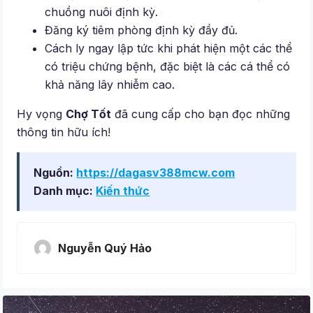
chuồng nuôi định kỳ.
Đăng ký tiêm phòng định kỳ đầy đủ.
Cách ly ngay lập tức khi phát hiện một các thể
có triệu chứng bệnh, đặc biệt là các cá thể có
khả năng lây nhiễm cao.
Hy vọng
Chợ Tốt
đã cung cấp cho bạn đọc những
thông tin hữu ích!
Nguồn:
https://dagasv388mcw.com
Danh mục:
Kiến thức
Nguyễn Quý Hảo