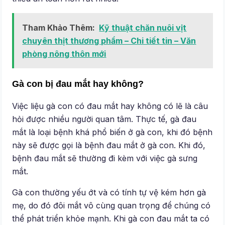
Tham Khảo Thêm:
Kỹ thuật chăn nuôi vịt
chuyên thịt thương phẩm – Chi tiết tin – Văn
phòng nông thôn mới
Gà con bị đau mắt hay không?
Việc liệu gà con có đau mắt hay không có lẽ là câu
hỏi được nhiều người quan tâm. Thực tế, gà đau
mắt là loại bệnh khá phổ biến ở gà con, khi đó bệnh
này sẽ được gọi là bệnh đau mắt ở gà con. Khi đó,
bệnh đau mắt sẽ thường đi kèm với việc gà sưng
mắt.
Gà con thường yếu ớt và có tính tự vệ kém hơn gà
mẹ, do đó đôi mắt vô cùng quan trọng để chúng có
thể phát triển khỏe mạnh. Khi gà con đau mắt ta có