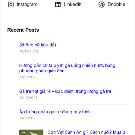
Instagram
LinkedIn
Dribbble
Recent Posts
(không có tiêu đề)
16/12/2023
Hướng dẫn chữa bệnh gà uống nhiều nước bằng
phương pháp giản đơn
13/12/2023
Gà tre thịt giá rẻ – Đặc điểm, trọng lượng gà tre
13/12/2023
Ấp trứng gà ta gà tre đúng quy trình
13/12/2023
Con Vẹt Cảnh Ăn gì? Cách nuôi? Mua ở