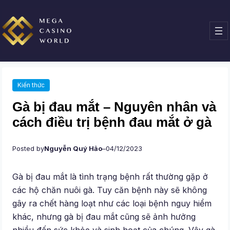
Chuyển
đến
phần
nội
dung
Kiến thức
Gà bị đau mắt – Nguyên nhân và
cách điều trị bệnh đau mắt ở gà
Posted by
Nguyễn Quý Hảo
–
04/12/2023
Gà bị đau mắt là tình trạng bệnh rất thường gặp ở
các hộ chăn nuôi gà. Tuy căn bệnh này sẽ không
gây ra chết hàng loạt như các loại bệnh nguy hiểm
khác, nhưng gà bị đau mắt cũng sẽ ảnh hưởng