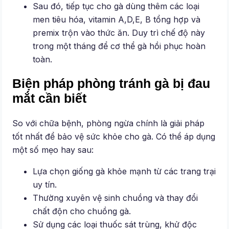
Sau đó, tiếp tục cho gà dùng thêm các loại
men tiêu hóa, vitamin A,D,E, B tổng hợp và
premix trộn vào thức ăn. Duy trì chế độ này
trong một tháng để cơ thể gà hồi phục hoàn
toàn.
Biện pháp phòng tránh gà bị đau
mắt cần biết
So với chữa bệnh, phòng ngừa chính là giải pháp
tốt nhất để bảo vệ sức khỏe cho gà. Có thể áp dụng
một số mẹo hay sau:
Lựa chọn giống gà khỏe mạnh từ các trang trại
uy tín.
Thường xuyên vệ sinh chuồng và thay đổi
chất độn cho chuồng gà.
Sử dụng các loại thuốc sát trùng, khử độc