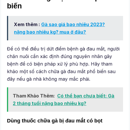
biến
Xem thêm :
Gà sao giá bao nhiêu 2023?
nặng bao nhiêu kg? mua ở đâu?
Để có thể điều trị dứt điểm bệnh gà đau mắt, người
chăn nuôi cần xác định đúng nguyên nhân gây
bệnh để có biện pháp xử lý phù hợp. Hãy tham
khảo một số cách chữa gà đau mắt phổ biến sau
đây nếu gà nhà không may mắc phải.
Tham Khảo Thêm:
Có thể bạn chưa biết: Gà
2 tháng tuổi nặng bao nhiêu kg?
Dùng thuốc chữa gà bị đau mắt có bọt