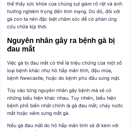
thể thấy sức khỏe của chúng sụt giảm rõ rệt và ảnh
hưởng nghiêm trọng đến tính mạng. Do đó, đối với
gà con ta nên đặc biệt chăm sóc để có phản ứng
cứu chữa kịp thời.
Nguyên nhân gây ra bệnh gà bị
đau mắt
Việc gà bị đau mắt có thể là triệu chứng của một số
loại bệnh khác như hô hấp mãn tính, đậu mùa,
bệnh Newcastle, hoặc do bệnh phù đầu sưng mặt.
Tùy vào từng nguyên nhân gây bệnh mà sẽ có
những biểu hiện khác nhau. Tuy nhiên, biểu hiện
bệnh phổ biến nhất chính là gà đau mắt, chảy nước
mắt hoặc viêm sưng mắt gà.
Nếu gà đau mắt do hô hấp mãn tính sẽ đi kèm với