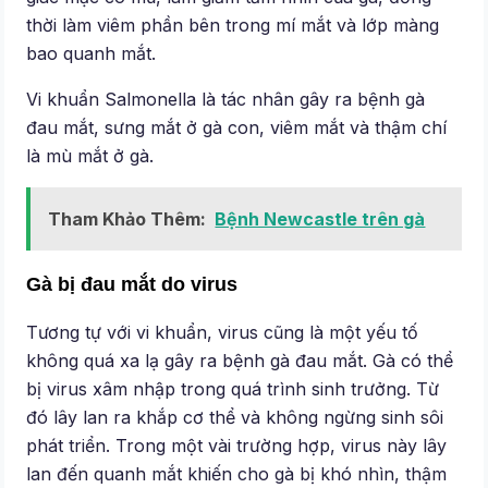
thời làm viêm phần bên trong mí mắt và lớp màng
bao quanh mắt.
Vi khuẩn Salmonella là tác nhân gây ra bệnh gà
đau mắt, sưng mắt ở gà con, viêm mắt và thậm chí
là mù mắt ở gà.
Tham Khảo Thêm:
Bệnh Newcastle trên gà
Gà bị đau mắt do virus
Tương tự với vi khuẩn, virus cũng là một yếu tố
không quá xa lạ gây ra bệnh gà đau mắt. Gà có thể
bị virus xâm nhập trong quá trình sinh trưởng. Từ
đó lây lan ra khắp cơ thể và không ngừng sinh sôi
phát triển. Trong một vài trường hợp, virus này lây
lan đến quanh mắt khiến cho gà bị khó nhìn, thậm