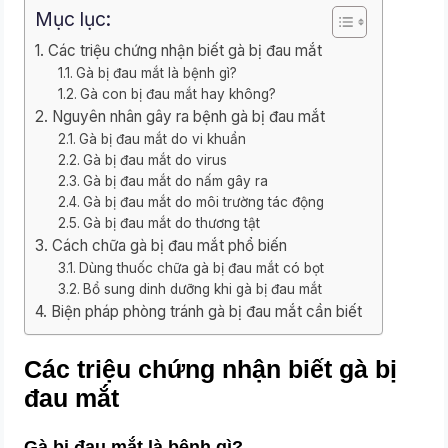
Mục lục:
Các triệu chứng nhận biết gà bị đau mắt
Gà bị đau mắt là bệnh gì?
Gà con bị đau mắt hay không?
Nguyên nhân gây ra bệnh gà bị đau mắt
Gà bị đau mắt do vi khuẩn
Gà bị đau mắt do virus
Gà bị đau mắt do nấm gây ra
Gà bị đau mắt do môi trường tác động
Gà bị đau mắt do thương tật
Cách chữa gà bị đau mắt phổ biến
Dùng thuốc chữa gà bị đau mắt có bọt
Bổ sung dinh dưỡng khi gà bị đau mắt
Biện pháp phòng tránh gà bị đau mắt cần biết
Các triệu chứng nhận biết gà bị
đau mắt
Gà bị đau mắt là bệnh gì?