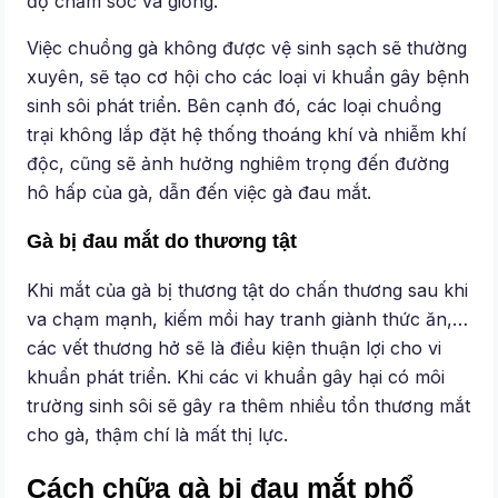
độ chăm sóc và giống.
Việc chuồng gà không được vệ sinh sạch sẽ thường
xuyên, sẽ tạo cơ hội cho các loại vi khuẩn gây bệnh
sinh sôi phát triển. Bên cạnh đó, các loại chuồng
trại không lắp đặt hệ thống thoáng khí và nhiễm khí
độc, cũng sẽ ảnh hưởng nghiêm trọng đến đường
hô hấp của gà, dẫn đến việc gà đau mắt.
Gà bị đau mắt do thương tật
Khi mắt của gà bị thương tật do chấn thương sau khi
va chạm mạnh, kiếm mồi hay tranh giành thức ăn,…
các vết thương hở sẽ là điều kiện thuận lợi cho vi
khuẩn phát triển. Khi các vi khuẩn gây hại có môi
trường sinh sôi sẽ gây ra thêm nhiều tổn thương mắt
cho gà, thậm chí là mất thị lực.
Cách chữa gà bị đau mắt phổ