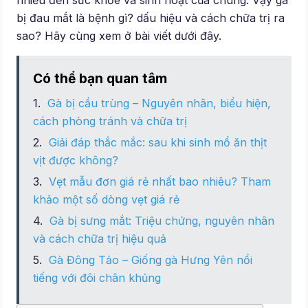
nhiều đến sức khỏe và sinh hoạt của chúng. Vậy gà
bị đau mắt là bệnh gì? dấu hiệu và cách chữa trị ra
sao? Hãy cùng xem ở bài viết dưới đây.
Có thể bạn quan tâm
Gà bị cầu trùng – Nguyên nhân, biểu hiện,
cách phòng tránh và chữa trị
Giải đáp thắc mắc: sau khi sinh mổ ăn thịt
vịt được không?
Vẹt mẫu đơn giá rẻ nhất bao nhiêu? Tham
khảo một số dòng vẹt giá rẻ
Gà bị sưng mắt: Triệu chứng, nguyên nhân
và cách chữa trị hiệu quả
Gà Đông Tảo – Giống gà Hưng Yên nổi
tiếng với đôi chân khủng