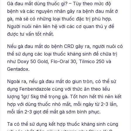
Gà đau mắt dùng thuốc gì? – Tùy theo mức độ
bệnh và các nguyên nhân gây ra bệnh đau mắt ở
gà, mà sẽ có những loại thuốc đặc trị phù hợp.
Người nuôi nên liên hệ với các cơ quan thú y để
được tư vấn tốt nhất.
Nếu gà đau mắt do bệnh CRD gây ra, người nuôi có
thể sử dụng các loại thuốc kháng sinh để chữa trị
như Doxy 50 Gold, Flo-Oral 30, Tilmico 250 và
Gentadox.
Ngoài ra, nếu gà đau mắt do giun tròn, có thể sử
dụng Fenbendazole cùng với thức ăn theo liều
lượng 1gr/ 5kg thể trọng gà. Tốt hơn hết thì nên kết
hợp với dùng thuốc nhỏ mắt, mỗi ngày từ 2-3 lần,
mỗi lần 2-3 giọt để mắt gà sớm bình phục.
Ta có thể sử dụng kết hợp thuốc kháng sinh cùng