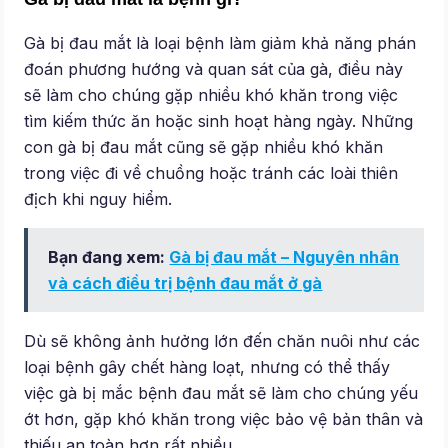
Gà bị đau mắt là loại bệnh làm giảm khả năng phán
đoán phương hướng và quan sát của gà, điều này
sẽ làm cho chúng gặp nhiều khó khăn trong việc
tìm kiếm thức ăn hoặc sinh hoạt hàng ngày. Những
con gà bị đau mắt cũng sẽ gặp nhiều khó khăn
trong việc đi về chuồng hoặc tránh các loài thiên
địch khi nguy hiểm.
Bạn đang xem:
Gà bị đau mắt – Nguyên nhân
và cách điều trị bệnh đau mắt ở gà
Dù sẽ không ảnh hưởng lớn đến chăn nuôi như các
loại bệnh gây chết hàng loạt, nhưng có thể thấy
việc gà bị mắc bệnh đau mắt sẽ làm cho chúng yếu
ớt hơn, gặp khó khăn trong việc bảo vệ bản thân và
thiếu an toàn hơn rất nhiều.