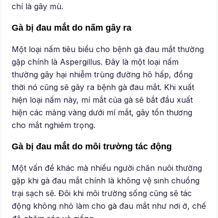
chí là gây mù.
Gà bị đau mắt do nấm gây ra
Một loại nấm tiêu biểu cho bệnh gà đau mắt thường
gặp chính là Aspergillus. Đây là một loại nấm
thường gây hại nhiễm trùng đường hô hấp, đồng
thời nó cũng sẽ gây ra bệnh gà đau mắt. Khi xuất
hiện loại nấm này, mí mắt của gà sẽ bắt đầu xuất
hiện các mảng vàng dưới mí mắt, gây tổn thương
cho mắt nghiêm trọng.
Gà bị đau mắt do môi trường tác động
Một vấn đề khác mà nhiều người chăn nuôi thường
gặp khi gà đau mắt chính là không vệ sinh chuồng
trại sạch sẽ. Đôi khi môi trường sống cũng sẽ tác
động không nhỏ làm cho gà đau mắt như nơi ở, chế