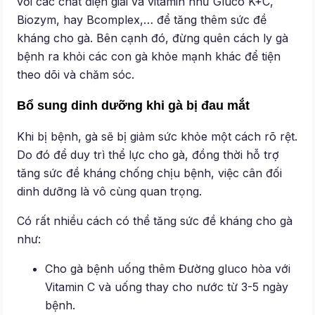
với các chất điện giải và vitamin như Gluco K+C,
Biozym, hay Bcomplex,… để tăng thêm sức đề
kháng cho gà. Bên cạnh đó, đừng quên cách ly gà
bệnh ra khỏi các con gà khỏe mạnh khác để tiện
theo dõi và chăm sóc.
Bổ sung dinh dưỡng khi gà bị đau mắt
Khi bị bệnh, gà sẽ bị giảm sức khỏe một cách rõ rệt.
Do đó để duy trì thể lực cho gà, đồng thời hỗ trợ
tăng sức đề kháng chống chịu bệnh, việc cân đối
dinh dưỡng là vô cùng quan trọng.
Có rất nhiều cách có thể tăng sức đề kháng cho gà
như:
Cho gà bệnh uống thêm Đường gluco hòa với
Vitamin C và uống thay cho nước từ 3-5 ngày
bệnh.