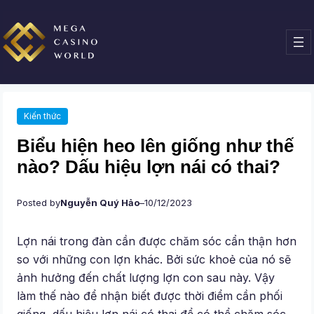
Chuyển
đến
phần
nội
dung
Kiến thức
Biểu hiện heo lên giống như thế
nào? Dấu hiệu lợn nái có thai?
Posted by
Nguyễn Quý Hảo
–
10/12/2023
Lợn nái trong đàn cần được chăm sóc cẩn thận hơn
so với những con lợn khác. Bởi sức khoẻ của nó sẽ
ảnh hưởng đến chất lượng lợn con sau này. Vậy
làm thế nào để nhận biết được thời điểm cần phối