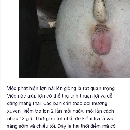
Việc phát hiện lợn nái lên giống là rất quan trọng.
Việc này giúp lợn có thể thụ tinh thuận lợi và dễ
dàng mang thai. Các bạn cần theo dõi thường
xuyên, kiểm tra lợn 2 lần mỗi ngày, mỗi lần cách
nhau 12 giờ. Thời gian tốt nhất để kiểm tra là vào
sáng sớm và chiều tối. Đây là hai thời điểm mà có