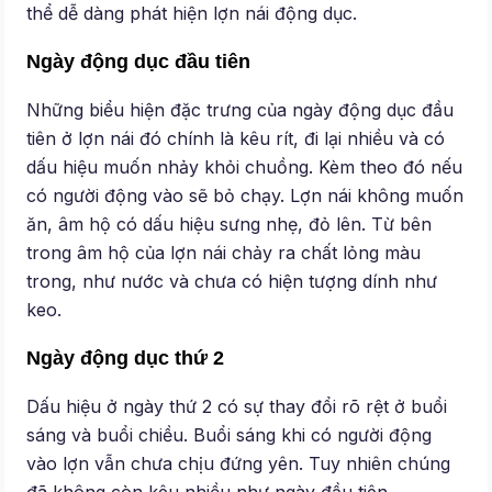
thể dễ dàng phát hiện lợn nái động dục.
Ngày động dục đầu tiên
Những biểu hiện đặc trưng của ngày động dục đầu
tiên ở lợn nái đó chính là kêu rít, đi lại nhiều và có
dấu hiệu muốn nhảy khỏi chuồng. Kèm theo đó nếu
có người động vào sẽ bỏ chạy. Lợn nái không muốn
ăn, âm hộ có dấu hiệu sưng nhẹ, đỏ lên. Từ bên
trong âm hộ của lợn nái chảy ra chất lỏng màu
trong, như nước và chưa có hiện tượng dính như
keo.
Ngày động dục thứ 2
Dấu hiệu ở ngày thứ 2 có sự thay đổi rõ rệt ở buổi
sáng và buổi chiều. Buổi sáng khi có người động
vào lợn vẫn chưa chịu đứng yên. Tuy nhiên chúng
đã không còn kêu nhiều như ngày đầu tiên.