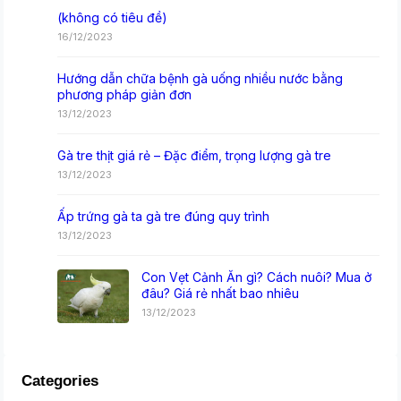
(không có tiêu đề)
16/12/2023
Hướng dẫn chữa bệnh gà uống nhiều nước bằng
phương pháp giản đơn
13/12/2023
Gà tre thịt giá rẻ – Đặc điểm, trọng lượng gà tre
13/12/2023
Ấp trứng gà ta gà tre đúng quy trình
13/12/2023
Con Vẹt Cảnh Ăn gì? Cách nuôi? Mua ở
đâu? Giá rẻ nhất bao nhiêu
13/12/2023
Categories