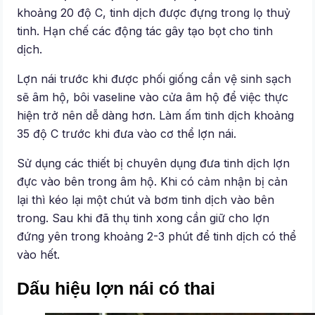
khoảng 20 độ C, tinh dịch được đựng trong lọ thuỷ
tinh. Hạn chế các động tác gây tạo bọt cho tinh
dịch.
Lợn nái trước khi được phối giống cần vệ sinh sạch
sẽ âm hộ, bôi vaseline vào cửa âm hộ để việc thực
hiện trở nên dễ dàng hơn. Làm ấm tinh dịch khoảng
35 độ C trước khi đưa vào cơ thể lợn nái.
Sử dụng các thiết bị chuyên dụng đưa tinh dịch lợn
đực vào bên trong âm hộ. Khi có cảm nhận bị cản
lại thì kéo lại một chút và bơm tinh dịch vào bên
trong. Sau khi đã thụ tinh xong cần giữ cho lợn
đứng yên trong khoảng 2-3 phút để tinh dịch có thể
vào hết.
Dấu hiệu lợn nái có thai