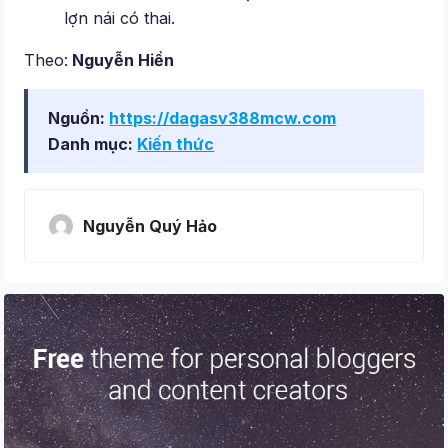
lợn nái có thai.
Theo:
Nguyễn Hiền
Nguồn:
https://dagasv388mcw.com
Danh mục:
Kiến thức
Nguyễn Quý Hảo