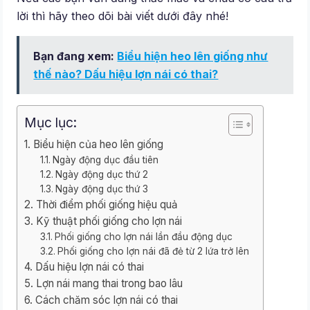
lời thì hãy theo dõi bài viết dưới đây nhé!
Bạn đang xem:
Biểu hiện heo lên giống như
thế nào? Dấu hiệu lợn nái có thai?
Mục lục:
Biểu hiện của heo lên giống
Ngày động dục đầu tiên
Ngày động dục thứ 2
Ngày động dục thứ 3
Thời điểm phối giống hiệu quả
Kỹ thuật phối giống cho lợn nái
Phối giống cho lợn nái lần đầu động dục
Phối giống cho lợn nái đã đẻ từ 2 lứa trở lên
Dấu hiệu lợn nái có thai
Lợn nái mang thai trong bao lâu
Cách chăm sóc lợn nái có thai