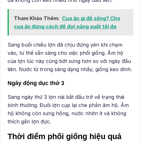
Tham Khảo Thêm:
Cua ăn gì để sống? Cho
cua ăn đúng cách để đạt năng suất tối đa
Sang buổi chiều lợn đã chịu đứng yên khi chạm
vào, tư thế sẵn sàng cho việc phối giống. Âm hộ
của lợn lúc này cũng bớt sưng hơn so với ngày đầu
tiên. Nước từ trong sáng dạng nhầy, giống keo dính.
Ngày động dục thứ 3
Sang ngày thứ 3 lợn nái bắt đầu trở về trạng thái
bình thường. Đuôi lợn cụp lại che phần âm hộ. Âm
hộ không còn sưng hồng, nước nhờn ít và không
thích gần lợn đực.
Thời điểm phối giống hiệu quả