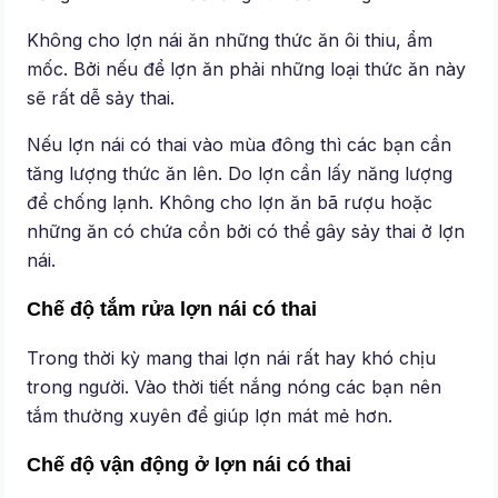
Không cho lợn nái ăn những thức ăn ôi thiu, ẩm
mốc. Bởi nếu để lợn ăn phải những loại thức ăn này
sẽ rất dễ sảy thai.
Nếu lợn nái có thai vào mùa đông thì các bạn cần
tăng lượng thức ăn lên. Do lợn cần lấy năng lượng
để chống lạnh. Không cho lợn ăn bã rượu hoặc
những ăn có chứa cồn bởi có thể gây sảy thai ở lợn
nái.
Chế độ tắm rửa lợn nái có thai
Trong thời kỳ mang thai lợn nái rất hay khó chịu
trong người. Vào thời tiết nắng nóng các bạn nên
tắm thường xuyên để giúp lợn mát mẻ hơn.
Chế độ vận động ở lợn nái có thai