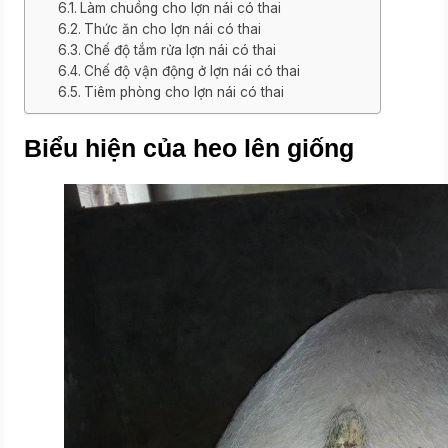
Làm chuồng cho lợn nái có thai
Thức ăn cho lợn nái có thai
Chế độ tắm rửa lợn nái có thai
Chế độ vận động ở lợn nái có thai
Tiêm phòng cho lợn nái có thai
Biểu hiện của heo lên giống