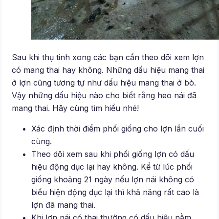
Sau khi thụ tinh xong các bạn cần theo dõi xem lợn
có mang thai hay không. Những dấu hiệu mang thai
ở lợn cũng tương tự như dấu hiệu mang thai ở bò.
Vậy những dấu hiệu nào cho biết rằng heo nái đã
mang thai. Hãy cùng tìm hiểu nhé!
Xác định thời điểm phối giống cho lợn lần cuối
cùng.
Theo dõi xem sau khi phối giống lợn có dấu
hiệu động dục lại hay không. Kể từ lúc phối
giống khoảng 21 ngày nếu lợn nái không có
biểu hiện động dục lại thì khả năng rất cao là
lợn đã mang thai.
Khi lợn nái có thai thường có dấu hiệu nằm