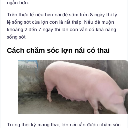
ngắn hơn.
Trên thực tế nếu heo nái đẻ sớm trên 8 ngày thì tỷ
lệ sống sót của lợn con là rất thấp. Nếu đẻ muộn
khoảng 2 đến 7 ngày thì lợn con vẫn có khả năng
sống sót.
Cách chăm sóc lợn nái có thai
Trong thời kỳ mang thai, lợn nái cần được chăm sóc