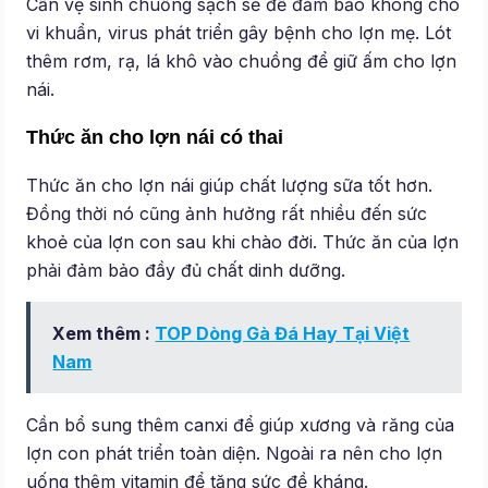
Cần vệ sinh chuồng sạch sẽ để đảm bảo không cho
vi khuẩn, virus phát triển gây bệnh cho lợn mẹ. Lót
thêm rơm, rạ, lá khô vào chuồng để giữ ấm cho lợn
nái.
Thức ăn cho lợn nái có thai
Thức ăn cho lợn nái giúp chất lượng sữa tốt hơn.
Đồng thời nó cũng ảnh hưởng rất nhiều đến sức
khoẻ của lợn con sau khi chào đời. Thức ăn của lợn
phải đảm bảo đầy đủ chất dinh dưỡng.
Xem thêm :
TOP Dòng Gà Đá Hay Tại Việt
Nam
Cần bổ sung thêm canxi để giúp xương và răng của
lợn con phát triển toàn diện. Ngoài ra nên cho lợn
uống thêm vitamin để tăng sức đề kháng.