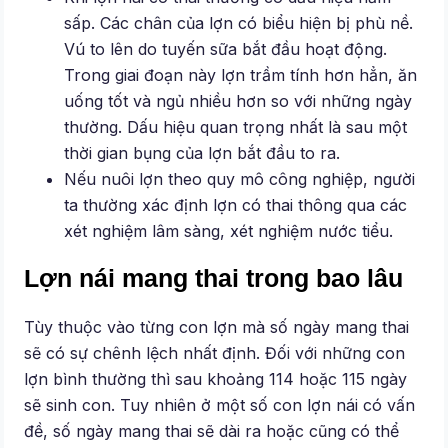
sấp. Các chân của lợn có biểu hiện bị phù nề.
Vú to lên do tuyến sữa bắt đầu hoạt động.
Trong giai đoạn này lợn trầm tính hơn hẳn, ăn
uống tốt và ngủ nhiều hơn so với những ngày
thường. Dấu hiệu quan trọng nhất là sau một
thời gian bụng của lợn bắt đầu to ra.
Nếu nuôi lợn theo quy mô công nghiệp, người
ta thường xác định lợn có thai thông qua các
xét nghiệm lâm sàng, xét nghiệm nước tiểu.
Lợn nái mang thai trong bao lâu
Tùy thuộc vào từng con lợn mà số ngày mang thai
sẽ có sự chênh lệch nhất định. Đối với những con
lợn bình thường thì sau khoảng 114 hoặc 115 ngày
sẽ sinh con. Tuy nhiên ở một số con lợn nái có vấn
đề, số ngày mang thai sẽ dài ra hoặc cũng có thể