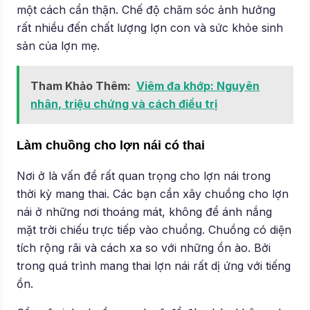
một cách cẩn thận. Chế độ chăm sóc ảnh hưởng
rất nhiều đến chất lượng lợn con và sức khỏe sinh
sản của lợn mẹ.
Tham Khảo Thêm:
Viêm đa khớp: Nguyên
nhân, triệu chứng và cách điều trị
Làm chuồng cho lợn nái có thai
Nơi ở là vấn đề rất quan trọng cho lợn nái trong
thời kỳ mang thai. Các bạn cần xây chuồng cho lợn
nái ở những nơi thoáng mát, không để ánh nắng
mặt trời chiếu trực tiếp vào chuồng. Chuồng có diện
tích rộng rãi và cách xa so với những ồn ào. Bởi
trong quá trình mang thai lợn nái rất dị ứng với tiếng
ồn.