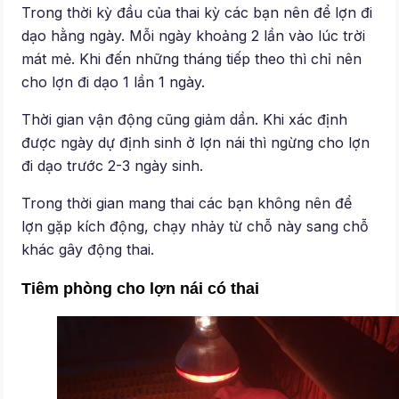
Trong thời kỳ đầu của thai kỳ các bạn nên để lợn đi
dạo hằng ngày. Mỗi ngày khoảng 2 lần vào lúc trời
mát mẻ. Khi đến những tháng tiếp theo thì chỉ nên
cho lợn đi dạo 1 lần 1 ngày.
Thời gian vận động cũng giảm dần. Khi xác định
được ngày dự định sinh ở lợn nái thì ngừng cho lợn
đi dạo trước 2-3 ngày sinh.
Trong thời gian mang thai các bạn không nên để
lợn gặp kích động, chạy nhảy từ chỗ này sang chỗ
khác gây động thai.
Tiêm phòng cho lợn nái có thai