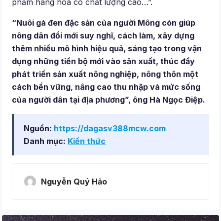
phẩm hàng hóa có chất lượng cao…”.
“Nuôi gà đen đặc sản của người Mông còn giúp
nông dân đổi mới suy nghĩ, cách làm, xây dựng
thêm nhiều mô hình hiệu quả, sáng tạo trong vận
dụng những tiến bộ mới vào sản xuất, thúc đẩy
phát triển sản xuất nông nghiệp, nông thôn một
cách bền vững, nâng cao thu nhập và mức sống
của người dân tại địa phương”, ông Hà Ngọc Điệp.
Nguồn:
https://dagasv388mcw.com
Danh mục:
Kiến thức
Nguyễn Quý Hảo