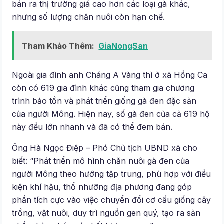
bán ra thị trường giá cao hơn các loại gà khác,
nhưng số lượng chăn nuôi còn hạn chế.
Tham Khảo Thêm:
GiaNongSan
Ngoài gia đình anh Cháng A Vàng thì ở xã Hồng Ca
còn có 619 gia đình khác cũng tham gia chương
trình bảo tồn và phát triển giống gà đen đặc sản
của người Mông. Hiện nay, số gà đen của cả 619 hộ
này đều lớn nhanh và đã có thể đem bán.
Ông Hà Ngọc Điệp – Phó Chủ tịch UBND xã cho
biết: “Phát triển mô hình chăn nuôi gà đen của
người Mông theo hướng tập trung, phù hợp với điều
kiện khí hậu, thổ nhưỡng địa phương đang góp
phần tích cực vào việc chuyển đổi cơ cấu giống cây
trồng, vật nuôi, duy trì nguồn gen quý, tạo ra sản