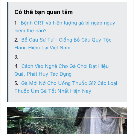
Có thể bạn quan tâm
Bệnh ORT và hiện tượng gà bị ngáp nguy
hiểm thế nào?
Bồ Câu Sư Tử – Giống Bồ Câu Quý Tộc
Hàng Hiếm Tại Việt Nam
Cách Vào Nghệ Cho Gà Chọi Đạt Hiệu
Quả, Phát Huy Tác Dụng
Gà Mới Nở Cho Uống Thuốc Gì? Các Loại
Thuốc Úm Gà Tốt Nhất Hiện Nay