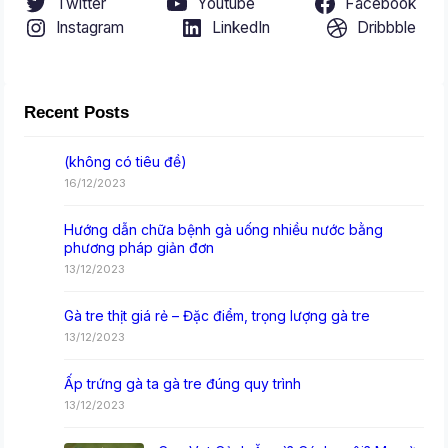
Twitter
Youtube
Facebook
Instagram
LinkedIn
Dribbble
Recent Posts
(không có tiêu đề)
16/12/2023
Hướng dẫn chữa bệnh gà uống nhiều nước bằng
phương pháp giản đơn
13/12/2023
Gà tre thịt giá rẻ – Đặc điểm, trọng lượng gà tre
13/12/2023
Ấp trứng gà ta gà tre đúng quy trình
13/12/2023