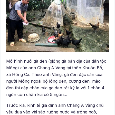
Mô hình nuôi gà đen (giống gà bản địa của dân tộc
Mông) của anh Cháng A Vàng tại thôn Khuôn Bổ,
xã Hồng Ca. Theo anh Vàng, gà đen đặc sản của
người Mông ngoài bộ lông đen, xương đen, mào
đen thì cặp chân của gà đen rất kỳ lạ với 1 chân 4
ngón còn chân kia có 5 ngón…
Trước kia, kinh tế gia đình anh Cháng A Vàng chủ
yếu dựa vào vài sào ruộng nước và trồng ngô,