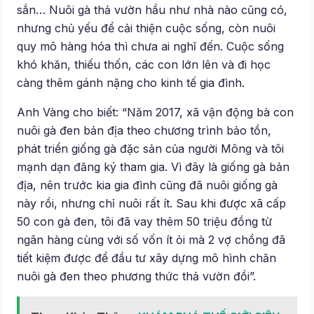
sắn… Nuôi gà thả vườn hầu như nhà nào cũng có,
nhưng chủ yếu để cải thiện cuộc sống, còn nuôi
quy mô hàng hóa thì chưa ai nghĩ đến. Cuộc sống
khó khăn, thiếu thốn, các con lớn lên và đi học
càng thêm gánh nặng cho kinh tế gia đình.
Anh Vàng cho biết: “Năm 2017, xã vận động bà con
nuôi gà đen bản địa theo chương trình bảo tồn,
phát triển giống gà đặc sản của người Mông và tôi
mạnh dạn đăng ký tham gia. Vì đây là giống gà bản
địa, nên trước kia gia đình cũng đã nuôi giống gà
này rồi, nhưng chỉ nuôi rất ít. Sau khi được xã cấp
50 con gà đen, tôi đã vay thêm 50 triệu đồng từ
ngân hàng cùng với số vốn ít ỏi mà 2 vợ chồng đã
tiết kiệm được để đầu tư xây dựng mô hình chăn
nuôi gà đen theo phương thức thả vườn đồi”.