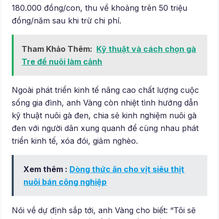
180.000 đồng/con, thu về khoảng trên 50 triệu
đồng/năm sau khi trừ chi phí.
Tham Khảo Thêm:
Kỹ thuật và cách chọn gà
Tre để nuôi làm cảnh
Ngoài phát triển kinh tế nâng cao chất lượng cuộc
sống gia đình, anh Vàng còn nhiệt tình hướng dẫn
kỹ thuật nuôi gà đen, chia sẻ kinh nghiệm nuôi gà
đen với người dân xung quanh để cùng nhau phát
triển kinh tế, xóa đói, giảm nghèo.
Xem thêm :
Dòng thức ăn cho vịt siêu thịt
nuôi bán công nghiệp
Nói về dự định sắp tới, anh Vàng cho biết: “Tôi sẽ