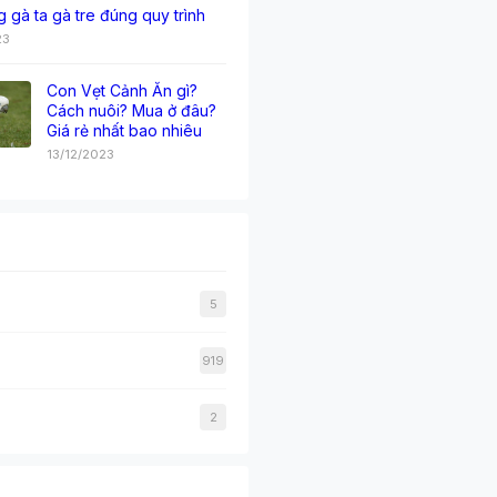
g gà ta gà tre đúng quy trình
23
Con Vẹt Cảnh Ăn gì?
Cách nuôi? Mua ở đâu?
Giá rẻ nhất bao nhiêu
13/12/2023
5
919
2