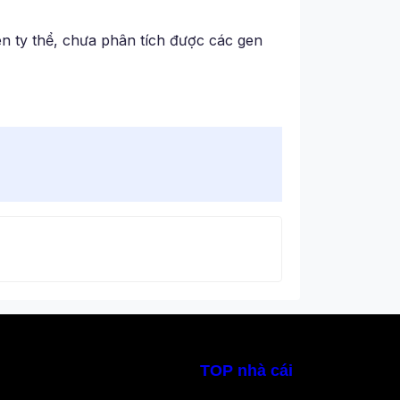
 gen ty thể, chưa phân tích được các gen
TOP nhà cái