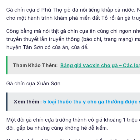
Gà chín cựa ở Phú Thọ giờ đã nổi tiếng khắp cả nước. N
cho một hành trình khám phá miền đất Tổ rồi ăn gà tru
Công bằng mà nói thịt gà chín cựa ăn cũng chỉ ngon nh
truyền thuyết lẫn truyền thông (báo chí, trang mạng) m
huyện Tân Sơn có của ăn, của để.
Tham Khảo Thêm:
Bảng giá vacxin cho gà – Các lo
Gà chín cựa Xuân Sơn.
Xem thêm :
5 loại thuốc thú y cho gà thường được
Một đôi gà chín cựa trưởng thành có giá khoảng 1 triệu 
đôi, gấp ba nhưng cũng không hề dễ kiếm.