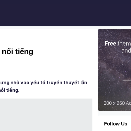
 nổi tiếng
hưng nhờ vào yếu tố truyền thuyết lẫn
ổi tiếng.
Follow Us