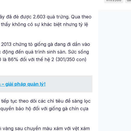
ây đã đẻ được 2.603 quả trứng. Qua theo
2 thấy không có sự khác biệt nhưng tỷ lệ
 2013 chứng tỏ giống gà đang đi dần vào
ác động đến quá trình sinh sản. Sức sống
 là 86% đối với thế hệ 2 (301/350 con)
– giải pháp quản lý!
iếp tục theo dõi các chỉ tiêu để sàng lọc
quyền bảo hộ đối với giống gà chín cựa
hơi vàng sau chuyển màu xám với vệt xám