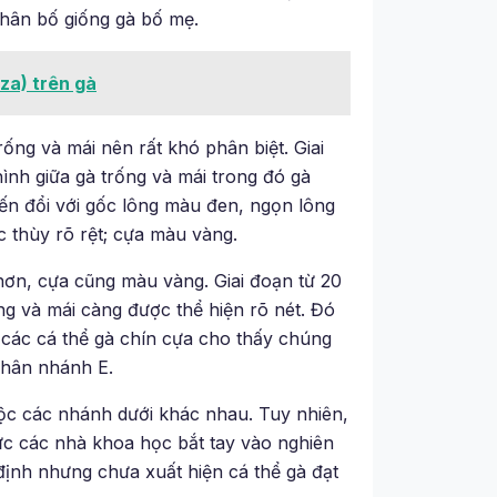
hân bố giống gà bố mẹ.
za) trên gà
rống và mái nên rất khó phân biệt. Giai
ình giữa gà trống và mái trong đó gà
iến đổi với gốc lông màu đen, ngọn lông
 thùy rõ rệt; cựa màu vàng.
ơn, cựa cũng màu vàng. Giai đoạn từ 20
ng và mái càng được thể hiện rõ nét. Đó
en các cá thể gà chín cựa cho thấy chúng
phân nhánh E.
c các nhánh dưới khác nhau. Tuy nhiên,
ức các nhà khoa học bắt tay vào nghiên
định nhưng chưa xuất hiện cá thể gà đạt