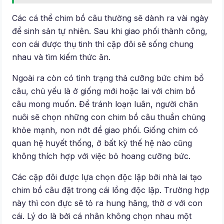
Các cá thể chim bồ câu thường sẽ dành ra vài ngày
để sinh sản tự nhiên. Sau khi giao phối thành công,
con cái được thụ tinh thì cặp đôi sẽ sống chung
nhau và tìm kiếm thức ăn.
Ngoài ra còn có tình trạng thả cưỡng bức chim bồ
câu, chủ yếu là ở giống mới hoặc lai với chim bồ
câu mong muốn. Để tránh loạn luân, người chăn
nuôi sẽ chọn những con chim bồ câu thuần chủng
khỏe mạnh, non nớt để giao phối. Giống chim có
quan hệ huyết thống, ở bất kỳ thế hệ nào cũng
không thích hợp với việc bỏ hoang cưỡng bức.
Các cặp đôi được lựa chọn độc lập bởi nhà lai tạo
chim bồ câu đặt trong cái lồng độc lập. Trường hợp
này thì con đực sẽ tỏ ra hung hăng, thờ ơ với con
cái. Lý do là bởi cá nhân không chọn nhau một