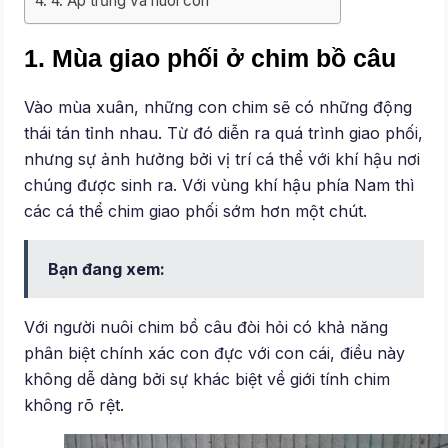
4. Ấp trứng và nuôi con
1. Mùa giao phối ở chim bồ câu
Vào mùa xuân, những con chim sẽ có những động
thái tán tỉnh nhau. Từ đó diễn ra quá trình giao phối,
nhưng sự ảnh hưởng bởi vị trí cá thể với khí hậu nơi
chúng được sinh ra. Với vùng khí hậu phía Nam thì
các cá thể chim giao phối sớm hơn một chút.
Bạn đang xem:
Với người nuôi chim bồ câu đòi hỏi có khả năng
phân biệt chính xác con đực với con cái, điều này
không dễ dàng bởi sự khác biệt về giới tính chim
không rõ rệt.