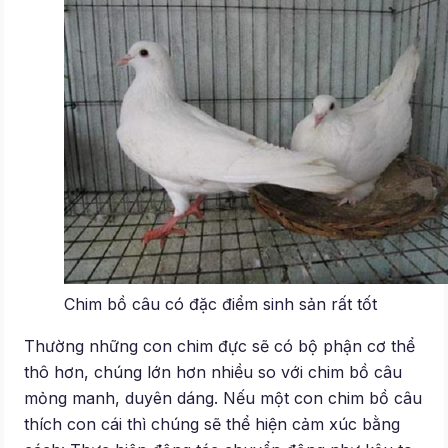
Chim bồ câu có đặc điểm sinh sản rất tốt
Thường những con chim đực sẽ có bộ phận cơ thể
thô hơn, chúng lớn hơn nhiều so với chim bồ câu
mỏng manh, duyên dáng. Nếu một con chim bồ câu
thích con cái thì chúng sẽ thể hiện cảm xúc bằng