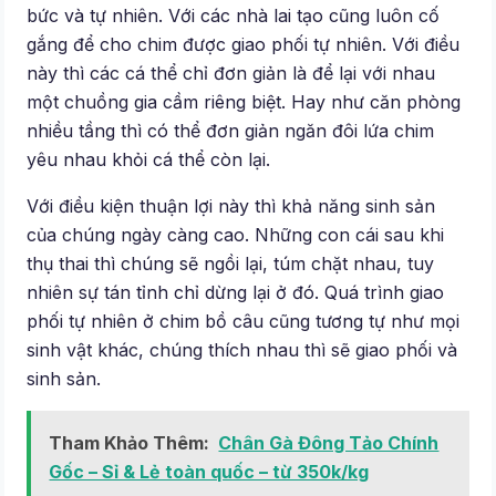
bức và tự nhiên. Với các nhà lai tạo cũng luôn cố
gắng để cho chim được giao phối tự nhiên. Với điều
này thì các cá thể chỉ đơn giản là để lại với nhau
một chuồng gia cầm riêng biệt. Hay như căn phòng
nhiều tầng thì có thể đơn giản ngăn đôi lứa chim
yêu nhau khỏi cá thể còn lại.
Với điều kiện thuận lợi này thì khả năng sinh sản
của chúng ngày càng cao. Những con cái sau khi
thụ thai thì chúng sẽ ngồi lại, túm chặt nhau, tuy
nhiên sự tán tỉnh chỉ dừng lại ở đó. Quá trình giao
phối tự nhiên ở chim bồ câu cũng tương tự như mọi
sinh vật khác, chúng thích nhau thì sẽ giao phối và
sinh sản.
Tham Khảo Thêm:
Chân Gà Đông Tảo Chính
Gốc – Sỉ & Lẻ toàn quốc – từ 350k/kg