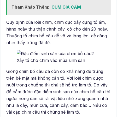
Tham Khảo Thêm:
CÚM GIA CẦM
Quy định của loài chim, chim đực xây dựng tổ ấm,
hàng ngày thu thập cành cây, cỏ cho đến 20 ngày.
Thường tổ chim bồ câu dễ vỡ và lỏng lẻo, dễ dàng
nhìn thấy trứng đã đẻ.
Xây tổ cho chim vào mùa sinh sản
Giống chim bồ câu đá còn có khả năng đẻ trứng
trên bề mặt mà không cần tổ. Với loài chim được
nuôi trong chuồng thì chủ sẽ hỗ trợ làm tổ. Do vậy
để nắm được đặc điểm sinh sản của chim bồ câu thì
người nông dân sẽ rải vật liệu nhỏ xung quanh nhà
như lá cây, mùn cưa, cành cây, dăm bào… Nếu có
vài cặp chim câu thì chúng sẽ làm tổ.