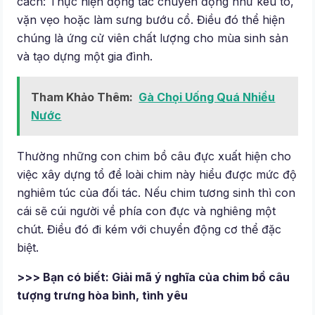
cách: Thực hiện động tác chuyển động như kêu to,
vặn vẹo hoặc làm sưng bướu cổ. Điều đó thể hiện
chúng là ứng cử viên chất lượng cho mùa sinh sản
và tạo dựng một gia đình.
Tham Khảo Thêm:
Gà Chọi Uống Quá Nhiều
Nước
Thường những con chim bồ câu đực xuất hiện cho
việc xây dựng tổ để loài chim này hiểu được mức độ
nghiêm túc của đối tác. Nếu chim tương sinh thì con
cái sẽ cúi người về phía con đực và nghiêng một
chút. Điều đó đi kém với chuyển động cơ thể đặc
biệt.
>>> Bạn có biết: Giải mã ý nghĩa của chim bồ câu
tượng trưng hòa bình, tình yêu