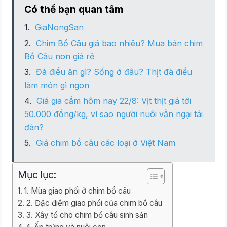
Có thể bạn quan tâm
GiaNongSan
Chim Bồ Câu giá bao nhiêu? Mua bán chim
Bồ Câu non giá rẻ
Đà điểu ăn gì? Sống ở đâu? Thịt đà điểu
làm món gì ngon
Giá gia cầm hôm nay 22/8: Vịt thịt giá tới
50.000 đồng/kg, vì sao người nuôi vẫn ngại tái
đàn?
Giá chim bồ câu các loại ở Việt Nam
Mục lục:
1. Mùa giao phối ở chim bồ câu
2. Đặc điểm giao phối của chim bồ câu
3. Xây tổ cho chim bồ câu sinh sản