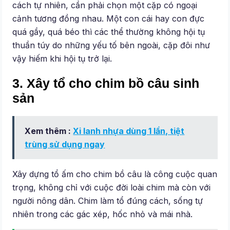
cách tự nhiên, cần phải chọn một cặp có ngoại
cảnh tương đồng nhau. Một con cái hay con đực
quá gầy, quá béo thì các thể thường không hội tụ
thuần túy do những yếu tố bên ngoài, cặp đôi như
vậy hiếm khi hội tụ trở lại.
3. Xây tổ cho chim bồ câu sinh
sản
Xem thêm :
Xi lanh nhựa dùng 1 lần, tiệt
trùng sử dụng ngay
Xây dựng tổ ấm cho chim bồ câu là công cuộc quan
trọng, không chỉ với cuộc đời loài chim mà còn với
người nông dân. Chim làm tổ đúng cách, sống tự
nhiên trong các gác xép, hốc nhỏ và mái nhà.