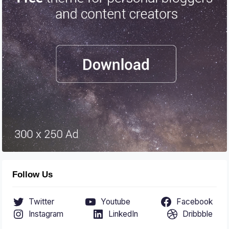
Follow Us
Twitter
Youtube
Facebook
Instagram
LinkedIn
Dribbble