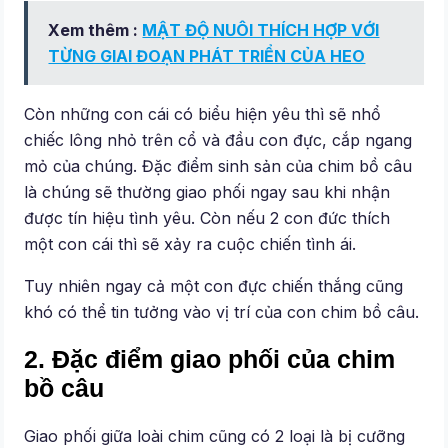
Xem thêm :
MẬT ĐỘ NUÔI THÍCH HỢP VỚI
TỪNG GIAI ĐOẠN PHÁT TRIỂN CỦA HEO
Còn những con cái có biểu hiện yêu thì sẽ nhổ
chiếc lông nhỏ trên cổ và đầu con đực, cắp ngang
mỏ của chúng. Đặc điểm sinh sản của chim bồ câu
là chúng sẽ thường giao phối ngay sau khi nhận
được tín hiệu tình yêu. Còn nếu 2 con đức thích
một con cái thì sẽ xảy ra cuộc chiến tình ái.
Tuy nhiên ngay cả một con đực chiến thắng cũng
khó có thể tin tưởng vào vị trí của con chim bồ câu.
2. Đặc điểm giao phối của chim
bồ câu
Giao phối giữa loài chim cũng có 2 loại là bị cưỡng