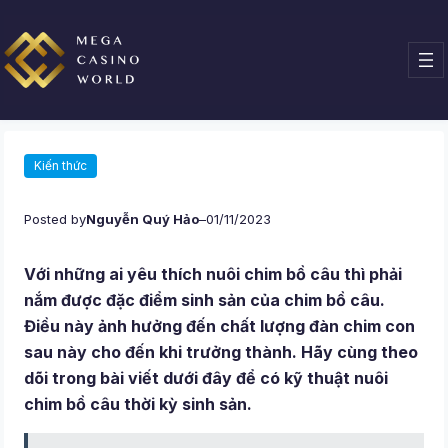
Chuyển
đến
phần
nội
dung
Kiến thức
Posted by
Nguyễn Quý Hảo
–
01/11/2023
Với những ai yêu thích nuôi chim bồ câu thì phải
nắm được đặc điểm sinh sản của chim bồ câu.
Điều này ảnh hưởng đến chất lượng đàn chim con
sau này cho đến khi trưởng thành. Hãy cùng theo
dõi trong bài viết dưới đây để có kỹ thuật nuôi
chim bồ câu thời kỳ sinh sản.