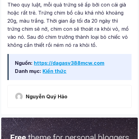
Theo quy luật, mỗi quả trứng sẽ ấp bởi con cái già
hoặc rất trẻ. Trứng chim bồ câu khá nhỏ khoảng
20g, màu trắng. Thời gian ấp tối đa 20 ngày thì
trứng chim sẽ nở, chim con sẽ thoát ra khỏi vỏ, mổ
vào nó. Sau đó chim trưởng thành loại bỏ chiếc vỏ
không cần thiết rồi ném nó ra khỏi tổ.
Nguồn:
https://dagasv388mcw.com
Danh mục:
Kiến thức
Nguyễn Quý Hảo