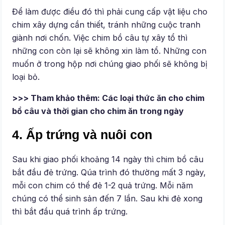
Để làm được điều đó thì phải cung cấp vật liệu cho
chim xây dựng cần thiết, tránh những cuộc tranh
giành nơi chốn. Việc chim bồ câu tự xây tổ thì
những con còn lại sẽ không xin làm tổ. Những con
muốn ở trong hộp nơi chúng giao phối sẽ không bị
loại bỏ.
>>> Tham khảo thêm: Các loại thức ăn cho chim
bồ câu và thời gian cho chim ăn trong ngày
4. Ấp trứng và nuôi con
Sau khi giao phối khoảng 14 ngày thì chim bồ câu
bắt đầu đẻ trứng. Qúa trình đó thường mất 3 ngày,
mỗi con chim có thể đẻ 1-2 quả trứng. Mỗi năm
chúng có thể sinh sản đến 7 lần. Sau khi đẻ xong
thì bắt đầu quá trình ấp trứng.