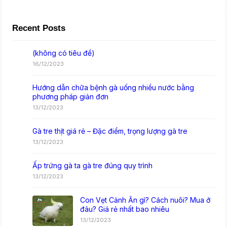
Recent Posts
(không có tiêu đề)
16/12/2023
Hướng dẫn chữa bệnh gà uống nhiều nước bằng
phương pháp giản đơn
13/12/2023
Gà tre thịt giá rẻ – Đặc điểm, trọng lượng gà tre
13/12/2023
Ấp trứng gà ta gà tre đúng quy trình
13/12/2023
Con Vẹt Cảnh Ăn gì? Cách nuôi? Mua ở
đâu? Giá rẻ nhất bao nhiêu
13/12/2023