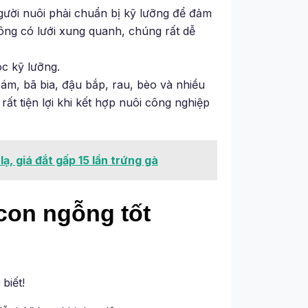
gười nuôi phải chuẩn bị kỹ lưỡng để đảm
ông có lưới xung quanh, chúng rất dễ
c kỹ lưỡng.
cám, bã bia, đậu bắp, rau, bèo và nhiều
ất tiện lợi khi kết hợp nuôi công nghiệp
ạ, giá đắt gấp 15 lần trứng gà
con ngỗng tốt
biết!