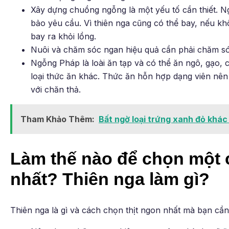
Xây dựng chuồng ngỗng là một yếu tố cần thiết. N
bảo yêu cầu. Vì thiên nga cũng có thể bay, nếu kh
bay ra khỏi lồng.
Nuôi và chăm sóc ngan hiệu quả cần phải chăm só
Ngỗng Pháp là loài ăn tạp và có thể ăn ngô, gạo, 
loại thức ăn khác. Thức ăn hỗn hợp dạng viên nên r
với chăn thả.
Tham Khảo Thêm:
Bất ngờ loại trứng xanh đỏ khác l
Làm thế nào để chọn một 
nhất? Thiên nga làm gì?
Thiên nga là gì và cách chọn thịt ngon nhất mà bạn cần 