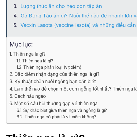
Lượng thức ăn cho heo con tập ăn
Gà Đông Tảo ăn gì? Nuôi thế nào để nhanh lớn 
Vacxin Lasota (vaccine lasota) và những điều cần 
Mục lục:
Thiên nga là gì?
Thiên nga là gì?
Thiên nga phân loại (vịt xiêm)
Đặc điểm nhận dạng của thiên nga là gì?
Kỹ thuật chăn nuôi ngỗng bạn cần biết
Làm thế nào để chọn một con ngỗng tốt nhất? Thiên nga l
Cách nấu ngao
Một số câu hỏi thường gặp về thiên nga
Sự khác biệt giữa thiên nga và ngỗng là gì?
Thiên nga có phải là vịt xiêm không?