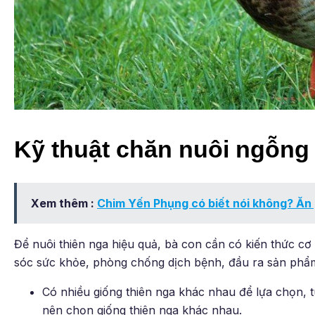
Kỹ thuật chăn nuôi ngỗng 
Xem thêm :
Chim Yến Phụng có biết nói không? Ăn g
Để nuôi thiên nga hiệu quả, bà con cần có kiến ​​thức 
sóc sức khỏe, phòng chống dịch bệnh, đầu ra sản phẩ
Có nhiều giống thiên nga khác nhau để lựa chọn, 
nên chọn giống thiên nga khác nhau.