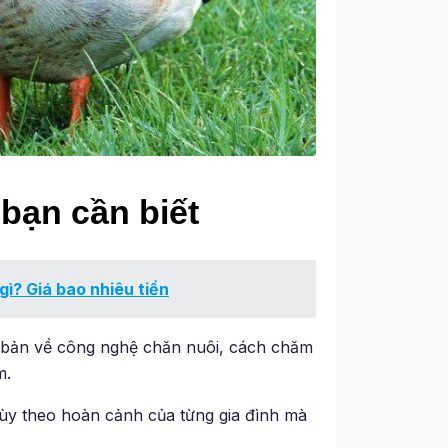
bạn cần biết
ì? Giá bao nhiêu tiền
cơ bản về công nghệ chăn nuôi, cách chăm
m.
tùy theo hoàn cảnh của từng gia đình mà