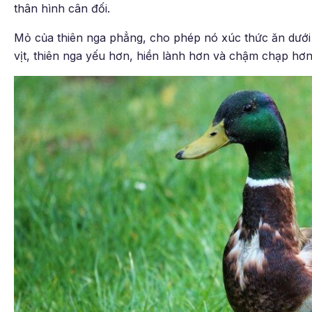
thân hình cân đối.
Mỏ của thiên nga phẳng, cho phép nó xúc thức ăn dưới
vịt, thiên nga yếu hơn, hiền lành hơn và chậm chạp hơn