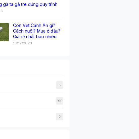
g gà ta gà tre đúng quy trình
23
Con Vẹt Cảnh Ăn gì?
Cách nuôi? Mua ở đâu?
Giá rẻ nhất bao nhiêu
13/12/2023
5
919
2