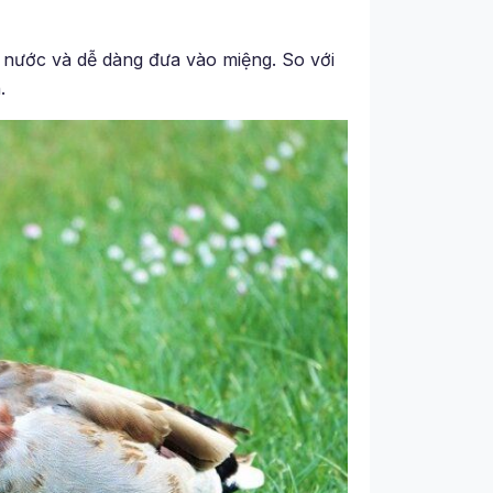
 nước và dễ dàng đưa vào miệng. So với
.