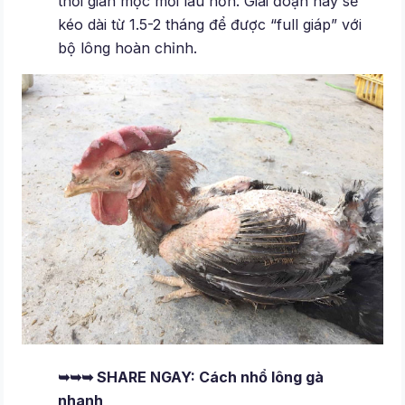
thời gian mọc mới lâu hơn. Giai đoạn này sẽ
kéo dài từ 1.5-2 tháng để được “full giáp” với
bộ lông hoàn chỉnh.
➥➥➥ SHARE NGAY: Cách nhổ lông gà
nhanh