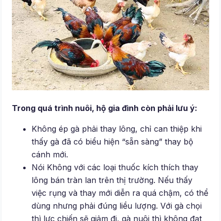
Trong quá trình nuôi, hộ gia đình còn phải lưu ý:
Không ép gà phải thay lông, chỉ can thiệp khi
thấy gà đã có biểu hiện “sẵn sàng” thay bộ
cánh mới.
Nói Không với các loại thuốc kích thích thay
lông bán tràn lan trên thị trường. Nếu thấy
việc rụng và thay mới diễn ra quá chậm, có thể
dùng nhưng phải đúng liều lượng. Với gà chọi
thì lực chiến sẽ giảm đi, gà nuôi thì không đạt