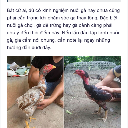
Bất cứ ai, dù có kinh nghiệm nuôi gà hay chưa cũng
phải cẩn trọng khi chăm sóc gà thay lông. Đặc biệt,
nuôi gà chọi, gà đẻ trứng hay gà cảnh càng phải
chú ý đến thời điểm này. Nếu lần đầu tập tành nuôi
gà, gia cầm nói chung, cần note lại ngay những
hướng dẫn dưới đây.