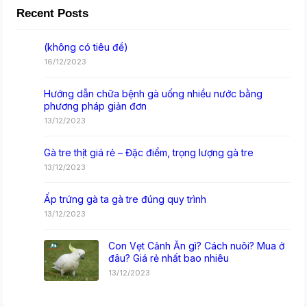
Recent Posts
(không có tiêu đề)
16/12/2023
Hướng dẫn chữa bệnh gà uống nhiều nước bằng
phương pháp giản đơn
13/12/2023
Gà tre thịt giá rẻ – Đặc điểm, trọng lượng gà tre
13/12/2023
Ấp trứng gà ta gà tre đúng quy trình
13/12/2023
Con Vẹt Cảnh Ăn gì? Cách nuôi? Mua ở
đâu? Giá rẻ nhất bao nhiêu
13/12/2023