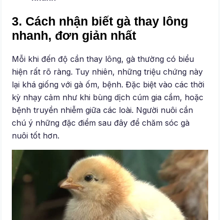
3. Cách nhận biết gà thay lông
nhanh, đơn giản nhất
Mỗi khi đến độ cần thay lông, gà thường có biểu
hiện rất rõ ràng. Tuy nhiên, những triệu chứng này
lại khá giống với gà ốm, bệnh. Đặc biệt vào các thời
kỳ nhạy cảm như khi bùng dịch cúm gia cầm, hoặc
bệnh truyền nhiễm giữa các loài. Người nuôi cần
chú ý những đặc điểm sau đây để chăm sóc gà
nuôi tốt hơn.