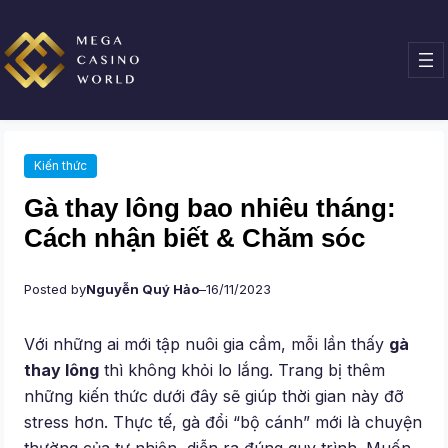
Chuyển
đến
phần
nội
dung
Kiến thức
Gà thay lông bao nhiêu tháng:
Cách nhận biết & Chăm sóc
Posted by
Nguyễn Quý Hảo
–
16/11/2023
Với những ai mới tập nuôi gia cầm, mỗi lần thấy
gà
thay lông
thì không khỏi lo lắng. Trang bị thêm
những kiến thức dưới đây sẽ giúp thời gian này đỡ
stress hơn. Thực tế, gà đổi “bộ cánh” mới là chuyện