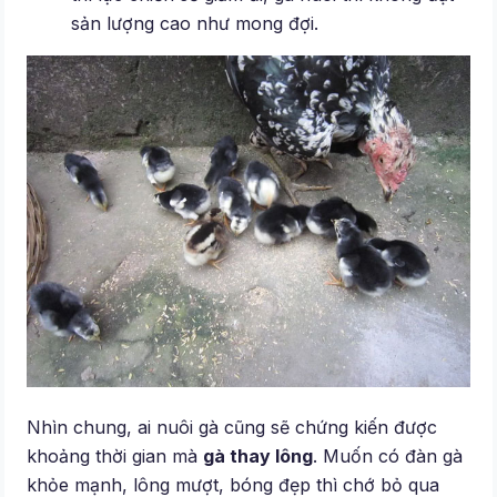
sản lượng cao như mong đợi.
Nhìn chung, ai nuôi gà cũng sẽ chứng kiến được
khoảng thời gian mà
gà thay lông
. Muốn có đàn gà
khỏe mạnh, lông mượt, bóng đẹp thì chớ bỏ qua