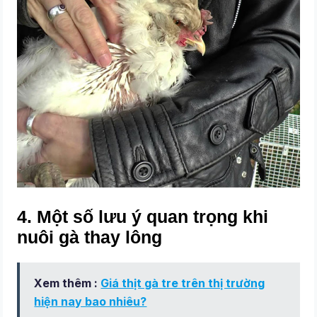
4. Một số lưu ý quan trọng khi
nuôi gà thay lông
Xem thêm :
Giá thịt gà tre trên thị trường
hiện nay bao nhiêu?