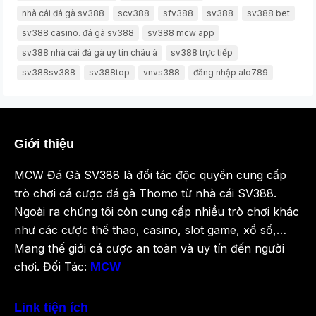
nhà cái đá gà sv388
scv388
sfv388
sv388
sv388 bet
sv388 casino. đá gà sv388
sv388 mcw app
sv388 nhà cái đá gà uy tín châu á
sv388 trực tiếp
sv388sv388
sv388top
vnvs388
đăng nhập alo789
Giới thiệu
MCW Đá Gà SV388 là đối tác độc quyền cung cấp
trò chơi cá cược đá gà Thomo từ nhà cái SV388.
Ngoài ra chúng tôi còn cung cấp nhiều trò chơi khác
như các cược thể thao, casino, slot game, xổ số,…
Mang thế giới cá cược an toàn và uy tín đến người
chơi. Đối Tác:
MCW
Link tiện ích