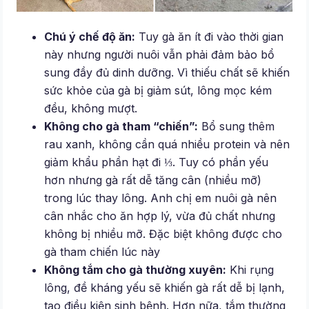
Chú ý chế độ ăn:
Tuy gà ăn ít đi vào thời gian
này nhưng người nuôi vẫn phải đảm bảo bổ
sung đầy đủ dinh dưỡng. Vì thiếu chất sẽ khiến
sức khỏe của gà bị giảm sút, lông mọc kém
đều, không mượt.
Không cho gà tham “chiến”:
Bổ sung thêm
rau xanh, không cần quá nhiều protein và nên
giảm khẩu phần hạt đi ⅓. Tuy có phần yếu
hơn nhưng gà rất dễ tăng cân (nhiều mỡ)
trong lúc thay lông. Anh chị em nuôi gà nên
cân nhắc cho ăn hợp lý, vừa đủ chất nhưng
không bị nhiều mỡ. Đặc biệt không được cho
gà tham chiến lúc này
Không tắm cho gà thường xuyên:
Khi rụng
lông, đề kháng yếu sẽ khiến gà rất dễ bị lạnh,
tạo điều kiện sinh bệnh. Hơn nữa, tắm thường