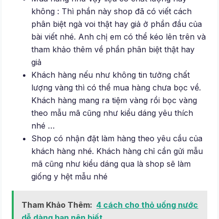
không : Thì phần này shop đã có viết cách
phân biệt ngà voi thật hay giả ở phần đầu của
bài viết nhé. Anh chị em có thể kéo lên trên và
tham khảo thêm về phần phân biệt thật hay
giả
Khách hàng nếu như không tin tưởng chất
lượng vàng thì có thể mua hàng chưa bọc về.
Khách hàng mang ra tiệm vàng rồi bọc vàng
theo mẫu mã cũng như kiểu dáng yêu thích
nhé …
Shop có nhận đặt làm hàng theo yêu cầu của
khách hàng nhé. Khách hàng chỉ cần gửi mẫu
mã cũng như kiểu dáng qua là shop sẽ làm
giống y hệt mẫu nhé
Tham Khảo Thêm:
4 cách cho thỏ uống nước
dễ dàng bạn nên biết