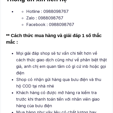
Hotline : 0988098767
Zalo : 0988098767
Facebook : 0988098767
** Cách thức mua hàng và giải đáp 1 số thắc
mắc :
Mọi giải đáp shop sẽ tư vấn chi tiết hơn về
cách thức giao dịch cũng như về phân biệt thật
giả, anh chị em quan tâm có gì cứ inb hoặc gọi
điện
Shop có nhận gửi hàng qua bưu điện và thu
hộ COD tại nhà nhé
Khách hàng có được mở hàng ra kiểm tra
trước khi thanh toán tiền với nhân viên giao
hàng của bưu điện
Mua hàng như vậy liệu có chất lượng hay