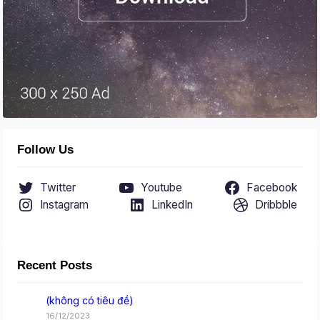
Follow Us
Twitter
Youtube
Facebook
Instagram
LinkedIn
Dribbble
Recent Posts
(không có tiêu đề)
16/12/2023