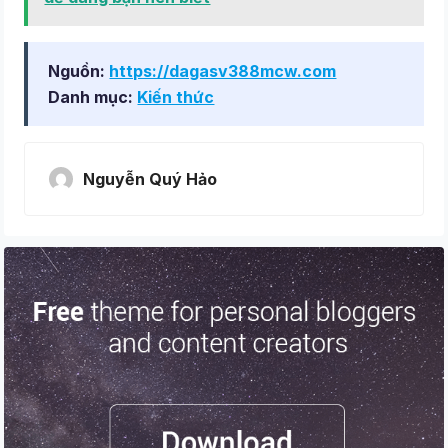
Nguồn:
https://dagasv388mcw.com
Danh mục:
Kiến thức
Nguyễn Quý Hảo