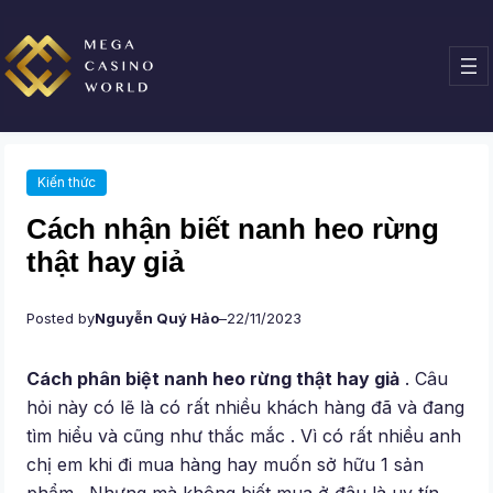
Chuyển
đến
phần
nội
dung
Kiến thức
Cách nhận biết nanh heo rừng
thật hay giả
Posted by
Nguyễn Quý Hảo
–
22/11/2023
Cách phân biệt nanh heo rừng thật hay giả
. Câu
hỏi này có lẽ là có rất nhiều khách hàng đã và đang
tìm hiểu và cũng như thắc mắc . Vì có rất nhiều anh
chị em khi đi mua hàng hay muốn sở hữu 1 sản