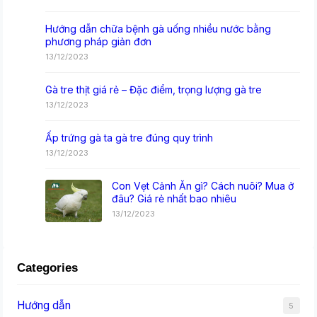
Hướng dẫn chữa bệnh gà uống nhiều nước bằng
phương pháp giản đơn
13/12/2023
Gà tre thịt giá rẻ – Đặc điểm, trọng lượng gà tre
13/12/2023
Ấp trứng gà ta gà tre đúng quy trình
13/12/2023
Con Vẹt Cảnh Ăn gì? Cách nuôi? Mua ở
đâu? Giá rẻ nhất bao nhiêu
13/12/2023
Categories
Hướng dẫn
5