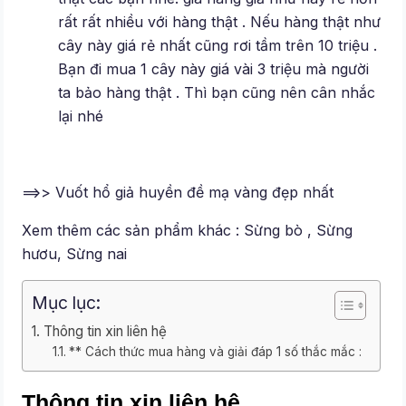
rất rất nhiều với hàng thật . Nếu hàng thật như
cây này giá rẻ nhất cũng rơi tầm trên 10 triệu .
Bạn đi mua 1 cây này giá vài 3 triệu mà người
ta bảo hàng thật . Thì bạn cũng nên cân nhắc
lại nhé
==>> Vuốt hổ giả huyền đề mạ vàng đẹp nhất
Xem thêm các sản phẩm khác : Sừng bò , Sừng
hươu, Sừng nai
Mục lục:
Thông tin xin liên hệ
** Cách thức mua hàng và giải đáp 1 số thắc mắc :
Thông tin xin liên hệ