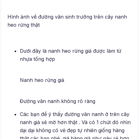
Hình ảnh về đường vân sinh trưởng trên cây nanh
heo rừng thật
Dưới đây là nanh heo rừng giả được làm từ
nhựa tổng hợp
Nanh heo rừng giả
Đường vân nanh không rõ ràng
Các bạn để ý thấy đường vân nanh ở trên cây
nanh giả sẽ mờ hơn thật . Và có 1 chút đó nhìn
dại dại không có vẻ đẹp tự nhiên giống hàng
thật các bạn nhé. giá hàng giả như này rẻ hơn