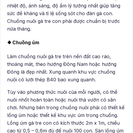
nhiệt độ, ánh sáng, độ ẩm lý tưởng nhất giúp tăng
sức đề kháng và tỉ lệ sống sót cho đàn gà con.
Chuồng nuôi gà tre con phải được chuẩn bị trước
nửa tháng.
❖ Chuồng úm
Làm chuồng nuôi gà tre trên nền đất cao ráo,
thoáng mát, theo hướng Đông Nam hoặc hướng
Đông là đẹp nhất. Xung quanh khu vực chuồng
nuôi có lưới thép B40 bao xung quanh.
Tùy vào phương thức nuôi của mỗi người, có thể
nuôi nhốt hoàn toàn hoặc nuôi thả vườn có sân
chơi. Nhưng bên trong chuồng nuôi phải có thiết kế
lồng úm hoặc thiết kế khu vực úm trong chuồng.
Lồng úm gà tre con có kích thước 2m x 1m, chiều
cao từ 0,5 – 0,6m đủ để nuôi 100 con. Sàn lồng úm