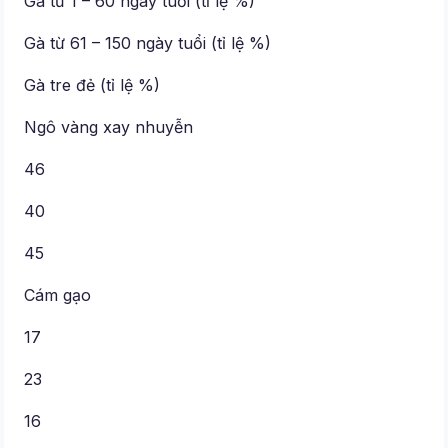
Gà từ 1 – 60 ngày tuổi (tỉ lệ %)
Gà từ 61 – 150 ngày tuổi (tỉ lệ %)
Gà tre đẻ (tỉ lệ %)
Ngô vàng xay nhuyễn
46
40
45
Cám gạo
17
23
16