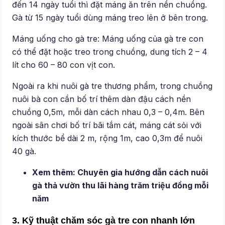
đến 14 ngày tuổi thì đặt máng ăn trên nền chuồng.
Gà từ 15 ngày tuổi dùng máng treo lên ở bên trong.
Máng uống cho gà tre: Máng uống của gà tre con
có thể đặt hoặc treo trong chuồng, dung tích 2 – 4
lít cho 60 – 80 con vịt con.
Ngoài ra khi nuôi gà tre thương phẩm, trong chuồng
nuôi bà con cần bố trí thêm dàn đậu cách nền
chuồng 0,5m, mỗi dàn cách nhau 0,3 – 0,4m. Bên
ngoài sân chơi bố trí bãi tắm cát, máng cát sỏi với
kích thước bể dài 2 m, rộng 1m, cao 0,3m để nuôi
40 gà.
Xem thêm: Chuyên gia hướng dẫn
cách nuôi
gà thả vườn thu lãi hàng trăm triệu đồng mỗi
năm
3. Kỹ thuật chăm sóc gà tre con nhanh lớn