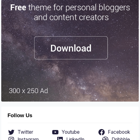
Follow Us
Twitter
Youtube
Facebook
Instagram
LinkedIn
Dribbble