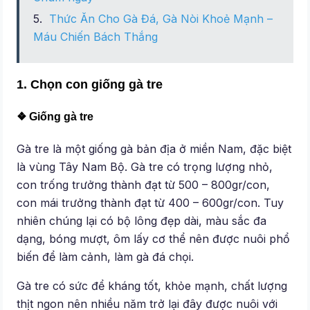
Thức Ăn Cho Gà Đá, Gà Nòi Khoẻ Mạnh –
Máu Chiến Bách Thắng
1. Chọn con giống gà tre
❖ Giống gà tre
Gà tre là một giống gà bản địa ở miền Nam, đặc biệt
là vùng Tây Nam Bộ. Gà tre có trọng lượng nhỏ,
con trống trưởng thành đạt từ 500 – 800gr/con,
con mái trưởng thành đạt từ 400 – 600gr/con. Tuy
nhiên chúng lại có bộ lông đẹp dài, màu sắc đa
dạng, bóng mượt, ôm lấy cơ thể nên được nuôi phổ
biến để làm cảnh, làm gà đá chọi.
Gà tre có sức để kháng tốt, khỏe mạnh, chất lượng
thịt ngon nên nhiều năm trở lại đây được nuôi với