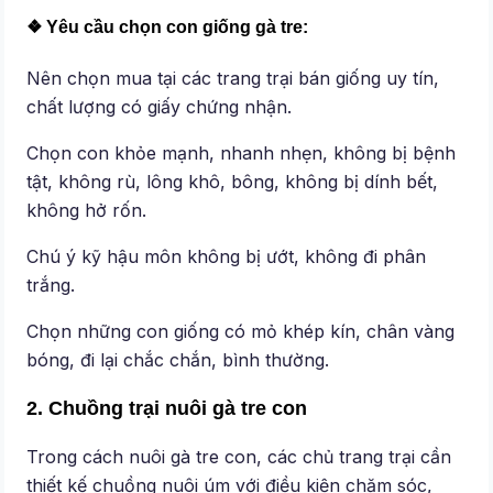
❖ Yêu cầu chọn con giống gà tre:
Nên chọn mua tại các trang trại bán giống uy tín,
chất lượng có giấy chứng nhận.
Chọn con khỏe mạnh, nhanh nhẹn, không bị bệnh
tật, không rù, lông khô, bông, không bị dính bết,
không hở rốn.
Chú ý kỹ hậu môn không bị ướt, không đi phân
trắng.
Chọn những con giống có mỏ khép kín, chân vàng
bóng, đi lại chắc chắn, bình thường.
2. Chuồng trại nuôi gà tre con
Trong cách nuôi gà tre con, các chủ trang trại cần
thiết kế chuồng nuôi úm với điều kiện chăm sóc,