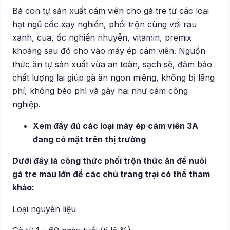
Bà con tự sản xuất cám viên cho gà tre từ các loại
hạt ngũ cốc xay nghiền, phối trộn cùng với rau
xanh, cua, ốc nghiền nhuyễn, vitamin, premix
khoáng sau đó cho vào máy ép cám viên. Nguồn
thức ăn tự sản xuất vừa an toàn, sạch sẽ, đảm bảo
chất lượng lại giúp gà ăn ngon miệng, không bị lãng
phí, không béo phì và gây hại như cám công
nghiệp.
Xem đầy đủ các loại
máy ép cám viên
3A
đang có mặt trên thị trường
Dưới đây là công thức phối trộn thức ăn để nuôi
gà tre mau lớn để các chủ trang trại có thể tham
khảo:
Loại nguyên liệu