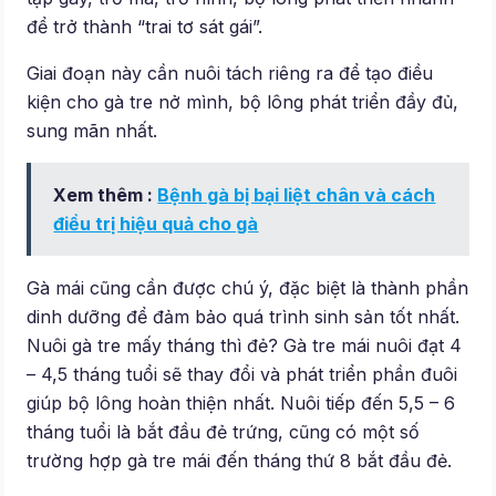
để trở thành “trai tơ sát gái”.
Giai đoạn này cần nuôi tách riêng ra để tạo điều
kiện cho gà tre nở mình, bộ lông phát triển đầy đủ,
sung mãn nhất.
Xem thêm :
Bệnh gà bị bại liệt chân và cách
điều trị hiệu quả cho gà
Gà mái cũng cần được chú ý, đặc biệt là thành phần
dinh dưỡng để đảm bảo quá trình sinh sản tốt nhất.
Nuôi gà tre mấy tháng thì đẻ? Gà tre mái nuôi đạt 4
– 4,5 tháng tuổi sẽ thay đổi và phát triển phần đuôi
giúp bộ lông hoàn thiện nhất. Nuôi tiếp đến 5,5 – 6
tháng tuổi là bắt đầu đẻ trứng, cũng có một số
trường hợp gà tre mái đến tháng thứ 8 bắt đầu đẻ.