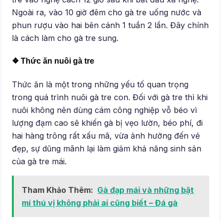
Ngoài ra, vào 10 giờ đêm cho gà tre uống nước và
phun rượu vào hai bên cánh 1 tuần 2 lần. Đây chính
là cách làm cho gà tre sung.
❖ Thức ăn nuôi gà tre
Thức ăn là một trong những yếu tố quan trọng
trong quá trình nuôi gà tre con. Đối với gà tre thì khi
nuôi không nên dùng cám công nghiệp vỗ béo vì
lượng đạm cao sẽ khiến gà bị vẹo lườn, béo phí, đi
hai hàng trông rất xấu mã, vừa ảnh hưởng đến vẻ
đẹp, sự dũng mãnh lại làm giảm khả năng sinh sản
của gà tre mái.
Tham Khảo Thêm:
Gà đạp mái và những bật
mí thú vị không phải ai cũng biết – Đá gà