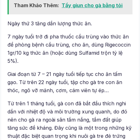
Tham Khảo Thêm:
Tẩy giun cho gà bằng tỏi
Ngày thứ 3 tăng dần lượng thức ăn.
7 ngày tuổi trở đi pha thuốc cầu trùng vào thức ăn
để phòng bệnh cầu trùng, cho ăn, dùng Rigecoccin
1gr/10 kg thức ăn (hoặc dùng Sulfamid trộn tỷ lệ
5%).
Giai đoạn từ 7 – 21 ngày tuổi tiếp tục cho ăn tấm
gạo. Từ trên 22 ngày tuổi, tập cho gà tre con ăn
thóc, ngô vỡ mảnh, cơm, cám viên tự ép…
Từ trên 1 tháng tuổi, gà con đã bắt đầu thích nghi
dần với nhiệt độ và môi trường xung quanh, do đó
nên cho gà ra ngoài sân tắm nắng, tắm đất giúp
tăng sức đề kháng. Đây cũng là một trong những kỹ
thuật đặc biệt quan trọng khi nuôi gà tre đẻ trứng