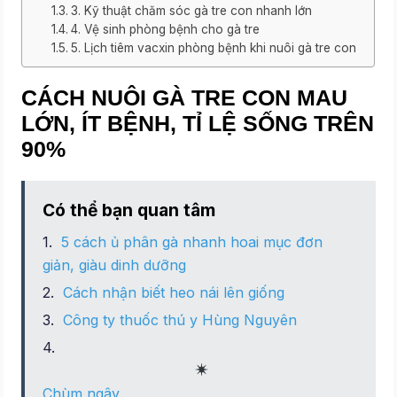
3. Kỹ thuật chăm sóc gà tre con nhanh lớn
4. Vệ sinh phòng bệnh cho gà tre
5. Lịch tiêm vacxin phòng bệnh khi nuôi gà tre con
CÁCH NUÔI GÀ TRE CON MAU
LỚN, ÍT BỆNH, TỈ LỆ SỐNG TRÊN
90%
Có thể bạn quan tâm
5 cách ủ phân gà nhanh hoai mục đơn
giản, giàu dinh dưỡng
Cách nhận biết heo nái lên giống
Công ty thuốc thú y Hùng Nguyên
Chùm ngây