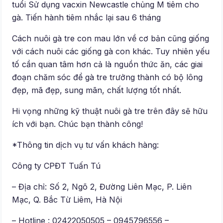
tuổi Sử dụng vacxin Newcastle chủng M tiêm cho
gà. Tiến hành tiêm nhắc lại sau 6 tháng
Cách nuôi gà tre con mau lớn về cơ bản cũng giống
với cách nuôi các giống gà con khác. Tuy nhiên yếu
tố cần quan tâm hơn cả là nguồn thức ăn, các giai
đoạn chăm sóc để gà tre trưởng thành có bộ lông
đẹp, mã đẹp, sung mãn, chất lượng tốt nhất.
Hi vọng những kỹ thuật nuôi gà tre trên đây sẽ hữu
ích với bạn. Chúc bạn thành công!
*Thông tin dịch vụ tư vấn khách hàng:
Công ty CPĐT Tuấn Tú
– Địa chỉ: Số 2, Ngõ 2, Đường Liên Mạc, P. Liên
Mạc, Q. Bắc Từ Liêm, Hà Nội
– Hotline : 02422050505 – 0945796556 –