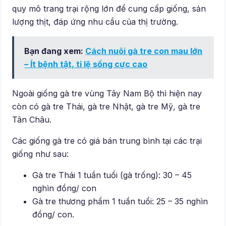
quy mô trang trại rộng lớn để cung cấp giống, sản
lượng thịt, đáp ứng nhu cầu của thị trường.
Bạn đang xem:
Cách nuôi gà tre con mau lớn
– Ít bệnh tật, tỉ lệ sống cực cao
Ngoài giống gà tre vùng Tây Nam Bộ thì hiện nay
còn có gà tre Thái, gà tre Nhật, gà tre Mỹ, gà tre
Tân Châu.
Các giống gà tre có giá bán trung bình tại các trại
giống như sau:
Gà tre Thái 1 tuần tuổi (gà trống): 30 – 45
nghìn đồng/ con
Gà tre thương phẩm 1 tuần tuổi: 25 – 35 nghìn
đồng/ con.