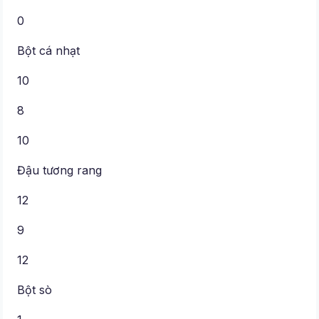
0
Bột cá nhạt
10
8
10
Đậu tương rang
12
9
12
Bột sò