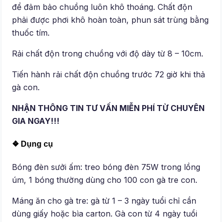
để đảm bảo chuồng luôn khô thoáng. Chất độn
phải được phơi khô hoàn toàn, phun sát trùng bằng
thuốc tím.
Rải chất độn trong chuồng với độ dày từ 8 – 10cm.
Tiến hành rải chất độn chuồng trước 72 giờ khi thả
gà con.
NHẬN THÔNG TIN TƯ VẤN MIỄN PHÍ TỪ CHUYÊN
GIA NGAY!!!
❖ Dụng cụ
Bóng đèn sưởi ấm: treo bóng đèn 75W trong lồng
úm, 1 bóng thường dùng cho 100 con gà tre con.
Máng ăn cho gà tre: gà từ 1 – 3 ngày tuổi chỉ cần
dùng giấy hoặc bìa carton. Gà con từ 4 ngày tuổi