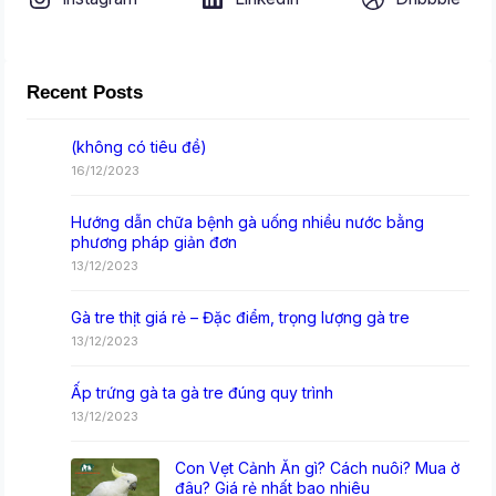
Recent Posts
(không có tiêu đề)
16/12/2023
Hướng dẫn chữa bệnh gà uống nhiều nước bằng
phương pháp giản đơn
13/12/2023
Gà tre thịt giá rẻ – Đặc điểm, trọng lượng gà tre
13/12/2023
Ấp trứng gà ta gà tre đúng quy trình
13/12/2023
Con Vẹt Cảnh Ăn gì? Cách nuôi? Mua ở
đâu? Giá rẻ nhất bao nhiêu