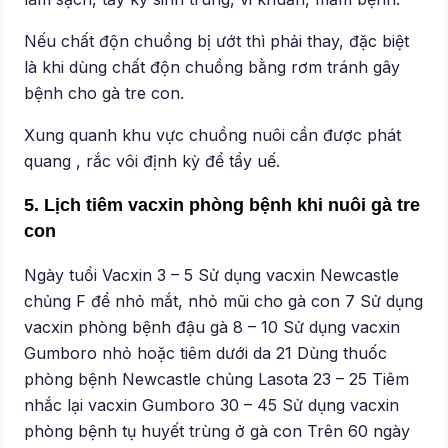
Nếu chất độn chuồng bị ướt thì phải thay, đặc biệt
là khi dùng chất độn chuồng bằng rơm tránh gây
bệnh cho gà tre con.
Xung quanh khu vực chuồng nuôi cần được phát
quang , rắc vôi định kỳ để tẩy uế.
5. Lịch tiêm vacxin phòng bệnh khi nuôi gà tre
con
Ngày tuổi Vacxin 3 – 5 Sử dụng vacxin Newcastle
chủng F để nhỏ mắt, nhỏ mũi cho gà con 7 Sử dụng
vacxin phòng bệnh đậu gà 8 – 10 Sử dụng vacxin
Gumboro nhỏ hoặc tiêm dưới da 21 Dùng thuốc
phòng bệnh Newcastle chủng Lasota 23 – 25 Tiêm
nhắc lại vacxin Gumboro 30 – 45 Sử dụng vacxin
phòng bệnh tụ huyết trùng ở gà con Trên 60 ngày