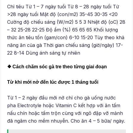
Chỉ tiêu Từ 1 – 7 ngày tuổi Từ 8 – 28 ngày tuổi Từ
>28 ngày tuổi Mật độ (con/m2) 35-45 30-35 <20
Cường độ chiếu sáng (W/m2) 5 5 3 Nhiệt độ (oC) 28
– 32 25-28 22-25 Độ ẩm (%) 65 65 65 Khối lượng
thức ăn tiêu tốn (gam/con) 6-10 15-20 Tùy theo khả
năng ăn của gà Thời gian chiếu sáng (giờ/ngày) 17-
22 8-14 Dùng ánh sáng tự nhiên
❖ Cách chăm sóc gà tre theo từng giai đoạn
Từ khi mới nở đến lúc được 1 tháng tuổi
Từ 1 – 2 ngày đầu mới nở chỉ cho gà uống nước
pha Electrotyle hoặc Vitamin C kết hợp với ăn tấm
nấu chín hoặc tấm trộn cùng với ngô đập vỡ mảnh
đã ngâm cho mềm nhuyễn. Cho ăn 4 – 5 bữa/ ngày.