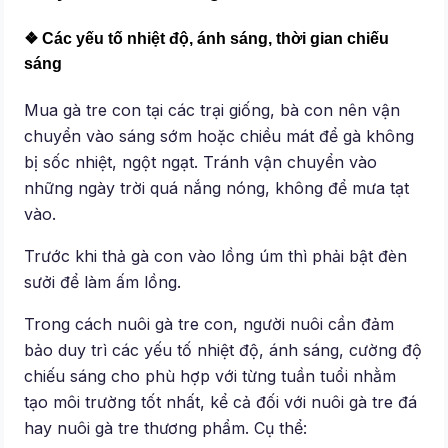
❖ Các yếu tố nhiệt độ, ánh sáng, thời gian chiếu
sáng
Mua gà tre con tại các trại giống, bà con nên vận
chuyển vào sáng sớm hoặc chiều mát để gà không
bị sốc nhiệt, ngột ngạt. Tránh vận chuyển vào
những ngày trời quá nắng nóng, không để mưa tạt
vào.
Trước khi thả gà con vào lồng úm thì phải bật đèn
sưởi để làm ấm lồng.
Trong cách nuôi gà tre con, người nuôi cần đảm
bảo duy trì các yếu tố nhiệt độ, ánh sáng, cường độ
chiếu sáng cho phù hợp với từng tuần tuổi nhằm
tạo môi trường tốt nhất, kể cả đối với nuôi gà tre đá
hay nuôi gà tre thương phẩm. Cụ thể: