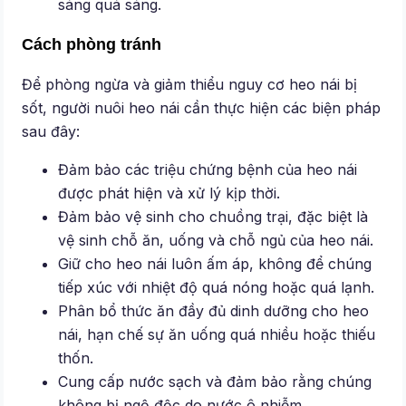
sáng quá sáng.
Cách phòng tránh
Để phòng ngừa và giảm thiểu nguy cơ heo nái bị
sốt, người nuôi heo nái cần thực hiện các biện pháp
sau đây:
Đảm bảo các triệu chứng bệnh của heo nái
được phát hiện và xử lý kịp thời.
Đảm bảo vệ sinh cho chuồng trại, đặc biệt là
vệ sinh chỗ ăn, uống và chỗ ngủ của heo nái.
Giữ cho heo nái luôn ấm áp, không để chúng
tiếp xúc với nhiệt độ quá nóng hoặc quá lạnh.
Phân bổ thức ăn đầy đủ dinh dưỡng cho heo
nái, hạn chế sự ăn uống quá nhiều hoặc thiếu
thốn.
Cung cấp nước sạch và đảm bảo rằng chúng
không bị ngộ độc do nước ô nhiễm.