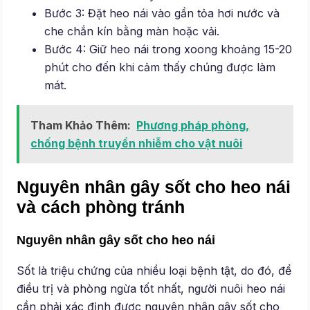
Bước 3: Đặt heo nái vào gần tỏa hơi nước và
che chắn kín bằng màn hoặc vải.
Bước 4: Giữ heo nái trong xoong khoảng 15-20
phút cho đến khi cảm thấy chúng được làm
mát.
Tham Khảo Thêm:
Phương pháp phòng,
chống bệnh truyền nhiễm cho vật nuôi
Nguyên nhân gây sốt cho heo nái
và cách phòng tránh
Nguyên nhân gây sốt cho heo nái
Sốt là triệu chứng của nhiều loại bệnh tật, do đó, để
điều trị và phòng ngừa tốt nhất, người nuôi heo nái
cần phải xác định được nguyên nhân gây sốt cho