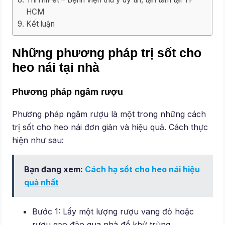
HCM
Kết luận
Những phương pháp trị sốt cho
heo nái tại nhà
Phương pháp ngâm rượu
Phương pháp ngâm rượu là một trong những cách
trị sốt cho heo nái đơn giản và hiệu quả. Cách thực
hiện như sau:
Bạn đang xem:
Cách hạ sốt cho heo nái hiệu
quả nhất
Bước 1: Lấy một lượng rượu vang đỏ hoặc
rượu gạo đảo qua nhà để khử trùng.