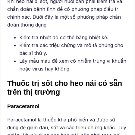
Khi heo nái bị sốt, người nuôi cần phải kiểm tra và
chẩn đoán bệnh tình để có phương pháp điều trị
chính xác. Dưới đây là một số phương pháp chẩn
đoán thông dụng:
Kiểm tra nhiệt độ cơ thể bằng nhiệt kế.
Kiểm tra các triệu chứng và mô tả chúng cho
bác sĩ thú y.
Lấy mẫu máu để xem có nhiễm trùng vi khuẩn
hoặc virus hay không.
Thuốc trị sốt cho heo nái có sẵn
trên thị trường
Paracetamol
Paracetamol là thuốc khá phổ biến và được sử
dụng để giảm đau, sốt và các triệu chứng khác. Tuy