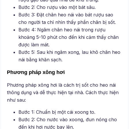
Bước 2: Cho rượu vào một bát sâu.
Bước 3: Đặt chân heo nái vào bát rượu sao
cho người ta chỉ nhìn thấy phần chân bị sốt.
Bước 4: Ngâm chân heo nái trong rượu
khoảng 5-10 phút cho đến khi cảm thấy chân
được làm mát.
Bước 5: Sau khi ngâm xong, lau khô chân heo
nái bằng khăn sạch.
Phương pháp xông hơi
Phương pháp xông hơi là cách trị sốt cho heo nái
thông dụng và dễ thực hiện tại nhà. Cách thực hiện
như sau:
Bước 1: Chuẩn bị một cái xoong to.
Bước 2: Cho nước vào xoong, đun nóng cho
đến khi hơi nước bay lên.