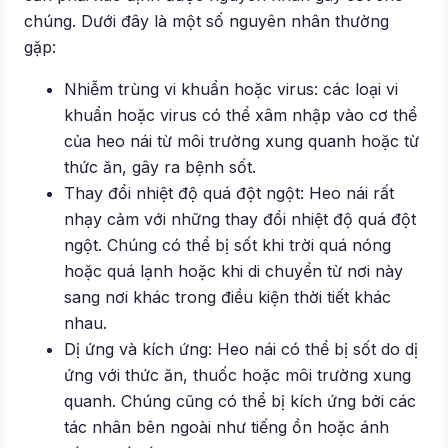
chúng. Dưới đây là một số nguyên nhân thường
gặp:
Nhiễm trùng vi khuẩn hoặc virus: các loại vi
khuẩn hoặc virus có thể xâm nhập vào cơ thể
của heo nái từ môi trường xung quanh hoặc từ
thức ăn, gây ra bệnh sốt.
Thay đổi nhiệt độ quá đột ngột: Heo nái rất
nhạy cảm với những thay đổi nhiệt độ quá đột
ngột. Chúng có thể bị sốt khi trời quá nóng
hoặc quá lạnh hoặc khi di chuyển từ nơi này
sang nơi khác trong điều kiện thời tiết khác
nhau.
Dị ứng và kích ứng: Heo nái có thể bị sốt do dị
ứng với thức ăn, thuốc hoặc môi trường xung
quanh. Chúng cũng có thể bị kích ứng bởi các
tác nhân bên ngoài như tiếng ồn hoặc ánh