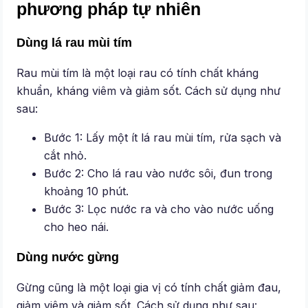
phương pháp tự nhiên
Dùng lá rau mùi tím
Rau mùi tím là một loại rau có tính chất kháng
khuẩn, kháng viêm và giảm sốt. Cách sử dụng như
sau:
Bước 1: Lấy một ít lá rau mùi tím, rửa sạch và
cắt nhỏ.
Bước 2: Cho lá rau vào nước sôi, đun trong
khoảng 10 phút.
Bước 3: Lọc nước ra và cho vào nước uống
cho heo nái.
Dùng nước gừng
Gừng cũng là một loại gia vị có tính chất giảm đau,
giảm viêm và giảm sốt. Cách sử dụng như sau: