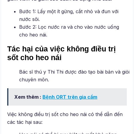
Bước 1: Lấy một ít gừng, cắt nhỏ và đun với
nước sôi.
Bước 2: Lọc nước ra và cho vào nước uống
cho heo nái.
Tác hại của việc không điều trị
sốt cho heo nái
Bác sĩ thú y Thi Thi được đào tạo bài bản và giỏi
chuyên môn.
Xem thêm :
Bệnh ORT trên gia cầm
Việc không điều trị sốt cho heo nái có thể dẫn đến
các tác hại sau: