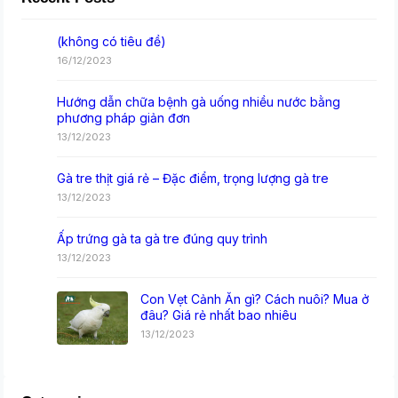
(không có tiêu đề)
16/12/2023
Hướng dẫn chữa bệnh gà uống nhiều nước bằng
phương pháp giản đơn
13/12/2023
Gà tre thịt giá rẻ – Đặc điểm, trọng lượng gà tre
13/12/2023
Ấp trứng gà ta gà tre đúng quy trình
13/12/2023
Con Vẹt Cảnh Ăn gì? Cách nuôi? Mua ở
đâu? Giá rẻ nhất bao nhiêu
13/12/2023