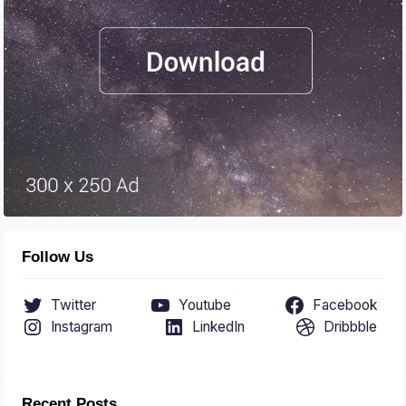
Follow Us
Twitter
Youtube
Facebook
Instagram
LinkedIn
Dribbble
Recent Posts