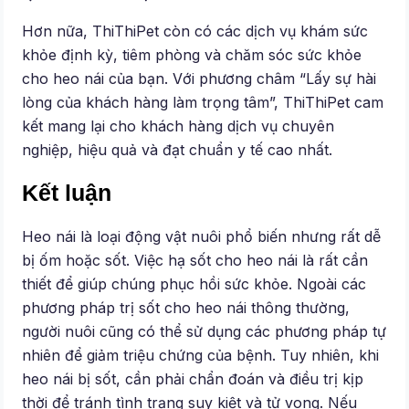
Hơn nữa, ThiThiPet còn có các dịch vụ khám sức
khỏe định kỳ, tiêm phòng và chăm sóc sức khỏe
cho heo nái của bạn. Với phương châm “Lấy sự hài
lòng của khách hàng làm trọng tâm”, ThiThiPet cam
kết mang lại cho khách hàng dịch vụ chuyên
nghiệp, hiệu quả và đạt chuẩn y tế cao nhất.
Kết luận
Heo nái là loại động vật nuôi phổ biến nhưng rất dễ
bị ốm hoặc sốt. Việc hạ sốt cho heo nái là rất cần
thiết để giúp chúng phục hồi sức khỏe. Ngoài các
phương pháp trị sốt cho heo nái thông thường,
người nuôi cũng có thể sử dụng các phương pháp tự
nhiên để giảm triệu chứng của bệnh. Tuy nhiên, khi
heo nái bị sốt, cần phải chẩn đoán và điều trị kịp
thời để tránh tình trạng suy kiệt và tử vong. Nếu