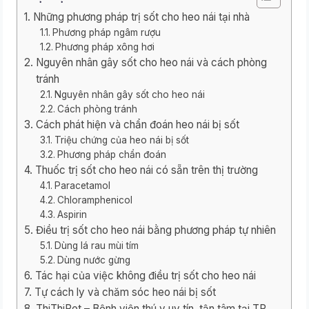
Những phương pháp trị sốt cho heo nái tại nhà
Phương pháp ngâm rượu
Phương pháp xông hơi
Nguyên nhân gây sốt cho heo nái và cách phòng
tránh
Nguyên nhân gây sốt cho heo nái
Cách phòng tránh
Cách phát hiện và chẩn đoán heo nái bị sốt
Triệu chứng của heo nái bị sốt
Phương pháp chẩn đoán
Thuốc trị sốt cho heo nái có sẵn trên thị trường
Paracetamol
Chloramphenicol
Aspirin
Điều trị sốt cho heo nái bằng phương pháp tự nhiên
Dùng lá rau mùi tím
Dùng nước gừng
Tác hại của việc không điều trị sốt cho heo nái
Tự cách ly và chăm sóc heo nái bị sốt
ThiThiPet – Bệnh viện thú y uy tín, tận tâm tại TP