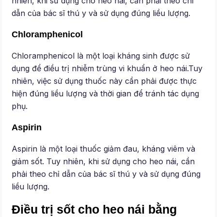
nhiên, khi sử dụng cho heo nái, cần phải theo chỉ
dẫn của bác sĩ thú y và sử dụng đúng liều lượng.
Chloramphenicol
Chloramphenicol là một loại kháng sinh được sử
dụng để điều trị nhiễm trùng vi khuẩn ở heo nái.Tuy
nhiên, việc sử dụng thuốc này cần phải được thực
hiện đúng liều lượng và thời gian để tránh tác dụng
phụ.
Aspirin
Aspirin là một loại thuốc giảm đau, kháng viêm và
giảm sốt. Tuy nhiên, khi sử dụng cho heo nái, cần
phải theo chỉ dẫn của bác sĩ thú y và sử dụng đúng
liều lượng.
Điều trị sốt cho heo nái bằng