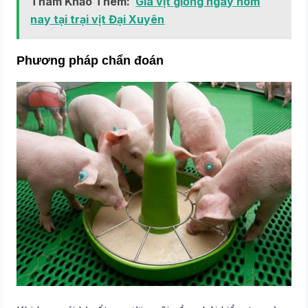
Tham Khảo Thêm:
Giá vịt giống ngày hôm
nay tại trại vịt Đại Xuyên
Phương pháp chẩn đoán