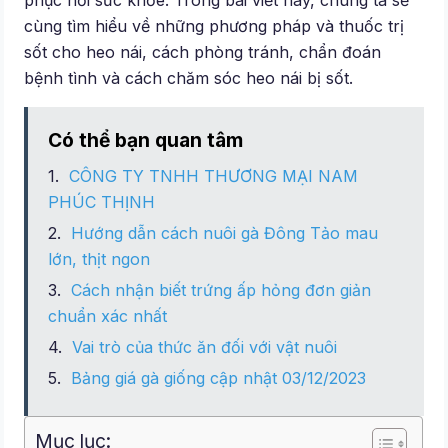
phục hồi sức khỏe. Trong bài viết này, chúng ta sẽ
cùng tìm hiểu về những phương pháp và thuốc trị
sốt cho heo nái, cách phòng tránh, chẩn đoán
bệnh tình và cách chăm sóc heo nái bị sốt.
Có thể bạn quan tâm
CÔNG TY TNHH THƯƠNG MẠI NAM
PHÚC THỊNH
Hướng dẫn cách nuôi gà Đông Tảo mau
lớn, thịt ngon
Cách nhận biết trứng ấp hỏng đơn giản
chuẩn xác nhất
Vai trò của thức ăn đối với vật nuôi
Bảng giá gà giống cập nhật 03/12/2023
Mục lục: