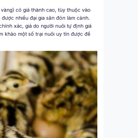
vàng) có giá thành cao, tùy thuộc vào
 được nhiều đại gia săn đón làm cảnh.
hính xác, giá do người nuôi tự định giá
 khảo một số trại nuôi uy tín được đề