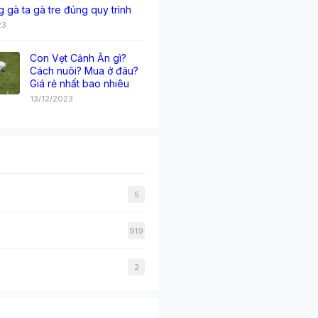
g gà ta gà tre đúng quy trình
23
Con Vẹt Cảnh Ăn gì?
Cách nuôi? Mua ở đâu?
Giá rẻ nhất bao nhiêu
13/12/2023
5
919
2