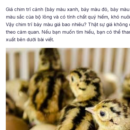
Giá chim trĩ cảnh (bảy màu xanh, bảy màu đỏ, bảy màu 
màu sắc của bộ lông và có tính chất quý hiếm, khó nuôi
Vậy chim trĩ bảy màu giá bao nhiêu? Thật sự giá không c
theo cảm quan. Nếu bạn muốn tìm hiểu, bạn có thể tham
xuất bên dưới bài viết.