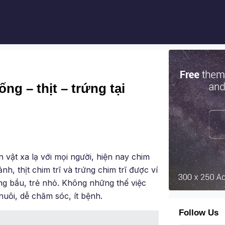
ng – thịt – trứng tại
 vật xa lạ với mọi người, hiện nay chim
nh, thịt chim trĩ và trứng chim trĩ được ví
g bầu, trẻ nhỏ. Không những thế việc
 nuôi, dễ chăm sóc, ít bệnh.
Follow Us