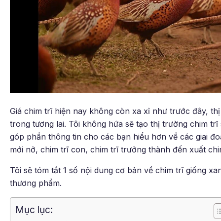
Giá chim trĩ hiện nay không còn xa xỉ như trước đây, th
trong tương lai. Tôi không hứa sẽ tạo thị trường chim tr
góp phần thông tin cho các bạn hiểu hơn về các giai đoạn
mới nở, chim trĩ con, chim trĩ trưởng thành đến xuất ch
Tôi sẽ tóm tắt 1 số nội dung cơ bản về chim trĩ giống xa
thương phẩm.
Mục lục: