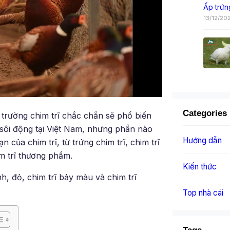
Ấp trứn
13/12/20
Categories
ị trường chim trĩ chắc chắn sẽ phổ biến
ĩ sôi động tại Việt Nam, nhưng phần nào
Hướng dẫn
 của chim trĩ, từ trứng chim trĩ, chim trĩ
im trĩ thương phẩm.
Kiến thức
nh, đỏ, chim trĩ bảy màu và chim trĩ
Top nhà cái