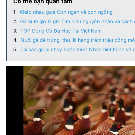
Có thể bạn quan tâm
Khác nhau giưa Con ngan và con ngỗng
Gà bị té gió là gì? Tìm hiểu nguyên nhân và cách đi
TOP Dòng Gà Đá Hay Tại Việt Nam
Nuôi gà đẻ trứng, thu lãi hàng trăm triệu đồng m
Tại sao gà bị chảy nước mũi? Nhận biết bệnh và c