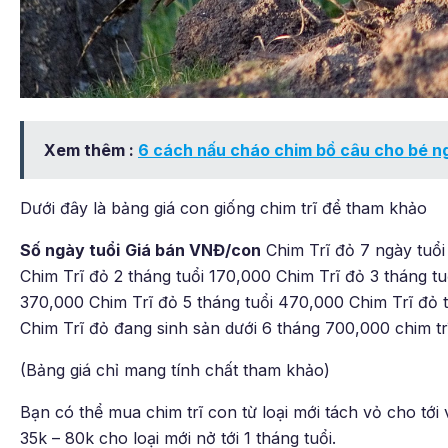
Xem thêm :
6 cách nấu cháo chim bồ câu cho bé n
Dưới đây là bảng giá con giống chim trĩ để tham khảo
Số ngày tuổi
Giá bán VNĐ/con
Chim Trĩ đỏ 7 ngày tuổi
Chim Trĩ đỏ 2 tháng tuổi 170,000 Chim Trĩ đỏ 3 tháng tu
370,000 Chim Trĩ đỏ 5 tháng tuổi 470,000 Chim Trĩ đỏ 
Chim Trĩ đỏ đang sinh sản dưới 6 tháng 700,000 chim tr
(Bảng giá chỉ mang tính chất tham khảo)
Bạn có thể mua chim trĩ con từ loại mới tách vỏ cho tới 
35k – 80k cho loại mới nở tới 1 tháng tuổi.