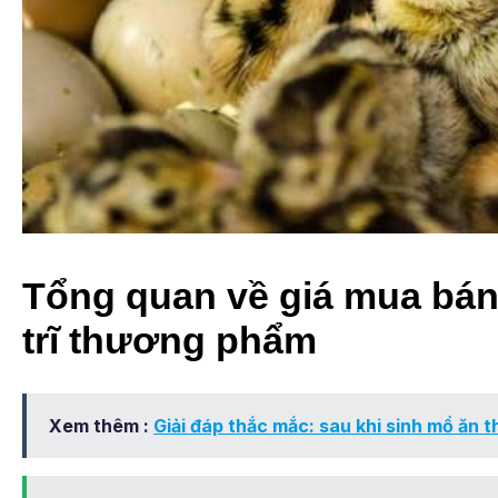
Tổng quan về giá mua bán c
trĩ thương phẩm
Xem thêm :
Giải đáp thắc mắc: sau khi sinh mổ ăn t