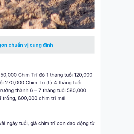
gon chuẩn vị cung đình
 50,000 Chim Trĩ đỏ 1 tháng tuổi 120,000
ổi 270,000 Chim Trĩ đỏ 4 tháng tuổi
trưởng thành 6 – 7 tháng tuổi 580,000
ĩ trống, 800,000 chim trĩ mái
vài ngày tuổi, giá chim trĩ con dao động từ