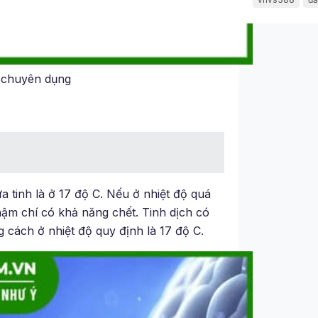
o chuyên dụng
a tinh là ở 17 độ C. Nếu ở nhiệt độ quá
hậm chí có khả năng chết. Tinh dịch có
 cách ở nhiệt độ quy định là 17 độ C.