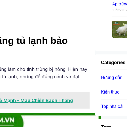
Ấp trứn
13/12/20
ng tủ lạnh bảo
Categories
ũng làm cho tinh trùng bị hỏng. Hiện nay
g tủ lạnh, nhưng để đúng cách và đạt
Hướng dẫn
Kiến thức
oẻ Mạnh – Máu Chiến Bách Thắng
Top nhà cái