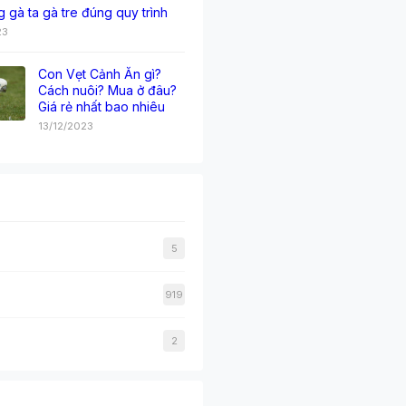
g gà ta gà tre đúng quy trình
23
Con Vẹt Cảnh Ăn gì?
Cách nuôi? Mua ở đâu?
Giá rẻ nhất bao nhiêu
13/12/2023
5
919
2