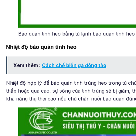
Bảo quản tinh heo bằng tủ lạnh bảo quản tinh he
Nhiệt độ bảo quản tinh heo
Xem thêm :
Cách chế biến gà đông tảo
Nhiệt độ hợp lý để bảo quản tinh trùng heo trong tủ chứ
thấp hoặc quá cao, sự sống của tinh trùng sẽ bị giảm, t
khả năng thụ thai cao nếu chủ chăn nuôi bảo quản đúng