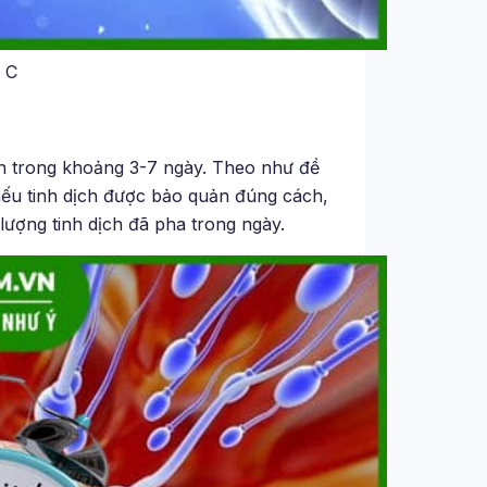
 C
ợn trong khoảng 3-7 ngày. Theo như đề
 nếu tinh dịch được bảo quản đúng cách,
lượng tinh dịch đã pha trong ngày.