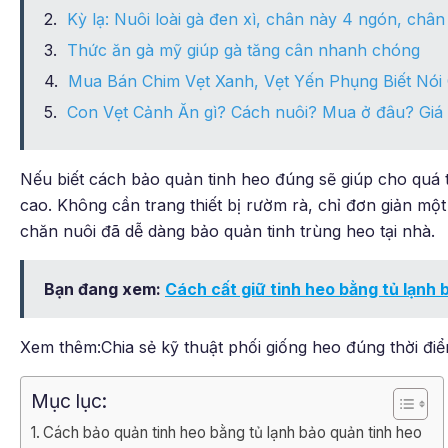
Kỳ lạ: Nuôi loài gà đen xì, chân này 4 ngón, chân 
Thức ăn gà mỹ giúp gà tăng cân nhanh chóng
Mua Bán Chim Vẹt Xanh, Vẹt Yến Phụng Biết Nói 
Con Vẹt Cảnh Ăn gì? Cách nuôi? Mua ở đâu? Giá 
Nếu biết cách bảo quản tinh heo đúng sẽ giúp cho quá t
cao. Không cần trang thiết bị rườm rà, chỉ đơn giản một
chăn nuôi đã dễ dàng bảo quản tinh trùng heo tại nhà.
Bạn đang xem:
Cách cất giữ tinh heo bằng tủ lạnh
Xem thêm:Chia sẻ kỹ thuật phối giống heo đúng thời đ
Mục lục:
Cách bảo quản tinh heo bằng tủ lạnh bảo quản tinh heo