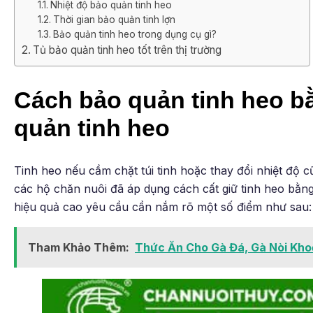
Nhiệt độ bảo quản tinh heo
Thời gian bảo quản tinh lợn
Bảo quản tinh heo trong dụng cụ gì?
Tủ bảo quản tinh heo tốt trên thị trường
Cách bảo quản tinh heo bằ
quản tinh heo
Tinh heo nếu cầm chặt túi tinh hoặc thay đổi nhiệt độ c
các hộ chăn nuôi đã áp dụng cách cất giữ tinh heo bằn
hiệu quả cao yêu cầu cần nắm rõ một số điểm như sau:
Tham Khảo Thêm:
Thức Ăn Cho Gà Đá, Gà Nòi Kh