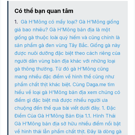
Có thể bạn quan tâm
Gà H’Mông có mấy loại? Gà H’Mông giống
giá bao nhiêu? Gà H’Mông bản địa là một
giống gà thuộc loài quý hiếm và cũng chính là
sản phẩm gà đen vùng Tây Bắc. Giống gà này
được nuôi dưỡng đặc biệt theo cách riêng của
người dân vùng bản địa khác với những loại
gà thông thường. Từ đó gà H’Mông cũng
mang nhiều đặc điểm về hình thể cũng như
phẩm chất thịt khác biệt. Cùng Daga.me tìm
hiểu về loại gà H’Mông bản địa xem chúng có
điểm gì đặc biệt mà được nhiều người ưa
chuộng đến thế qua bài viết dưới đây. 1. Đặc
Điểm Của Gà H’Mông Bản Địa 1.1. Hình Thái
Gà H’Mông bản địa sở hữu nhiều điểm nổi bật
về hình thái lẫn phẩm chất thịt. Đây là dòng gà