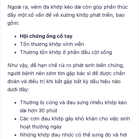
Ngoài ra, viêm đa khớp kéo dài còn góp phần thúc
đẩy một số vấn đề về xương khớp phát triển, bao
gồm:
Hội chứng ống cổ tay
Tổn thương khớp vĩnh viễn
Thương tổn khớp ở phần đầu cột sống
Như vậy, để hạn chế rủi ro phát sinh biến chứng,
người bệnh nên sớm tìm gặp bác sĩ để được chẩn
đoán và điều trị khi bắt gặp bất kỳ dấu hiệu nào
dưới đây:
Thường bị cứng và đau sưng nhiều khớp kéo
dài hơn 30 phút
Các cơn đau khớp gây khó khăn cho việc sinh
hoạt thường ngày
Những khớp đau nhức có thể sưng đỏ và hơi