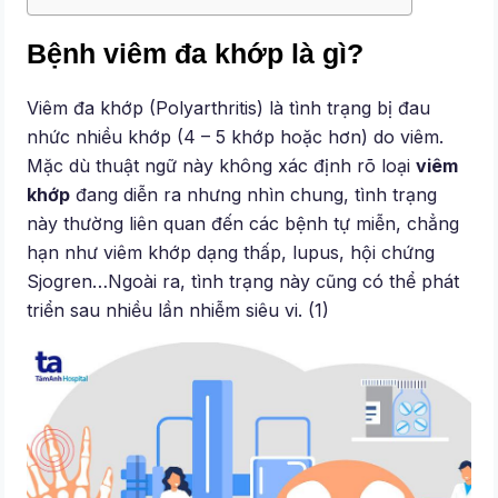
Bệnh viêm đa khớp là gì?
Viêm đa khớp (Polyarthritis) là tình trạng bị đau
nhức nhiều khớp (4 – 5 khớp hoặc hơn) do viêm.
Mặc dù thuật ngữ này không xác định rõ loại
viêm
khớp
đang diễn ra nhưng nhìn chung, tình trạng
này thường liên quan đến các bệnh tự miễn, chẳng
hạn như viêm khớp dạng thấp, lupus, hội chứng
Sjogren…Ngoài ra, tình trạng này cũng có thể phát
triển sau nhiều lần nhiễm siêu vi. (1)