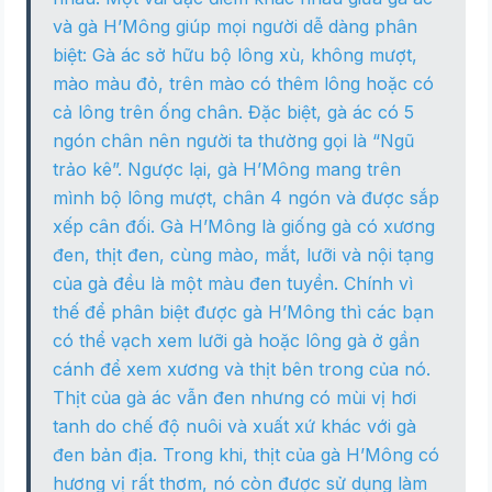
và gà H’Mông giúp mọi người dễ dàng phân
biệt: Gà ác sở hữu bộ lông xù, không mượt,
mào màu đỏ, trên mào có thêm lông hoặc có
cả lông trên ống chân. Đặc biệt, gà ác có 5
ngón chân nên người ta thường gọi là “Ngũ
trảo kê”. Ngược lại, gà H’Mông mang trên
mình bộ lông mượt, chân 4 ngón và được sắp
xếp cân đối. Gà H’Mông là giống gà có xương
đen, thịt đen, cùng mào, mắt, lưỡi và nội tạng
của gà đều là một màu đen tuyền. Chính vì
thế để phân biệt được gà H’Mông thì các bạn
có thể vạch xem lưỡi gà hoặc lông gà ở gần
cánh để xem xương và thịt bên trong của nó.
Thịt của gà ác vẫn đen nhưng có mùi vị hơi
tanh do chế độ nuôi và xuất xứ khác với gà
đen bản địa. Trong khi, thịt của gà H’Mông có
hương vị rất thơm, nó còn được sử dụng làm