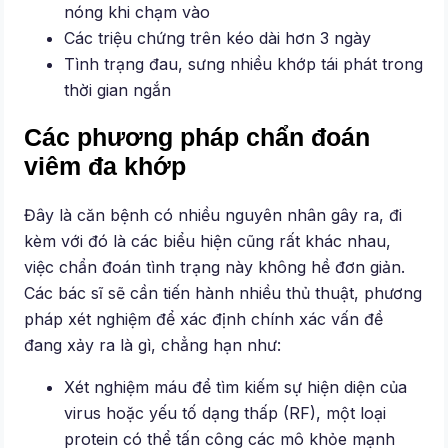
nóng khi chạm vào
Các triệu chứng trên kéo dài hơn 3 ngày
Tình trạng đau, sưng nhiều khớp tái phát trong
thời gian ngắn
Các phương pháp chẩn đoán
viêm đa khớp
Đây là căn bệnh có nhiều nguyên nhân gây ra, đi
kèm với đó là các biểu hiện cũng rất khác nhau,
việc chẩn đoán tình trạng này không hề đơn giản.
Các bác sĩ sẽ cần tiến hành nhiều thủ thuật, phương
pháp xét nghiệm để xác định chính xác vấn đề
đang xảy ra là gì, chẳng hạn như:
Xét nghiệm máu để tìm kiếm sự hiện diện của
virus hoặc yếu tố dạng thấp (RF), một loại
protein có thể tấn công các mô khỏe mạnh