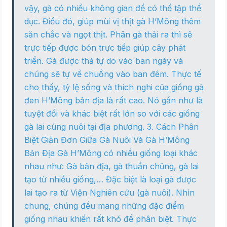
vậy, gà có nhiều không gian để có thể tập thể
dục. Điều đó, giúp mùi vị thịt gà H’Mông thêm
săn chắc và ngọt thịt. Phân gà thải ra thì sẽ
trực tiếp được bón trực tiếp giúp cây phát
triển. Gà được thả tự do vào ban ngày và
chúng sẽ tự về chuồng vào ban đêm. Thực tế
cho thấy, tỷ lệ sống và thích nghi của giống gà
đen H’Mông bản địa là rất cao. Nó gần như là
tuyệt đối và khác biệt rất lớn so với các giống
gà lai cùng nuôi tại địa phương. 3. Cách Phân
Biệt Giản Đơn Giữa Gà Nuôi Và Gà H’Mông
Bản Địa Gà H’Mông có nhiều giống loại khác
nhau như: Gà bản địa, gà thuần chủng, gà lai
tạo từ nhiều giống,… Đặc biệt là loại gà được
lai tạo ra từ Viện Nghiên cứu (gà nuôi). Nhìn
chung, chúng đều mang những đặc điểm
giống nhau khiến rất khó để phân biệt. Thực