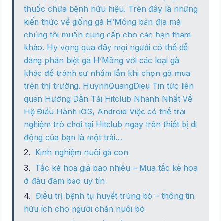
thuốc chữa bệnh hữu hiệu. Trên đây là những
kiến thức về giống gà H’Mông bản địa mà
chúng tôi muốn cung cấp cho các bạn tham
khảo. Hy vọng qua đây mọi người có thể dễ
dàng phân biệt gà H’Mông với các loại gà
khác để tránh sự nhầm lẫn khi chọn gà mua
trên thị trường. HuynhQuangDieu Tin tức liên
quan Hướng Dẫn Tải Hitclub Nhanh Nhất Về
Hệ Điều Hành iOS, Android Việc có thể trải
nghiệm trò chơi tại Hitclub ngay trên thiết bị di
động của bạn là một trải…
Kinh nghiệm nuôi gà con
Tắc kè hoa giá bao nhiêu – Mua tắc kè hoa
ở đâu đảm bảo uy tín
Điều trị bệnh tụ huyết trùng bò – thông tin
hữu ích cho người chăn nuôi bò