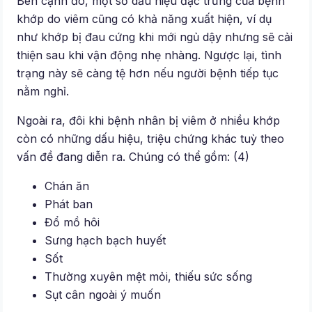
Bên cạnh đó, một số dấu hiệu đặc trưng của bệnh
khớp do viêm cũng có khả năng xuất hiện, ví dụ
như khớp bị đau cứng khi mới ngủ dậy nhưng sẽ cải
thiện sau khi vận động nhẹ nhàng. Ngược lại, tình
trạng này sẽ càng tệ hơn nếu người bệnh tiếp tục
nằm nghỉ.
Ngoài ra, đôi khi bệnh nhân bị viêm ở nhiều khớp
còn có những dấu hiệu, triệu chứng khác tuỳ theo
vấn đề đang diễn ra. Chúng có thể gồm: (4)
Chán ăn
Phát ban
Đổ mồ hôi
Sưng hạch bạch huyết
Sốt
Thường xuyên mệt mỏi, thiếu sức sống
Sụt cân ngoài ý muốn