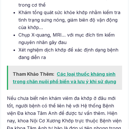
trong cơ thể
Khám tổng quát sức khỏe khớp nhằm kiểm tra
tình trạng sưng nóng, giảm biên độ vận động
của khớp…
Chụp X-quang, MRI… với mục đích tìm kiếm
nguyên nhân gây đau
Xét nghiệm dịch khớp để xác định dạng bệnh
đang diễn ra
Tham Khảo Thêm:
Các loại thuốc kháng sinh
trong chăn nuôi phổ biến và lưu ý khi sử dụng
Nếu chưa biết nên khám viêm đa khớp ở đâu mới
tốt, người bệnh có thể liên hệ với Hệ thống Bệnh
viện Đa khoa Tâm Anh để được tư vấn thêm. Hiện
nay, khoa Nội Cơ Xương Khớp trực thuộc Bệnh viện
Đa khoa Tâm Anh tự hào là đơn vị tiên phong trong