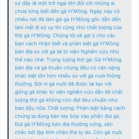
sự đây là một trở ngại lớn đối với những ai
chưa từng biết đến gà H’Mông. Ngày nay có
nhiều nơi đã làm giả gà H’Mông gốc dẫn đến
làm mất đi sự uy tín cũng như chất lượng của
thịt gà H’Mông. Chúng tôi sẽ gợi ý cho các
bạn cách nhận biết và phân biệt gà H’Mông
bản địa so với gà lai từ viện Nghiên cứu như
thế nào nhé: Trọng lượng thịt gà: Gà H’Mông
bản địa và gà thuần chủng đều có cân nặng
khác biệt lớn hơn nhiều so với gà nuôi thông
thường. Bởi vì gà nuôi đã được lai tạo với
giống gà khác từ viện nghiên cứu dẫn tới chất
lượng thịt gà không còn đạt tiêu chuẩn như
ban đầu nữa. Chất lượng: Phân biệt bằng cách
chúng ta dùng bàn tay bóp vào phần đùi gà.
Đùi gà H’Mông bản địa thường cứng, săn
chắc bởi tập tính chăn thả tự do. Còn gà nuôi