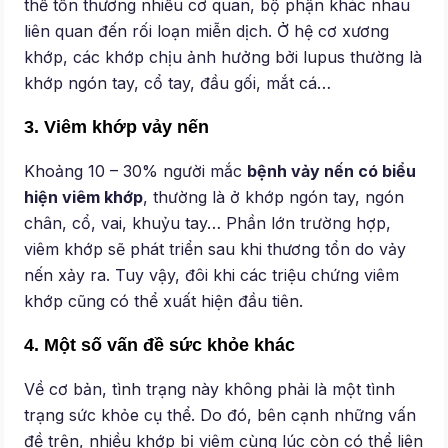
thể tổn thương nhiều cơ quan, bộ phận khác nhau
liên quan đến rối loạn miễn dịch. Ở hệ cơ xương
khớp, các khớp chịu ảnh hưởng bởi lupus thường là
khớp ngón tay, cổ tay, đầu gối, mắt cá…
3. Viêm khớp vảy nến
Khoảng 10 – 30% người mắc
bệnh vảy nến có biểu
hiện viêm khớp
, thường là ở khớp ngón tay, ngón
chân, cổ, vai, khuỷu tay… Phần lớn trường hợp,
viêm khớp sẽ phát triển sau khi thương tổn do vảy
nến xảy ra. Tuy vậy, đôi khi các triệu chứng viêm
khớp cũng có thể xuất hiện đầu tiên.
4. Một số vấn đề sức khỏe khác
Về cơ bản, tình trạng này không phải là một tình
trạng sức khỏe cụ thể. Do đó, bên cạnh những vấn
đề trên, nhiều khớp bị viêm cùng lúc còn có thể liên