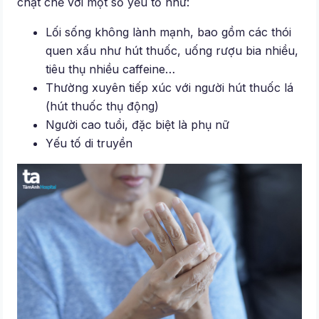
chặt chẽ với một số yếu tố như:
Lối sống không lành mạnh, bao gồm các thói
quen xấu như hút thuốc, uống rượu bia nhiều,
tiêu thụ nhiều caffeine…
Thường xuyên tiếp xúc với người hút thuốc lá
(hút thuốc thụ động)
Người cao tuổi, đặc biệt là phụ nữ
Yếu tố di truyền