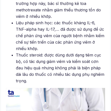
trường hợp này, bác sĩ thường kê toa
methotrexate nhằm giảm thiểu thương tổn do
viêm ở nhiều khớp.
Liệu pháp sinh học: các thuốc kháng IL-6,
TNF-alpha hay IL-17,… đã được sử dụng để ức
chế phản ứng viêm của người bệnh nhằm kiềm
chế sự tiến triển của các phản ứng viêm ở
nhiều khớp.
Thuốc steroid: được dùng dưới dạng tiêm cục
bộ, có tác dụng giảm viêm và kiểm soát cơn
đau hiệu quả nhưng không phải là biện pháp
dài lâu do thuốc có nhiều tác dụng phụ nghiêm
trọng.