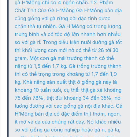
gà H’Mông chỉ có 4 ngón chân. 1.2. Phẩm
Chất Thịt Của Gà H’Mông Gà H’Mông bản địa
cũng giống với gà rừng bởi đặc tính được
chăn thả tự nhiên. Gà H’Mông có trọng lượng
trung bình và có tốc độ lớn nhanh hơn nhiều
so với gà ri. Trong điều kiện nuôi dưỡng gà tốt
thì khối lượng con mới nở có thể từ 28 tới 30
gram. Một con gà mái trưởng thành có thể
nặng từ 1,5 đến 1,7 kg. Gà trống trưởng thành
thì có thể trọng trong khoảng từ 1,7 đến 1,9
kg. Khả năng sản xuất thịt ở giống gà này là
khoảng 10 tuần tuổi, cụ thể: thịt gà xé khoảng
75 đến 78%, thịt đùi khoảng 34 đến 35%, nó
tương đương với các giống gà nội địa khác. Gà
H’Mông bản địa có đặc điểm thịt thơm, ngon,
ít mỡ và da của chúng rất dày. Nó khác nhiều
so với giống gà công nghiệp hoặc gà ri, gà ta,