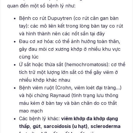
quan đến một số bệnh lý như:
Bệnh co rút Dupuytren (co rút cân gan bàn
tay): các mô liên kết trong lòng bàn tay co rút
và hình thành nên các nốt sần tại đây
Đau cơ xơ hóa: có thể ảnh hưởng toàn thân,
gây đau mỏi cơ xương khớp ở nhiều khu vực
cùng lúc
Ứ sắt hoặc thừa sắt (hemochromatosis): cơ thể
tích trữ một lượng lớn sắt có thể gây viêm ở
nhiều khớp khác nhau
Bệnh viêm ruột (Crohn, viêm loét đại tràng…)
và hội chứng Raynaud (tình trạng lưu thông
máu kém ở bàn tay và bàn chân do co thắt
mao mạch
Các bệnh lý khác:
viêm khớp đa khớp dạng
thấp
,
gút
,
sarcoidosis (u hạt)
,
scleroderma