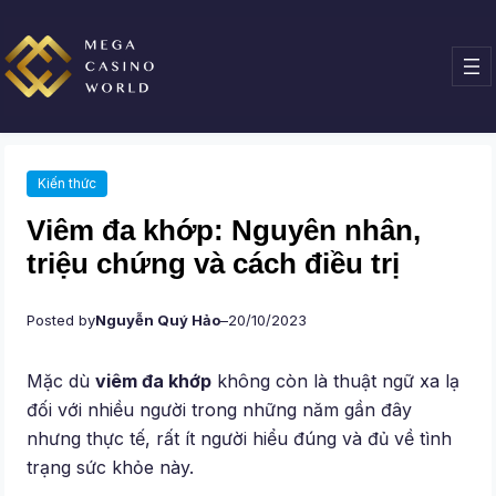
Chuyển
đến
phần
nội
dung
Kiến thức
Viêm đa khớp: Nguyên nhân,
triệu chứng và cách điều trị
Posted by
Nguyễn Quý Hảo
–
20/10/2023
Mặc dù
viêm đa khớp
không còn là thuật ngữ xa lạ
đối với nhiều người trong những năm gần đây
nhưng thực tế, rất ít người hiểu đúng và đủ về tình
trạng sức khỏe này.