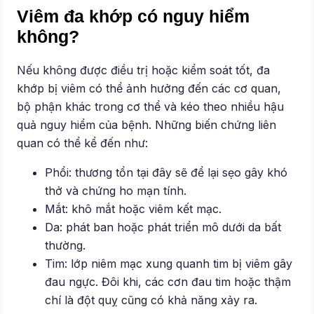
Viêm đa khớp có nguy hiểm
không?
Nếu không được điều trị hoặc kiểm soát tốt, đa
khớp bị viêm có thể ảnh hưởng đến các cơ quan,
bộ phận khác trong cơ thể và kéo theo nhiều hậu
quả nguy hiểm của bệnh. Những biến chứng liên
quan có thể kể đến như:
Phổi: thương tổn tại đây sẽ để lại sẹo gây khó
thở và chứng ho mạn tính.
Mắt: khô mắt hoặc viêm kết mạc.
Da: phát ban hoặc phát triển mô dưới da bất
thường.
Tim: lớp niêm mạc xung quanh tim bị viêm gây
đau ngực. Đôi khi, các cơn đau tim hoặc thậm
chí là đột quỵ cũng có khả năng xảy ra.