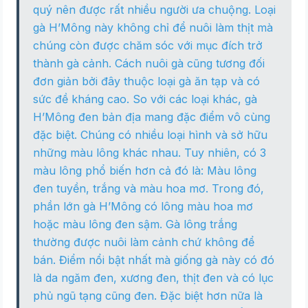
quý nên được rất nhiều người ưa chuộng. Loại
gà H’Mông này không chỉ để nuôi làm thịt mà
chúng còn được chăm sóc với mục đích trở
thành gà cảnh. Cách nuôi gà cũng tương đối
đơn giản bởi đây thuộc loại gà ăn tạp và có
sức đề kháng cao. So với các loại khác, gà
H’Mông đen bản địa mang đặc điểm vô cùng
đặc biệt. Chúng có nhiều loại hình và sở hữu
những màu lông khác nhau. Tuy nhiên, có 3
màu lông phổ biến hơn cả đó là: Màu lông
đen tuyền, trắng và màu hoa mơ. Trong đó,
phần lớn gà H’Mông có lông màu hoa mơ
hoặc màu lông đen sậm. Gà lông trắng
thường được nuôi làm cảnh chứ không để
bán. Điểm nổi bật nhất mà giống gà này có đó
là da ngăm đen, xương đen, thịt đen và có lục
phủ ngũ tạng cũng đen. Đặc biệt hơn nữa là