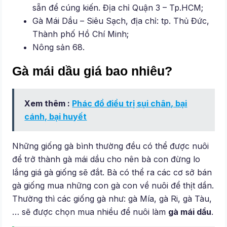
sẵn để cúng kiến. Địa chỉ Quận 3 – Tp.HCM;
Gà Mái Dầu – Siêu Sạch, địa chỉ: tp. Thủ Đức,
Thành phố Hồ Chí Minh;
Nông sản 68.
Gà mái dầu giá bao nhiêu?
Xem thêm :
Phác đồ điều trị sụi chân, bại
cánh, bại huyết
Những giống gà bình thường đều có thể được nuôi
để trở thành gà mái dầu cho nên bà con đừng lo
lắng giá gà giống sẽ đắt. Bà có thể ra các cơ sở bán
gà giống mua những con gà con về nuôi để thịt dần.
Thường thì các giống gà như: gà Mía, gà Ri, gà Tàu,
… sẽ được chọn mua nhiều để nuôi làm
gà mái dầu
.