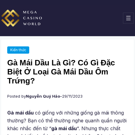
Chuyển
đến
phần
nội
dung
Kiến thức
Gà Mái Dầu Là Gì? Có Gì Đặc
Biệt Ở Loại Gà Mái Dầu Ôm
Trứng?
Posted by
Nguyễn Quý Hảo
–
29/11/2023
Gà
mái dầu
có giống với những giống gà mái thông
thường? Bạn có thể thường nghe quanh quẩn người
khác nhắc đến từ “
gà mái dầu
“. Nhưng thực chất