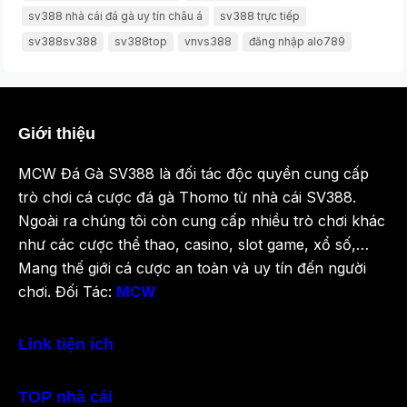
sv388 nhà cái đá gà uy tín châu á
sv388 trực tiếp
sv388sv388
sv388top
vnvs388
đăng nhập alo789
Giới thiệu
MCW Đá Gà SV388 là đối tác độc quyền cung cấp
trò chơi cá cược đá gà Thomo từ nhà cái SV388.
Ngoài ra chúng tôi còn cung cấp nhiều trò chơi khác
như các cược thể thao, casino, slot game, xổ số,…
Mang thế giới cá cược an toàn và uy tín đến người
chơi. Đối Tác:
MCW
Link tiện ích
TOP nhà cái