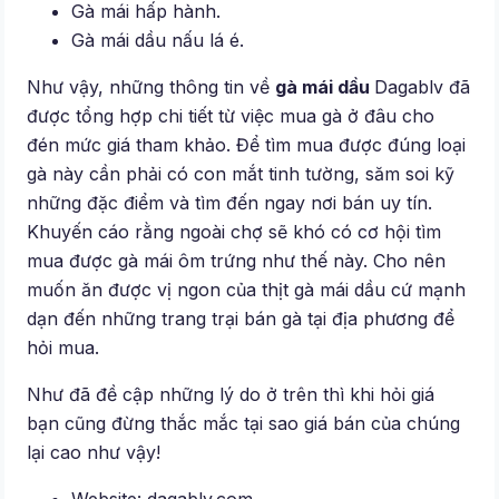
Gà mái hấp hành.
Gà mái dầu nấu lá é.
Như vậy, những thông tin về
gà mái dầu
Dagablv đã
được tổng hợp chi tiết từ việc mua gà ở đâu cho
đén mức giá tham khảo. Để tìm mua được đúng loại
gà này cần phải có con mắt tinh tường, săm soi kỹ
những đặc điểm và tìm đến ngay nơi bán uy tín.
Khuyến cáo rằng ngoài chợ sẽ khó có cơ hội tìm
mua được gà mái ôm trứng như thế này. Cho nên
muốn ăn được vị ngon của thịt gà mái dầu cứ mạnh
dạn đến những trang trại bán gà tại địa phương để
hỏi mua.
Như đã đề cập những lý do ở trên thì khi hỏi giá
bạn cũng đừng thắc mắc tại sao giá bán của chúng
lại cao như vậy!