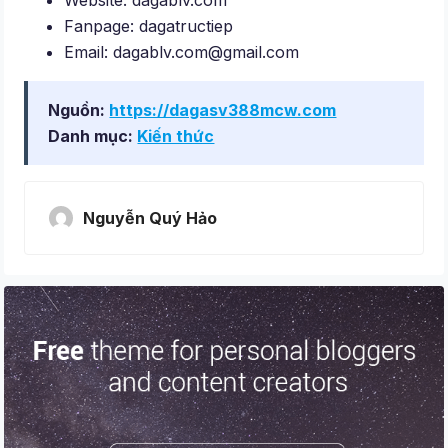
Website: dagablv.com
Fanpage: dagatructiep
Email:
dagablv.com@gmail.com
Nguồn:
https://dagasv388mcw.com
Danh mục:
Kiến thức
Nguyễn Quý Hảo