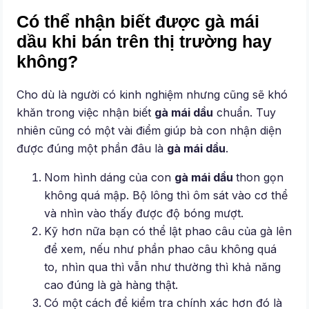
Có thể nhận biết được gà mái
dầu khi bán trên thị trường hay
không?
Cho dù là người có kinh nghiệm nhưng cũng sẽ khó
khăn trong việc nhận biết
gà mái dầu
chuẩn. Tuy
nhiên cũng có một vài điểm giúp bà con nhận diện
được đúng một phần đâu là
gà mái dầu
.
Nom hình dáng của con
gà mái dầu
thon gọn
không quá mập. Bộ lông thì ôm sát vào cơ thể
và nhìn vào thấy được độ bóng mượt.
Kỹ hơn nữa bạn có thể lật phao câu của gà lên
để xem, nếu như phần phao câu không quá
to, nhìn qua thì vẫn như thường thì khả năng
cao đúng là gà hàng thật.
Có một cách để kiểm tra chính xác hơn đó là