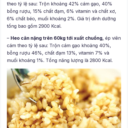
theo tỷ lệ sau: Trộn khoảng 42% cám gạo, 40%
bỗng rượu, 15% chất đạm, 6% vitamin và chất xơ,
6% chất béo, muối khoáng 2%. Giá trị dinh dưỡng
tổng bao gồm 2900 Kcal.
–
Heo cân nặng trên 60kg tới xuất chuồng,
ép viên
cám theo tỷ lệ sau: Trộn cám gạo khoảng 40%,
bỗng rượu 46%, chất đạm 13%, vitamin 7% và
muối khoáng 1%. Tổng năng lượng là 2800 Kcal.