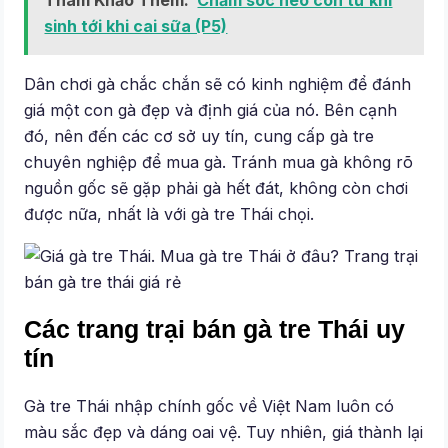
sinh tới khi cai sữa (P5)
Dân chơi gà chắc chắn sẽ có kinh nghiệm để đánh
giá một con gà đẹp và định giá của nó. Bên cạnh
đó, nên đến các cơ sở uy tín, cung cấp gà tre
chuyên nghiệp để mua gà. Tránh mua gà không rõ
nguồn gốc sẽ gặp phải gà hết đát, không còn chơi
được nữa, nhất là với gà tre Thái chọi.
Các trang trại bán gà tre Thái uy
tín
Gà tre Thái nhập chính gốc về Việt Nam luôn có
màu sắc đẹp và dáng oai vệ. Tuy nhiên, giá thành lại