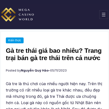
Chuyển
đến
phần
nội
dung
Kiến thức
Gà tre thái giá bao nhiêu? Trang
trại bán gà tre thái trên cả nước
Posted by
Nguyễn Quý Hảo
–
05/11/2023
Gà tre là thú chơi của nhiều người hiện nay. Trên thị
trường có rất nhiều loại gà tre khác nhau, đều đẹp
mã nhưng trong đó, gà tre Thái được ưa chuộng
hơn cả. Loại gà này có nguồn gốc từ Nhật Bản nên