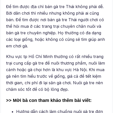
Để tìm được địa chỉ bán gà tre Thái không phải dễ.
Bởi dân chơi thì nhiều nhưng không phải ai cũng
bán. Để tìm được nơi bán gà tre Thái người chơi có
thể hỏi mua ở các trang trại chuyên chăn nuôi và
bán gà tre chuyên nghiệp. Họ thường có đa dạng
các loại giống, hoặc không có cũng sẽ tìm giúp anh
em chơi gà.
Khu vực tp Hồ Chí Minh thường có rất nhiều trang
trại cung cấp gà tre để nuôi thương phẩm, nuôi làm
cảnh hoặc gà chọi hơn là khu vực Hà Nội. Khi mua
gà nên tìm hiểu trước về giống, giá cả để tiết kiệm
thời gian, chi phí đi lại săn gà chơi. Nuôi gà tre nên
chăm sóc tốt để có bộ lông đẹp.
>> Mời bà con tham khảo thêm bài viết:
Hướng dẫn cách làm chuồng nuôi gà tre đơn