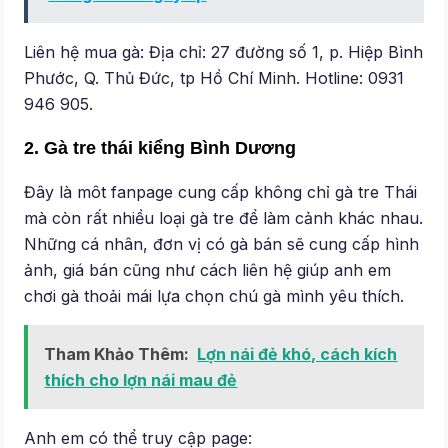
Liên hệ mua gà: Địa chỉ: 27 đường số 1, p. Hiệp Bình
Phước, Q. Thủ Đức, tp Hồ Chí Minh. Hotline: 0931
946 905.
2. Gà tre thái kiểng Bình Dương
Đây là môt fanpage cung cấp không chỉ gà tre Thái
mà còn rất nhiều loại gà tre để làm cảnh khác nhau.
Những cá nhân, đơn vị có gà bán sẽ cung cấp hình
ảnh, giá bán cũng như cách liên hệ giúp anh em
chơi gà thoải mái lựa chọn chú gà mình yêu thích.
Tham Khảo Thêm:
Lợn nái đẻ khó, cách kích
thích cho lợn nái mau đẻ
Anh em có thể truy cập page: