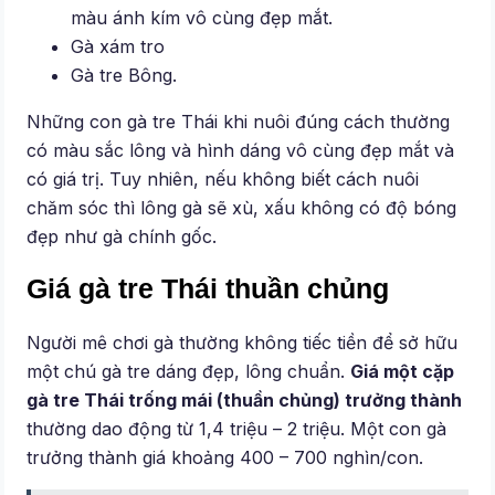
màu ánh kím vô cùng đẹp mắt.
Gà xám tro
Gà tre Bông.
Những con gà tre Thái khi nuôi đúng cách thường
có màu sắc lông và hình dáng vô cùng đẹp mắt và
có giá trị. Tuy nhiên, nếu không biết cách nuôi
chăm sóc thì lông gà sẽ xù, xấu không có độ bóng
đẹp như gà chính gốc.
Giá gà tre Thái thuần chủng
Người mê chơi gà thường không tiếc tiền để sở hữu
một chú gà tre dáng đẹp, lông chuẩn.
Giá một cặp
gà tre Thái trống mái (thuần chủng) trưởng thành
thường dao động từ 1,4 triệu – 2 triệu. Một con gà
trưởng thành giá khoảng 400 – 700 nghìn/con.