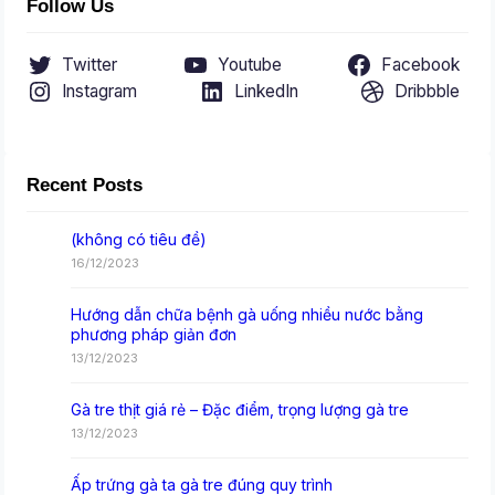
Follow Us
Twitter
Youtube
Facebook
Instagram
LinkedIn
Dribbble
Recent Posts
(không có tiêu đề)
16/12/2023
Hướng dẫn chữa bệnh gà uống nhiều nước bằng
phương pháp giản đơn
13/12/2023
Gà tre thịt giá rẻ – Đặc điểm, trọng lượng gà tre
13/12/2023
Ấp trứng gà ta gà tre đúng quy trình