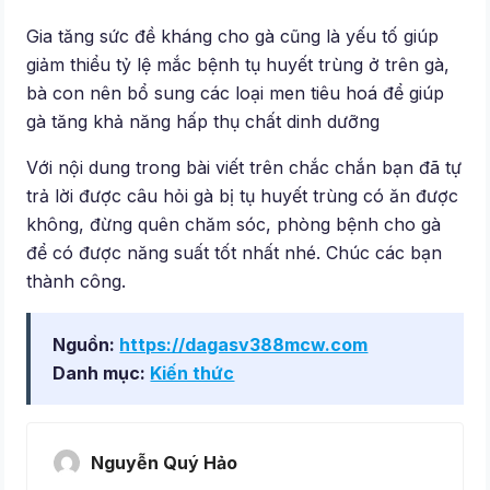
Gia tăng sức đề kháng cho gà cũng là yếu tố giúp
giảm thiểu tỷ lệ mắc bệnh tụ huyết trùng ở trên gà,
bà con nên bổ sung các loại men tiêu hoá để giúp
gà tăng khả năng hấp thụ chất dinh dưỡng
Với nội dung trong bài viết trên chắc chắn bạn đã tự
trả lời được câu hỏi gà bị tụ huyết trùng có ăn được
không, đừng quên chăm sóc, phòng bệnh cho gà
để có được năng suất tốt nhất nhé. Chúc các bạn
thành công.
Nguồn:
https://dagasv388mcw.com
Danh mục:
Kiến thức
Nguyễn Quý Hảo