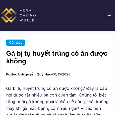
Chuyển
đến
phần
nội
dung
Kiến thức
Gà bị tụ huyết trùng có ăn được
không
Posted by
Nguyễn Quý Hảo
–
10/10/2023
Gà bị tụ huyết trùng có ăn được không? Đây là câu
hỏi được rất nhiều bà con quan tâm. Chúng tôi biết
rằng nuôi gà không phải là điều dễ dàng, thật không
may khi gà mắc bệnh, có nhiều người vì tiếc nên