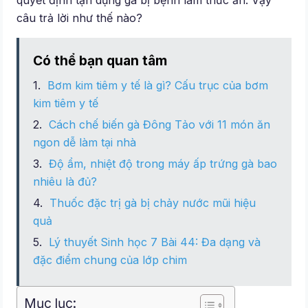
quyết định tận dụng gà bị bệnh làm thức ăn. Vậy
câu trả lời như thế nào?
Có thể bạn quan tâm
Bơm kim tiêm y tế là gì? Cấu trục của bơm
kim tiêm y tế
Cách chế biến gà Đông Tảo với 11 món ăn
ngon dễ làm tại nhà
Độ ẩm, nhiệt độ trong máy ấp trứng gà bao
nhiêu là đủ?
Thuốc đặc trị gà bị chảy nước mũi hiệu
quả
Lý thuyết Sinh học 7 Bài 44: Đa dạng và
đặc điểm chung của lớp chim
Mục lục: