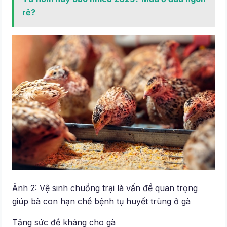
rẻ?
Ảnh 2: Vệ sinh chuồng trại là vấn đề quan trọng
giúp bà con hạn chế bệnh tụ huyết trùng ở gà
Tăng sức đề kháng cho gà