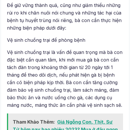
Để giữ vững thành quả, cũng như giảm thiểu những
rủi ro khi chăn nuôi nói chung và những tác hại của
bệnh tụ huyết trùng nói riêng, bà con cần thực hiện
những biện pháp dưới đây:
Vệ sinh chuồng trại để phòng bệnh
Vệ sinh chuồng trại là vấn đề quan trọng mà bà con
đặc biệt cần quan tâm, khi mới mua gà bà con cần
tách đàn trong khoảng thời gian từ 20 ngày tới 1
tháng để theo dõi dịch, nếu phát hiện gà bị bệnh
cần có biện pháp kịp thời. Bà con cần tăng cường
đảm bảo vệ sinh chuồng trại, làm sách máng, đảm
bảo thức ăn và nước uống cho gà, các dụng cụ
máng nước, máng thức ăn cần phải vệ sinh sạch sẽ.
Tham Khảo Thêm:
Giá Ngỗng Con, Thịt, Sư
Tử hôm nay bao nhiêu 2023? Mua ở đâu ngon