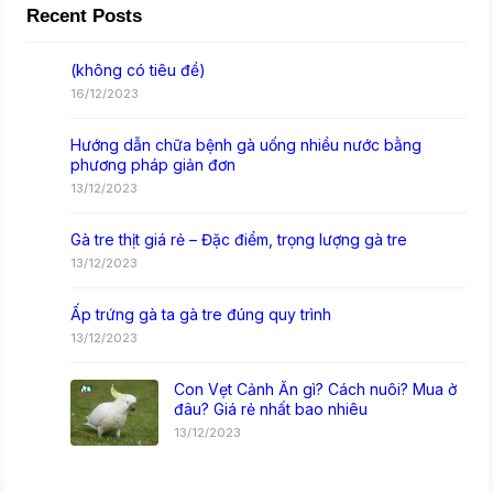
Recent Posts
(không có tiêu đề)
16/12/2023
Hướng dẫn chữa bệnh gà uống nhiều nước bằng
phương pháp giản đơn
13/12/2023
Gà tre thịt giá rẻ – Đặc điểm, trọng lượng gà tre
13/12/2023
Ấp trứng gà ta gà tre đúng quy trình
13/12/2023
Con Vẹt Cảnh Ăn gì? Cách nuôi? Mua ở
đâu? Giá rẻ nhất bao nhiêu
13/12/2023