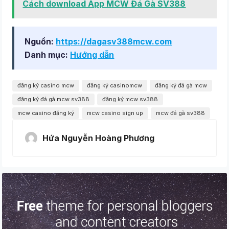
Cách download App MCW Đá Gà SV388
Nguồn:
https://dagasv388mcw.com
Danh mục:
Hướng dẫn
đăng ký casino mcw
đăng ký casinomcw
đăng ký đá gà mcw
đăng ký đá gà mcw sv388
đăng ký mcw sv388
mcw casino đăng ký
mcw casino sign up
mcw đá gà sv388
Hứa Nguyễn Hoàng Phương