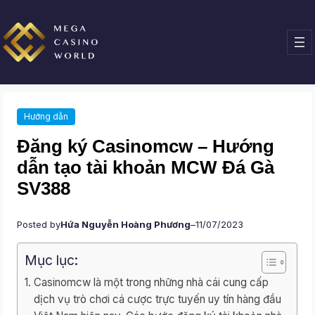
Chuyển
đến
phần
nội
dung
Hướng dẫn
Đăng ký Casinomcw – Hướng
dẫn tạo tài khoản MCW Đá Gà
SV388
Posted by
Hứa Nguyễn Hoàng Phương
–
11/07/2023
Mục lục:
Casinomcw là một trong những nhà cái cung cấp
dịch vụ trò chơi cá cược trực tuyến uy tín hàng đầu