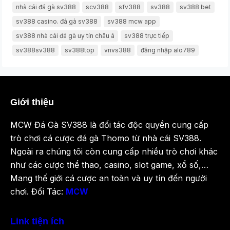
nhà cái đá gà sv388
scv388
sfv388
sv388
sv388 bet
sv388 casino. đá gà sv388
sv388 mcw app
sv388 nhà cái đá gà uy tín châu á
sv388 trực tiếp
sv388sv388
sv388top
vnvs388
đăng nhập alo789
Giới thiệu
MCW Đá Gà SV388 là đối tác độc quyền cung cấp
trò chơi cá cược đá gà Thomo từ nhà cái SV388.
Ngoài ra chúng tôi còn cung cấp nhiều trò chơi khác
như các cược thể thao, casino, slot game, xổ số,…
Mang thế giới cá cược an toàn và uy tín đến người
chơi. Đối Tác:
MCW
Link tiện ích