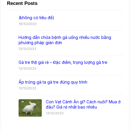
Recent Posts
(không có tiêu đề)
16/12/2023
Hướng dẫn chữa bệnh gà uống nhiều nước bằng
phương pháp giản đơn
13/12/2023
Gà tre thịt giá rẻ – Đặc điểm, trọng lượng gà tre
13/12/2023
Ấp trứng gà ta gà tre đúng quy trình
13/12/2023
Con Vẹt Cảnh Ăn gì? Cách nuôi? Mua ở
đâu? Giá rẻ nhất bao nhiêu
13/12/2023