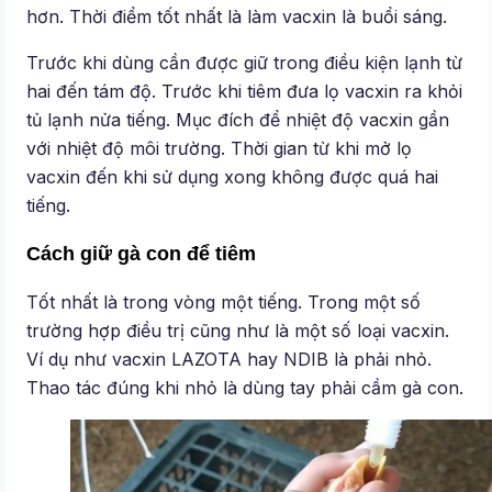
hơn. Thời điểm tốt nhất là làm vacxin là buổi sáng.
Trước khi dùng cần được giữ trong điều kiện lạnh từ
hai đến tám độ. Trước khi tiêm đưa lọ vacxin ra khỏi
tủ lạnh nửa tiếng. Mục đích để nhiệt độ vacxin gần
với nhiệt độ môi trường. Thời gian từ khi mở lọ
vacxin đến khi sử dụng xong không được quá hai
tiếng.
Cách giữ gà con để tiêm
Tốt nhất là trong vòng một tiếng. Trong một số
trường hợp điều trị cũng như là một số loại vacxin.
Ví dụ như vacxin LAZOTA hay NDIB là phải nhỏ.
Thao tác đúng khi nhỏ là dùng tay phải cầm gà con.