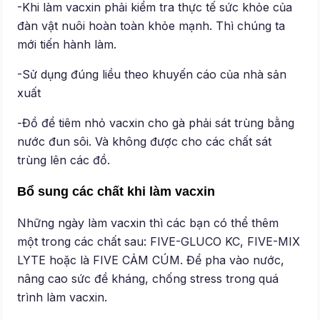
-Khi làm vacxin phải kiểm tra thực tế sức khỏe của
đàn vật nuôi hoàn toàn khỏe mạnh. Thì chúng ta
mới tiến hành làm.
-Sử dụng đúng liều theo khuyến cáo của nhà sản
xuất
-Đồ để tiêm nhỏ vacxin cho gà phải sát trùng bằng
nước đun sôi. Và không được cho các chất sát
trùng lên các đồ.
Bổ sung các chất khi làm vacxin
Những ngày làm vacxin thì các bạn có thể thêm
một trong các chất sau: FIVE-GLUCO KC, FIVE-MIX
LYTE hoặc là FIVE CẢM CÚM. Để pha vào nước,
nâng cao sức đề kháng, chống stress trong quá
trình làm vacxin.