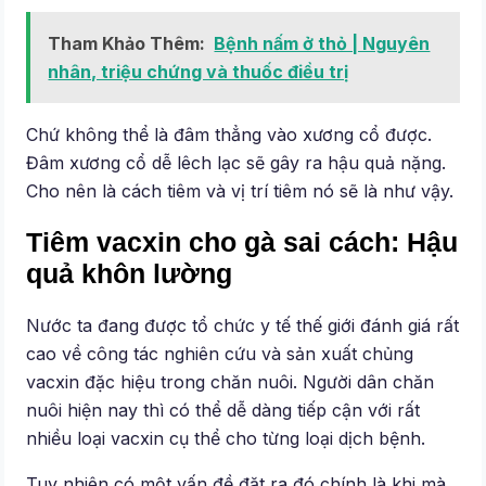
Tham Khảo Thêm:
Bệnh nấm ở thỏ | Nguyên
nhân, triệu chứng và thuốc điều trị
Chứ không thể là đâm thẳng vào xương cổ được.
Đâm xương cổ dễ lêch lạc sẽ gây ra hậu quả nặng.
Cho nên là cách tiêm và vị trí tiêm nó sẽ là như vậy.
Tiêm vacxin cho gà sai cách: Hậu
quả khôn lường
Nước ta đang được tổ chức y tế thế giới đánh giá rất
cao về công tác nghiên cứu và sản xuất chủng
vacxin đặc hiệu trong chăn nuôi. Người dân chăn
nuôi hiện nay thì có thể dễ dàng tiếp cận với rất
nhiều loại vacxin cụ thể cho từng loại dịch bệnh.
Tuy nhiên có một vấn đề đặt ra đó chính là khi mà