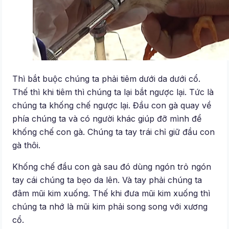
Thì bắt buộc chúng ta phải tiêm dưới da dưới cổ.
Thế thì khi tiêm thì chúng ta lại bắt ngược lại. Tức là
chúng ta khống chế ngược lại. Đầu con gà quay về
phía chúng ta và có người khác giúp đỡ mình để
khống chế con gà. Chúng ta tay trái chỉ giữ đầu con
gà thôi.
Khống chế đầu con gà sau đó dùng ngón trỏ ngón
tay cái chúng ta bẹo da lên. Và tay phải chúng ta
đâm mũi kim xuống. Thế khi đưa mũi kim xuống thì
chúng ta nhớ là mũi kim phải song song với xương
cổ.