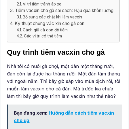
Vị trí tiêm tránh áp xe
Tiêm vacxin cho gà sai cách: Hậu quả khôn lường
Bổ sung các chất khi làm vacxin
Kỹ thuật chủng vắc xin cho gà con
Cách giữ gà con để tiêm
Các vị trí có thể tiêm
Quy trình tiêm vacxin cho gà
Nhà tôi có nuôi gà chọi, một đàn một tháng rưỡi,
đàn còn lại được hai tháng rưỡi. Một đàn tám tháng
với ngoài năm. Thì bây giờ sắp vào mùa dịch rồi, tôi
muốn làm vacxin cho cả đàn. Mà trước kia chưa
làm thì bây giờ quy trình làm vacxin như thế nào?
Bạn đang xem:
Hướng dẫn cách tiêm vacxin
cho gà