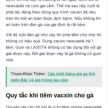
newcastle và cúm gia cầm. Thế mà sau này nuôi là
phải tác động theo đúng quy trình vacxin đã nêu
trên thì mới an toàn được dịch bệnh. Nếu không thì
an toàn trên đàn gà của gia đình là rất kém.
Với độ tuổi đàn gà như vậy thì phải tiêm chứ nhỏ thì
không có hiệu quả. Dùng vacxin newcastle hệ 1
tiêm. Gum và LASOTA không có tác dụng đối với gà
giai đoạn này. Bởi giai đoạn này là gà không có gum
nữa.
Tham Khảo Thêm:
Cập nhật bảng giá gà thịt
miền Bắc và giá trứng gia cầm
Quy tắc khi tiêm vacxin cho gà
Chuyên gia cho tôi hỏi là vị trí tiêm phòng newcastle