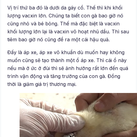
Vị trí thứ ba đó là dưới da gáy cổ. Thế thì khi khối
lượng vacxin lớn. Chúng ta biết con gà bao giờ nó
cũng nhỏ và bé bỏng. Thế mà đặc biệt là vacxin
khối lượng lớn lại là vacxin vô hoạt nhũ dầu. Thì sau
tiêm bao giờ nó cũng để ra một cái hậu quả.
Đấy là áp xe, áp xe vô khuẩn dù muốn hay không
muốn cũng sẽ tạo thành một ổ áp xe. Thì cái ổ này
nếu mà ở ức ở đùi thì sẽ ảnh hưởng rất lớn đến quá
trình vận động và tăng trưởng của con gà. Đồng
thời là giảm giá trị thương mại.