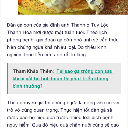
Đàn gà con của gia đình anh Thanh ở Tuy Lộc
Thanh Hóa mới được một tuần tuổi. Theo lịch
phòng bệnh, giai đoạn gà còn nhỏ anh sẽ cần thực
hiện chủng ngừa khá nhiều loại. Do thiếu kinh
nghiệm thực tiễn nên anh rất lo lắng.
Tham Khảo Thêm:
Tại sao gà trống con sau
khi bị cắt bỏ tinh hoàn thì phát triển không
bình thường?
Theo chuyên gia thì chủng ngừa là công việc có vai
trò vô cùng quan trọng. Thực hiện tốt đàn gà sẽ
được bảo hộ hiệu quả trước nhiều loại dịch bệnh
nguy hiểm. Qua đó hiệu quả chăn nuôi cũng sẽ cao