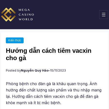
Chuyển
đến
phần
nội
dung
Kiến thức
Hướng dẫn cách tiêm vacxin
cho gà
Posted by
Nguyễn Quý Hảo
–
15/11/2023
Phòng bệnh cho đàn gà là khâu quan trọng. Ảnh
hưởng đến chất lượng sản phẩm và thu nhập mang
lại. Hướng dẫn cách tiêm vacxin cho gà để đàn gà
khỏe mạnh và ít bị mắc bệnh.