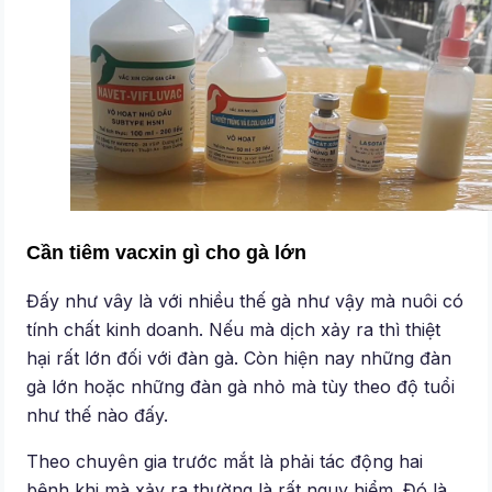
Cần tiêm vacxin gì cho gà lớn
Đấy như vây là với nhiều thế gà như vậy mà nuôi có
tính chất kinh doanh. Nếu mà dịch xảy ra thì thiệt
hại rất lớn đối với đàn gà. Còn hiện nay những đàn
gà lớn hoặc những đàn gà nhỏ mà tùy theo độ tuổi
như thế nào đấy.
Theo chuyên gia trước mắt là phải tác động hai
bệnh khi mà xảy ra thường là rất nguy hiểm. Đó là