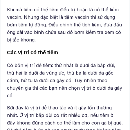
Khi mà tiêm có thể tiêm điều trị hoặc là có thể tiêm
vacxin. Nhưng đặc biệt là tiêm vacxin thì sử dụng
bơm tiêm tự động. Điều chỉnh thể tích tiêm, đưa đầu
ống dài vào bình chứa sau đó bơm kiểm tra xem có
bị tắc không.
Các vị trí có thể tiêm
Có bốn vị trí để tiêm: thứ nhất là dưới da bắp đùi,
thứ hai là dưới da vùng ức, thứ ba là dưới da gốc
cánh, hứ tu là dưới da gáy cổ. Tuy nhiên theo
chuyên gia thì các bạn nên chọn vị trí ở dưới da gáy
cổ.
Bởi đây là vị trí dễ thao tác và ít gây tổn thương
nhất. Ở vị trí bắp đùi có rất nhiều cơ, nếu tiêm ở
đây không đúng cách có thể làm cho con gà bị què.