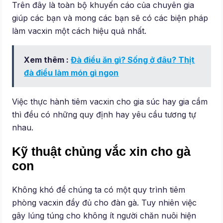
Trên đây là toàn bộ khuyến cáo của chuyên gia
giúp các bạn và mong các bạn sẽ có các biện pháp
làm vacxin một cách hiệu quả nhất.
Xem thêm :
Đà điểu ăn gì? Sống ở đâu? Thịt
đà điểu làm món gì ngon
Việc thực hành tiêm vacxin cho gia súc hay gia cầm
thì đều có những quy định hay yêu cầu tương tự
nhau.
Kỹ thuật chủng vắc xin cho gà
con
Không khó để chúng ta có một quy trình tiêm
phòng vacxin đầy đủ cho đàn gà. Tuy nhiên việc
gây lúng túng cho không ít người chăn nuôi hiện