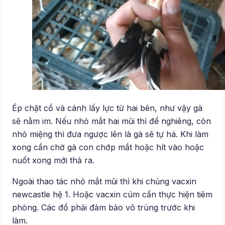
Ép chặt cổ và cánh lấy lực từ hai bên, như vậy gà
sẽ nằm im. Nếu nhỏ mắt hai mũi thì để nghiêng, còn
nhỏ miệng thì đưa ngược lên là gà sẽ tự há. Khi làm
xong cần chờ gà con chớp mắt hoặc hít vào hoặc
nuốt xong mới thả ra.
Ngoài thao tác nhỏ mắt mũi thì khi chủng vacxin
newcastle hệ 1. Hoặc vacxin cúm cần thực hiện tiêm
phòng. Các đồ phải đảm bảo vô trùng trước khi
làm.