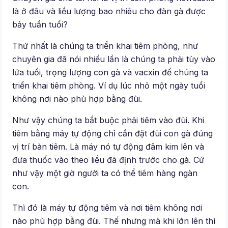
là ở đâu và liều lượng bao nhiêu cho đàn gà được
bảy tuần tuổi?
Thứ nhất là chúng ta triển khai tiêm phòng, như
chuyên gia đã nói nhiều lần là chúng ta phải tùy vào
lứa tuổi, trọng lượng con gà và vacxin để chúng ta
triển khai tiêm phòng. Ví dụ lúc nhỏ một ngày tuổi
không nơi nào phù hợp bằng đùi.
Như vậy chúng ta bắt buộc phải tiêm vào đùi. Khi
tiêm bằng máy tự động chỉ cần đặt đùi con gà đúng
vị trí bàn tiêm. Là máy nó tự động đâm kim lên và
đưa thuốc vào theo liều đã định trước cho gà. Cứ
như vậy một giờ người ta có thể tiêm hàng ngàn
con.
Thì đó là máy tự động tiêm và nơi tiêm không nơi
nào phù hợp bằng đùi. Thế nhưng mà khi lớn lên thì