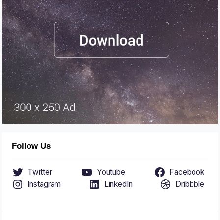
Follow Us
Twitter
Youtube
Facebook
Instagram
LinkedIn
Dribbble