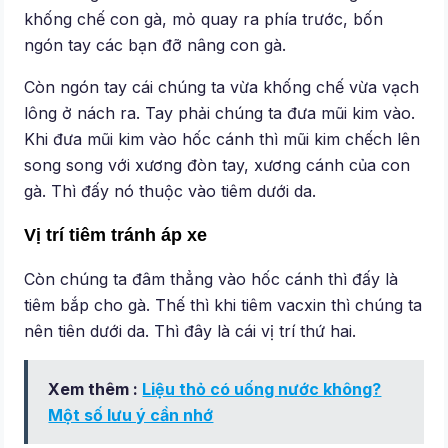
khống chế con gà, mỏ quay ra phía trước, bốn
ngón tay các bạn đỡ nâng con gà.
Còn ngón tay cái chúng ta vừa khống chế vừa vạch
lông ở nách ra. Tay phải chúng ta đưa mũi kim vào.
Khi đưa mũi kim vào hốc cánh thì mũi kim chếch lên
song song với xương đòn tay, xương cánh của con
gà. Thì đấy nó thuộc vào tiêm dưới da.
Vị trí tiêm tránh áp xe
Còn chúng ta đâm thẳng vào hốc cánh thì đấy là
tiêm bắp cho gà. Thế thì khi tiêm vacxin thì chúng ta
nên tiên dưới da. Thì đây là cái vị trí thứ hai.
Xem thêm :
Liệu thỏ có uống nước không?
Một số lưu ý cần nhớ