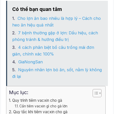
Có thể bạn quan tâm
Cho lợn ăn bao nhiêu là hợp lý – Cách cho
heo ăn hiệu quả nhất
7 bệnh thường gặp ở lợn: Dấu hiệu, cách
phòng tránh & hướng điều trị
4 cách phân biệt bồ câu trống mái đơn
giản, chính xác 100%
GiaNongSan
Nguyên nhân lợn bỏ ăn, sốt, nằm lỳ không
đi lại
Mục lục:
Quy trình tiêm vacxin cho gà
Cần tiêm vacxin gì cho gà lớn
Quy tắc khi tiêm vacxin cho gà