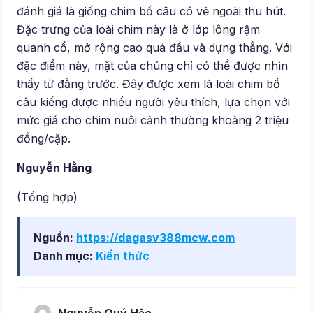
đánh giá là giống chim bồ câu có vẻ ngoài thu hút.
Đặc trưng của loài chim này là ở lớp lông rậm
quanh cổ, mở rộng cao quá đầu và dựng thẳng. Với
đặc điểm này, mặt của chúng chỉ có thể được nhìn
thấy từ đằng trước. Đây được xem là loài chim bồ
câu kiểng được nhiều người yêu thích, lựa chọn với
mức giá cho chim nuôi cảnh thường khoảng 2 triệu
đồng/cặp.
Nguyễn Hằng
(Tổng hợp)
Nguồn:
https://dagasv388mcw.com
Danh mục:
Kiến thức
Nguyễn Quý Hảo