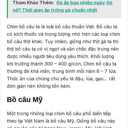
Tham Khảo Thêm:
Gà ấp bao nhiêu ngày thì
nở? Thời gian ấp trứng gà chuẩn nhất
Chim bồ câu ta là loài bồ câu thuần Việt. Bồ câu ta
có kích thước và trọng lượng nhỏ hơn các loại chim
bồ câu thịt khác. Tuy nhiên, giống như thịt gà ta thì
thịt bồ câu ta có vị ngọt và săn chắc đặc trưng nên
được nhiều người tiêu dùng yêu thích. Khối lượng
khi trưởng thành 300 – 400 g/con. Chim bồ câu ta
thường đẻ khá mắn, trung bình mỗi năm 6 – 7 lứa.
Thức ăn của chúng chủ yếu là đậu, lúa, gạo… rất
đơn giản nên không tốn kém.
Bồ câu Mỹ
Một trong những loại chim bồ câu phổ biến tiếp
theo tại Việt Nam là bồ câu Mỹ. Giống bồ câu này