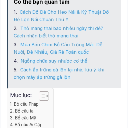
Có thể bạn quan tâm
Cách Đỡ Đẻ Cho Heo Nái & Kỹ Thuật Đỡ
Đẻ Lợn Nái Chuẩn Thú Y
Thỏ mang thai bao nhiêu ngày thì đẻ?
Cách nhận biết thỏ mang thai
Mua Bán Chim Bồ Câu Trống Mái, Dễ
Nuôi, Đẻ Nhiều, Giá Rẻ Toàn quốc
Ngỗng chữa suy nhược cơ thể
Cách ấp trứng gà lộn tại nhà, lưu ý khi
chọn máy ấp trứng gà lộn
Mục lục:
Bồ câu Pháp
Bồ câu ta
Bồ câu Mỹ
Bồ câu Ai Cập