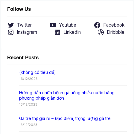
Follow Us
Twitter
Youtube
Facebook
Instagram
LinkedIn
Dribbble
Recent Posts
(không có tiêu đề)
16/12/2023
Hướng dẫn chữa bệnh gà uống nhiều nước bằng
phương pháp giản đơn
13/12/2023
Gà tre thịt giá rẻ – Đặc điểm, trọng lượng gà tre
13/12/2023