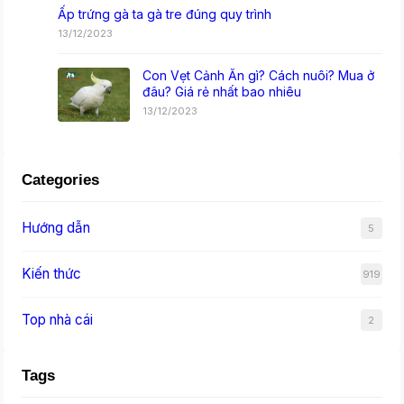
Ấp trứng gà ta gà tre đúng quy trình
13/12/2023
Con Vẹt Cảnh Ăn gì? Cách nuôi? Mua ở
đâu? Giá rẻ nhất bao nhiêu
13/12/2023
Categories
Hướng dẫn
5
Kiến thức
919
Top nhà cái
2
Tags